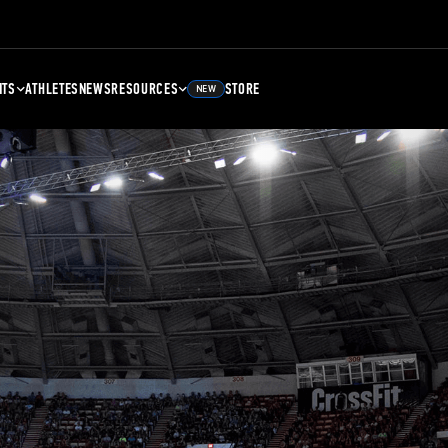
NTS
ATHLETES
NEWS
RESOURCES
STORE
NEW