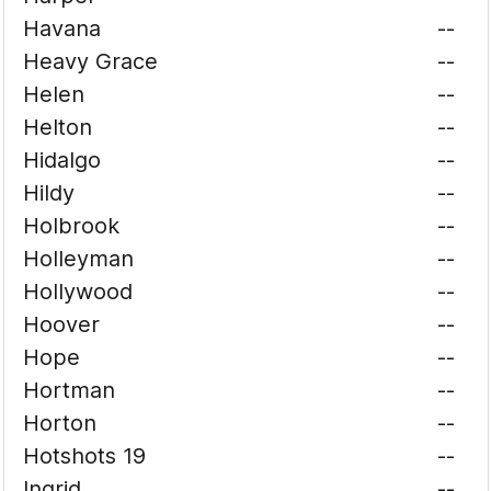
Havana
--
Heavy Grace
--
Helen
--
Helton
--
Hidalgo
--
Hildy
--
Holbrook
--
Holleyman
--
Hollywood
--
Hoover
--
Hope
--
Hortman
--
Horton
--
Hotshots 19
--
Ingrid
--