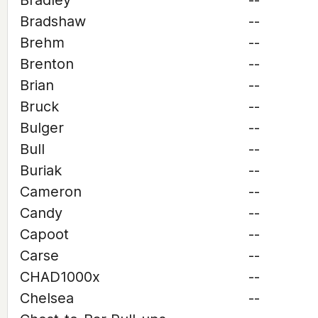
Bradley
--
Bradshaw
--
Brehm
--
Brenton
--
Brian
--
Bruck
--
Bulger
--
Bull
--
Buriak
--
Cameron
--
Candy
--
Capoot
--
Carse
--
CHAD1000x
--
Chelsea
--