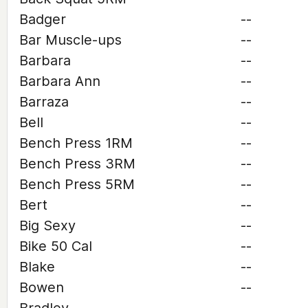
Badger
--
Bar Muscle-ups
--
Barbara
--
Barbara Ann
--
Barraza
--
Bell
--
Bench Press 1RM
--
Bench Press 3RM
--
Bench Press 5RM
--
Bert
--
Big Sexy
--
Bike 50 Cal
--
Blake
--
Bowen
--