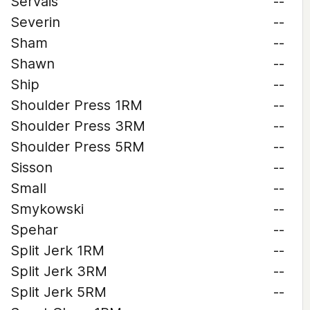
Servais
--
Severin
--
Sham
--
Shawn
--
Ship
--
Shoulder Press 1RM
--
Shoulder Press 3RM
--
Shoulder Press 5RM
--
Sisson
--
Small
--
Smykowski
--
Spehar
--
Split Jerk 1RM
--
Split Jerk 3RM
--
Split Jerk 5RM
--