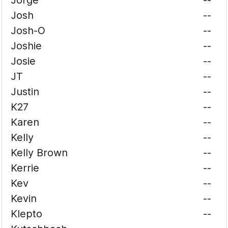
Jorge
--
Josh
--
Josh-O
--
Joshie
--
Josie
--
JT
--
Justin
--
K27
--
Karen
--
Kelly
--
Kelly Brown
--
Kerrie
--
Kev
--
Kevin
--
Klepto
--