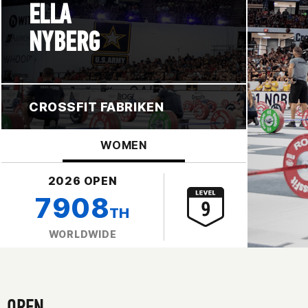
ELLA
NYBERG
CROSSFIT FABRIKEN
WOMEN
2026 OPEN
7908
TH
WORLDWIDE
OPEN