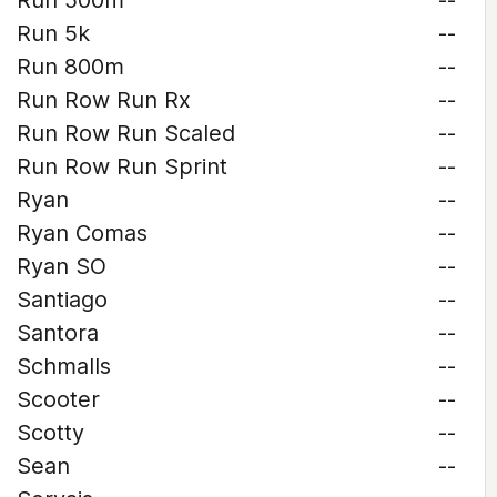
Run 500m
--
Run 5k
--
Run 800m
--
Run Row Run Rx
--
Run Row Run Scaled
--
Run Row Run Sprint
--
Ryan
--
Ryan Comas
--
Ryan SO
--
Santiago
--
Santora
--
Schmalls
--
Scooter
--
Scotty
--
Sean
--