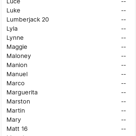
Luce
--
Luke
--
Lumberjack 20
--
Lyla
--
Lynne
--
Maggie
--
Maloney
--
Manion
--
Manuel
--
Marco
--
Marguerita
--
Marston
--
Martin
--
Mary
--
Matt 16
--