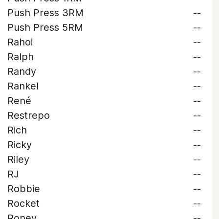
Push Press 3RM
--
Push Press 5RM
--
Rahoi
--
Ralph
--
Randy
--
Rankel
--
René
--
Restrepo
--
Rich
--
Ricky
--
Riley
--
RJ
--
Robbie
--
Rocket
--
Roney
--