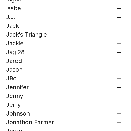
Isabel
--
J.J.
--
Jack
--
Jack's Triangle
--
Jackie
--
Jag 28
--
Jared
--
Jason
--
JBo
--
Jennifer
--
Jenny
--
Jerry
--
Johnson
--
Jonathon Farmer
--