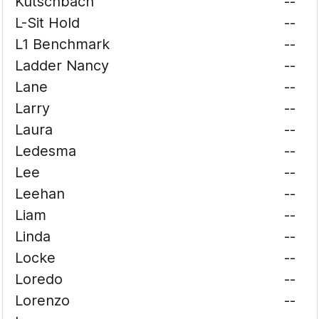
Kutschbach
--
L-Sit Hold
--
L1 Benchmark
--
Ladder Nancy
--
Lane
--
Larry
--
Laura
--
Ledesma
--
Lee
--
Leehan
--
Liam
--
Linda
--
Locke
--
Loredo
--
Lorenzo
--