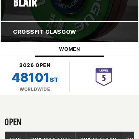
BLAIR
CROSSFIT GLASGOW
WOMEN
2026 OPEN
48101
ST
WORLDWIDE
OPEN