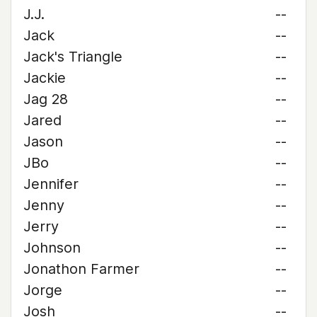
J.J.
--
Jack
--
Jack's Triangle
--
Jackie
--
Jag 28
--
Jared
--
Jason
--
JBo
--
Jennifer
--
Jenny
--
Jerry
--
Johnson
--
Jonathon Farmer
--
Jorge
--
Josh
--