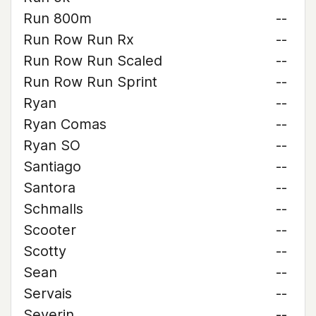
Run 800m
--
Run Row Run Rx
--
Run Row Run Scaled
--
Run Row Run Sprint
--
Ryan
--
Ryan Comas
--
Ryan SO
--
Santiago
--
Santora
--
Schmalls
--
Scooter
--
Scotty
--
Sean
--
Servais
--
Severin
--