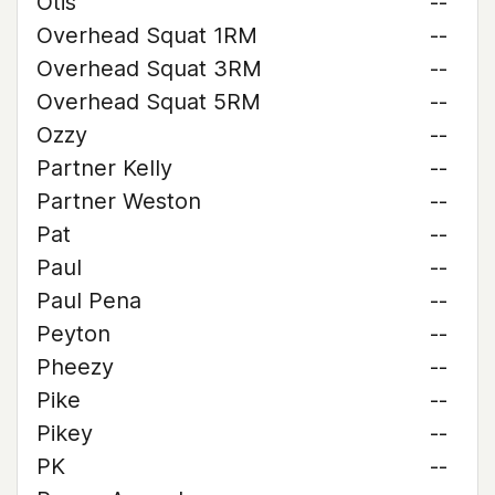
Otis
--
Overhead Squat 1RM
--
Overhead Squat 3RM
--
Overhead Squat 5RM
--
Ozzy
--
Partner Kelly
--
Partner Weston
--
Pat
--
Paul
--
Paul Pena
--
Peyton
--
Pheezy
--
Pike
--
Pikey
--
PK
--