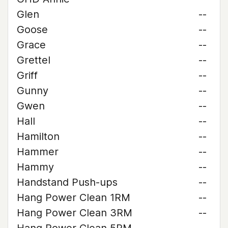
Glen
--
Goose
--
Grace
--
Grettel
--
Griff
--
Gunny
--
Gwen
--
Hall
--
Hamilton
--
Hammer
--
Hammy
--
Handstand Push-ups
--
Hang Power Clean 1RM
--
Hang Power Clean 3RM
--