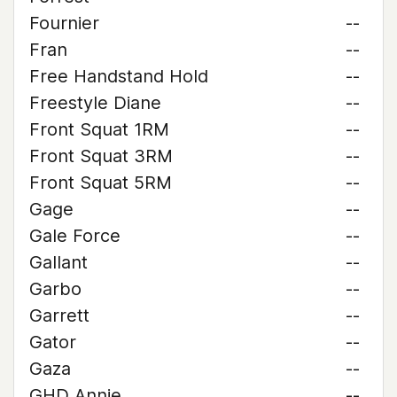
Fournier
--
Fran
--
Free Handstand Hold
--
Freestyle Diane
--
Front Squat 1RM
--
Front Squat 3RM
--
Front Squat 5RM
--
Gage
--
Gale Force
--
Gallant
--
Garbo
--
Garrett
--
Gator
--
Gaza
--
GHD Annie
--