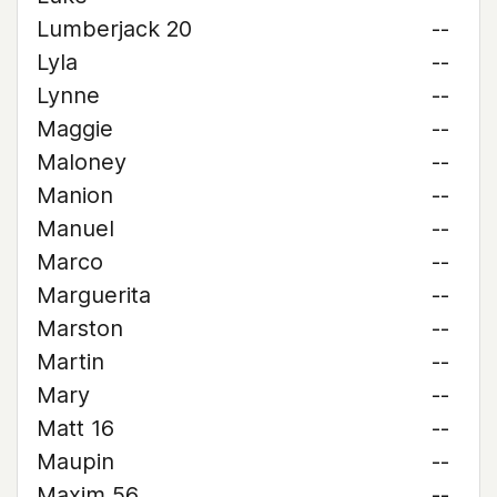
Lumberjack 20
--
Lyla
--
Lynne
--
Maggie
--
Maloney
--
Manion
--
Manuel
--
Marco
--
Marguerita
--
Marston
--
Martin
--
Mary
--
Matt 16
--
Maupin
--
Maxim 56
--