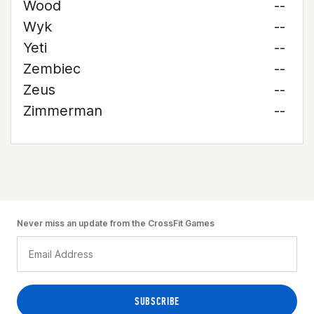
Wood
--
Wyk
--
Yeti
--
Zembiec
--
Zeus
--
Zimmerman
--
Never miss an update from the CrossFit Games