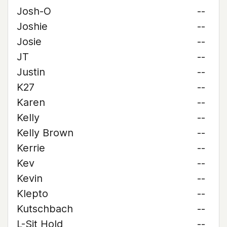
Josh-O
--
Joshie
--
Josie
--
JT
--
Justin
--
K27
--
Karen
--
Kelly
--
Kelly Brown
--
Kerrie
--
Kev
--
Kevin
--
Klepto
--
Kutschbach
--
L-Sit Hold
--