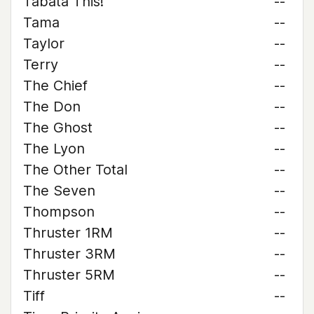
Tabata This!
--
Tama
--
Taylor
--
Terry
--
The Chief
--
The Don
--
The Ghost
--
The Lyon
--
The Other Total
--
The Seven
--
Thompson
--
Thruster 1RM
--
Thruster 3RM
--
Thruster 5RM
--
Tiff
--