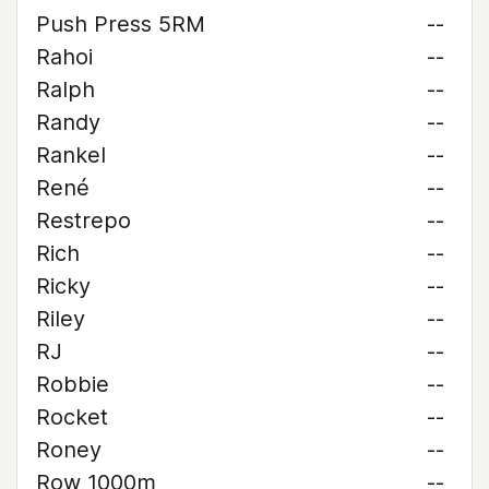
Push Press 5RM
--
Rahoi
--
Ralph
--
Randy
--
Rankel
--
René
--
Restrepo
--
Rich
--
Ricky
--
Riley
--
RJ
--
Robbie
--
Rocket
--
Roney
--
Row 1000m
--