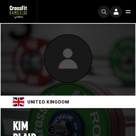
UNITED KINGDOM
KIM