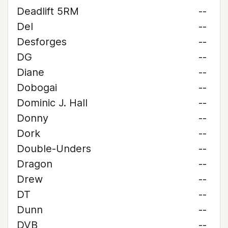
Deadlift 5RM
--
Del
--
Desforges
--
DG
--
Diane
--
Dobogai
--
Dominic J. Hall
--
Donny
--
Dork
--
Double-Unders
--
Dragon
--
Drew
--
DT
--
Dunn
--
DVB
--