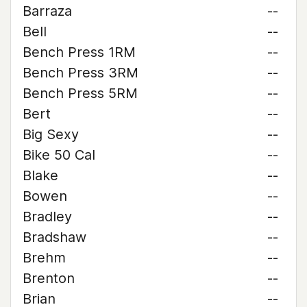
Barraza
--
Bell
--
Bench Press 1RM
--
Bench Press 3RM
--
Bench Press 5RM
--
Bert
--
Big Sexy
--
Bike 50 Cal
--
Blake
--
Bowen
--
Bradley
--
Bradshaw
--
Brehm
--
Brenton
--
Brian
--