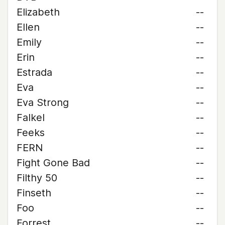
Elizabeth
--
Ellen
--
Emily
--
Erin
--
Estrada
--
Eva
--
Eva Strong
--
Falkel
--
Feeks
--
FERN
--
Fight Gone Bad
--
Filthy 50
--
Finseth
--
Foo
--
Forrest
--