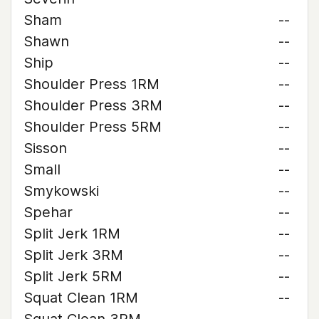
Sham
--
Shawn
--
Ship
--
Shoulder Press 1RM
--
Shoulder Press 3RM
--
Shoulder Press 5RM
--
Sisson
--
Small
--
Smykowski
--
Spehar
--
Split Jerk 1RM
--
Split Jerk 3RM
--
Split Jerk 5RM
--
Squat Clean 1RM
--