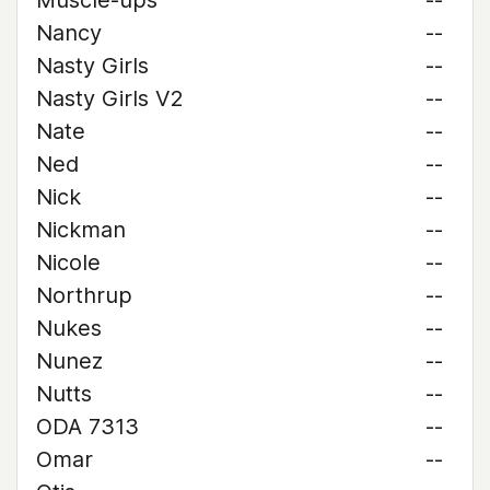
Muscle-ups
--
Nancy
--
Nasty Girls
--
Nasty Girls V2
--
Nate
--
Ned
--
Nick
--
Nickman
--
Nicole
--
Northrup
--
Nukes
--
Nunez
--
Nutts
--
ODA 7313
--
Omar
--