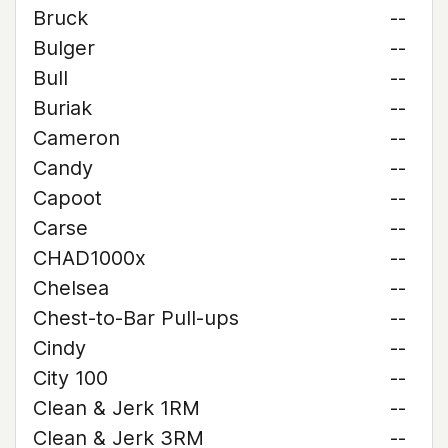
Bruck
--
Bulger
--
Bull
--
Buriak
--
Cameron
--
Candy
--
Capoot
--
Carse
--
CHAD1000x
--
Chelsea
--
Chest-to-Bar Pull-ups
--
Cindy
--
City 100
--
Clean & Jerk 1RM
--
Clean & Jerk 3RM
--