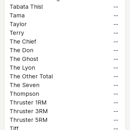
Tabata This!
--
Tama
--
Taylor
--
Terry
--
The Chief
--
The Don
--
The Ghost
--
The Lyon
--
The Other Total
--
The Seven
--
Thompson
--
Thruster 1RM
--
Thruster 3RM
--
Thruster 5RM
--
Tiff
--