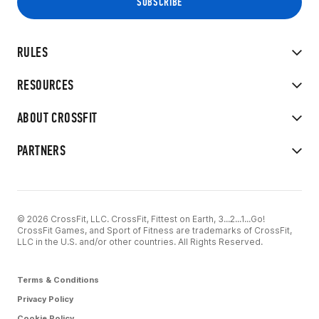
RULES
RESOURCES
ABOUT CROSSFIT
PARTNERS
© 2026 CrossFit, LLC. CrossFit, Fittest on Earth, 3...2...1...Go!
CrossFit Games, and Sport of Fitness are trademarks of CrossFit,
LLC in the U.S. and/or other countries. All Rights Reserved.
Terms & Conditions
Privacy Policy
Cookie Policy