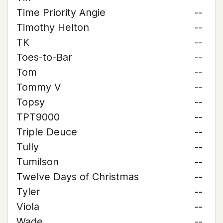
Time Priority Angie
--
Timothy Helton
--
TK
--
Toes-to-Bar
--
Tom
--
Tommy V
--
Topsy
--
TPT9000
--
Triple Deuce
--
Tully
--
Tumilson
--
Twelve Days of Christmas
--
Tyler
--
Viola
--
Wade
--