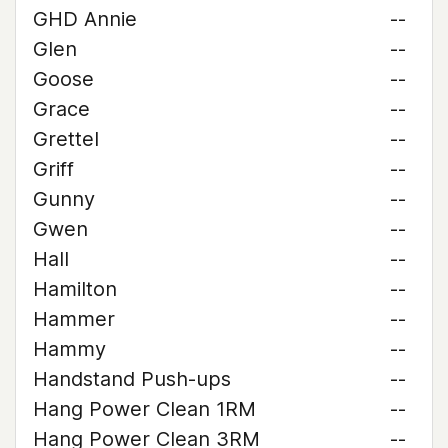
GHD Annie
--
Glen
--
Goose
--
Grace
--
Grettel
--
Griff
--
Gunny
--
Gwen
--
Hall
--
Hamilton
--
Hammer
--
Hammy
--
Handstand Push-ups
--
Hang Power Clean 1RM
--
Hang Power Clean 3RM
--