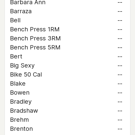
Barbara Ann
--
Barraza
--
Bell
--
Bench Press 1RM
--
Bench Press 3RM
--
Bench Press 5RM
--
Bert
--
Big Sexy
--
Bike 50 Cal
--
Blake
--
Bowen
--
Bradley
--
Bradshaw
--
Brehm
--
Brenton
--