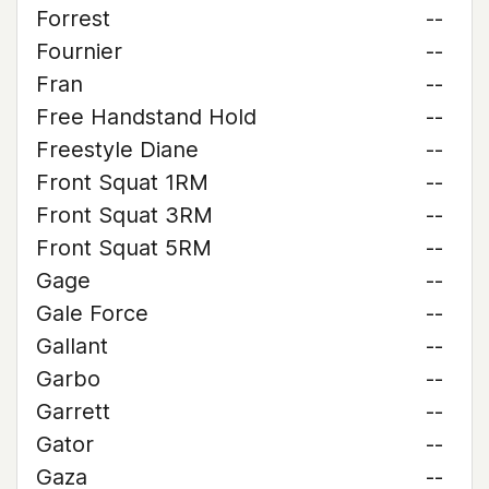
Forrest
--
Fournier
--
Fran
--
Free Handstand Hold
--
Freestyle Diane
--
Front Squat 1RM
--
Front Squat 3RM
--
Front Squat 5RM
--
Gage
--
Gale Force
--
Gallant
--
Garbo
--
Garrett
--
Gator
--
Gaza
--