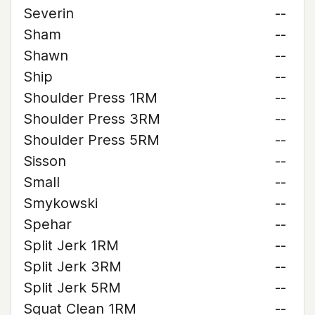
Severin
--
Sham
--
Shawn
--
Ship
--
Shoulder Press 1RM
--
Shoulder Press 3RM
--
Shoulder Press 5RM
--
Sisson
--
Small
--
Smykowski
--
Spehar
--
Split Jerk 1RM
--
Split Jerk 3RM
--
Split Jerk 5RM
--
Squat Clean 1RM
--