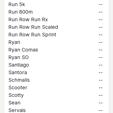
Run 5k
--
Run 800m
--
Run Row Run Rx
--
Run Row Run Scaled
--
Run Row Run Sprint
--
Ryan
--
Ryan Comas
--
Ryan SO
--
Santiago
--
Santora
--
Schmalls
--
Scooter
--
Scotty
--
Sean
--
Servais
--