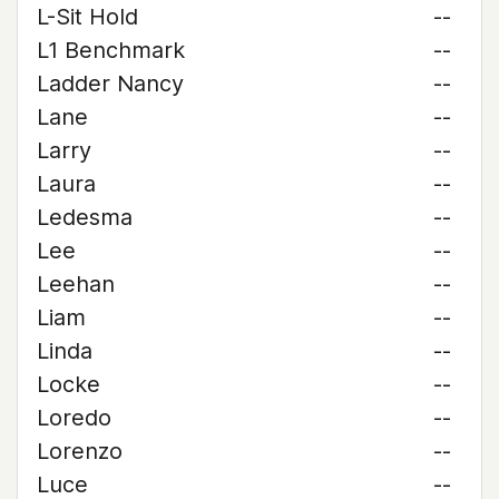
L-Sit Hold
--
L1 Benchmark
--
Ladder Nancy
--
Lane
--
Larry
--
Laura
--
Ledesma
--
Lee
--
Leehan
--
Liam
--
Linda
--
Locke
--
Loredo
--
Lorenzo
--
Luce
--