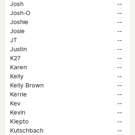
Josh
--
Josh-O
--
Joshie
--
Josie
--
JT
--
Justin
--
K27
--
Karen
--
Kelly
--
Kelly Brown
--
Kerrie
--
Kev
--
Kevin
--
Klepto
--
Kutschbach
--