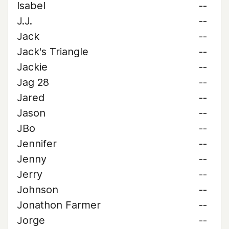
Isabel
--
J.J.
--
Jack
--
Jack's Triangle
--
Jackie
--
Jag 28
--
Jared
--
Jason
--
JBo
--
Jennifer
--
Jenny
--
Jerry
--
Johnson
--
Jonathon Farmer
--
Jorge
--