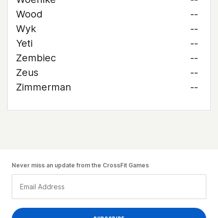
Wood
--
Wyk
--
Yeti
--
Zembiec
--
Zeus
--
Zimmerman
--
Never miss an update from the CrossFit Games