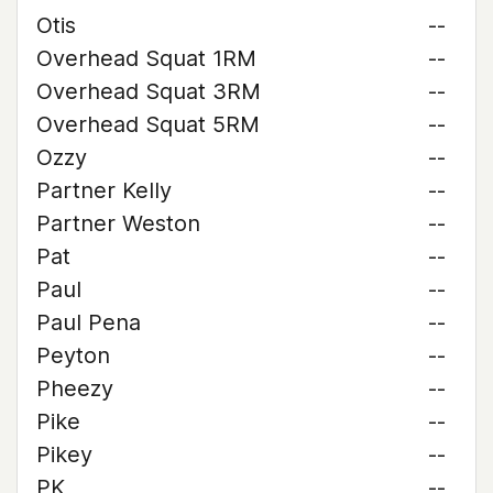
Otis
--
Overhead Squat 1RM
--
Overhead Squat 3RM
--
Overhead Squat 5RM
--
Ozzy
--
Partner Kelly
--
Partner Weston
--
Pat
--
Paul
--
Paul Pena
--
Peyton
--
Pheezy
--
Pike
--
Pikey
--
PK
--