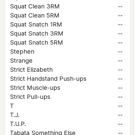
Squat Clean 3RM
--
Squat Clean 5RM
--
Squat Snatch 1RM
--
Squat Snatch 3RM
--
Squat Snatch 5RM
--
Stephen
--
Strange
--
Strict Elizabeth
--
Strict Handstand Push-ups
--
Strict Muscle-ups
--
Strict Pull-ups
--
T
--
T.J.
--
T.U.P.
--
Tabata Something Else
--