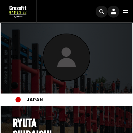
JAPAN
RYUTA