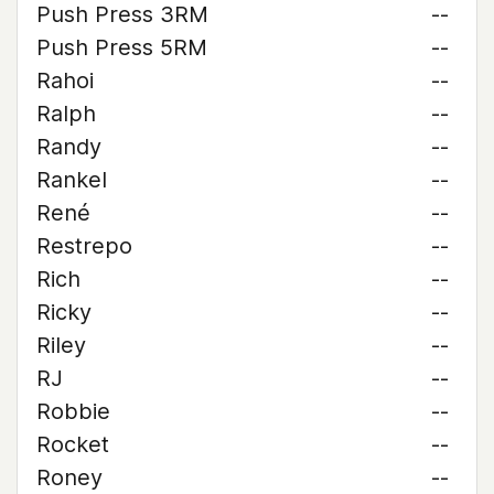
Push Press 3RM
--
Push Press 5RM
--
Rahoi
--
Ralph
--
Randy
--
Rankel
--
René
--
Restrepo
--
Rich
--
Ricky
--
Riley
--
RJ
--
Robbie
--
Rocket
--
Roney
--