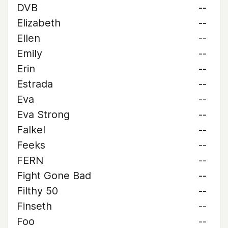
DVB
--
Elizabeth
--
Ellen
--
Emily
--
Erin
--
Estrada
--
Eva
--
Eva Strong
--
Falkel
--
Feeks
--
FERN
--
Fight Gone Bad
--
Filthy 50
--
Finseth
--
Foo
--