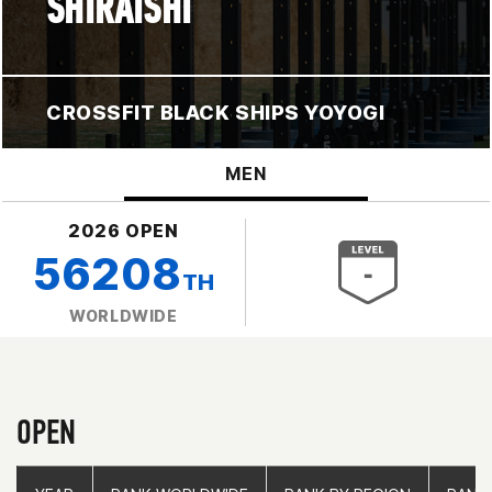
SHIRAISHI
CROSSFIT BLACK SHIPS YOYOGI
MEN
2026 OPEN
56208
TH
WORLDWIDE
OPEN