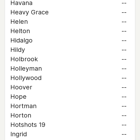
Havana
--
Heavy Grace
--
Helen
--
Helton
--
Hidalgo
--
Hildy
--
Holbrook
--
Holleyman
--
Hollywood
--
Hoover
--
Hope
--
Hortman
--
Horton
--
Hotshots 19
--
Ingrid
--