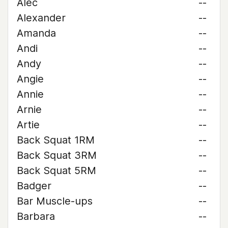
Alec
--
Alexander
--
Amanda
--
Andi
--
Andy
--
Angie
--
Annie
--
Arnie
--
Artie
--
Back Squat 1RM
--
Back Squat 3RM
--
Back Squat 5RM
--
Badger
--
Bar Muscle-ups
--
Barbara
--