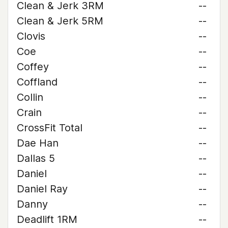
Clean & Jerk 3RM
--
Clean & Jerk 5RM
--
Clovis
--
Coe
--
Coffey
--
Coffland
--
Collin
--
Crain
--
CrossFit Total
--
Dae Han
--
Dallas 5
--
Daniel
--
Daniel Ray
--
Danny
--
Deadlift 1RM
--