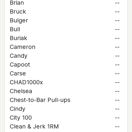
Brian
--
Bruck
--
Bulger
--
Bull
--
Buriak
--
Cameron
--
Candy
--
Capoot
--
Carse
--
CHAD1000x
--
Chelsea
--
Chest-to-Bar Pull-ups
--
Cindy
--
City 100
--
Clean & Jerk 1RM
--