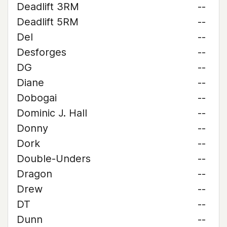
Deadlift 3RM
--
Deadlift 5RM
--
Del
--
Desforges
--
DG
--
Diane
--
Dobogai
--
Dominic J. Hall
--
Donny
--
Dork
--
Double-Unders
--
Dragon
--
Drew
--
DT
--
Dunn
--