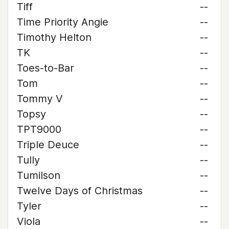
Tiff
--
Time Priority Angie
--
Timothy Helton
--
TK
--
Toes-to-Bar
--
Tom
--
Tommy V
--
Topsy
--
TPT9000
--
Triple Deuce
--
Tully
--
Tumilson
--
Twelve Days of Christmas
--
Tyler
--
Viola
--