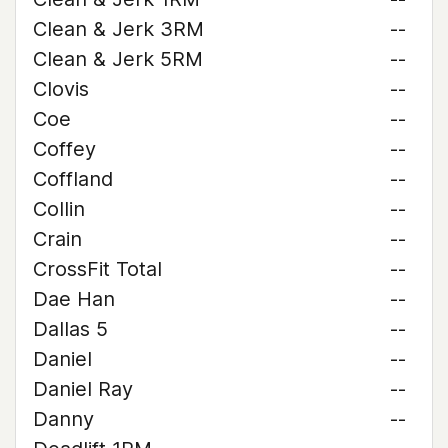
Clean & Jerk 3RM
--
Clean & Jerk 5RM
--
Clovis
--
Coe
--
Coffey
--
Coffland
--
Collin
--
Crain
--
CrossFit Total
--
Dae Han
--
Dallas 5
--
Daniel
--
Daniel Ray
--
Danny
--