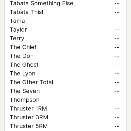
Tabata Something Else
--
Tabata This!
--
Tama
--
Taylor
--
Terry
--
The Chief
--
The Don
--
The Ghost
--
The Lyon
--
The Other Total
--
The Seven
--
Thompson
--
Thruster 1RM
--
Thruster 3RM
--
Thruster 5RM
--