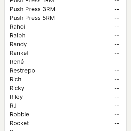
Push Press 1RM
--
Push Press 3RM
--
Push Press 5RM
--
Rahoi
--
Ralph
--
Randy
--
Rankel
--
René
--
Restrepo
--
Rich
--
Ricky
--
Riley
--
RJ
--
Robbie
--
Rocket
--