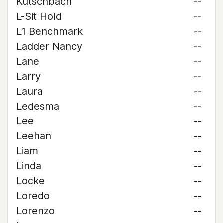
Kutschbach
--
L-Sit Hold
--
L1 Benchmark
--
Ladder Nancy
--
Lane
--
Larry
--
Laura
--
Ledesma
--
Lee
--
Leehan
--
Liam
--
Linda
--
Locke
--
Loredo
--
Lorenzo
--