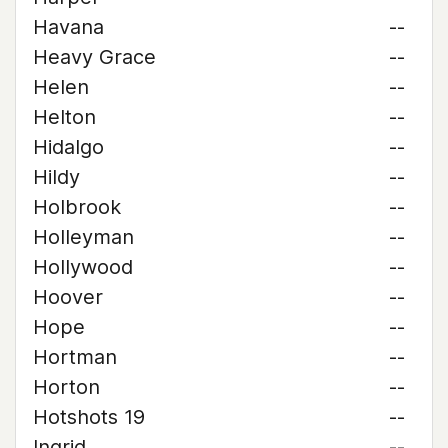
Havana
--
Heavy Grace
--
Helen
--
Helton
--
Hidalgo
--
Hildy
--
Holbrook
--
Holleyman
--
Hollywood
--
Hoover
--
Hope
--
Hortman
--
Horton
--
Hotshots 19
--
Ingrid
--