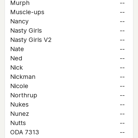
Murph
--
Muscle-ups
--
Nancy
--
Nasty Girls
--
Nasty Girls V2
--
Nate
--
Ned
--
Nick
--
Nickman
--
Nicole
--
Northrup
--
Nukes
--
Nunez
--
Nutts
--
ODA 7313
--