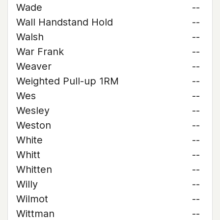
Wade
--
Wall Handstand Hold
--
Walsh
--
War Frank
--
Weaver
--
Weighted Pull-up 1RM
--
Wes
--
Wesley
--
Weston
--
White
--
Whitt
--
Whitten
--
Willy
--
Wilmot
--
Wittman
--