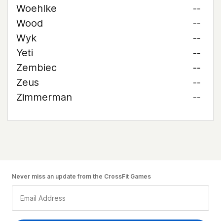
Woehlke
--
Wood
--
Wyk
--
Yeti
--
Zembiec
--
Zeus
--
Zimmerman
--
Never miss an update from the CrossFit Games