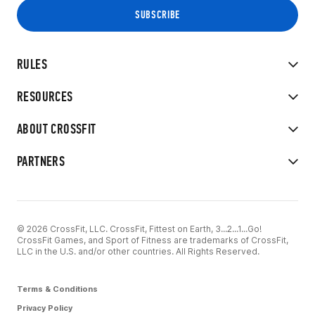
RULES
RESOURCES
ABOUT CROSSFIT
PARTNERS
© 2026 CrossFit, LLC. CrossFit, Fittest on Earth, 3...2...1...Go!
CrossFit Games, and Sport of Fitness are trademarks of CrossFit,
LLC in the U.S. and/or other countries. All Rights Reserved.
Terms & Conditions
Privacy Policy