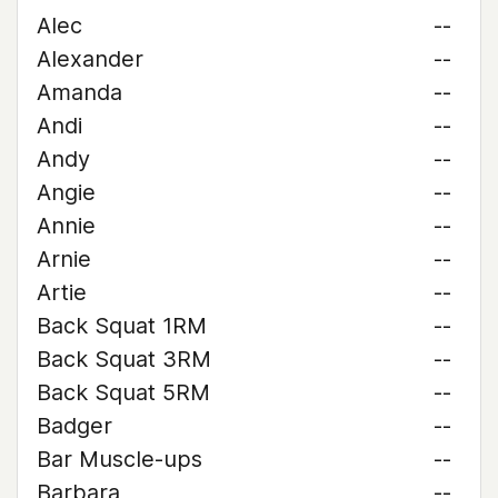
Alec
--
Alexander
--
Amanda
--
Andi
--
Andy
--
Angie
--
Annie
--
Arnie
--
Artie
--
Back Squat 1RM
--
Back Squat 3RM
--
Back Squat 5RM
--
Badger
--
Bar Muscle-ups
--
Barbara
--