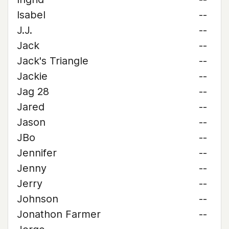
Isabel
--
J.J.
--
Jack
--
Jack's Triangle
--
Jackie
--
Jag 28
--
Jared
--
Jason
--
JBo
--
Jennifer
--
Jenny
--
Jerry
--
Johnson
--
Jonathon Farmer
--