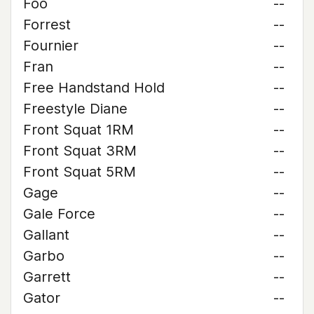
Foo
--
Forrest
--
Fournier
--
Fran
--
Free Handstand Hold
--
Freestyle Diane
--
Front Squat 1RM
--
Front Squat 3RM
--
Front Squat 5RM
--
Gage
--
Gale Force
--
Gallant
--
Garbo
--
Garrett
--
Gator
--