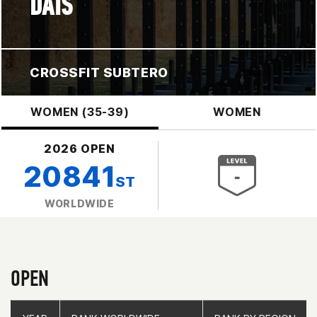
DAIS
CROSSFIT SUBTERO
WOMEN (35-39)
WOMEN
2026 OPEN
20841
ST
WORLDWIDE
OPEN