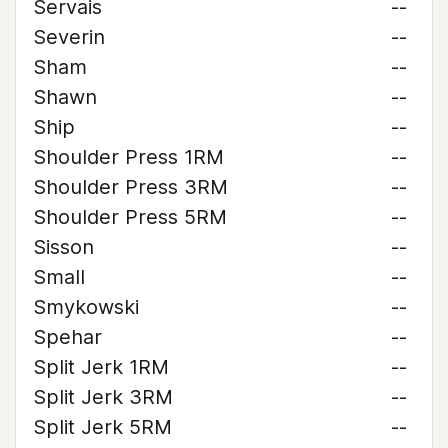
Servais
--
Severin
--
Sham
--
Shawn
--
Ship
--
Shoulder Press 1RM
--
Shoulder Press 3RM
--
Shoulder Press 5RM
--
Sisson
--
Small
--
Smykowski
--
Spehar
--
Split Jerk 1RM
--
Split Jerk 3RM
--
Split Jerk 5RM
--