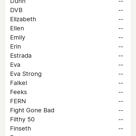
Dunn
--
DVB
--
Elizabeth
--
Ellen
--
Emily
--
Erin
--
Estrada
--
Eva
--
Eva Strong
--
Falkel
--
Feeks
--
FERN
--
Fight Gone Bad
--
Filthy 50
--
Finseth
--