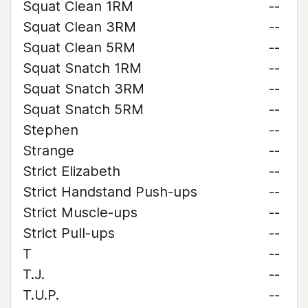
Squat Clean 1RM
--
Squat Clean 3RM
--
Squat Clean 5RM
--
Squat Snatch 1RM
--
Squat Snatch 3RM
--
Squat Snatch 5RM
--
Stephen
--
Strange
--
Strict Elizabeth
--
Strict Handstand Push-ups
--
Strict Muscle-ups
--
Strict Pull-ups
--
T
--
T.J.
--
T.U.P.
--