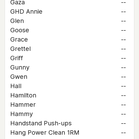
Gaza
--
GHD Annie
--
Glen
--
Goose
--
Grace
--
Grettel
--
Griff
--
Gunny
--
Gwen
--
Hall
--
Hamilton
--
Hammer
--
Hammy
--
Handstand Push-ups
--
Hang Power Clean 1RM
--