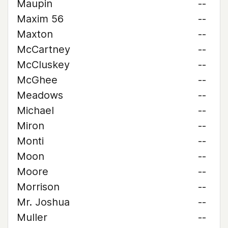
Maupin
--
Maxim 56
--
Maxton
--
McCartney
--
McCluskey
--
McGhee
--
Meadows
--
Michael
--
Miron
--
Monti
--
Moon
--
Moore
--
Morrison
--
Mr. Joshua
--
Muller
--