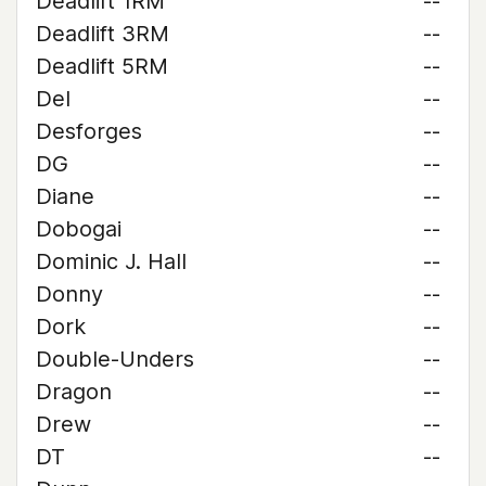
Deadlift 1RM
--
Deadlift 3RM
--
Deadlift 5RM
--
Del
--
Desforges
--
DG
--
Diane
--
Dobogai
--
Dominic J. Hall
--
Donny
--
Dork
--
Double-Unders
--
Dragon
--
Drew
--
DT
--