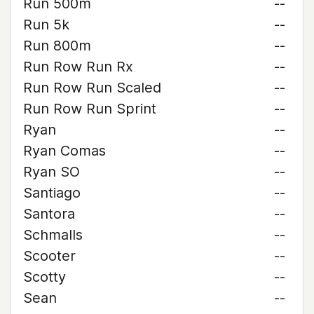
Run 500m
--
Run 5k
--
Run 800m
--
Run Row Run Rx
--
Run Row Run Scaled
--
Run Row Run Sprint
--
Ryan
--
Ryan Comas
--
Ryan SO
--
Santiago
--
Santora
--
Schmalls
--
Scooter
--
Scotty
--
Sean
--