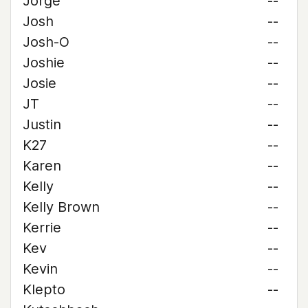
Jorge
--
Josh
--
Josh-O
--
Joshie
--
Josie
--
JT
--
Justin
--
K27
--
Karen
--
Kelly
--
Kelly Brown
--
Kerrie
--
Kev
--
Kevin
--
Klepto
--