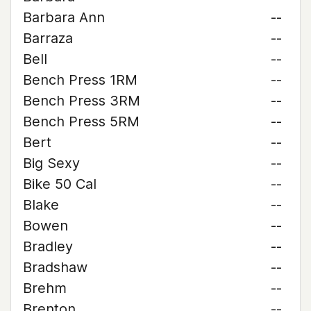
Barbara Ann
--
Barraza
--
Bell
--
Bench Press 1RM
--
Bench Press 3RM
--
Bench Press 5RM
--
Bert
--
Big Sexy
--
Bike 50 Cal
--
Blake
--
Bowen
--
Bradley
--
Bradshaw
--
Brehm
--
Brenton
--