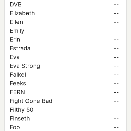
DVB
--
Elizabeth
--
Ellen
--
Emily
--
Erin
--
Estrada
--
Eva
--
Eva Strong
--
Falkel
--
Feeks
--
FERN
--
Fight Gone Bad
--
Filthy 50
--
Finseth
--
Foo
--