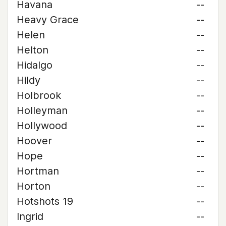
Havana
--
Heavy Grace
--
Helen
--
Helton
--
Hidalgo
--
Hildy
--
Holbrook
--
Holleyman
--
Hollywood
--
Hoover
--
Hope
--
Hortman
--
Horton
--
Hotshots 19
--
Ingrid
--