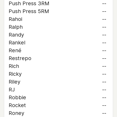
Push Press 3RM
--
Push Press 5RM
--
Rahoi
--
Ralph
--
Randy
--
Rankel
--
René
--
Restrepo
--
Rich
--
Ricky
--
Riley
--
RJ
--
Robbie
--
Rocket
--
Roney
--