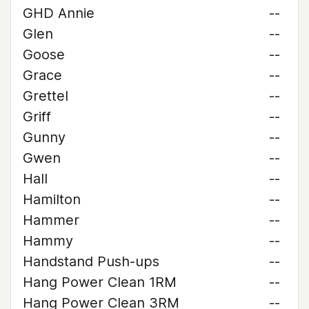
GHD Annie
--
Glen
--
Goose
--
Grace
--
Grettel
--
Griff
--
Gunny
--
Gwen
--
Hall
--
Hamilton
--
Hammer
--
Hammy
--
Handstand Push-ups
--
Hang Power Clean 1RM
--
Hang Power Clean 3RM
--