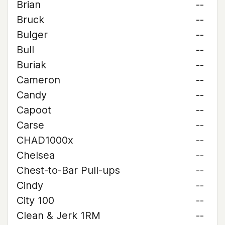
Brian
--
Bruck
--
Bulger
--
Bull
--
Buriak
--
Cameron
--
Candy
--
Capoot
--
Carse
--
CHAD1000x
--
Chelsea
--
Chest-to-Bar Pull-ups
--
Cindy
--
City 100
--
Clean & Jerk 1RM
--