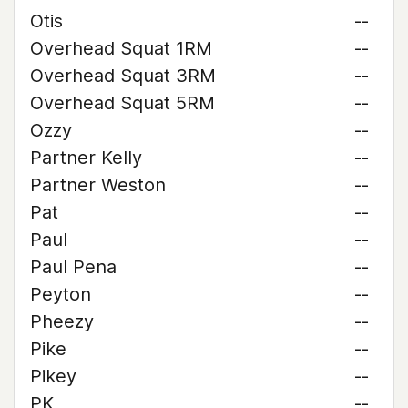
Otis
--
Overhead Squat 1RM
--
Overhead Squat 3RM
--
Overhead Squat 5RM
--
Ozzy
--
Partner Kelly
--
Partner Weston
--
Pat
--
Paul
--
Paul Pena
--
Peyton
--
Pheezy
--
Pike
--
Pikey
--
PK
--