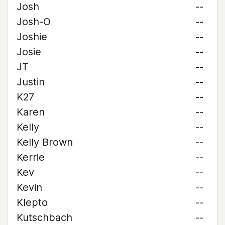
Josh
--
Josh-O
--
Joshie
--
Josie
--
JT
--
Justin
--
K27
--
Karen
--
Kelly
--
Kelly Brown
--
Kerrie
--
Kev
--
Kevin
--
Klepto
--
Kutschbach
--