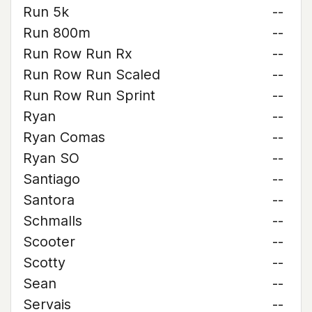
Run 5k
--
Run 800m
--
Run Row Run Rx
--
Run Row Run Scaled
--
Run Row Run Sprint
--
Ryan
--
Ryan Comas
--
Ryan SO
--
Santiago
--
Santora
--
Schmalls
--
Scooter
--
Scotty
--
Sean
--
Servais
--