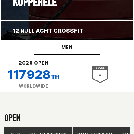
KOPPEHELE
12 NULL ACHT CROSSFIT
MEN
2026 OPEN
117928
TH
WORLDWIDE
OPEN