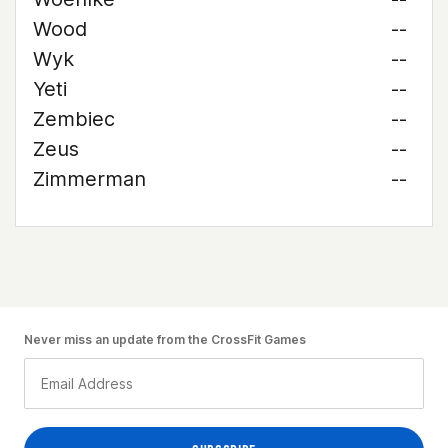
Wood
--
Wyk
--
Yeti
--
Zembiec
--
Zeus
--
Zimmerman
--
Never miss an update from the CrossFit Games