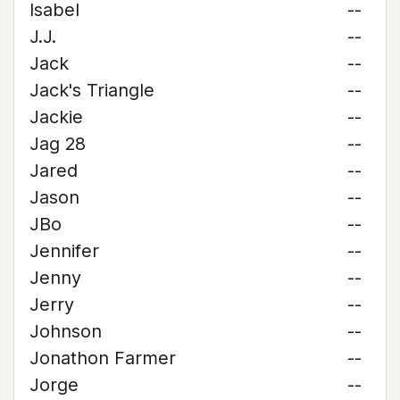
Isabel
--
J.J.
--
Jack
--
Jack's Triangle
--
Jackie
--
Jag 28
--
Jared
--
Jason
--
JBo
--
Jennifer
--
Jenny
--
Jerry
--
Johnson
--
Jonathon Farmer
--
Jorge
--