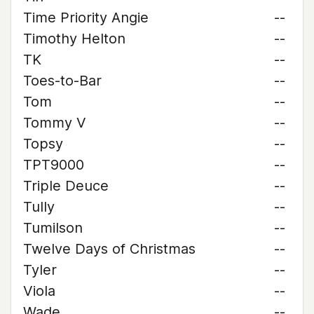
Time Priority Angie
--
Timothy Helton
--
TK
--
Toes-to-Bar
--
Tom
--
Tommy V
--
Topsy
--
TPT9000
--
Triple Deuce
--
Tully
--
Tumilson
--
Twelve Days of Christmas
--
Tyler
--
Viola
--
Wade
--