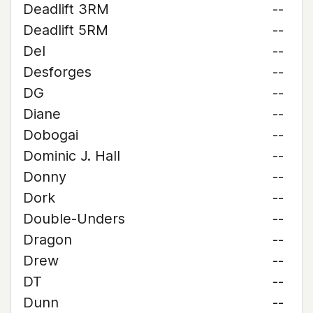
Deadlift 3RM
--
Deadlift 5RM
--
Del
--
Desforges
--
DG
--
Diane
--
Dobogai
--
Dominic J. Hall
--
Donny
--
Dork
--
Double-Unders
--
Dragon
--
Drew
--
DT
--
Dunn
--