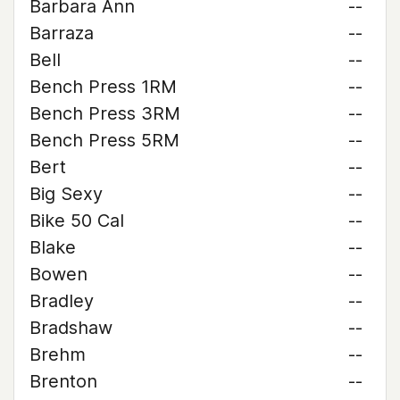
Barbara Ann
--
Barraza
--
Bell
--
Bench Press 1RM
--
Bench Press 3RM
--
Bench Press 5RM
--
Bert
--
Big Sexy
--
Bike 50 Cal
--
Blake
--
Bowen
--
Bradley
--
Bradshaw
--
Brehm
--
Brenton
--