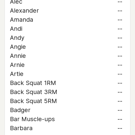
Alec
--
Alexander
--
Amanda
--
Andi
--
Andy
--
Angie
--
Annie
--
Arnie
--
Artie
--
Back Squat 1RM
--
Back Squat 3RM
--
Back Squat 5RM
--
Badger
--
Bar Muscle-ups
--
Barbara
--