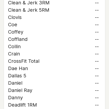
Clean & Jerk 3RM
--
Clean & Jerk 5RM
--
Clovis
--
Coe
--
Coffey
--
Coffland
--
Collin
--
Crain
--
CrossFit Total
--
Dae Han
--
Dallas 5
--
Daniel
--
Daniel Ray
--
Danny
--
Deadlift 1RM
--