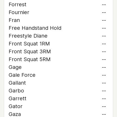
Forrest
--
Fournier
--
Fran
--
Free Handstand Hold
--
Freestyle Diane
--
Front Squat 1RM
--
Front Squat 3RM
--
Front Squat 5RM
--
Gage
--
Gale Force
--
Gallant
--
Garbo
--
Garrett
--
Gator
--
Gaza
--