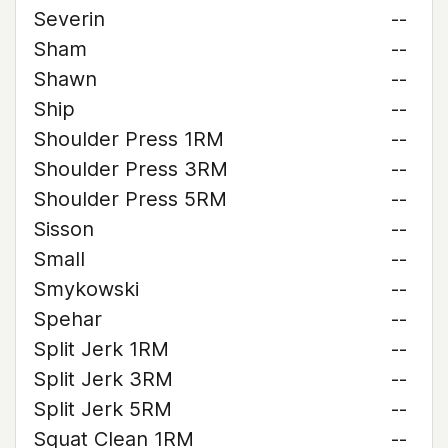
Severin
--
Sham
--
Shawn
--
Ship
--
Shoulder Press 1RM
--
Shoulder Press 3RM
--
Shoulder Press 5RM
--
Sisson
--
Small
--
Smykowski
--
Spehar
--
Split Jerk 1RM
--
Split Jerk 3RM
--
Split Jerk 5RM
--
Squat Clean 1RM
--