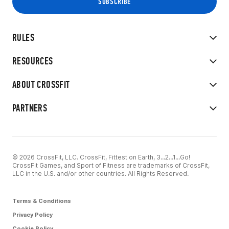
RULES
RESOURCES
ABOUT CROSSFIT
PARTNERS
© 2026 CrossFit, LLC. CrossFit, Fittest on Earth, 3...2...1...Go!
CrossFit Games, and Sport of Fitness are trademarks of CrossFit,
LLC in the U.S. and/or other countries. All Rights Reserved.
Terms & Conditions
Privacy Policy
Cookie Policy