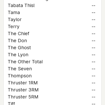
Tabata This!
--
Tama
--
Taylor
--
Terry
--
The Chief
--
The Don
--
The Ghost
--
The Lyon
--
The Other Total
--
The Seven
--
Thompson
--
Thruster 1RM
--
Thruster 3RM
--
Thruster 5RM
--
Tiff
--