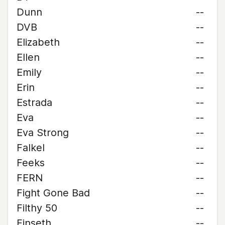
Dunn
--
DVB
--
Elizabeth
--
Ellen
--
Emily
--
Erin
--
Estrada
--
Eva
--
Eva Strong
--
Falkel
--
Feeks
--
FERN
--
Fight Gone Bad
--
Filthy 50
--
Finseth
--