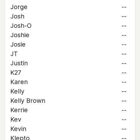
Jorge
--
Josh
--
Josh-O
--
Joshie
--
Josie
--
JT
--
Justin
--
K27
--
Karen
--
Kelly
--
Kelly Brown
--
Kerrie
--
Kev
--
Kevin
--
Klepto
--