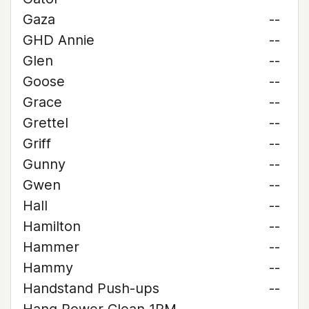
Gaza
--
GHD Annie
--
Glen
--
Goose
--
Grace
--
Grettel
--
Griff
--
Gunny
--
Gwen
--
Hall
--
Hamilton
--
Hammer
--
Hammy
--
Handstand Push-ups
--