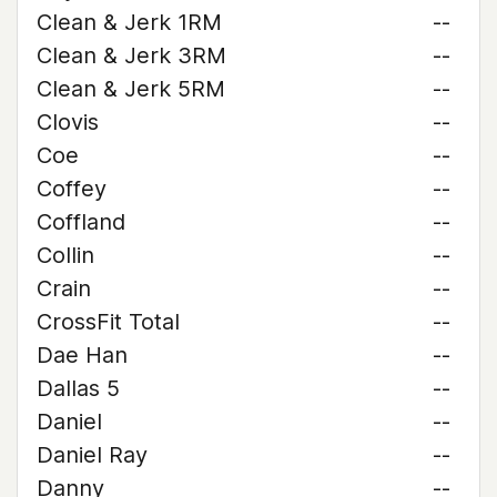
Clean & Jerk 1RM
--
Clean & Jerk 3RM
--
Clean & Jerk 5RM
--
Clovis
--
Coe
--
Coffey
--
Coffland
--
Collin
--
Crain
--
CrossFit Total
--
Dae Han
--
Dallas 5
--
Daniel
--
Daniel Ray
--
Danny
--