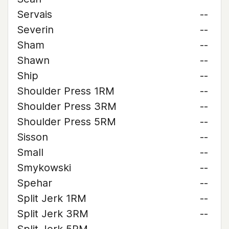
Servais
--
Severin
--
Sham
--
Shawn
--
Ship
--
Shoulder Press 1RM
--
Shoulder Press 3RM
--
Shoulder Press 5RM
--
Sisson
--
Small
--
Smykowski
--
Spehar
--
Split Jerk 1RM
--
Split Jerk 3RM
--