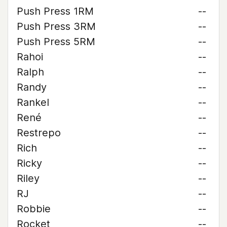
Push Press 1RM
--
Push Press 3RM
--
Push Press 5RM
--
Rahoi
--
Ralph
--
Randy
--
Rankel
--
René
--
Restrepo
--
Rich
--
Ricky
--
Riley
--
RJ
--
Robbie
--
Rocket
--