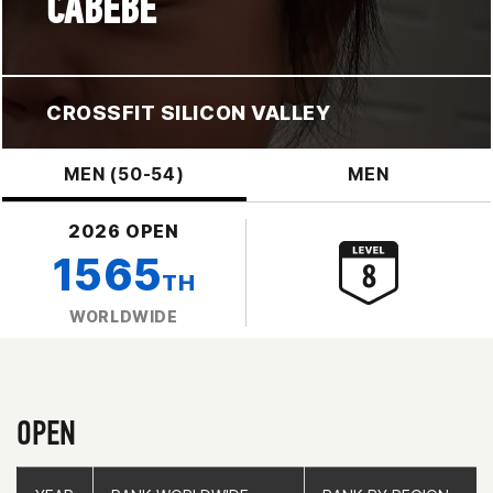
CABEBE
CROSSFIT SILICON VALLEY
MEN (50-54)
MEN
2026 OPEN
1565
TH
WORLDWIDE
OPEN