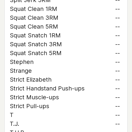
Split Jerk 5RM
--
Squat Clean 1RM
--
Squat Clean 3RM
--
Squat Clean 5RM
--
Squat Snatch 1RM
--
Squat Snatch 3RM
--
Squat Snatch 5RM
--
Stephen
--
Strange
--
Strict Elizabeth
--
Strict Handstand Push-ups
--
Strict Muscle-ups
--
Strict Pull-ups
--
T
--
T.J.
--