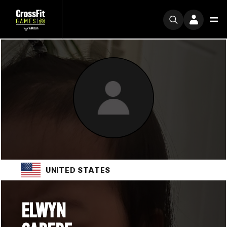
UNITED STATES
ELWYN