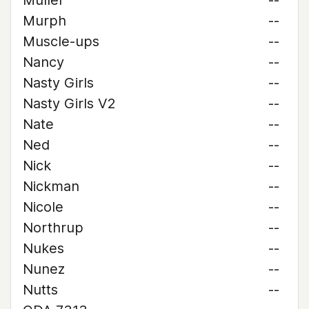
Muller
--
Murph
--
Muscle-ups
--
Nancy
--
Nasty Girls
--
Nasty Girls V2
--
Nate
--
Ned
--
Nick
--
Nickman
--
Nicole
--
Northrup
--
Nukes
--
Nunez
--
Nutts
--