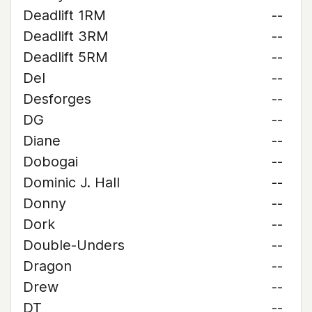
Deadlift 1RM
--
Deadlift 3RM
--
Deadlift 5RM
--
Del
--
Desforges
--
DG
--
Diane
--
Dobogai
--
Dominic J. Hall
--
Donny
--
Dork
--
Double-Unders
--
Dragon
--
Drew
--
DT
--