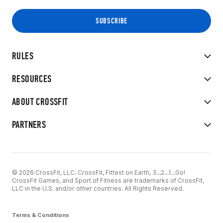
RULES
RESOURCES
ABOUT CROSSFIT
PARTNERS
© 2026 CrossFit, LLC. CrossFit, Fittest on Earth, 3...2...1...Go!
CrossFit Games, and Sport of Fitness are trademarks of CrossFit,
LLC in the U.S. and/or other countries. All Rights Reserved.
Terms & Conditions