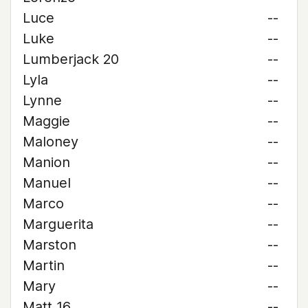
Luce
--
Luke
--
Lumberjack 20
--
Lyla
--
Lynne
--
Maggie
--
Maloney
--
Manion
--
Manuel
--
Marco
--
Marguerita
--
Marston
--
Martin
--
Mary
--
Matt 16
--