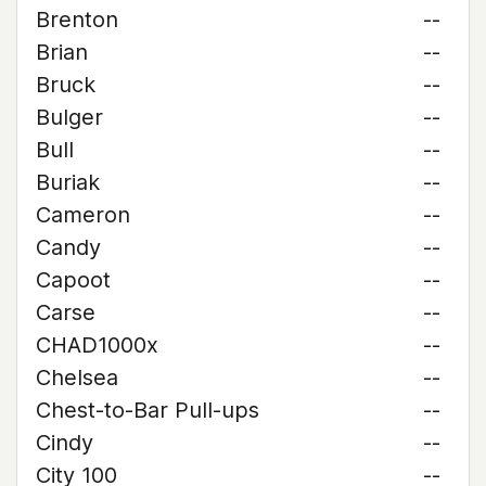
Brenton
--
Brian
--
Bruck
--
Bulger
--
Bull
--
Buriak
--
Cameron
--
Candy
--
Capoot
--
Carse
--
CHAD1000x
--
Chelsea
--
Chest-to-Bar Pull-ups
--
Cindy
--
City 100
--