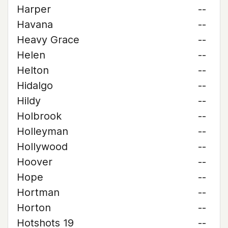
Harper
--
Havana
--
Heavy Grace
--
Helen
--
Helton
--
Hidalgo
--
Hildy
--
Holbrook
--
Holleyman
--
Hollywood
--
Hoover
--
Hope
--
Hortman
--
Horton
--
Hotshots 19
--