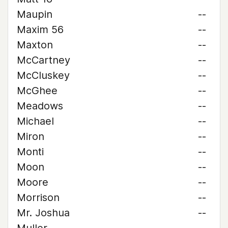
Maupin
--
Maxim 56
--
Maxton
--
McCartney
--
McCluskey
--
McGhee
--
Meadows
--
Michael
--
Miron
--
Monti
--
Moon
--
Moore
--
Morrison
--
Mr. Joshua
--