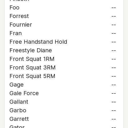
Foo
--
Forrest
--
Fournier
--
Fran
--
Free Handstand Hold
--
Freestyle Diane
--
Front Squat 1RM
--
Front Squat 3RM
--
Front Squat 5RM
--
Gage
--
Gale Force
--
Gallant
--
Garbo
--
Garrett
--
Gator
--