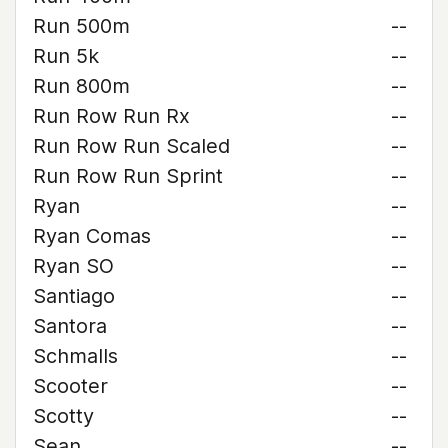
Run 500m
--
Run 5k
--
Run 800m
--
Run Row Run Rx
--
Run Row Run Scaled
--
Run Row Run Sprint
--
Ryan
--
Ryan Comas
--
Ryan SO
--
Santiago
--
Santora
--
Schmalls
--
Scooter
--
Scotty
--
Sean
--