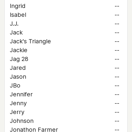
Ingrid
--
Isabel
--
J.J.
--
Jack
--
Jack's Triangle
--
Jackie
--
Jag 28
--
Jared
--
Jason
--
JBo
--
Jennifer
--
Jenny
--
Jerry
--
Johnson
--
Jonathon Farmer
--