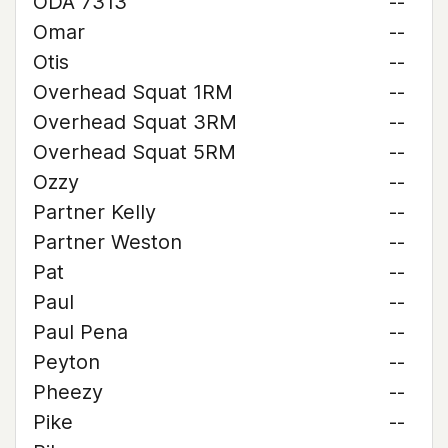
ODA 7313
--
Omar
--
Otis
--
Overhead Squat 1RM
--
Overhead Squat 3RM
--
Overhead Squat 5RM
--
Ozzy
--
Partner Kelly
--
Partner Weston
--
Pat
--
Paul
--
Paul Pena
--
Peyton
--
Pheezy
--
Pike
--