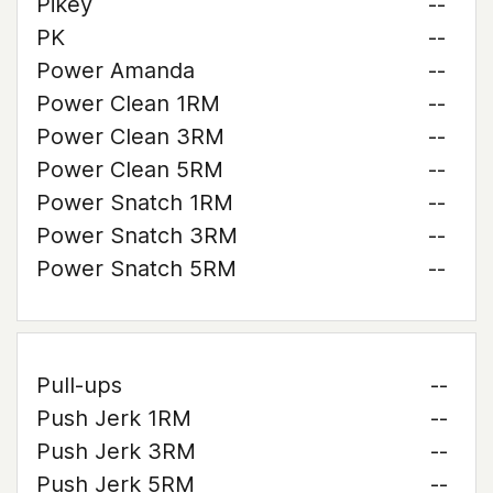
Pikey
--
PK
--
Power Amanda
--
Power Clean 1RM
--
Power Clean 3RM
--
Power Clean 5RM
--
Power Snatch 1RM
--
Power Snatch 3RM
--
Power Snatch 5RM
--
Pull-ups
--
Push Jerk 1RM
--
Push Jerk 3RM
--
Push Jerk 5RM
--