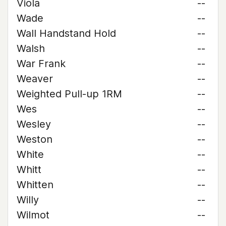
Viola
--
Wade
--
Wall Handstand Hold
--
Walsh
--
War Frank
--
Weaver
--
Weighted Pull-up 1RM
--
Wes
--
Wesley
--
Weston
--
White
--
Whitt
--
Whitten
--
Willy
--
Wilmot
--