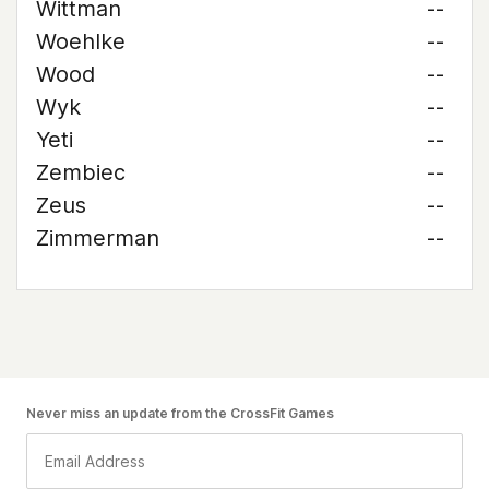
Wittman
--
Woehlke
--
Wood
--
Wyk
--
Yeti
--
Zembiec
--
Zeus
--
Zimmerman
--
Never miss an update from the CrossFit Games