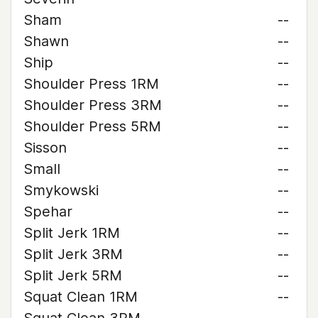
Sham
--
Shawn
--
Ship
--
Shoulder Press 1RM
--
Shoulder Press 3RM
--
Shoulder Press 5RM
--
Sisson
--
Small
--
Smykowski
--
Spehar
--
Split Jerk 1RM
--
Split Jerk 3RM
--
Split Jerk 5RM
--
Squat Clean 1RM
--