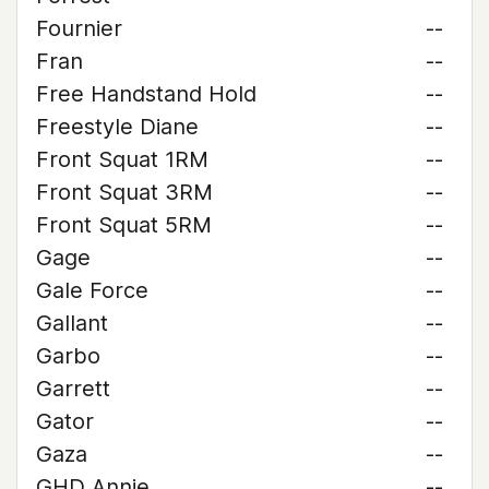
Fournier
--
Fran
--
Free Handstand Hold
--
Freestyle Diane
--
Front Squat 1RM
--
Front Squat 3RM
--
Front Squat 5RM
--
Gage
--
Gale Force
--
Gallant
--
Garbo
--
Garrett
--
Gator
--
Gaza
--
GHD Annie
--