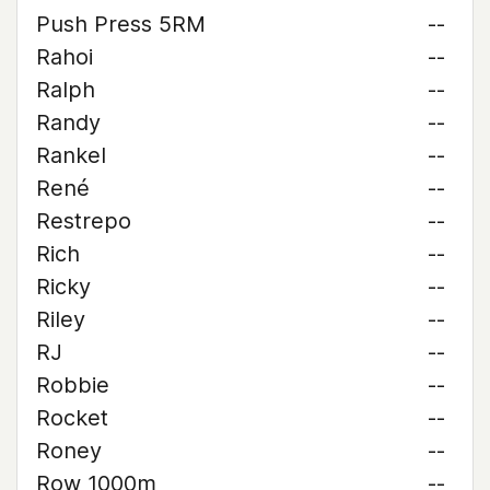
Push Press 5RM
--
Rahoi
--
Ralph
--
Randy
--
Rankel
--
René
--
Restrepo
--
Rich
--
Ricky
--
Riley
--
RJ
--
Robbie
--
Rocket
--
Roney
--
Row 1000m
--