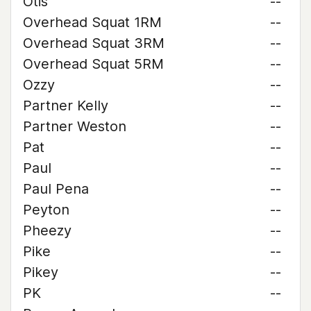
Otis
--
Overhead Squat 1RM
--
Overhead Squat 3RM
--
Overhead Squat 5RM
--
Ozzy
--
Partner Kelly
--
Partner Weston
--
Pat
--
Paul
--
Paul Pena
--
Peyton
--
Pheezy
--
Pike
--
Pikey
--
PK
--