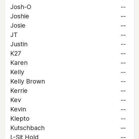
Josh-O
--
Joshie
--
Josie
--
JT
--
Justin
--
K27
--
Karen
--
Kelly
--
Kelly Brown
--
Kerrie
--
Kev
--
Kevin
--
Klepto
--
Kutschbach
--
L-Sit Hold
--