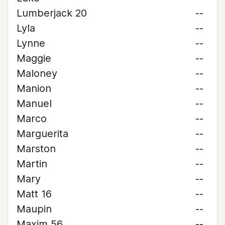
Lumberjack 20
--
Lyla
--
Lynne
--
Maggie
--
Maloney
--
Manion
--
Manuel
--
Marco
--
Marguerita
--
Marston
--
Martin
--
Mary
--
Matt 16
--
Maupin
--
Maxim 56
--