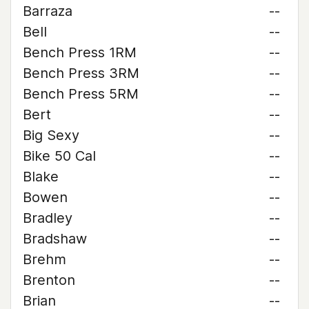
Barraza
--
Bell
--
Bench Press 1RM
--
Bench Press 3RM
--
Bench Press 5RM
--
Bert
--
Big Sexy
--
Bike 50 Cal
--
Blake
--
Bowen
--
Bradley
--
Bradshaw
--
Brehm
--
Brenton
--
Brian
--