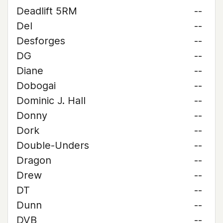
Deadlift 5RM
--
Del
--
Desforges
--
DG
--
Diane
--
Dobogai
--
Dominic J. Hall
--
Donny
--
Dork
--
Double-Unders
--
Dragon
--
Drew
--
DT
--
Dunn
--
DVB
--