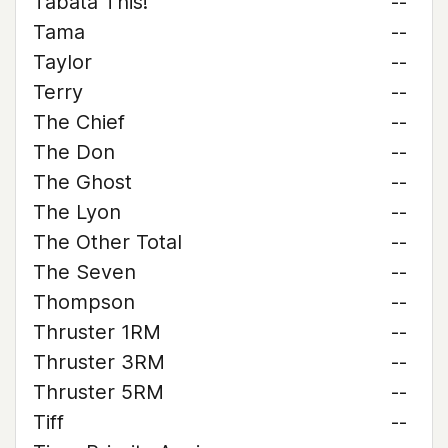
Tabata This!
--
Tama
--
Taylor
--
Terry
--
The Chief
--
The Don
--
The Ghost
--
The Lyon
--
The Other Total
--
The Seven
--
Thompson
--
Thruster 1RM
--
Thruster 3RM
--
Thruster 5RM
--
Tiff
--