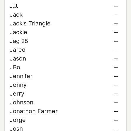
J.J.
--
Jack
--
Jack's Triangle
--
Jackie
--
Jag 28
--
Jared
--
Jason
--
JBo
--
Jennifer
--
Jenny
--
Jerry
--
Johnson
--
Jonathon Farmer
--
Jorge
--
Josh
--