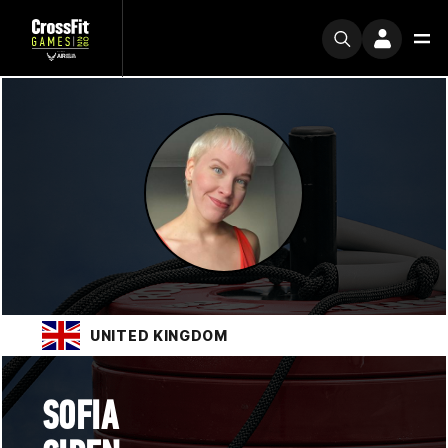
UNITED KINGDOM
SOFIA