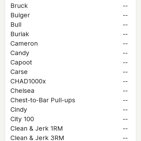
Bruck
--
Bulger
--
Bull
--
Buriak
--
Cameron
--
Candy
--
Capoot
--
Carse
--
CHAD1000x
--
Chelsea
--
Chest-to-Bar Pull-ups
--
Cindy
--
City 100
--
Clean & Jerk 1RM
--
Clean & Jerk 3RM
--