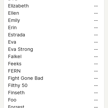
Elizabeth
--
Ellen
--
Emily
--
Erin
--
Estrada
--
Eva
--
Eva Strong
--
Falkel
--
Feeks
--
FERN
--
Fight Gone Bad
--
Filthy 50
--
Finseth
--
Foo
--
Forrest
--