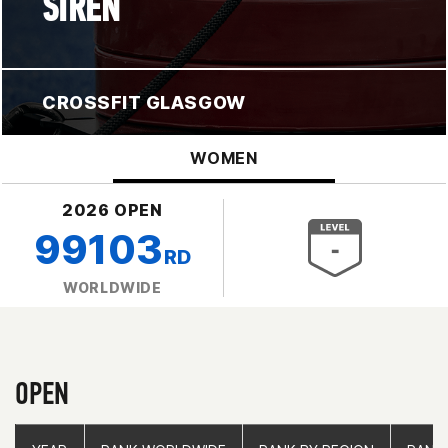
SIREN
CROSSFIT GLASGOW
WOMEN
2026 OPEN
99103
RD
WORLDWIDE
OPEN