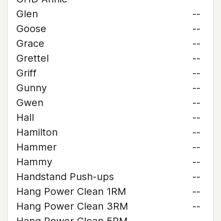
Glen
--
Goose
--
Grace
--
Grettel
--
Griff
--
Gunny
--
Gwen
--
Hall
--
Hamilton
--
Hammer
--
Hammy
--
Handstand Push-ups
--
Hang Power Clean 1RM
--
Hang Power Clean 3RM
--