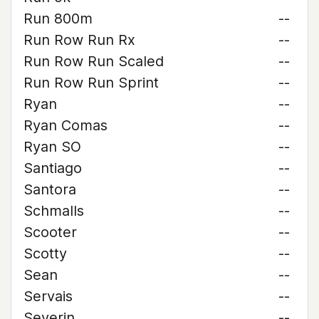
Run 800m
--
Run Row Run Rx
--
Run Row Run Scaled
--
Run Row Run Sprint
--
Ryan
--
Ryan Comas
--
Ryan SO
--
Santiago
--
Santora
--
Schmalls
--
Scooter
--
Scotty
--
Sean
--
Servais
--
Severin
--