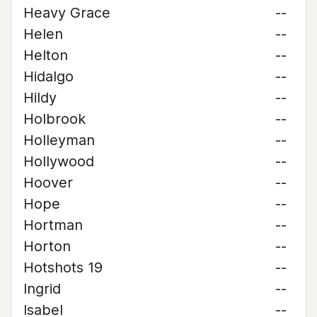
Heavy Grace
--
Helen
--
Helton
--
Hidalgo
--
Hildy
--
Holbrook
--
Holleyman
--
Hollywood
--
Hoover
--
Hope
--
Hortman
--
Horton
--
Hotshots 19
--
Ingrid
--
Isabel
--