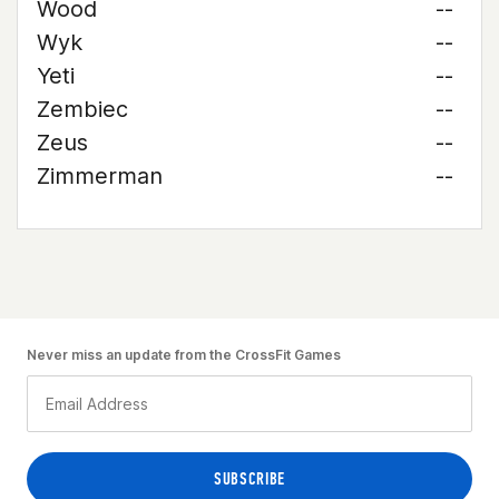
Wood
--
Wyk
--
Yeti
--
Zembiec
--
Zeus
--
Zimmerman
--
Never miss an update from the CrossFit Games