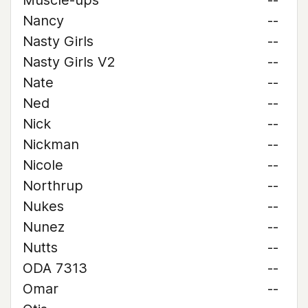
Muscle-ups
--
Nancy
--
Nasty Girls
--
Nasty Girls V2
--
Nate
--
Ned
--
Nick
--
Nickman
--
Nicole
--
Northrup
--
Nukes
--
Nunez
--
Nutts
--
ODA 7313
--
Omar
--