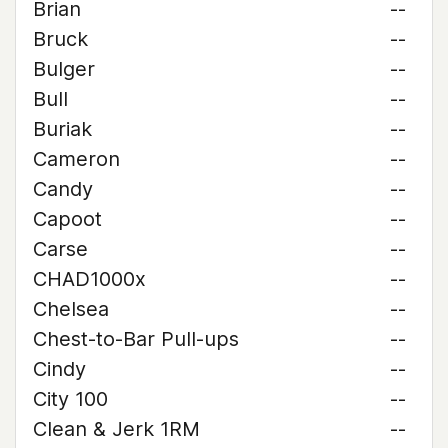
Brian
--
Bruck
--
Bulger
--
Bull
--
Buriak
--
Cameron
--
Candy
--
Capoot
--
Carse
--
CHAD1000x
--
Chelsea
--
Chest-to-Bar Pull-ups
--
Cindy
--
City 100
--
Clean & Jerk 1RM
--