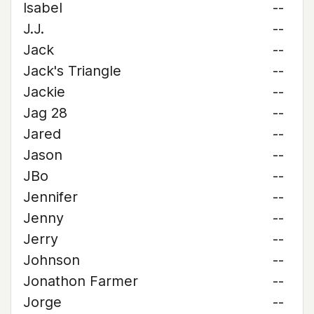
Isabel
--
J.J.
--
Jack
--
Jack's Triangle
--
Jackie
--
Jag 28
--
Jared
--
Jason
--
JBo
--
Jennifer
--
Jenny
--
Jerry
--
Johnson
--
Jonathon Farmer
--
Jorge
--