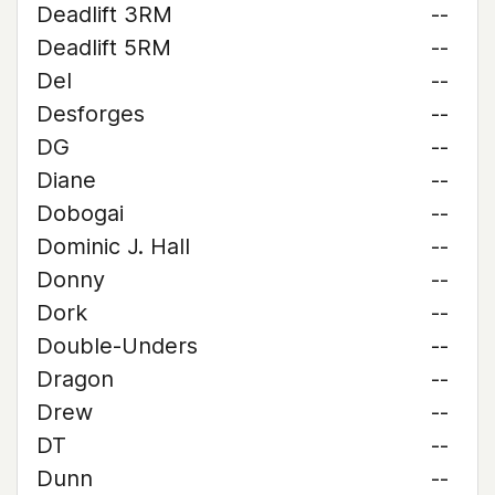
Deadlift 3RM
--
Deadlift 5RM
--
Del
--
Desforges
--
DG
--
Diane
--
Dobogai
--
Dominic J. Hall
--
Donny
--
Dork
--
Double-Unders
--
Dragon
--
Drew
--
DT
--
Dunn
--