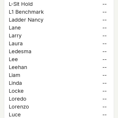
L-Sit Hold
--
L1 Benchmark
--
Ladder Nancy
--
Lane
--
Larry
--
Laura
--
Ledesma
--
Lee
--
Leehan
--
Liam
--
Linda
--
Locke
--
Loredo
--
Lorenzo
--
Luce
--