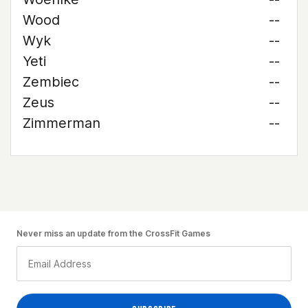
Wood
--
Wyk
--
Yeti
--
Zembiec
--
Zeus
--
Zimmerman
--
Never miss an update from the CrossFit Games