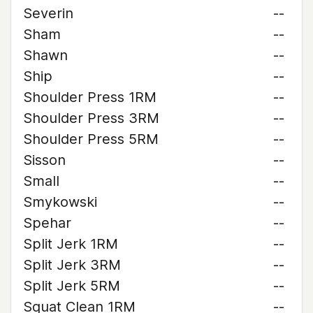
Severin
--
Sham
--
Shawn
--
Ship
--
Shoulder Press 1RM
--
Shoulder Press 3RM
--
Shoulder Press 5RM
--
Sisson
--
Small
--
Smykowski
--
Spehar
--
Split Jerk 1RM
--
Split Jerk 3RM
--
Split Jerk 5RM
--
Squat Clean 1RM
--