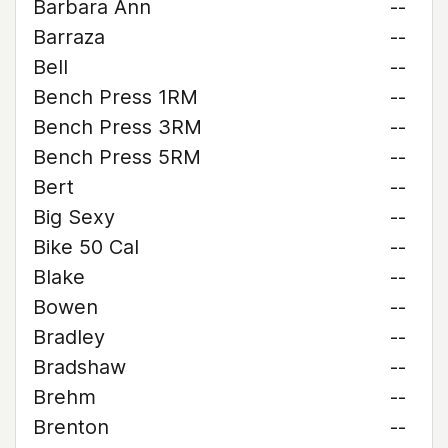
Barbara Ann
--
Barraza
--
Bell
--
Bench Press 1RM
--
Bench Press 3RM
--
Bench Press 5RM
--
Bert
--
Big Sexy
--
Bike 50 Cal
--
Blake
--
Bowen
--
Bradley
--
Bradshaw
--
Brehm
--
Brenton
--