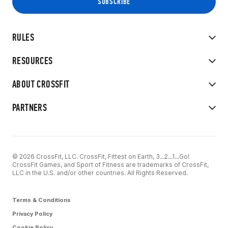
RULES
RESOURCES
ABOUT CROSSFIT
PARTNERS
© 2026 CrossFit, LLC. CrossFit, Fittest on Earth, 3...2...1...Go!
CrossFit Games, and Sport of Fitness are trademarks of CrossFit,
LLC in the U.S. and/or other countries. All Rights Reserved.
Terms & Conditions
Privacy Policy
Cookie Policy