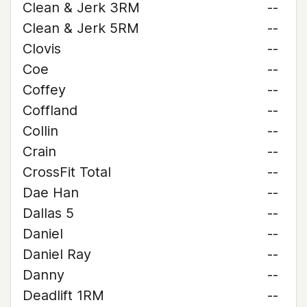
Clean & Jerk 3RM
--
Clean & Jerk 5RM
--
Clovis
--
Coe
--
Coffey
--
Coffland
--
Collin
--
Crain
--
CrossFit Total
--
Dae Han
--
Dallas 5
--
Daniel
--
Daniel Ray
--
Danny
--
Deadlift 1RM
--