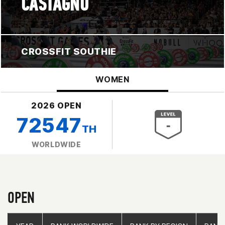
CASTAGNO
CROSSFIT SOUTHIE
WOMEN
2026 OPEN
72547
TH
WORLDWIDE
OPEN