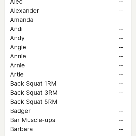
Alec
--
Alexander
--
Amanda
--
Andi
--
Andy
--
Angie
--
Annie
--
Arnie
--
Artie
--
Back Squat 1RM
--
Back Squat 3RM
--
Back Squat 5RM
--
Badger
--
Bar Muscle-ups
--
Barbara
--