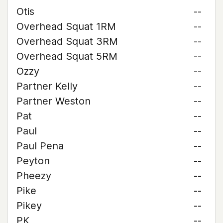
Otis
--
Overhead Squat 1RM
--
Overhead Squat 3RM
--
Overhead Squat 5RM
--
Ozzy
--
Partner Kelly
--
Partner Weston
--
Pat
--
Paul
--
Paul Pena
--
Peyton
--
Pheezy
--
Pike
--
Pikey
--
PK
--