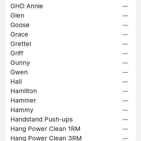
GHD Annie
--
Glen
--
Goose
--
Grace
--
Grettel
--
Griff
--
Gunny
--
Gwen
--
Hall
--
Hamilton
--
Hammer
--
Hammy
--
Handstand Push-ups
--
Hang Power Clean 1RM
--
Hang Power Clean 3RM
--