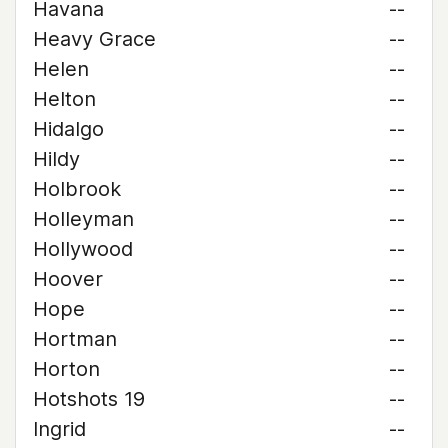
Havana
--
Heavy Grace
--
Helen
--
Helton
--
Hidalgo
--
Hildy
--
Holbrook
--
Holleyman
--
Hollywood
--
Hoover
--
Hope
--
Hortman
--
Horton
--
Hotshots 19
--
Ingrid
--