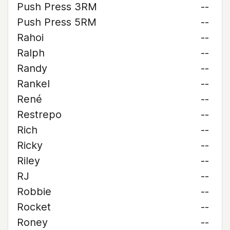
Push Press 3RM
--
Push Press 5RM
--
Rahoi
--
Ralph
--
Randy
--
Rankel
--
René
--
Restrepo
--
Rich
--
Ricky
--
Riley
--
RJ
--
Robbie
--
Rocket
--
Roney
--