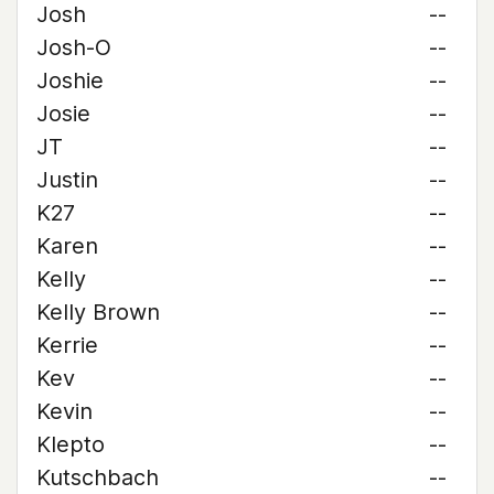
Josh
--
Josh-O
--
Joshie
--
Josie
--
JT
--
Justin
--
K27
--
Karen
--
Kelly
--
Kelly Brown
--
Kerrie
--
Kev
--
Kevin
--
Klepto
--
Kutschbach
--