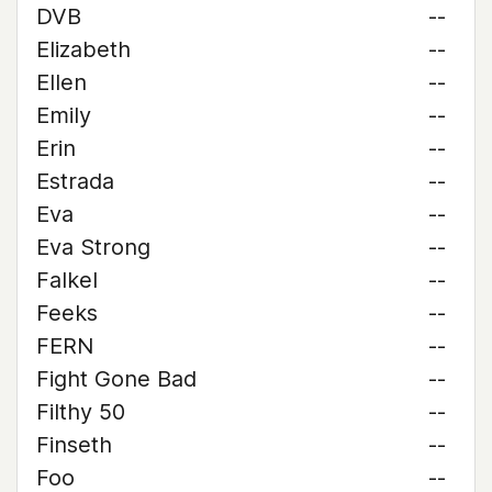
DVB
--
Elizabeth
--
Ellen
--
Emily
--
Erin
--
Estrada
--
Eva
--
Eva Strong
--
Falkel
--
Feeks
--
FERN
--
Fight Gone Bad
--
Filthy 50
--
Finseth
--
Foo
--