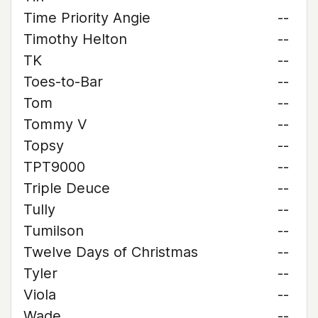
Time Priority Angie
--
Timothy Helton
--
TK
--
Toes-to-Bar
--
Tom
--
Tommy V
--
Topsy
--
TPT9000
--
Triple Deuce
--
Tully
--
Tumilson
--
Twelve Days of Christmas
--
Tyler
--
Viola
--
Wade
--