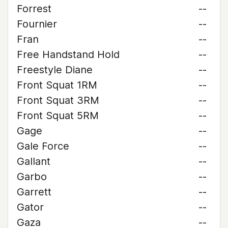
Forrest
--
Fournier
--
Fran
--
Free Handstand Hold
--
Freestyle Diane
--
Front Squat 1RM
--
Front Squat 3RM
--
Front Squat 5RM
--
Gage
--
Gale Force
--
Gallant
--
Garbo
--
Garrett
--
Gator
--
Gaza
--