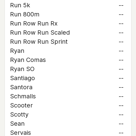
Run 5k
--
Run 800m
--
Run Row Run Rx
--
Run Row Run Scaled
--
Run Row Run Sprint
--
Ryan
--
Ryan Comas
--
Ryan SO
--
Santiago
--
Santora
--
Schmalls
--
Scooter
--
Scotty
--
Sean
--
Servais
--