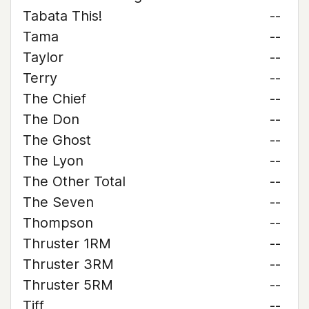
Tabata This!
--
Tama
--
Taylor
--
Terry
--
The Chief
--
The Don
--
The Ghost
--
The Lyon
--
The Other Total
--
The Seven
--
Thompson
--
Thruster 1RM
--
Thruster 3RM
--
Thruster 5RM
--
Tiff
--