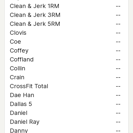
Clean & Jerk 1RM
--
Clean & Jerk 3RM
--
Clean & Jerk 5RM
--
Clovis
--
Coe
--
Coffey
--
Coffland
--
Collin
--
Crain
--
CrossFit Total
--
Dae Han
--
Dallas 5
--
Daniel
--
Daniel Ray
--
Danny
--