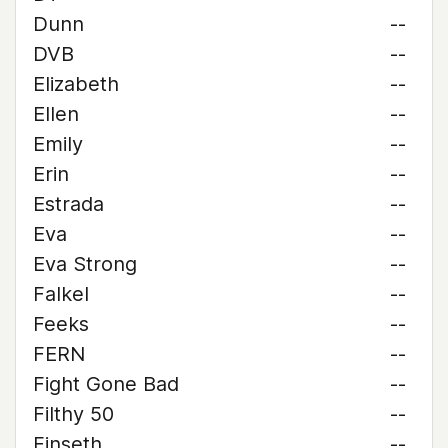
Dunn
--
DVB
--
Elizabeth
--
Ellen
--
Emily
--
Erin
--
Estrada
--
Eva
--
Eva Strong
--
Falkel
--
Feeks
--
FERN
--
Fight Gone Bad
--
Filthy 50
--
Finseth
--