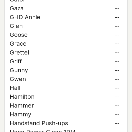
Gaza
--
GHD Annie
--
Glen
--
Goose
--
Grace
--
Grettel
--
Griff
--
Gunny
--
Gwen
--
Hall
--
Hamilton
--
Hammer
--
Hammy
--
Handstand Push-ups
--