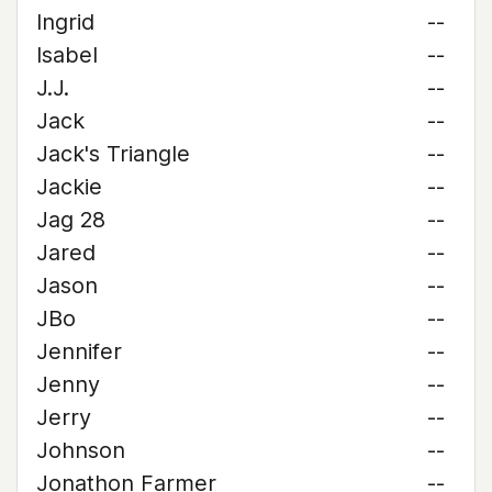
Ingrid
--
Isabel
--
J.J.
--
Jack
--
Jack's Triangle
--
Jackie
--
Jag 28
--
Jared
--
Jason
--
JBo
--
Jennifer
--
Jenny
--
Jerry
--
Johnson
--
Jonathon Farmer
--