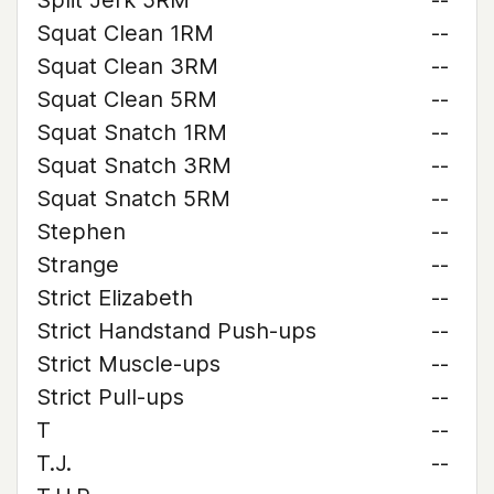
Split Jerk 5RM
--
Squat Clean 1RM
--
Squat Clean 3RM
--
Squat Clean 5RM
--
Squat Snatch 1RM
--
Squat Snatch 3RM
--
Squat Snatch 5RM
--
Stephen
--
Strange
--
Strict Elizabeth
--
Strict Handstand Push-ups
--
Strict Muscle-ups
--
Strict Pull-ups
--
T
--
T.J.
--