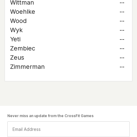
Wittman
--
Woehlke
--
Wood
--
Wyk
--
Yeti
--
Zembiec
--
Zeus
--
Zimmerman
--
Never miss an update from the CrossFit Games