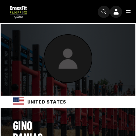
UNITED STATES
GINO