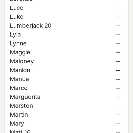
Luce
--
Luke
--
Lumberjack 20
--
Lyla
--
Lynne
--
Maggie
--
Maloney
--
Manion
--
Manuel
--
Marco
--
Marguerita
--
Marston
--
Martin
--
Mary
--
Matt 16
--