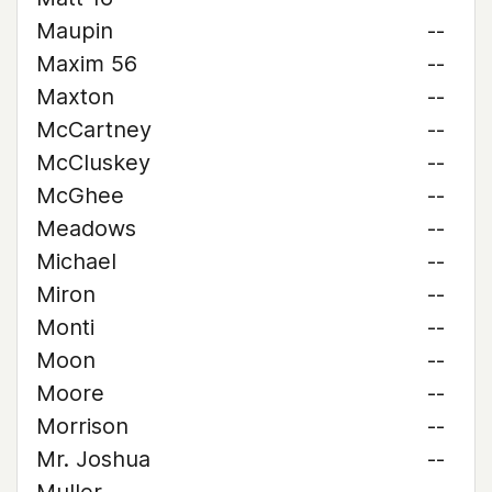
Maupin
--
Maxim 56
--
Maxton
--
McCartney
--
McCluskey
--
McGhee
--
Meadows
--
Michael
--
Miron
--
Monti
--
Moon
--
Moore
--
Morrison
--
Mr. Joshua
--