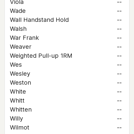
Viola
--
Wade
--
Wall Handstand Hold
--
Walsh
--
War Frank
--
Weaver
--
Weighted Pull-up 1RM
--
Wes
--
Wesley
--
Weston
--
White
--
Whitt
--
Whitten
--
Willy
--
Wilmot
--