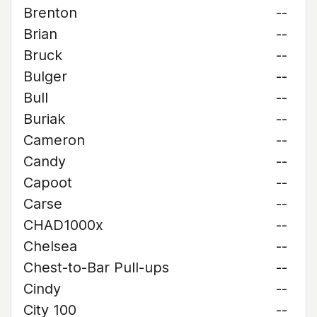
Brenton
--
Brian
--
Bruck
--
Bulger
--
Bull
--
Buriak
--
Cameron
--
Candy
--
Capoot
--
Carse
--
CHAD1000x
--
Chelsea
--
Chest-to-Bar Pull-ups
--
Cindy
--
City 100
--