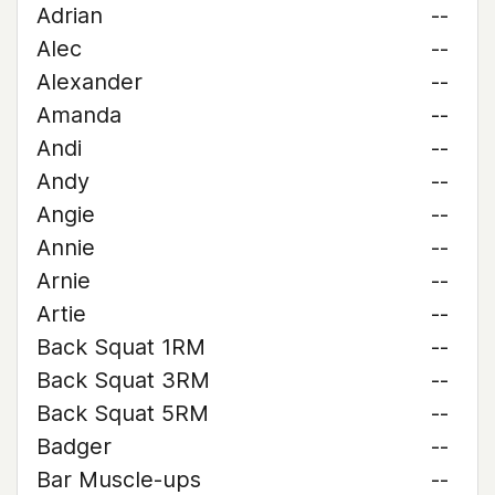
Adrian
--
Alec
--
Alexander
--
Amanda
--
Andi
--
Andy
--
Angie
--
Annie
--
Arnie
--
Artie
--
Back Squat 1RM
--
Back Squat 3RM
--
Back Squat 5RM
--
Badger
--
Bar Muscle-ups
--