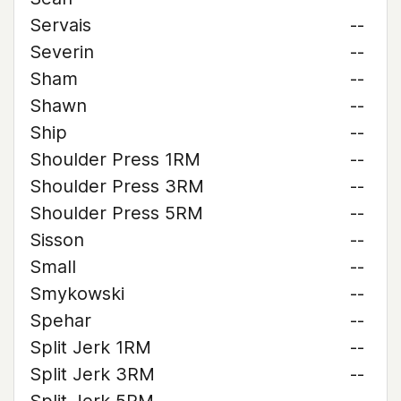
Servais
--
Severin
--
Sham
--
Shawn
--
Ship
--
Shoulder Press 1RM
--
Shoulder Press 3RM
--
Shoulder Press 5RM
--
Sisson
--
Small
--
Smykowski
--
Spehar
--
Split Jerk 1RM
--
Split Jerk 3RM
--