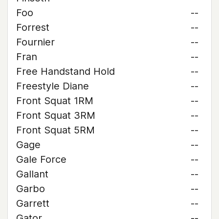
Foo
--
Forrest
--
Fournier
--
Fran
--
Free Handstand Hold
--
Freestyle Diane
--
Front Squat 1RM
--
Front Squat 3RM
--
Front Squat 5RM
--
Gage
--
Gale Force
--
Gallant
--
Garbo
--
Garrett
--
Gator
--