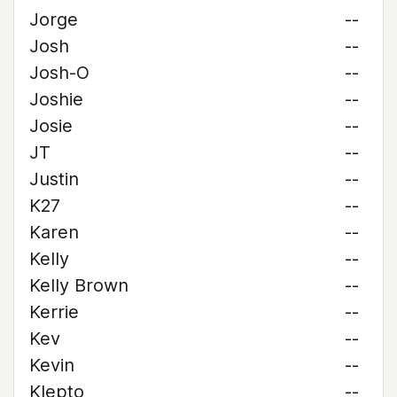
Jorge
--
Josh
--
Josh-O
--
Joshie
--
Josie
--
JT
--
Justin
--
K27
--
Karen
--
Kelly
--
Kelly Brown
--
Kerrie
--
Kev
--
Kevin
--
Klepto
--