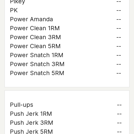
Pikey
--
PK
--
Power Amanda
--
Power Clean 1RM
--
Power Clean 3RM
--
Power Clean 5RM
--
Power Snatch 1RM
--
Power Snatch 3RM
--
Power Snatch 5RM
--
Pull-ups
--
Push Jerk 1RM
--
Push Jerk 3RM
--
Push Jerk 5RM
--