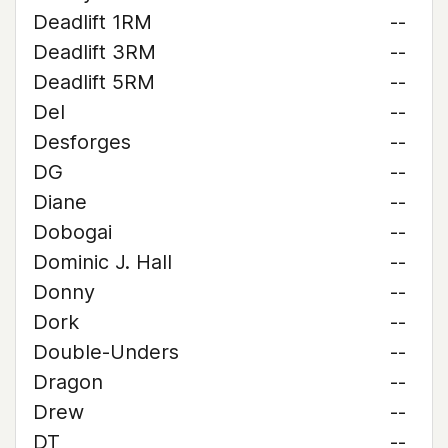
Deadlift 1RM
--
Deadlift 3RM
--
Deadlift 5RM
--
Del
--
Desforges
--
DG
--
Diane
--
Dobogai
--
Dominic J. Hall
--
Donny
--
Dork
--
Double-Unders
--
Dragon
--
Drew
--
DT
--