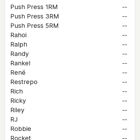
Push Press 1RM
--
Push Press 3RM
--
Push Press 5RM
--
Rahoi
--
Ralph
--
Randy
--
Rankel
--
René
--
Restrepo
--
Rich
--
Ricky
--
Riley
--
RJ
--
Robbie
--
Rocket
--