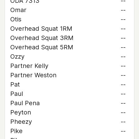
ODA 7313
--
Omar
--
Otis
--
Overhead Squat 1RM
--
Overhead Squat 3RM
--
Overhead Squat 5RM
--
Ozzy
--
Partner Kelly
--
Partner Weston
--
Pat
--
Paul
--
Paul Pena
--
Peyton
--
Pheezy
--
Pike
--