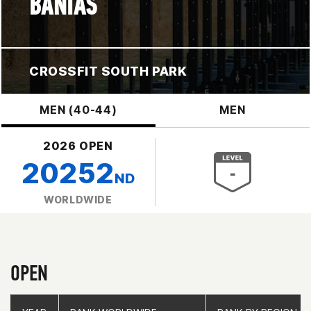
BANIAS
CROSSFIT SOUTH PARK
MEN (40-44)
MEN
2026 OPEN
20252
ND
WORLDWIDE
OPEN