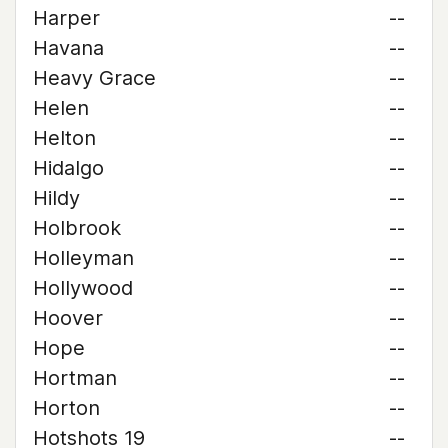
Harper
--
Havana
--
Heavy Grace
--
Helen
--
Helton
--
Hidalgo
--
Hildy
--
Holbrook
--
Holleyman
--
Hollywood
--
Hoover
--
Hope
--
Hortman
--
Horton
--
Hotshots 19
--