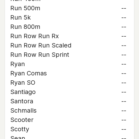
Run 500m
--
Run 5k
--
Run 800m
--
Run Row Run Rx
--
Run Row Run Scaled
--
Run Row Run Sprint
--
Ryan
--
Ryan Comas
--
Ryan SO
--
Santiago
--
Santora
--
Schmalls
--
Scooter
--
Scotty
--
Sean
--