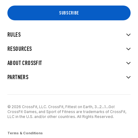
RULES
RESOURCES
ABOUT CROSSFIT
PARTNERS
© 2026 CrossFit, LLC. CrossFit, Fittest on Earth, 3...2...1...Go!
CrossFit Games, and Sport of Fitness are trademarks of CrossFit,
LLC in the U.S. and/or other countries. All Rights Reserved.
Terms & Conditions