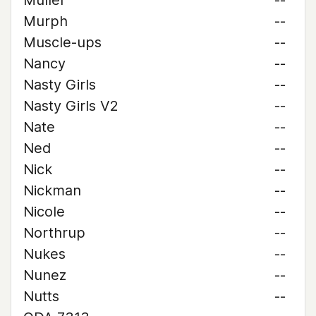
Muller
--
Murph
--
Muscle-ups
--
Nancy
--
Nasty Girls
--
Nasty Girls V2
--
Nate
--
Ned
--
Nick
--
Nickman
--
Nicole
--
Northrup
--
Nukes
--
Nunez
--
Nutts
--