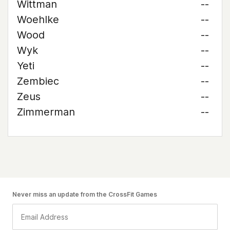
Wittman
--
Woehlke
--
Wood
--
Wyk
--
Yeti
--
Zembiec
--
Zeus
--
Zimmerman
--
Never miss an update from the CrossFit Games