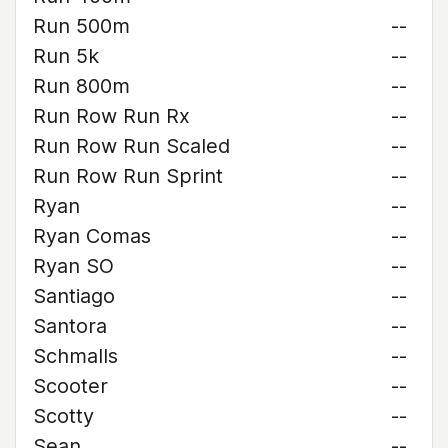
Run 500m
--
Run 5k
--
Run 800m
--
Run Row Run Rx
--
Run Row Run Scaled
--
Run Row Run Sprint
--
Ryan
--
Ryan Comas
--
Ryan SO
--
Santiago
--
Santora
--
Schmalls
--
Scooter
--
Scotty
--
Sean
--