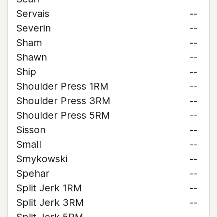
Servais
--
Severin
--
Sham
--
Shawn
--
Ship
--
Shoulder Press 1RM
--
Shoulder Press 3RM
--
Shoulder Press 5RM
--
Sisson
--
Small
--
Smykowski
--
Spehar
--
Split Jerk 1RM
--
Split Jerk 3RM
--