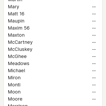
Mary
--
Matt 16
--
Maupin
--
Maxim 56
--
Maxton
--
McCartney
--
McCluskey
--
McGhee
--
Meadows
--
Michael
--
Miron
--
Monti
--
Moon
--
Moore
--