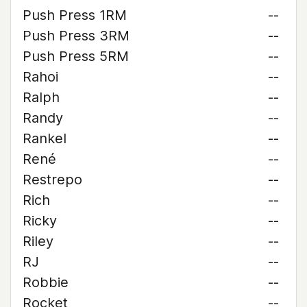
Push Press 1RM
--
Push Press 3RM
--
Push Press 5RM
--
Rahoi
--
Ralph
--
Randy
--
Rankel
--
René
--
Restrepo
--
Rich
--
Ricky
--
Riley
--
RJ
--
Robbie
--
Rocket
--