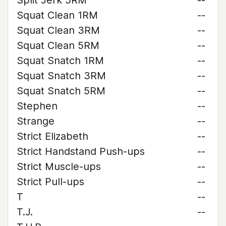
Split Jerk 5RM
--
Squat Clean 1RM
--
Squat Clean 3RM
--
Squat Clean 5RM
--
Squat Snatch 1RM
--
Squat Snatch 3RM
--
Squat Snatch 5RM
--
Stephen
--
Strange
--
Strict Elizabeth
--
Strict Handstand Push-ups
--
Strict Muscle-ups
--
Strict Pull-ups
--
T
--
T.J.
--