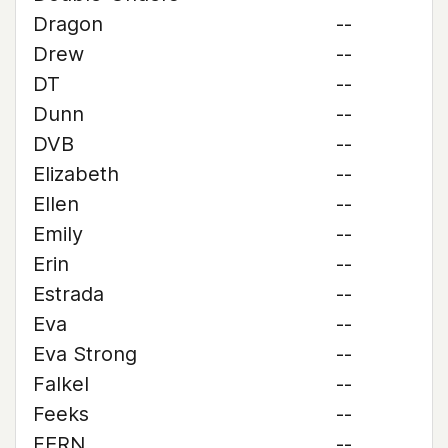
Dragon
--
Drew
--
DT
--
Dunn
--
DVB
--
Elizabeth
--
Ellen
--
Emily
--
Erin
--
Estrada
--
Eva
--
Eva Strong
--
Falkel
--
Feeks
--
FERN
--