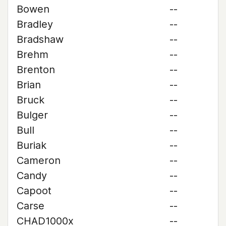
Bowen
--
Bradley
--
Bradshaw
--
Brehm
--
Brenton
--
Brian
--
Bruck
--
Bulger
--
Bull
--
Buriak
--
Cameron
--
Candy
--
Capoot
--
Carse
--
CHAD1000x
--