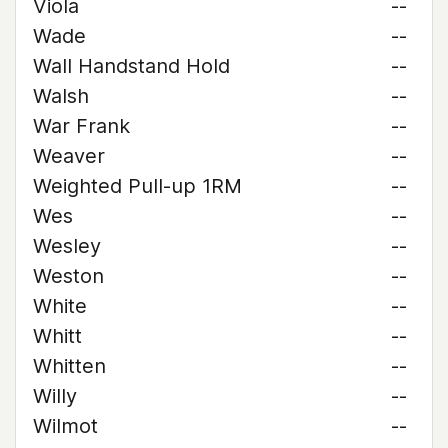
Viola
--
Wade
--
Wall Handstand Hold
--
Walsh
--
War Frank
--
Weaver
--
Weighted Pull-up 1RM
--
Wes
--
Wesley
--
Weston
--
White
--
Whitt
--
Whitten
--
Willy
--
Wilmot
--