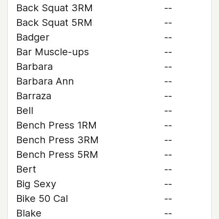
Back Squat 3RM
--
Back Squat 5RM
--
Badger
--
Bar Muscle-ups
--
Barbara
--
Barbara Ann
--
Barraza
--
Bell
--
Bench Press 1RM
--
Bench Press 3RM
--
Bench Press 5RM
--
Bert
--
Big Sexy
--
Bike 50 Cal
--
Blake
--