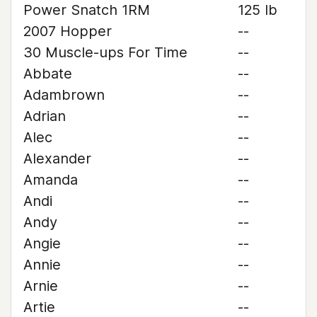
Power Snatch 1RM
125 lb
2007 Hopper
--
30 Muscle-ups For Time
--
Abbate
--
Adambrown
--
Adrian
--
Alec
--
Alexander
--
Amanda
--
Andi
--
Andy
--
Angie
--
Annie
--
Arnie
--
Artie
--