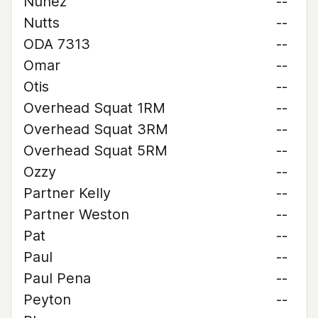
Nunez
--
Nutts
--
ODA 7313
--
Omar
--
Otis
--
Overhead Squat 1RM
--
Overhead Squat 3RM
--
Overhead Squat 5RM
--
Ozzy
--
Partner Kelly
--
Partner Weston
--
Pat
--
Paul
--
Paul Pena
--
Peyton
--