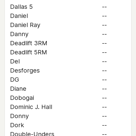
Dallas 5
--
Daniel
--
Daniel Ray
--
Danny
--
Deadlift 3RM
--
Deadlift 5RM
--
Del
--
Desforges
--
DG
--
Diane
--
Dobogai
--
Dominic J. Hall
--
Donny
--
Dork
--
Double-Unders
--