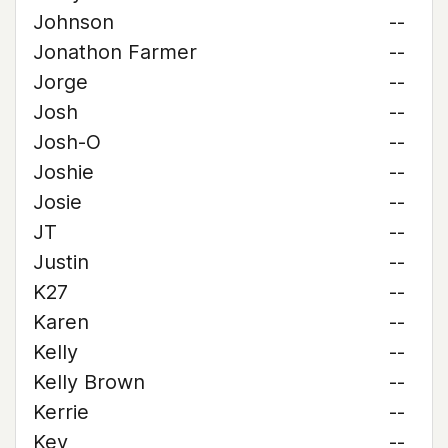
Johnson
--
Jonathon Farmer
--
Jorge
--
Josh
--
Josh-O
--
Joshie
--
Josie
--
JT
--
Justin
--
K27
--
Karen
--
Kelly
--
Kelly Brown
--
Kerrie
--
Kev
--