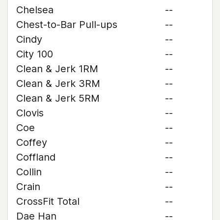
Chelsea
--
Chest-to-Bar Pull-ups
--
Cindy
--
City 100
--
Clean & Jerk 1RM
--
Clean & Jerk 3RM
--
Clean & Jerk 5RM
--
Clovis
--
Coe
--
Coffey
--
Coffland
--
Collin
--
Crain
--
CrossFit Total
--
Dae Han
--