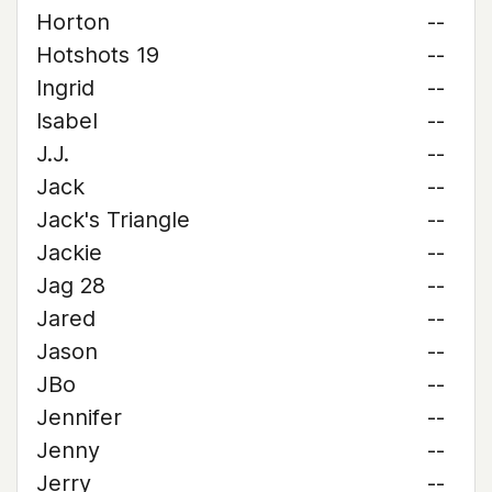
Horton
--
Hotshots 19
--
Ingrid
--
Isabel
--
J.J.
--
Jack
--
Jack's Triangle
--
Jackie
--
Jag 28
--
Jared
--
Jason
--
JBo
--
Jennifer
--
Jenny
--
Jerry
--