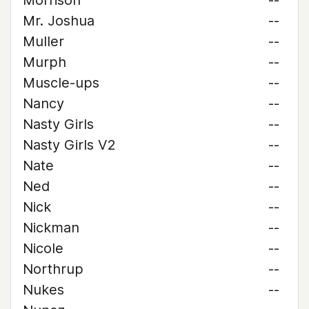
Morrison
--
Mr. Joshua
--
Muller
--
Murph
--
Muscle-ups
--
Nancy
--
Nasty Girls
--
Nasty Girls V2
--
Nate
--
Ned
--
Nick
--
Nickman
--
Nicole
--
Northrup
--
Nukes
--