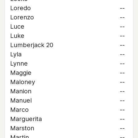
Loredo
--
Lorenzo
--
Luce
--
Luke
--
Lumberjack 20
--
Lyla
--
Lynne
--
Maggie
--
Maloney
--
Manion
--
Manuel
--
Marco
--
Marguerita
--
Marston
--
Martin
--