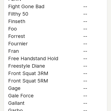
Fight Gone Bad
--
Filthy 50
--
Finseth
--
Foo
--
Forrest
--
Fournier
--
Fran
--
Free Handstand Hold
--
Freestyle Diane
--
Front Squat 3RM
--
Front Squat 5RM
--
Gage
--
Gale Force
--
Gallant
--
Garbo
--