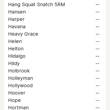
Hang Squat Snatch 5RM
--
Hansen
--
Harper
--
Havana
--
Heavy Grace
--
Helen
--
Helton
--
Hidalgo
--
Hildy
--
Holbrook
--
Holleyman
--
Hollywood
--
Hoover
--
Hope
--
Hortman
--