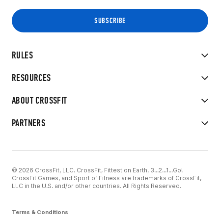
RULES
RESOURCES
ABOUT CROSSFIT
PARTNERS
© 2026 CrossFit, LLC. CrossFit, Fittest on Earth, 3...2...1...Go!
CrossFit Games, and Sport of Fitness are trademarks of CrossFit,
LLC in the U.S. and/or other countries. All Rights Reserved.
Terms & Conditions