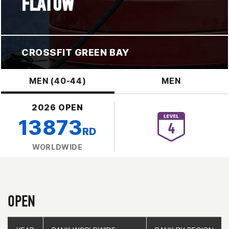
FLATOW
CROSSFIT GREEN BAY
MEN (40-44)
MEN
2026 OPEN
13873
RD
WORLDWIDE
OPEN