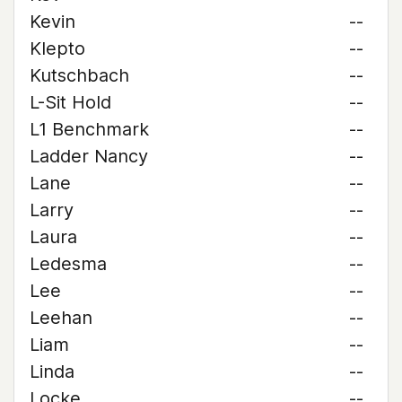
Kevin
--
Klepto
--
Kutschbach
--
L-Sit Hold
--
L1 Benchmark
--
Ladder Nancy
--
Lane
--
Larry
--
Laura
--
Ledesma
--
Lee
--
Leehan
--
Liam
--
Linda
--
Locke
--