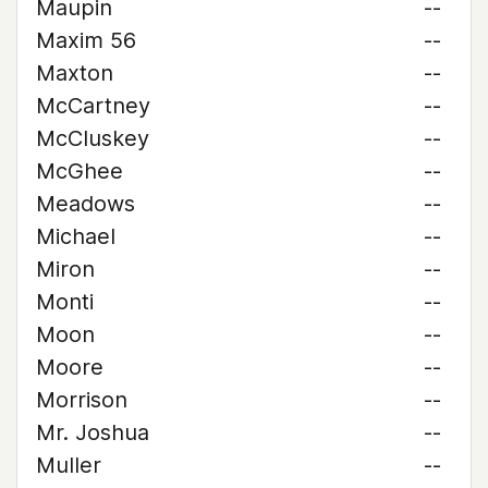
Maupin
--
Maxim 56
--
Maxton
--
McCartney
--
McCluskey
--
McGhee
--
Meadows
--
Michael
--
Miron
--
Monti
--
Moon
--
Moore
--
Morrison
--
Mr. Joshua
--
Muller
--