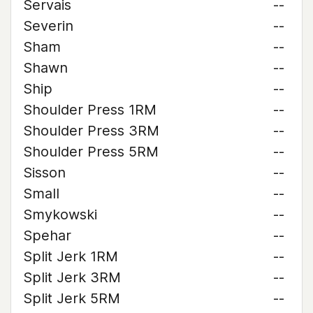
Servais
--
Severin
--
Sham
--
Shawn
--
Ship
--
Shoulder Press 1RM
--
Shoulder Press 3RM
--
Shoulder Press 5RM
--
Sisson
--
Small
--
Smykowski
--
Spehar
--
Split Jerk 1RM
--
Split Jerk 3RM
--
Split Jerk 5RM
--