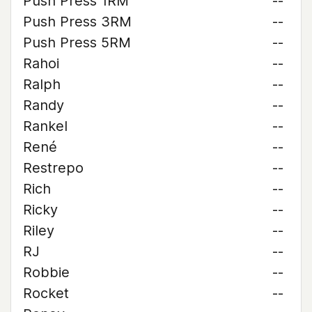
Push Press 1RM
--
Push Press 3RM
--
Push Press 5RM
--
Rahoi
--
Ralph
--
Randy
--
Rankel
--
René
--
Restrepo
--
Rich
--
Ricky
--
Riley
--
RJ
--
Robbie
--
Rocket
--