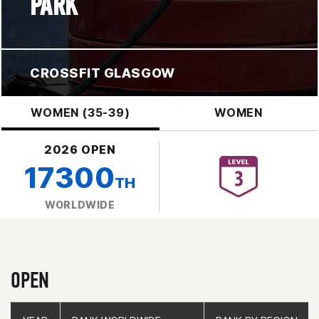
PARK
CROSSFIT GLASGOW
WOMEN (35-39)
WOMEN
2026 OPEN
17300
TH
WORLDWIDE
OPEN