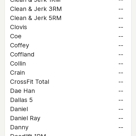
Clean & Jerk 3RM
--
Clean & Jerk 5RM
--
Clovis
--
Coe
--
Coffey
--
Coffland
--
Collin
--
Crain
--
CrossFit Total
--
Dae Han
--
Dallas 5
--
Daniel
--
Daniel Ray
--
Danny
--