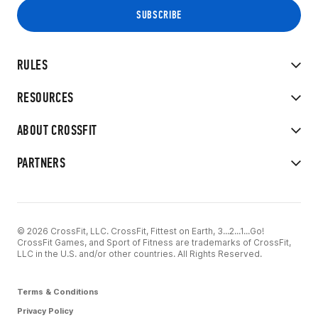
RULES
RESOURCES
ABOUT CROSSFIT
PARTNERS
© 2026 CrossFit, LLC. CrossFit, Fittest on Earth, 3...2...1...Go!
CrossFit Games, and Sport of Fitness are trademarks of CrossFit,
LLC in the U.S. and/or other countries. All Rights Reserved.
Terms & Conditions
Privacy Policy