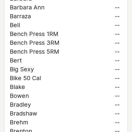
Barbara Ann
--
Barraza
--
Bell
--
Bench Press 1RM
--
Bench Press 3RM
--
Bench Press 5RM
--
Bert
--
Big Sexy
--
Bike 50 Cal
--
Blake
--
Bowen
--
Bradley
--
Bradshaw
--
Brehm
--
Brenton
--