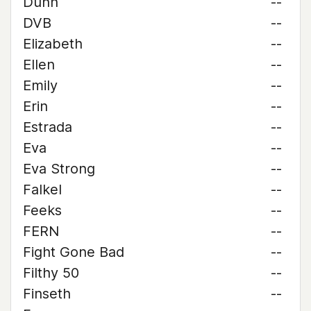
Dunn
--
DVB
--
Elizabeth
--
Ellen
--
Emily
--
Erin
--
Estrada
--
Eva
--
Eva Strong
--
Falkel
--
Feeks
--
FERN
--
Fight Gone Bad
--
Filthy 50
--
Finseth
--