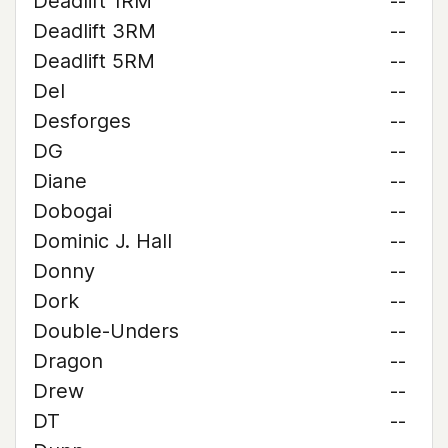
Deadlift 1RM
--
Deadlift 3RM
--
Deadlift 5RM
--
Del
--
Desforges
--
DG
--
Diane
--
Dobogai
--
Dominic J. Hall
--
Donny
--
Dork
--
Double-Unders
--
Dragon
--
Drew
--
DT
--