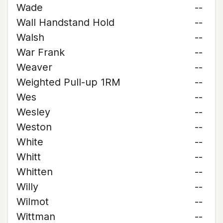
Wade
--
Wall Handstand Hold
--
Walsh
--
War Frank
--
Weaver
--
Weighted Pull-up 1RM
--
Wes
--
Wesley
--
Weston
--
White
--
Whitt
--
Whitten
--
Willy
--
Wilmot
--
Wittman
--