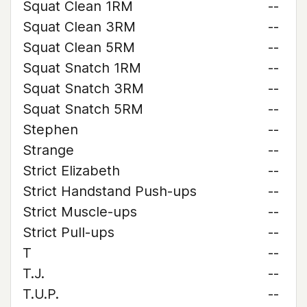
Squat Clean 1RM
--
Squat Clean 3RM
--
Squat Clean 5RM
--
Squat Snatch 1RM
--
Squat Snatch 3RM
--
Squat Snatch 5RM
--
Stephen
--
Strange
--
Strict Elizabeth
--
Strict Handstand Push-ups
--
Strict Muscle-ups
--
Strict Pull-ups
--
T
--
T.J.
--
T.U.P.
--