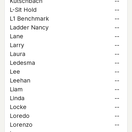
Kutschbach
--
L-Sit Hold
--
L1 Benchmark
--
Ladder Nancy
--
Lane
--
Larry
--
Laura
--
Ledesma
--
Lee
--
Leehan
--
Liam
--
Linda
--
Locke
--
Loredo
--
Lorenzo
--