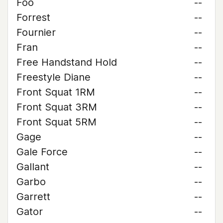
Foo
--
Forrest
--
Fournier
--
Fran
--
Free Handstand Hold
--
Freestyle Diane
--
Front Squat 1RM
--
Front Squat 3RM
--
Front Squat 5RM
--
Gage
--
Gale Force
--
Gallant
--
Garbo
--
Garrett
--
Gator
--