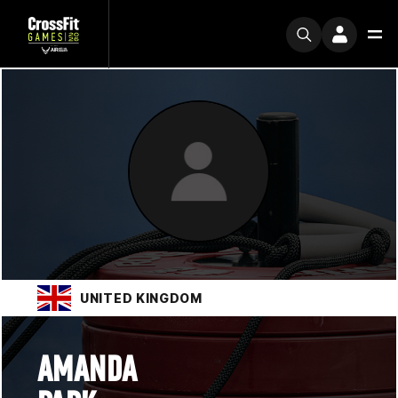
UNITED KINGDOM
AMANDA