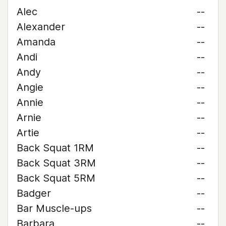
Alec
--
Alexander
--
Amanda
--
Andi
--
Andy
--
Angie
--
Annie
--
Arnie
--
Artie
--
Back Squat 1RM
--
Back Squat 3RM
--
Back Squat 5RM
--
Badger
--
Bar Muscle-ups
--
Barbara
--