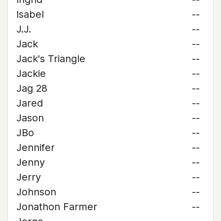
Isabel
--
J.J.
--
Jack
--
Jack's Triangle
--
Jackie
--
Jag 28
--
Jared
--
Jason
--
JBo
--
Jennifer
--
Jenny
--
Jerry
--
Johnson
--
Jonathon Farmer
--