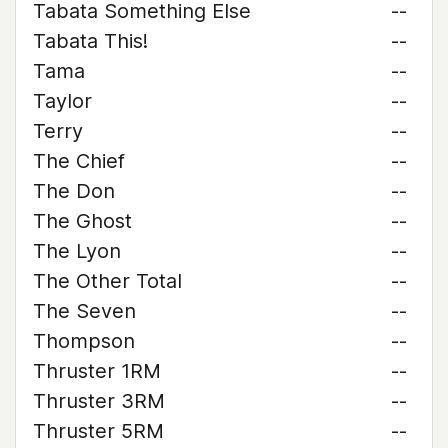
Tabata Something Else
--
Tabata This!
--
Tama
--
Taylor
--
Terry
--
The Chief
--
The Don
--
The Ghost
--
The Lyon
--
The Other Total
--
The Seven
--
Thompson
--
Thruster 1RM
--
Thruster 3RM
--
Thruster 5RM
--