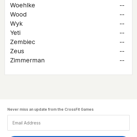
Woehlke
--
Wood
--
Wyk
--
Yeti
--
Zembiec
--
Zeus
--
Zimmerman
--
Never miss an update from the CrossFit Games