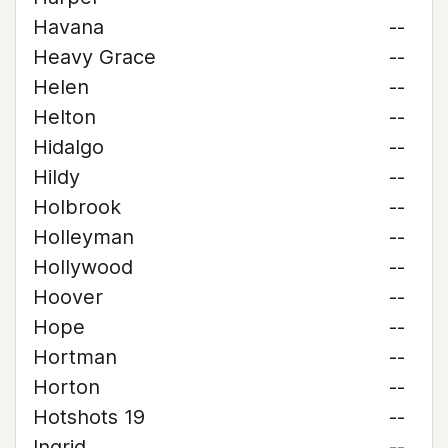
Havana
--
Heavy Grace
--
Helen
--
Helton
--
Hidalgo
--
Hildy
--
Holbrook
--
Holleyman
--
Hollywood
--
Hoover
--
Hope
--
Hortman
--
Horton
--
Hotshots 19
--
Ingrid
--