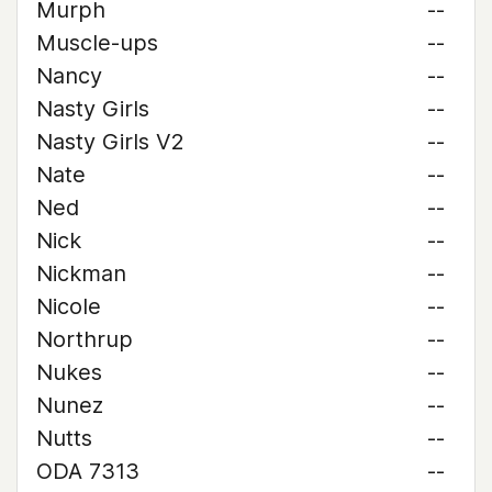
Murph
--
Muscle-ups
--
Nancy
--
Nasty Girls
--
Nasty Girls V2
--
Nate
--
Ned
--
Nick
--
Nickman
--
Nicole
--
Northrup
--
Nukes
--
Nunez
--
Nutts
--
ODA 7313
--