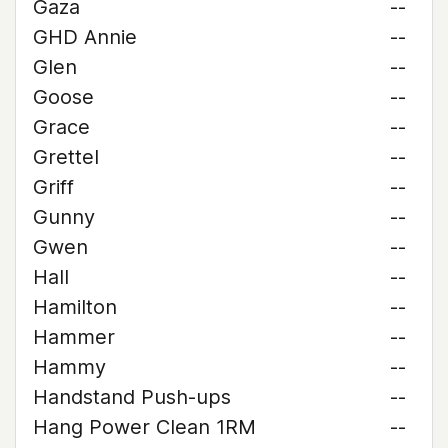
Gaza
--
GHD Annie
--
Glen
--
Goose
--
Grace
--
Grettel
--
Griff
--
Gunny
--
Gwen
--
Hall
--
Hamilton
--
Hammer
--
Hammy
--
Handstand Push-ups
--
Hang Power Clean 1RM
--