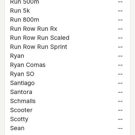
Run 500m
--
Run 5k
--
Run 800m
--
Run Row Run Rx
--
Run Row Run Scaled
--
Run Row Run Sprint
--
Ryan
--
Ryan Comas
--
Ryan SO
--
Santiago
--
Santora
--
Schmalls
--
Scooter
--
Scotty
--
Sean
--