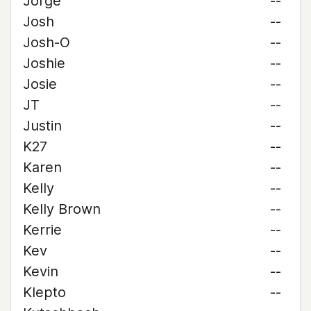
Jorge
--
Josh
--
Josh-O
--
Joshie
--
Josie
--
JT
--
Justin
--
K27
--
Karen
--
Kelly
--
Kelly Brown
--
Kerrie
--
Kev
--
Kevin
--
Klepto
--