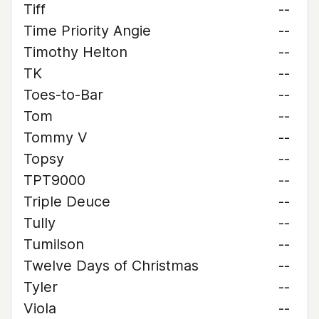
Tiff
--
Time Priority Angie
--
Timothy Helton
--
TK
--
Toes-to-Bar
--
Tom
--
Tommy V
--
Topsy
--
TPT9000
--
Triple Deuce
--
Tully
--
Tumilson
--
Twelve Days of Christmas
--
Tyler
--
Viola
--