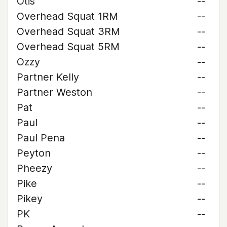
Otis
--
Overhead Squat 1RM
--
Overhead Squat 3RM
--
Overhead Squat 5RM
--
Ozzy
--
Partner Kelly
--
Partner Weston
--
Pat
--
Paul
--
Paul Pena
--
Peyton
--
Pheezy
--
Pike
--
Pikey
--
PK
--