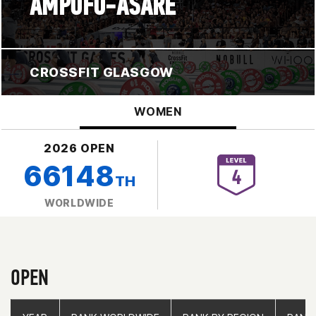
AMPOFO-ASARE
CROSSFIT GLASGOW
WOMEN
2026 OPEN
66148
TH
WORLDWIDE
OPEN