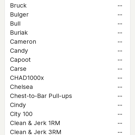
Bruck
--
Bulger
--
Bull
--
Buriak
--
Cameron
--
Candy
--
Capoot
--
Carse
--
CHAD1000x
--
Chelsea
--
Chest-to-Bar Pull-ups
--
Cindy
--
City 100
--
Clean & Jerk 1RM
--
Clean & Jerk 3RM
--