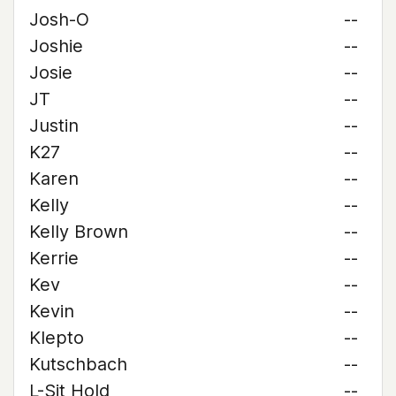
Josh-O
--
Joshie
--
Josie
--
JT
--
Justin
--
K27
--
Karen
--
Kelly
--
Kelly Brown
--
Kerrie
--
Kev
--
Kevin
--
Klepto
--
Kutschbach
--
L-Sit Hold
--