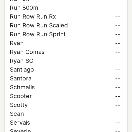
Run 800m
--
Run Row Run Rx
--
Run Row Run Scaled
--
Run Row Run Sprint
--
Ryan
--
Ryan Comas
--
Ryan SO
--
Santiago
--
Santora
--
Schmalls
--
Scooter
--
Scotty
--
Sean
--
Servais
--
Severin
--