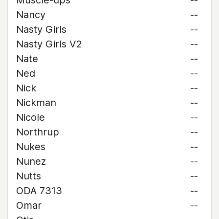
Muscle-ups
--
Nancy
--
Nasty Girls
--
Nasty Girls V2
--
Nate
--
Ned
--
Nick
--
Nickman
--
Nicole
--
Northrup
--
Nukes
--
Nunez
--
Nutts
--
ODA 7313
--
Omar
--