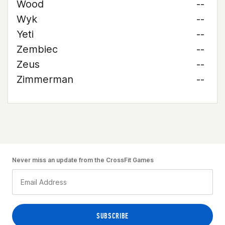
Wood
--
Wyk
--
Yeti
--
Zembiec
--
Zeus
--
Zimmerman
--
Never miss an update from the CrossFit Games