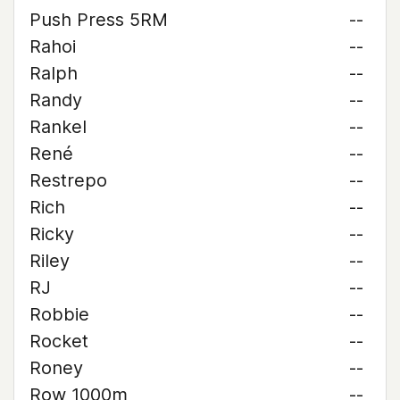
Push Press 5RM
--
Rahoi
--
Ralph
--
Randy
--
Rankel
--
René
--
Restrepo
--
Rich
--
Ricky
--
Riley
--
RJ
--
Robbie
--
Rocket
--
Roney
--
Row 1000m
--