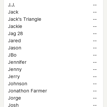
J.J.
--
Jack
--
Jack's Triangle
--
Jackie
--
Jag 28
--
Jared
--
Jason
--
JBo
--
Jennifer
--
Jenny
--
Jerry
--
Johnson
--
Jonathon Farmer
--
Jorge
--
Josh
--