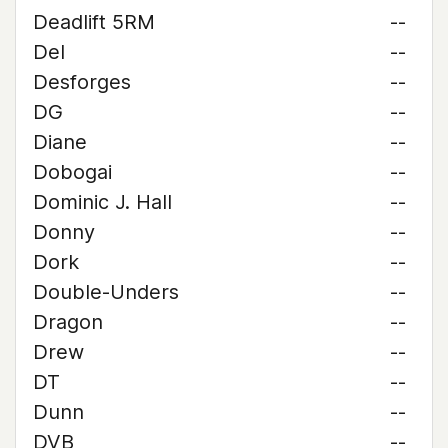
Deadlift 5RM
--
Del
--
Desforges
--
DG
--
Diane
--
Dobogai
--
Dominic J. Hall
--
Donny
--
Dork
--
Double-Unders
--
Dragon
--
Drew
--
DT
--
Dunn
--
DVB
--