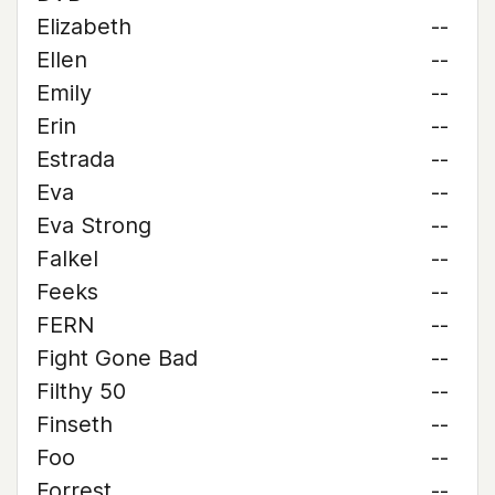
Elizabeth
--
Ellen
--
Emily
--
Erin
--
Estrada
--
Eva
--
Eva Strong
--
Falkel
--
Feeks
--
FERN
--
Fight Gone Bad
--
Filthy 50
--
Finseth
--
Foo
--
Forrest
--