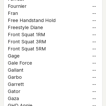
Fournier
--
Fran
--
Free Handstand Hold
--
Freestyle Diane
--
Front Squat 1RM
--
Front Squat 3RM
--
Front Squat 5RM
--
Gage
--
Gale Force
--
Gallant
--
Garbo
--
Garrett
--
Gator
--
Gaza
--
GHD Annie
--