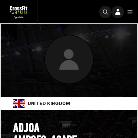
UNITED KINGDOM
ADJOA