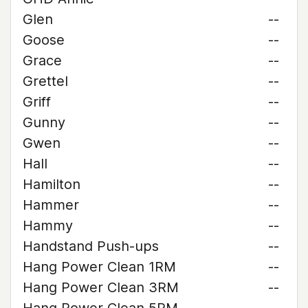
Glen
--
Goose
--
Grace
--
Grettel
--
Griff
--
Gunny
--
Gwen
--
Hall
--
Hamilton
--
Hammer
--
Hammy
--
Handstand Push-ups
--
Hang Power Clean 1RM
--
Hang Power Clean 3RM
--