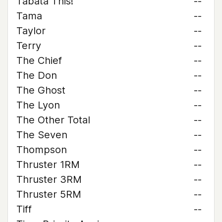
Tabata This!
--
Tama
--
Taylor
--
Terry
--
The Chief
--
The Don
--
The Ghost
--
The Lyon
--
The Other Total
--
The Seven
--
Thompson
--
Thruster 1RM
--
Thruster 3RM
--
Thruster 5RM
--
Tiff
--