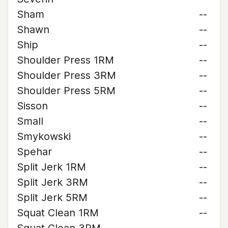
Sham
--
Shawn
--
Ship
--
Shoulder Press 1RM
--
Shoulder Press 3RM
--
Shoulder Press 5RM
--
Sisson
--
Small
--
Smykowski
--
Spehar
--
Split Jerk 1RM
--
Split Jerk 3RM
--
Split Jerk 5RM
--
Squat Clean 1RM
--