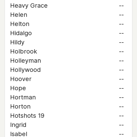
Heavy Grace
--
Helen
--
Helton
--
Hidalgo
--
Hildy
--
Holbrook
--
Holleyman
--
Hollywood
--
Hoover
--
Hope
--
Hortman
--
Horton
--
Hotshots 19
--
Ingrid
--
Isabel
--