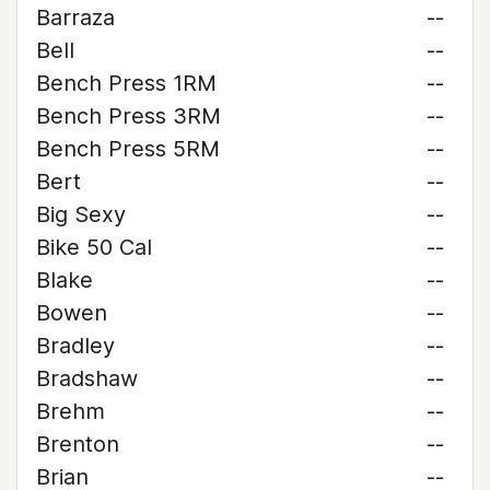
Barraza
--
Bell
--
Bench Press 1RM
--
Bench Press 3RM
--
Bench Press 5RM
--
Bert
--
Big Sexy
--
Bike 50 Cal
--
Blake
--
Bowen
--
Bradley
--
Bradshaw
--
Brehm
--
Brenton
--
Brian
--