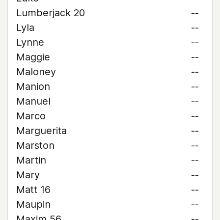
Lumberjack 20
--
Lyla
--
Lynne
--
Maggie
--
Maloney
--
Manion
--
Manuel
--
Marco
--
Marguerita
--
Marston
--
Martin
--
Mary
--
Matt 16
--
Maupin
--
Maxim 56
--