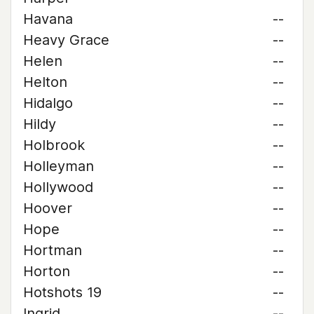
Havana
--
Heavy Grace
--
Helen
--
Helton
--
Hidalgo
--
Hildy
--
Holbrook
--
Holleyman
--
Hollywood
--
Hoover
--
Hope
--
Hortman
--
Horton
--
Hotshots 19
--
Ingrid
--