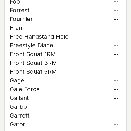
Foo
--
Forrest
--
Fournier
--
Fran
--
Free Handstand Hold
--
Freestyle Diane
--
Front Squat 1RM
--
Front Squat 3RM
--
Front Squat 5RM
--
Gage
--
Gale Force
--
Gallant
--
Garbo
--
Garrett
--
Gator
--