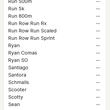
Run 500m
--
Run 5k
--
Run 800m
--
Run Row Run Rx
--
Run Row Run Scaled
--
Run Row Run Sprint
--
Ryan
--
Ryan Comas
--
Ryan SO
--
Santiago
--
Santora
--
Schmalls
--
Scooter
--
Scotty
--
Sean
--