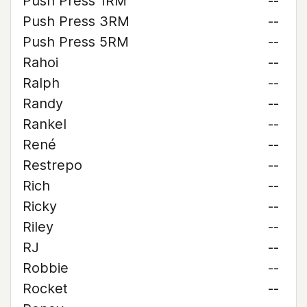
Push Press 1RM
--
Push Press 3RM
--
Push Press 5RM
--
Rahoi
--
Ralph
--
Randy
--
Rankel
--
René
--
Restrepo
--
Rich
--
Ricky
--
Riley
--
RJ
--
Robbie
--
Rocket
--