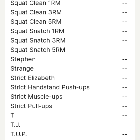
Squat Clean 1RM
--
Squat Clean 3RM
--
Squat Clean 5RM
--
Squat Snatch 1RM
--
Squat Snatch 3RM
--
Squat Snatch 5RM
--
Stephen
--
Strange
--
Strict Elizabeth
--
Strict Handstand Push-ups
--
Strict Muscle-ups
--
Strict Pull-ups
--
T
--
T.J.
--
T.U.P.
--