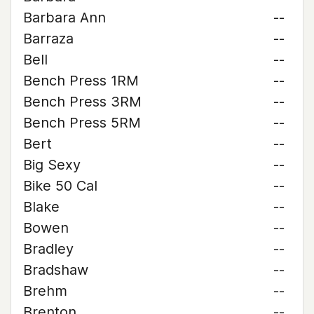
Barbara Ann
--
Barraza
--
Bell
--
Bench Press 1RM
--
Bench Press 3RM
--
Bench Press 5RM
--
Bert
--
Big Sexy
--
Bike 50 Cal
--
Blake
--
Bowen
--
Bradley
--
Bradshaw
--
Brehm
--
Brenton
--