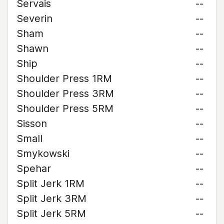
Servais
--
Severin
--
Sham
--
Shawn
--
Ship
--
Shoulder Press 1RM
--
Shoulder Press 3RM
--
Shoulder Press 5RM
--
Sisson
--
Small
--
Smykowski
--
Spehar
--
Split Jerk 1RM
--
Split Jerk 3RM
--
Split Jerk 5RM
--