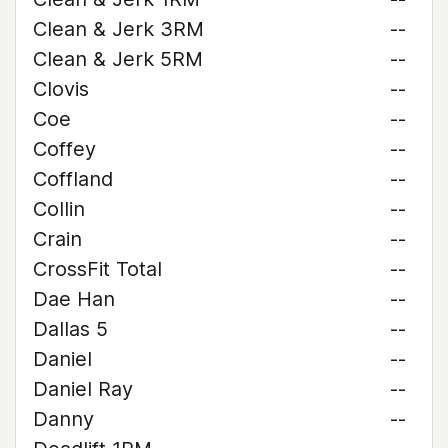
Clean & Jerk 3RM
--
Clean & Jerk 5RM
--
Clovis
--
Coe
--
Coffey
--
Coffland
--
Collin
--
Crain
--
CrossFit Total
--
Dae Han
--
Dallas 5
--
Daniel
--
Daniel Ray
--
Danny
--