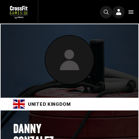
UNITED KINGDOM
DANNY