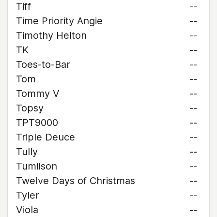
Tiff
--
Time Priority Angie
--
Timothy Helton
--
TK
--
Toes-to-Bar
--
Tom
--
Tommy V
--
Topsy
--
TPT9000
--
Triple Deuce
--
Tully
--
Tumilson
--
Twelve Days of Christmas
--
Tyler
--
Viola
--