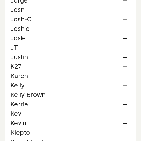
Jorge
--
Josh
--
Josh-O
--
Joshie
--
Josie
--
JT
--
Justin
--
K27
--
Karen
--
Kelly
--
Kelly Brown
--
Kerrie
--
Kev
--
Kevin
--
Klepto
--