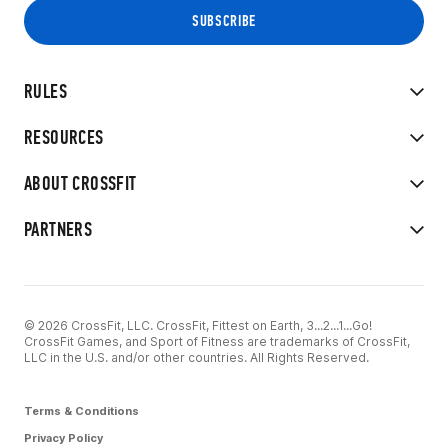
RULES
RESOURCES
ABOUT CROSSFIT
PARTNERS
© 2026 CrossFit, LLC. CrossFit, Fittest on Earth, 3...2...1...Go!
CrossFit Games, and Sport of Fitness are trademarks of CrossFit,
LLC in the U.S. and/or other countries. All Rights Reserved.
Terms & Conditions
Privacy Policy