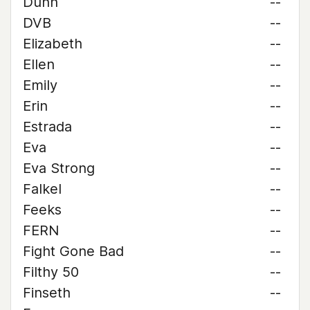
Dunn
--
DVB
--
Elizabeth
--
Ellen
--
Emily
--
Erin
--
Estrada
--
Eva
--
Eva Strong
--
Falkel
--
Feeks
--
FERN
--
Fight Gone Bad
--
Filthy 50
--
Finseth
--