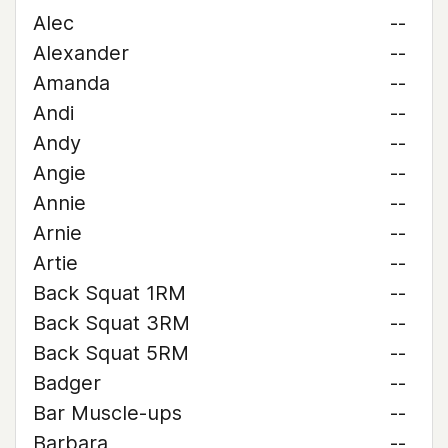
Alec
--
Alexander
--
Amanda
--
Andi
--
Andy
--
Angie
--
Annie
--
Arnie
--
Artie
--
Back Squat 1RM
--
Back Squat 3RM
--
Back Squat 5RM
--
Badger
--
Bar Muscle-ups
--
Barbara
--