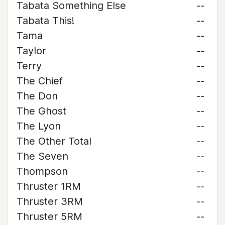
Tabata Something Else
--
Tabata This!
--
Tama
--
Taylor
--
Terry
--
The Chief
--
The Don
--
The Ghost
--
The Lyon
--
The Other Total
--
The Seven
--
Thompson
--
Thruster 1RM
--
Thruster 3RM
--
Thruster 5RM
--