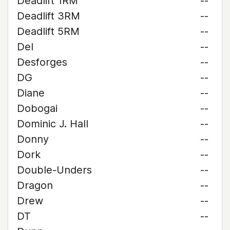
Deadlift 1RM
--
Deadlift 3RM
--
Deadlift 5RM
--
Del
--
Desforges
--
DG
--
Diane
--
Dobogai
--
Dominic J. Hall
--
Donny
--
Dork
--
Double-Unders
--
Dragon
--
Drew
--
DT
--