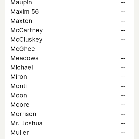
Maupin
--
Maxim 56
--
Maxton
--
McCartney
--
McCluskey
--
McGhee
--
Meadows
--
Michael
--
Miron
--
Monti
--
Moon
--
Moore
--
Morrison
--
Mr. Joshua
--
Muller
--