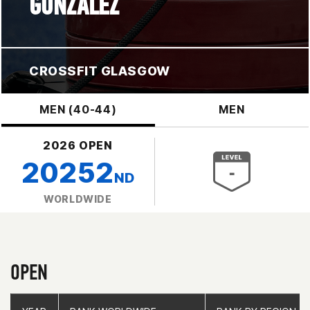
GONZALEZ
CROSSFIT GLASGOW
MEN (40-44)
MEN
2026 OPEN
20252
ND
WORLDWIDE
OPEN