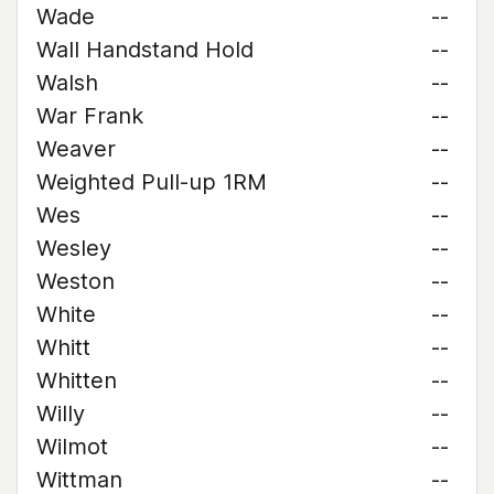
Wade
--
Wall Handstand Hold
--
Walsh
--
War Frank
--
Weaver
--
Weighted Pull-up 1RM
--
Wes
--
Wesley
--
Weston
--
White
--
Whitt
--
Whitten
--
Willy
--
Wilmot
--
Wittman
--