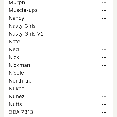
Murph
--
Muscle-ups
--
Nancy
--
Nasty Girls
--
Nasty Girls V2
--
Nate
--
Ned
--
Nick
--
Nickman
--
Nicole
--
Northrup
--
Nukes
--
Nunez
--
Nutts
--
ODA 7313
--