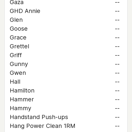
Gaza
--
GHD Annie
--
Glen
--
Goose
--
Grace
--
Grettel
--
Griff
--
Gunny
--
Gwen
--
Hall
--
Hamilton
--
Hammer
--
Hammy
--
Handstand Push-ups
--
Hang Power Clean 1RM
--