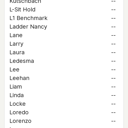
Kutschbach
--
L-Sit Hold
--
L1 Benchmark
--
Ladder Nancy
--
Lane
--
Larry
--
Laura
--
Ledesma
--
Lee
--
Leehan
--
Liam
--
Linda
--
Locke
--
Loredo
--
Lorenzo
--