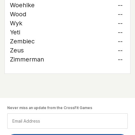
Woehlke
--
Wood
--
Wyk
--
Yeti
--
Zembiec
--
Zeus
--
Zimmerman
--
Never miss an update from the CrossFit Games