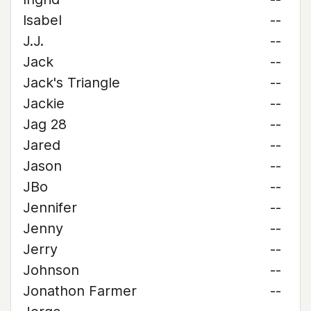
Isabel
--
J.J.
--
Jack
--
Jack's Triangle
--
Jackie
--
Jag 28
--
Jared
--
Jason
--
JBo
--
Jennifer
--
Jenny
--
Jerry
--
Johnson
--
Jonathon Farmer
--