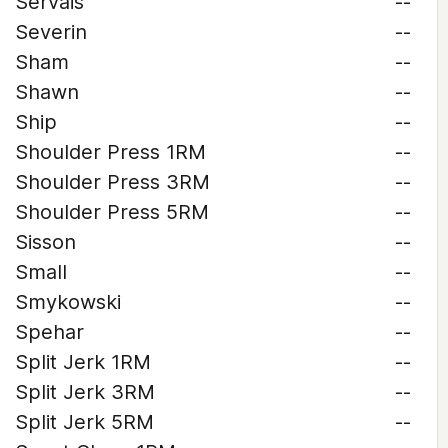
Servais
--
Severin
--
Sham
--
Shawn
--
Ship
--
Shoulder Press 1RM
--
Shoulder Press 3RM
--
Shoulder Press 5RM
--
Sisson
--
Small
--
Smykowski
--
Spehar
--
Split Jerk 1RM
--
Split Jerk 3RM
--
Split Jerk 5RM
--