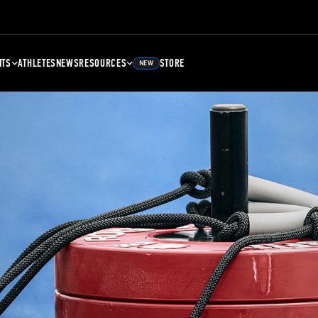
NTS
ATHLETES
NEWS
RESOURCES
STORE
NEW