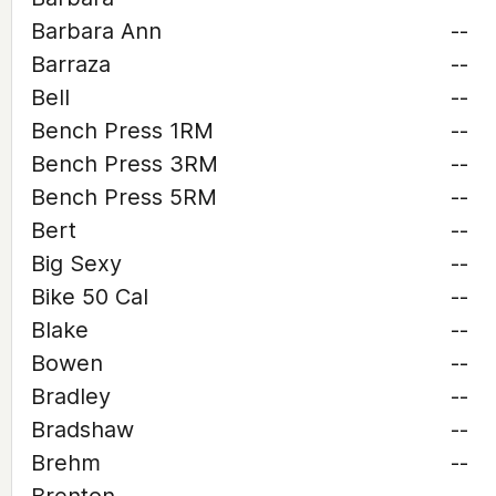
Barbara Ann
--
Barraza
--
Bell
--
Bench Press 1RM
--
Bench Press 3RM
--
Bench Press 5RM
--
Bert
--
Big Sexy
--
Bike 50 Cal
--
Blake
--
Bowen
--
Bradley
--
Bradshaw
--
Brehm
--