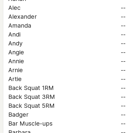
Alec
--
Alexander
--
Amanda
--
Andi
--
Andy
--
Angie
--
Annie
--
Arnie
--
Artie
--
Back Squat 1RM
--
Back Squat 3RM
--
Back Squat 5RM
--
Badger
--
Bar Muscle-ups
--
Barbara
--