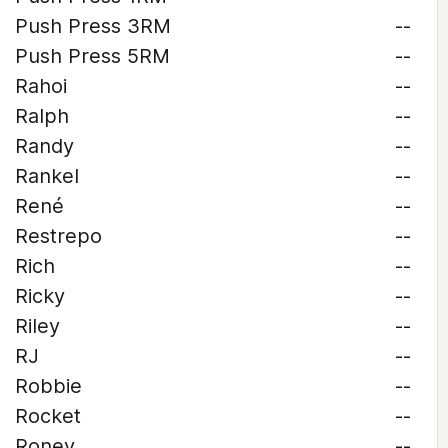
Push Press 3RM
--
Push Press 5RM
--
Rahoi
--
Ralph
--
Randy
--
Rankel
--
René
--
Restrepo
--
Rich
--
Ricky
--
Riley
--
RJ
--
Robbie
--
Rocket
--
Roney
--