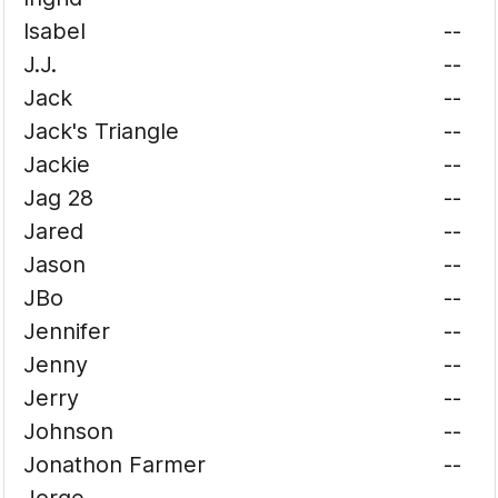
Isabel
--
J.J.
--
Jack
--
Jack's Triangle
--
Jackie
--
Jag 28
--
Jared
--
Jason
--
JBo
--
Jennifer
--
Jenny
--
Jerry
--
Johnson
--
Jonathon Farmer
--