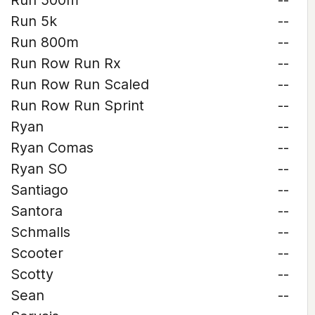
Run 500m
--
Run 5k
--
Run 800m
--
Run Row Run Rx
--
Run Row Run Scaled
--
Run Row Run Sprint
--
Ryan
--
Ryan Comas
--
Ryan SO
--
Santiago
--
Santora
--
Schmalls
--
Scooter
--
Scotty
--
Sean
--