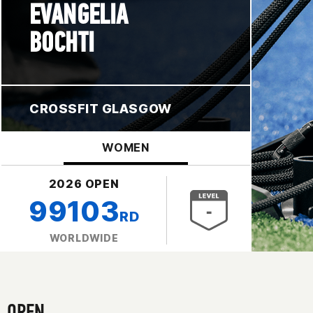
EVANGELIA
BOCHTI
CROSSFIT GLASGOW
WOMEN
2026 OPEN
99103
RD
WORLDWIDE
OPEN