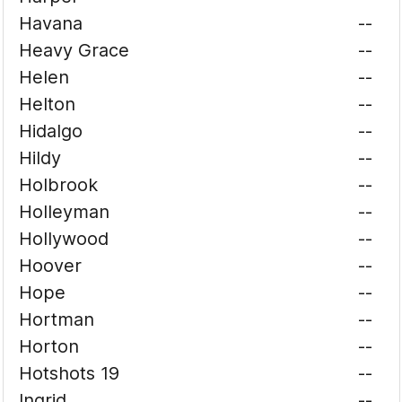
Havana
--
Heavy Grace
--
Helen
--
Helton
--
Hidalgo
--
Hildy
--
Holbrook
--
Holleyman
--
Hollywood
--
Hoover
--
Hope
--
Hortman
--
Horton
--
Hotshots 19
--
Ingrid
--