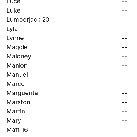
Luce
--
Luke
--
Lumberjack 20
--
Lyla
--
Lynne
--
Maggie
--
Maloney
--
Manion
--
Manuel
--
Marco
--
Marguerita
--
Marston
--
Martin
--
Mary
--
Matt 16
--