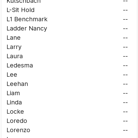
Kutschbach
--
L-Sit Hold
--
L1 Benchmark
--
Ladder Nancy
--
Lane
--
Larry
--
Laura
--
Ledesma
--
Lee
--
Leehan
--
Liam
--
Linda
--
Locke
--
Loredo
--
Lorenzo
--