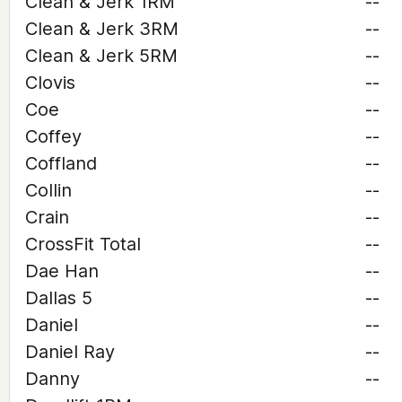
Clean & Jerk 1RM
--
Clean & Jerk 3RM
--
Clean & Jerk 5RM
--
Clovis
--
Coe
--
Coffey
--
Coffland
--
Collin
--
Crain
--
CrossFit Total
--
Dae Han
--
Dallas 5
--
Daniel
--
Daniel Ray
--
Danny
--