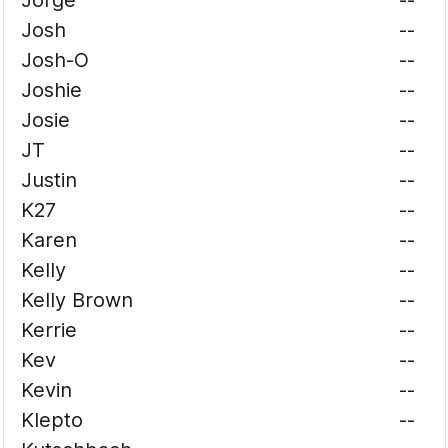
Jorge
--
Josh
--
Josh-O
--
Joshie
--
Josie
--
JT
--
Justin
--
K27
--
Karen
--
Kelly
--
Kelly Brown
--
Kerrie
--
Kev
--
Kevin
--
Klepto
--