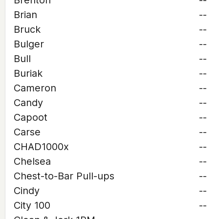
Brenton
--
Brian
--
Bruck
--
Bulger
--
Bull
--
Buriak
--
Cameron
--
Candy
--
Capoot
--
Carse
--
CHAD1000x
--
Chelsea
--
Chest-to-Bar Pull-ups
--
Cindy
--
City 100
--