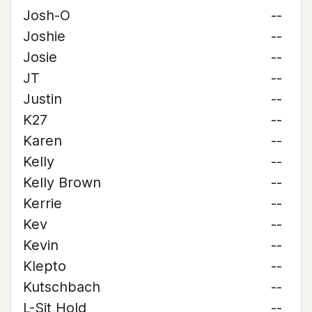
Josh-O
--
Joshie
--
Josie
--
JT
--
Justin
--
K27
--
Karen
--
Kelly
--
Kelly Brown
--
Kerrie
--
Kev
--
Kevin
--
Klepto
--
Kutschbach
--
L-Sit Hold
--