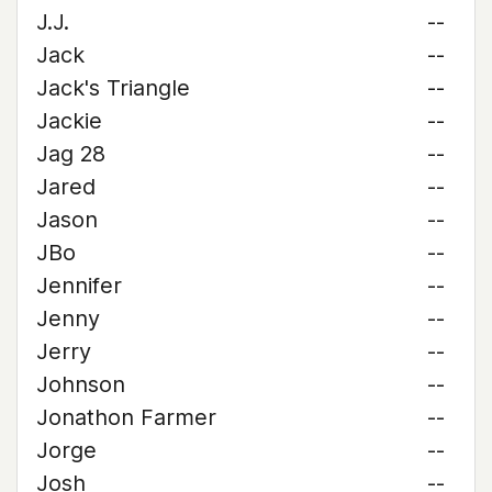
J.J.
--
Jack
--
Jack's Triangle
--
Jackie
--
Jag 28
--
Jared
--
Jason
--
JBo
--
Jennifer
--
Jenny
--
Jerry
--
Johnson
--
Jonathon Farmer
--
Jorge
--
Josh
--