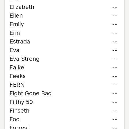
Elizabeth
--
Ellen
--
Emily
--
Erin
--
Estrada
--
Eva
--
Eva Strong
--
Falkel
--
Feeks
--
FERN
--
Fight Gone Bad
--
Filthy 50
--
Finseth
--
Foo
--
Forrest
--