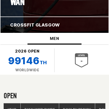
WAN
CROSSFIT GLASGOW
MEN
2026 OPEN
99146
TH
WORLDWIDE
OPEN