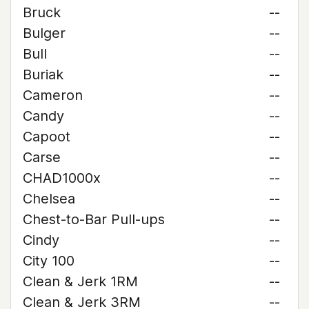
Bruck
--
Bulger
--
Bull
--
Buriak
--
Cameron
--
Candy
--
Capoot
--
Carse
--
CHAD1000x
--
Chelsea
--
Chest-to-Bar Pull-ups
--
Cindy
--
City 100
--
Clean & Jerk 1RM
--
Clean & Jerk 3RM
--