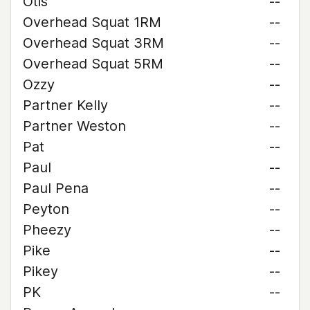
Otis
--
Overhead Squat 1RM
--
Overhead Squat 3RM
--
Overhead Squat 5RM
--
Ozzy
--
Partner Kelly
--
Partner Weston
--
Pat
--
Paul
--
Paul Pena
--
Peyton
--
Pheezy
--
Pike
--
Pikey
--
PK
--