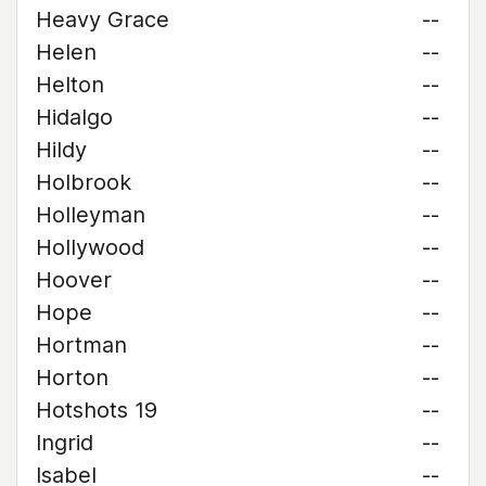
Heavy Grace
--
Helen
--
Helton
--
Hidalgo
--
Hildy
--
Holbrook
--
Holleyman
--
Hollywood
--
Hoover
--
Hope
--
Hortman
--
Horton
--
Hotshots 19
--
Ingrid
--
Isabel
--