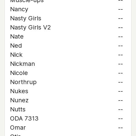
Muscle-ups
--
Nancy
--
Nasty Girls
--
Nasty Girls V2
--
Nate
--
Ned
--
Nick
--
Nickman
--
Nicole
--
Northrup
--
Nukes
--
Nunez
--
Nutts
--
ODA 7313
--
Omar
--