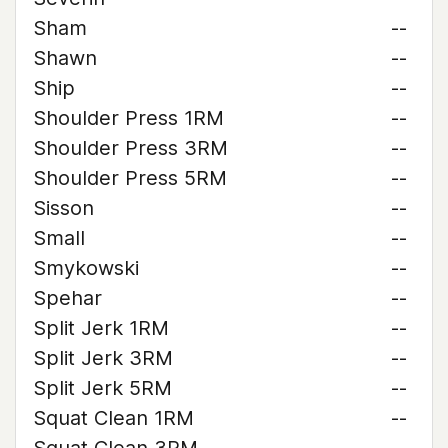
Sham
--
Shawn
--
Ship
--
Shoulder Press 1RM
--
Shoulder Press 3RM
--
Shoulder Press 5RM
--
Sisson
--
Small
--
Smykowski
--
Spehar
--
Split Jerk 1RM
--
Split Jerk 3RM
--
Split Jerk 5RM
--
Squat Clean 1RM
--