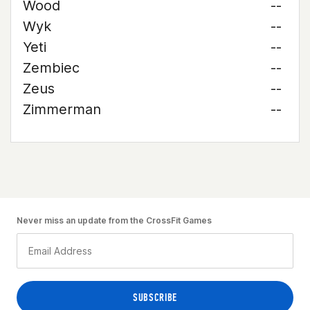
Wood
--
Wyk
--
Yeti
--
Zembiec
--
Zeus
--
Zimmerman
--
Never miss an update from the CrossFit Games