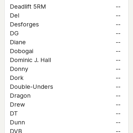
Deadlift 5RM
--
Del
--
Desforges
--
DG
--
Diane
--
Dobogai
--
Dominic J. Hall
--
Donny
--
Dork
--
Double-Unders
--
Dragon
--
Drew
--
DT
--
Dunn
--
DVB
--