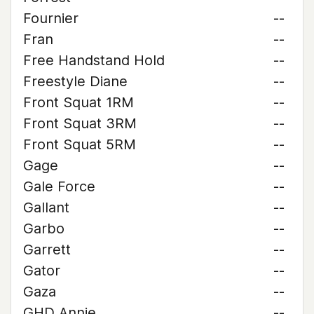
Fournier
--
Fran
--
Free Handstand Hold
--
Freestyle Diane
--
Front Squat 1RM
--
Front Squat 3RM
--
Front Squat 5RM
--
Gage
--
Gale Force
--
Gallant
--
Garbo
--
Garrett
--
Gator
--
Gaza
--
GHD Annie
--