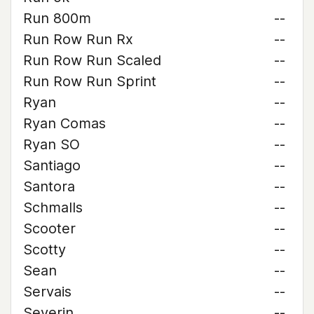
Run 800m
--
Run Row Run Rx
--
Run Row Run Scaled
--
Run Row Run Sprint
--
Ryan
--
Ryan Comas
--
Ryan SO
--
Santiago
--
Santora
--
Schmalls
--
Scooter
--
Scotty
--
Sean
--
Servais
--
Severin
--