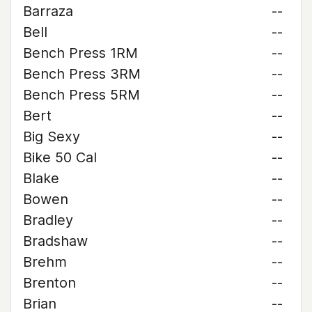
Barraza
--
Bell
--
Bench Press 1RM
--
Bench Press 3RM
--
Bench Press 5RM
--
Bert
--
Big Sexy
--
Bike 50 Cal
--
Blake
--
Bowen
--
Bradley
--
Bradshaw
--
Brehm
--
Brenton
--
Brian
--