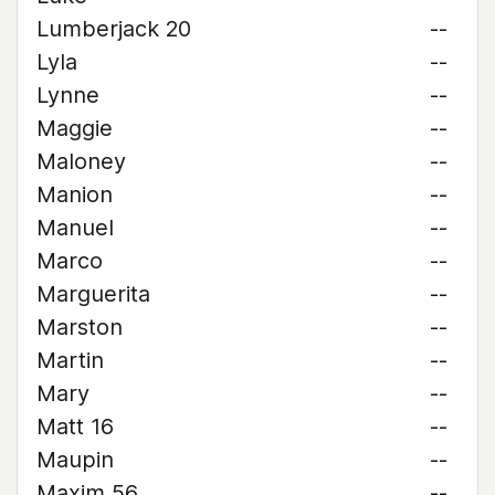
Lumberjack 20
--
Lyla
--
Lynne
--
Maggie
--
Maloney
--
Manion
--
Manuel
--
Marco
--
Marguerita
--
Marston
--
Martin
--
Mary
--
Matt 16
--
Maupin
--
Maxim 56
--