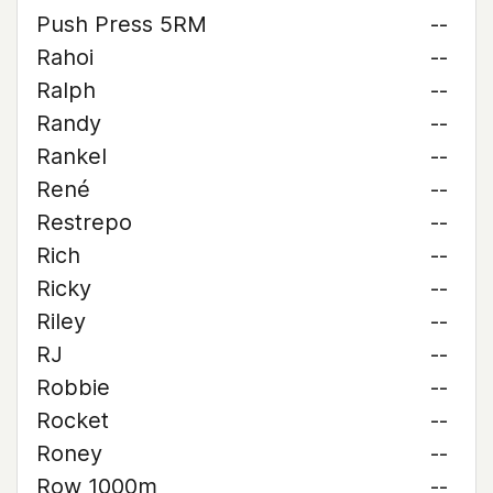
Push Press 5RM
--
Rahoi
--
Ralph
--
Randy
--
Rankel
--
René
--
Restrepo
--
Rich
--
Ricky
--
Riley
--
RJ
--
Robbie
--
Rocket
--
Roney
--
Row 1000m
--