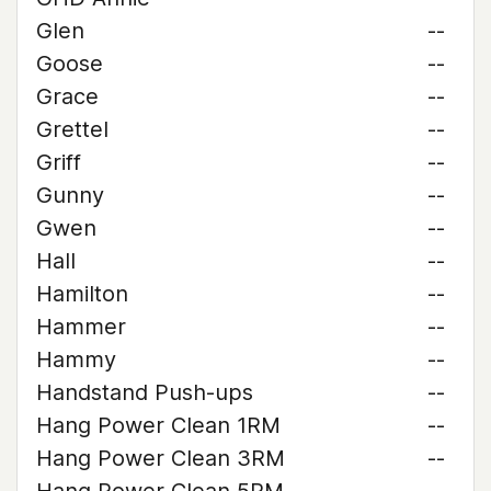
Glen
--
Goose
--
Grace
--
Grettel
--
Griff
--
Gunny
--
Gwen
--
Hall
--
Hamilton
--
Hammer
--
Hammy
--
Handstand Push-ups
--
Hang Power Clean 1RM
--
Hang Power Clean 3RM
--