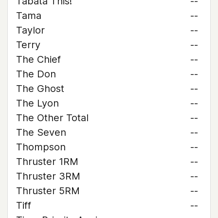
Tabata This!
--
Tama
--
Taylor
--
Terry
--
The Chief
--
The Don
--
The Ghost
--
The Lyon
--
The Other Total
--
The Seven
--
Thompson
--
Thruster 1RM
--
Thruster 3RM
--
Thruster 5RM
--
Tiff
--