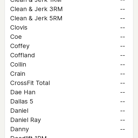
Clean & Jerk 3RM
--
Clean & Jerk 5RM
--
Clovis
--
Coe
--
Coffey
--
Coffland
--
Collin
--
Crain
--
CrossFit Total
--
Dae Han
--
Dallas 5
--
Daniel
--
Daniel Ray
--
Danny
--