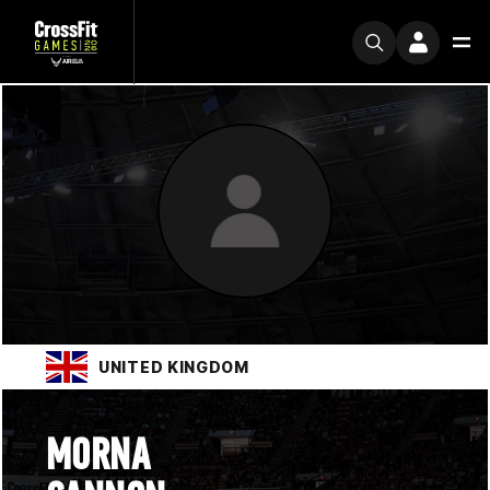
UNITED KINGDOM
MORNA