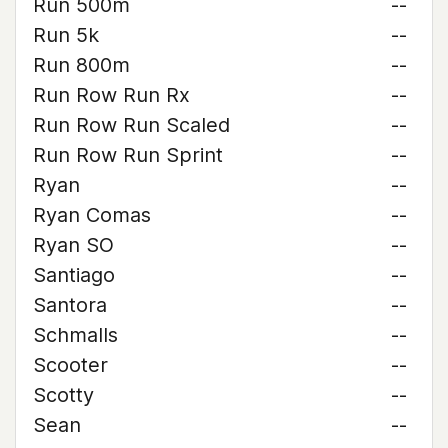
Run 500m
--
Run 5k
--
Run 800m
--
Run Row Run Rx
--
Run Row Run Scaled
--
Run Row Run Sprint
--
Ryan
--
Ryan Comas
--
Ryan SO
--
Santiago
--
Santora
--
Schmalls
--
Scooter
--
Scotty
--
Sean
--