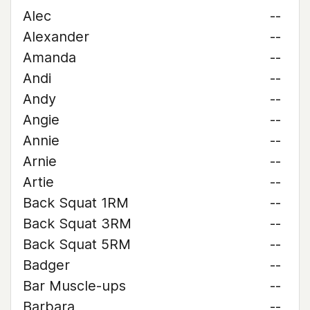
Alec
--
Alexander
--
Amanda
--
Andi
--
Andy
--
Angie
--
Annie
--
Arnie
--
Artie
--
Back Squat 1RM
--
Back Squat 3RM
--
Back Squat 5RM
--
Badger
--
Bar Muscle-ups
--
Barbara
--