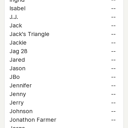
Isabel
--
J.J.
--
Jack
--
Jack's Triangle
--
Jackie
--
Jag 28
--
Jared
--
Jason
--
JBo
--
Jennifer
--
Jenny
--
Jerry
--
Johnson
--
Jonathon Farmer
--