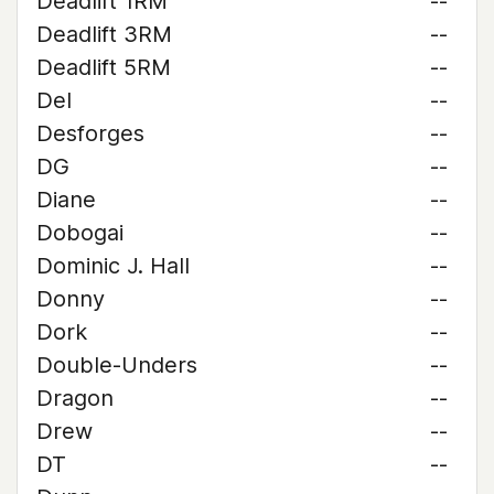
Deadlift 1RM
--
Deadlift 3RM
--
Deadlift 5RM
--
Del
--
Desforges
--
DG
--
Diane
--
Dobogai
--
Dominic J. Hall
--
Donny
--
Dork
--
Double-Unders
--
Dragon
--
Drew
--
DT
--