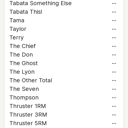
Tabata Something Else
--
Tabata This!
--
Tama
--
Taylor
--
Terry
--
The Chief
--
The Don
--
The Ghost
--
The Lyon
--
The Other Total
--
The Seven
--
Thompson
--
Thruster 1RM
--
Thruster 3RM
--
Thruster 5RM
--