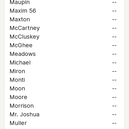
Maupin
--
Maxim 56
--
Maxton
--
McCartney
--
McCluskey
--
McGhee
--
Meadows
--
Michael
--
Miron
--
Monti
--
Moon
--
Moore
--
Morrison
--
Mr. Joshua
--
Muller
--