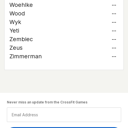
Woehlke
--
Wood
--
Wyk
--
Yeti
--
Zembiec
--
Zeus
--
Zimmerman
--
Never miss an update from the CrossFit Games