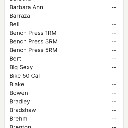
Barbara Ann
--
Barraza
--
Bell
--
Bench Press 1RM
--
Bench Press 3RM
--
Bench Press 5RM
--
Bert
--
Big Sexy
--
Bike 50 Cal
--
Blake
--
Bowen
--
Bradley
--
Bradshaw
--
Brehm
--
Brenton
--