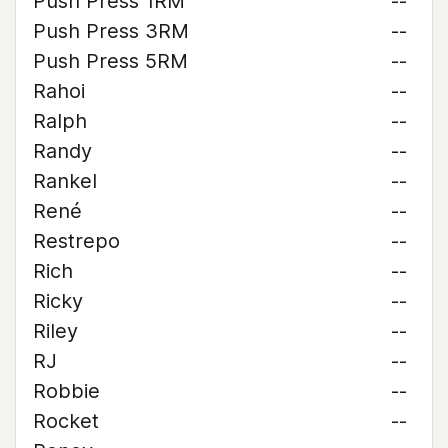
Push Press 1RM
--
Push Press 3RM
--
Push Press 5RM
--
Rahoi
--
Ralph
--
Randy
--
Rankel
--
René
--
Restrepo
--
Rich
--
Ricky
--
Riley
--
RJ
--
Robbie
--
Rocket
--