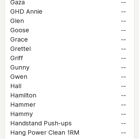
Gaza
--
GHD Annie
--
Glen
--
Goose
--
Grace
--
Grettel
--
Griff
--
Gunny
--
Gwen
--
Hall
--
Hamilton
--
Hammer
--
Hammy
--
Handstand Push-ups
--
Hang Power Clean 1RM
--