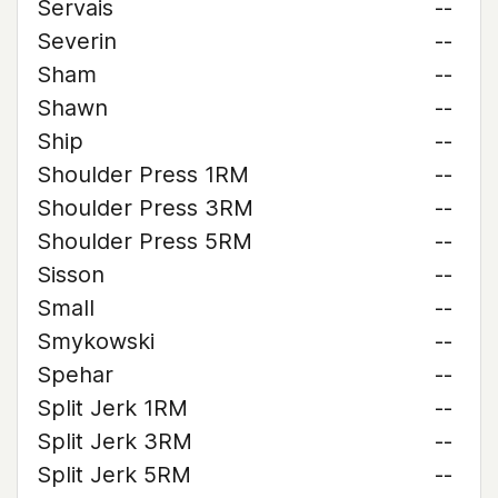
Servais
--
Severin
--
Sham
--
Shawn
--
Ship
--
Shoulder Press 1RM
--
Shoulder Press 3RM
--
Shoulder Press 5RM
--
Sisson
--
Small
--
Smykowski
--
Spehar
--
Split Jerk 1RM
--
Split Jerk 3RM
--
Split Jerk 5RM
--