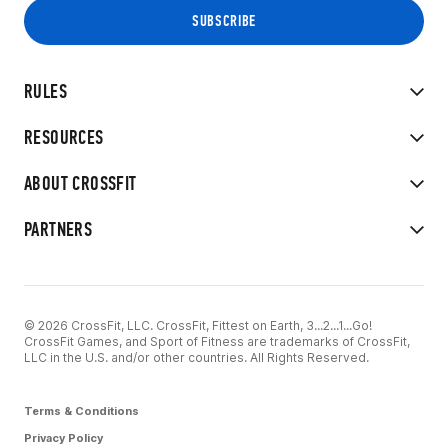
RULES
RESOURCES
ABOUT CROSSFIT
PARTNERS
© 2026 CrossFit, LLC. CrossFit, Fittest on Earth, 3...2...1...Go!
CrossFit Games, and Sport of Fitness are trademarks of CrossFit,
LLC in the U.S. and/or other countries. All Rights Reserved.
Terms & Conditions
Privacy Policy