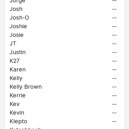
Jorge
--
Josh
--
Josh-O
--
Joshie
--
Josie
--
JT
--
Justin
--
K27
--
Karen
--
Kelly
--
Kelly Brown
--
Kerrie
--
Kev
--
Kevin
--
Klepto
--