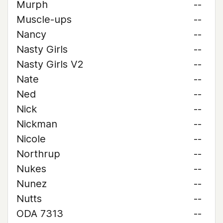
Murph
--
Muscle-ups
--
Nancy
--
Nasty Girls
--
Nasty Girls V2
--
Nate
--
Ned
--
Nick
--
Nickman
--
Nicole
--
Northrup
--
Nukes
--
Nunez
--
Nutts
--
ODA 7313
--