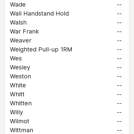
Wade
--
Wall Handstand Hold
--
Walsh
--
War Frank
--
Weaver
--
Weighted Pull-up 1RM
--
Wes
--
Wesley
--
Weston
--
White
--
Whitt
--
Whitten
--
Willy
--
Wilmot
--
Wittman
--