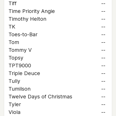
Tiff
--
Time Priority Angie
--
Timothy Helton
--
TK
--
Toes-to-Bar
--
Tom
--
Tommy V
--
Topsy
--
TPT9000
--
Triple Deuce
--
Tully
--
Tumilson
--
Twelve Days of Christmas
--
Tyler
--
Viola
--