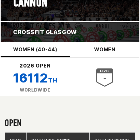
CANNON
CROSSFIT GLASGOW
WOMEN (40-44)
WOMEN
2026 OPEN
16112
TH
WORLDWIDE
OPEN