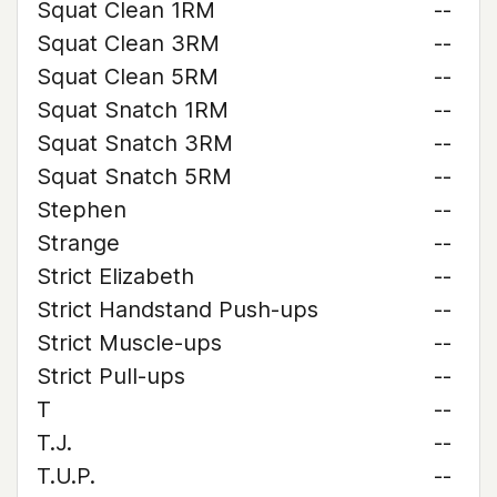
Squat Clean 1RM
--
Squat Clean 3RM
--
Squat Clean 5RM
--
Squat Snatch 1RM
--
Squat Snatch 3RM
--
Squat Snatch 5RM
--
Stephen
--
Strange
--
Strict Elizabeth
--
Strict Handstand Push-ups
--
Strict Muscle-ups
--
Strict Pull-ups
--
T
--
T.J.
--
T.U.P.
--