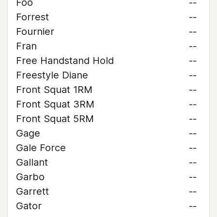
Foo
--
Forrest
--
Fournier
--
Fran
--
Free Handstand Hold
--
Freestyle Diane
--
Front Squat 1RM
--
Front Squat 3RM
--
Front Squat 5RM
--
Gage
--
Gale Force
--
Gallant
--
Garbo
--
Garrett
--
Gator
--