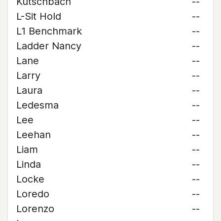
Kutschbach
--
L-Sit Hold
--
L1 Benchmark
--
Ladder Nancy
--
Lane
--
Larry
--
Laura
--
Ledesma
--
Lee
--
Leehan
--
Liam
--
Linda
--
Locke
--
Loredo
--
Lorenzo
--