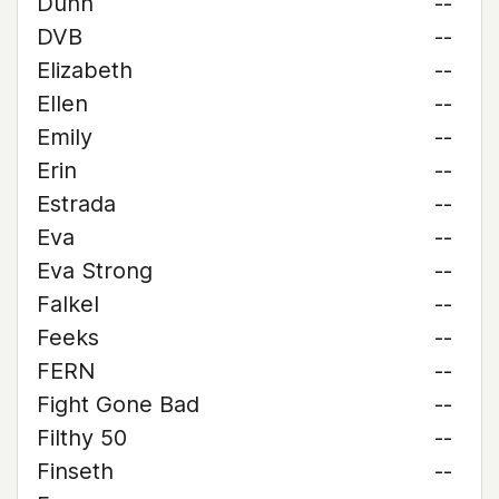
Dunn
--
DVB
--
Elizabeth
--
Ellen
--
Emily
--
Erin
--
Estrada
--
Eva
--
Eva Strong
--
Falkel
--
Feeks
--
FERN
--
Fight Gone Bad
--
Filthy 50
--
Finseth
--