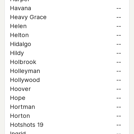
Havana
--
Heavy Grace
--
Helen
--
Helton
--
Hidalgo
--
Hildy
--
Holbrook
--
Holleyman
--
Hollywood
--
Hoover
--
Hope
--
Hortman
--
Horton
--
Hotshots 19
--
Ingrid
--