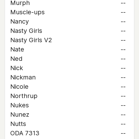
Murph
--
Muscle-ups
--
Nancy
--
Nasty Girls
--
Nasty Girls V2
--
Nate
--
Ned
--
Nick
--
Nickman
--
Nicole
--
Northrup
--
Nukes
--
Nunez
--
Nutts
--
ODA 7313
--