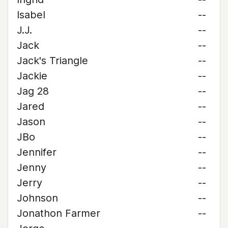
Isabel
--
J.J.
--
Jack
--
Jack's Triangle
--
Jackie
--
Jag 28
--
Jared
--
Jason
--
JBo
--
Jennifer
--
Jenny
--
Jerry
--
Johnson
--
Jonathon Farmer
--