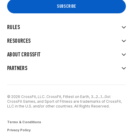
RULES
RESOURCES
ABOUT CROSSFIT
PARTNERS
© 2026 CrossFit, LLC. CrossFit, Fittest on Earth, 3...2...1...Go!
CrossFit Games, and Sport of Fitness are trademarks of CrossFit,
LLC in the U.S. and/or other countries. All Rights Reserved.
Terms & Conditions
Privacy Policy