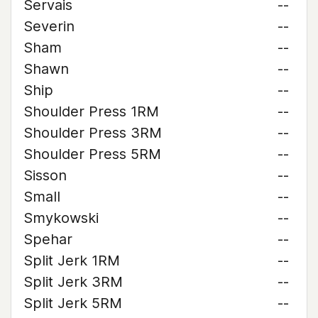
Servais
--
Severin
--
Sham
--
Shawn
--
Ship
--
Shoulder Press 1RM
--
Shoulder Press 3RM
--
Shoulder Press 5RM
--
Sisson
--
Small
--
Smykowski
--
Spehar
--
Split Jerk 1RM
--
Split Jerk 3RM
--
Split Jerk 5RM
--