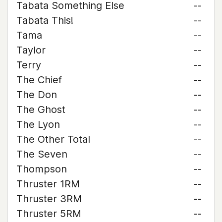
Tabata Something Else
--
Tabata This!
--
Tama
--
Taylor
--
Terry
--
The Chief
--
The Don
--
The Ghost
--
The Lyon
--
The Other Total
--
The Seven
--
Thompson
--
Thruster 1RM
--
Thruster 3RM
--
Thruster 5RM
--