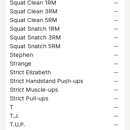
Squat Clean 1RM
--
Squat Clean 3RM
--
Squat Clean 5RM
--
Squat Snatch 1RM
--
Squat Snatch 3RM
--
Squat Snatch 5RM
--
Stephen
--
Strange
--
Strict Elizabeth
--
Strict Handstand Push-ups
--
Strict Muscle-ups
--
Strict Pull-ups
--
T
--
T.J.
--
T.U.P.
--