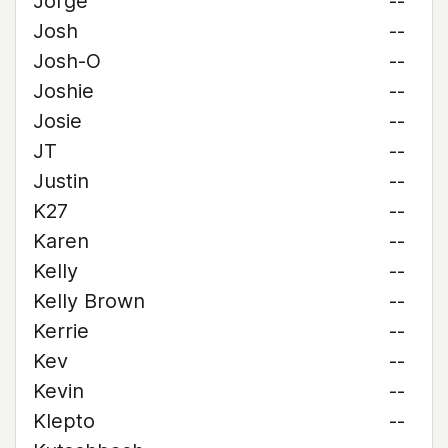
Jorge
--
Josh
--
Josh-O
--
Joshie
--
Josie
--
JT
--
Justin
--
K27
--
Karen
--
Kelly
--
Kelly Brown
--
Kerrie
--
Kev
--
Kevin
--
Klepto
--