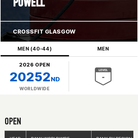
POWELL
CROSSFIT GLASGOW
MEN (40-44)
MEN
2026 OPEN
20252
ND
WORLDWIDE
OPEN