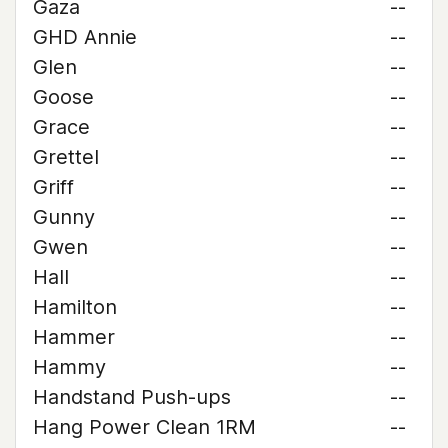
Gaza
--
GHD Annie
--
Glen
--
Goose
--
Grace
--
Grettel
--
Griff
--
Gunny
--
Gwen
--
Hall
--
Hamilton
--
Hammer
--
Hammy
--
Handstand Push-ups
--
Hang Power Clean 1RM
--