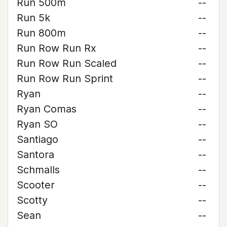
Run 500m
--
Run 5k
--
Run 800m
--
Run Row Run Rx
--
Run Row Run Scaled
--
Run Row Run Sprint
--
Ryan
--
Ryan Comas
--
Ryan SO
--
Santiago
--
Santora
--
Schmalls
--
Scooter
--
Scotty
--
Sean
--