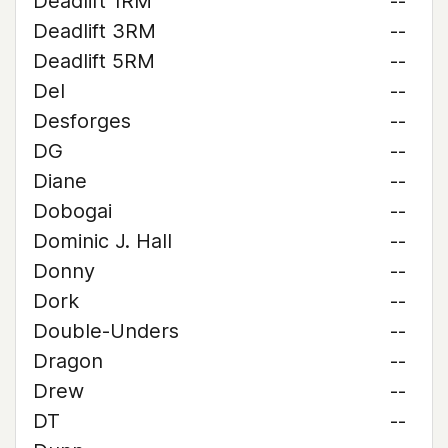
Deadlift 1RM
--
Deadlift 3RM
--
Deadlift 5RM
--
Del
--
Desforges
--
DG
--
Diane
--
Dobogai
--
Dominic J. Hall
--
Donny
--
Dork
--
Double-Unders
--
Dragon
--
Drew
--
DT
--