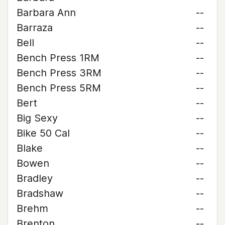
Barbara Ann
--
Barraza
--
Bell
--
Bench Press 1RM
--
Bench Press 3RM
--
Bench Press 5RM
--
Bert
--
Big Sexy
--
Bike 50 Cal
--
Blake
--
Bowen
--
Bradley
--
Bradshaw
--
Brehm
--
Brenton
--