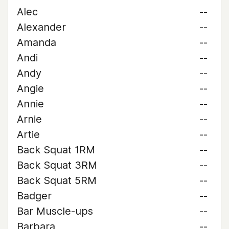
Alec
--
Alexander
--
Amanda
--
Andi
--
Andy
--
Angie
--
Annie
--
Arnie
--
Artie
--
Back Squat 1RM
--
Back Squat 3RM
--
Back Squat 5RM
--
Badger
--
Bar Muscle-ups
--
Barbara
--