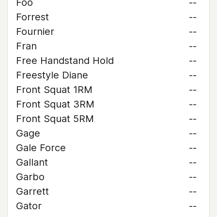
Foo
--
Forrest
--
Fournier
--
Fran
--
Free Handstand Hold
--
Freestyle Diane
--
Front Squat 1RM
--
Front Squat 3RM
--
Front Squat 5RM
--
Gage
--
Gale Force
--
Gallant
--
Garbo
--
Garrett
--
Gator
--