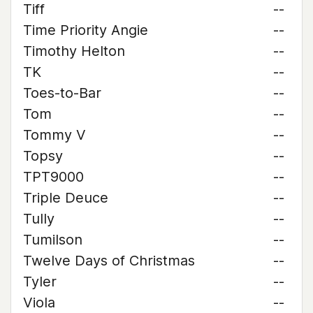
Tiff
--
Time Priority Angie
--
Timothy Helton
--
TK
--
Toes-to-Bar
--
Tom
--
Tommy V
--
Topsy
--
TPT9000
--
Triple Deuce
--
Tully
--
Tumilson
--
Twelve Days of Christmas
--
Tyler
--
Viola
--