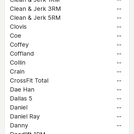
Clean & Jerk 3RM
--
Clean & Jerk 5RM
--
Clovis
--
Coe
--
Coffey
--
Coffland
--
Collin
--
Crain
--
CrossFit Total
--
Dae Han
--
Dallas 5
--
Daniel
--
Daniel Ray
--
Danny
--