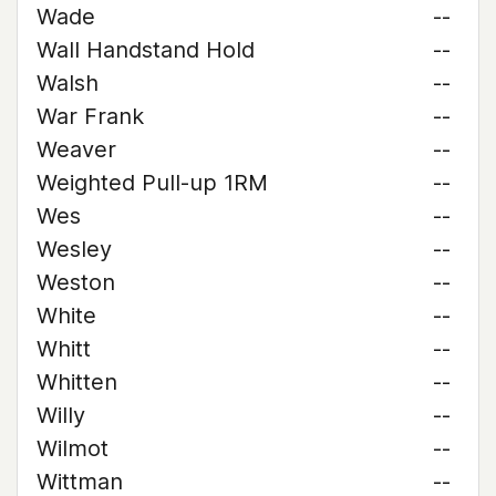
Wade
--
Wall Handstand Hold
--
Walsh
--
War Frank
--
Weaver
--
Weighted Pull-up 1RM
--
Wes
--
Wesley
--
Weston
--
White
--
Whitt
--
Whitten
--
Willy
--
Wilmot
--
Wittman
--