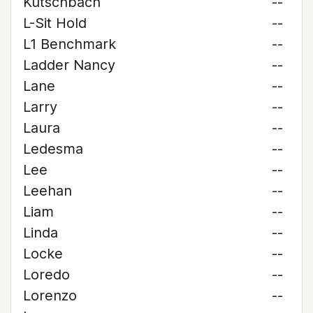
Kutschbach
--
L-Sit Hold
--
L1 Benchmark
--
Ladder Nancy
--
Lane
--
Larry
--
Laura
--
Ledesma
--
Lee
--
Leehan
--
Liam
--
Linda
--
Locke
--
Loredo
--
Lorenzo
--