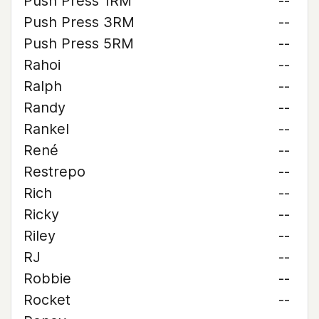
Push Press 1RM
--
Push Press 3RM
--
Push Press 5RM
--
Rahoi
--
Ralph
--
Randy
--
Rankel
--
René
--
Restrepo
--
Rich
--
Ricky
--
Riley
--
RJ
--
Robbie
--
Rocket
--