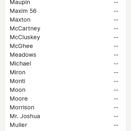
Maupin
--
Maxim 56
--
Maxton
--
McCartney
--
McCluskey
--
McGhee
--
Meadows
--
Michael
--
Miron
--
Monti
--
Moon
--
Moore
--
Morrison
--
Mr. Joshua
--
Muller
--