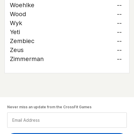
Woehlke
--
Wood
--
Wyk
--
Yeti
--
Zembiec
--
Zeus
--
Zimmerman
--
Never miss an update from the CrossFit Games