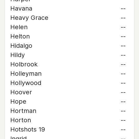
Havana
--
Heavy Grace
--
Helen
--
Helton
--
Hidalgo
--
Hildy
--
Holbrook
--
Holleyman
--
Hollywood
--
Hoover
--
Hope
--
Hortman
--
Horton
--
Hotshots 19
--
Ingrid
--