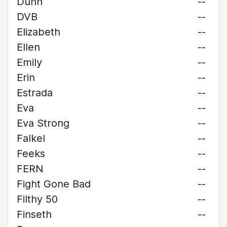
Dunn
--
DVB
--
Elizabeth
--
Ellen
--
Emily
--
Erin
--
Estrada
--
Eva
--
Eva Strong
--
Falkel
--
Feeks
--
FERN
--
Fight Gone Bad
--
Filthy 50
--
Finseth
--