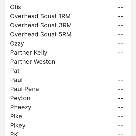
Otis
--
Overhead Squat 1RM
--
Overhead Squat 3RM
--
Overhead Squat 5RM
--
Ozzy
--
Partner Kelly
--
Partner Weston
--
Pat
--
Paul
--
Paul Pena
--
Peyton
--
Pheezy
--
Pike
--
Pikey
--
PK
--