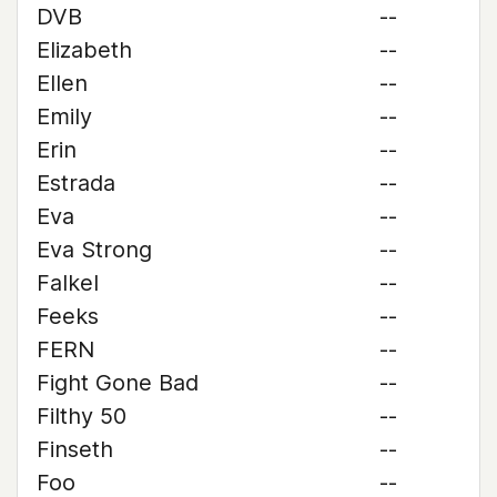
DVB
--
Elizabeth
--
Ellen
--
Emily
--
Erin
--
Estrada
--
Eva
--
Eva Strong
--
Falkel
--
Feeks
--
FERN
--
Fight Gone Bad
--
Filthy 50
--
Finseth
--
Foo
--