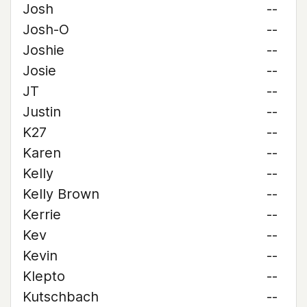
Josh
--
Josh-O
--
Joshie
--
Josie
--
JT
--
Justin
--
K27
--
Karen
--
Kelly
--
Kelly Brown
--
Kerrie
--
Kev
--
Kevin
--
Klepto
--
Kutschbach
--