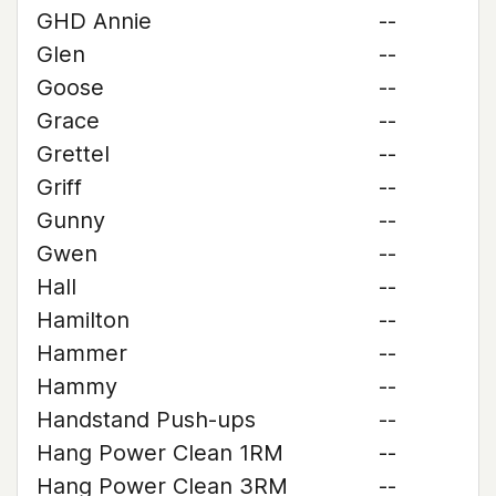
GHD Annie
--
Glen
--
Goose
--
Grace
--
Grettel
--
Griff
--
Gunny
--
Gwen
--
Hall
--
Hamilton
--
Hammer
--
Hammy
--
Handstand Push-ups
--
Hang Power Clean 1RM
--
Hang Power Clean 3RM
--