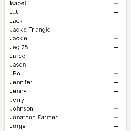
Isabel
--
J.J.
--
Jack
--
Jack's Triangle
--
Jackie
--
Jag 28
--
Jared
--
Jason
--
JBo
--
Jennifer
--
Jenny
--
Jerry
--
Johnson
--
Jonathon Farmer
--
Jorge
--