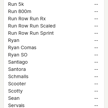
Run 5k
--
Run 800m
--
Run Row Run Rx
--
Run Row Run Scaled
--
Run Row Run Sprint
--
Ryan
--
Ryan Comas
--
Ryan SO
--
Santiago
--
Santora
--
Schmalls
--
Scooter
--
Scotty
--
Sean
--
Servais
--