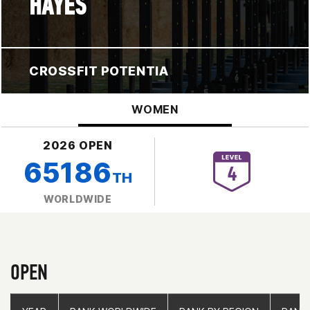
HAYES
CROSSFIT POTENTIA
WOMEN
2026 OPEN
65186
TH
WORLDWIDE
OPEN