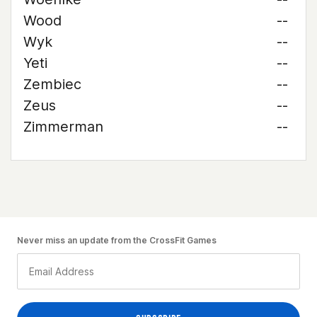
Wood
--
Wyk
--
Yeti
--
Zembiec
--
Zeus
--
Zimmerman
--
Never miss an update from the CrossFit Games