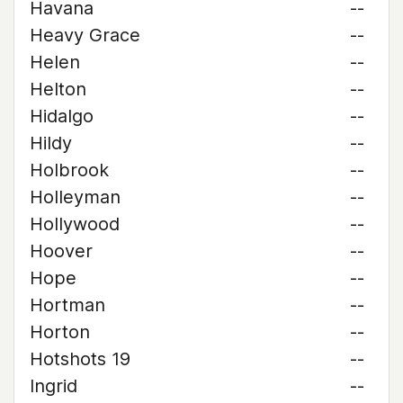
Havana
--
Heavy Grace
--
Helen
--
Helton
--
Hidalgo
--
Hildy
--
Holbrook
--
Holleyman
--
Hollywood
--
Hoover
--
Hope
--
Hortman
--
Horton
--
Hotshots 19
--
Ingrid
--