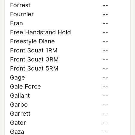
Forrest
--
Fournier
--
Fran
--
Free Handstand Hold
--
Freestyle Diane
--
Front Squat 1RM
--
Front Squat 3RM
--
Front Squat 5RM
--
Gage
--
Gale Force
--
Gallant
--
Garbo
--
Garrett
--
Gator
--
Gaza
--