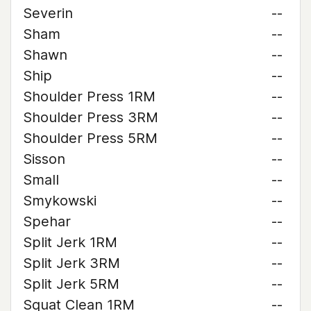
Severin
--
Sham
--
Shawn
--
Ship
--
Shoulder Press 1RM
--
Shoulder Press 3RM
--
Shoulder Press 5RM
--
Sisson
--
Small
--
Smykowski
--
Spehar
--
Split Jerk 1RM
--
Split Jerk 3RM
--
Split Jerk 5RM
--
Squat Clean 1RM
--