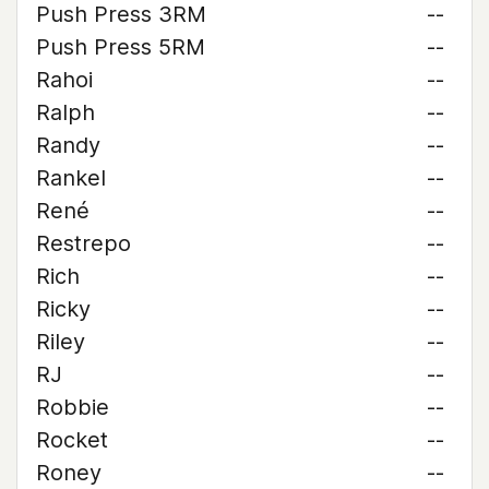
Push Press 3RM
--
Push Press 5RM
--
Rahoi
--
Ralph
--
Randy
--
Rankel
--
René
--
Restrepo
--
Rich
--
Ricky
--
Riley
--
RJ
--
Robbie
--
Rocket
--
Roney
--