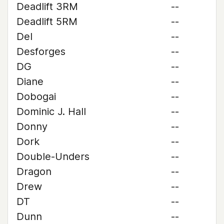
Deadlift 3RM
--
Deadlift 5RM
--
Del
--
Desforges
--
DG
--
Diane
--
Dobogai
--
Dominic J. Hall
--
Donny
--
Dork
--
Double-Unders
--
Dragon
--
Drew
--
DT
--
Dunn
--