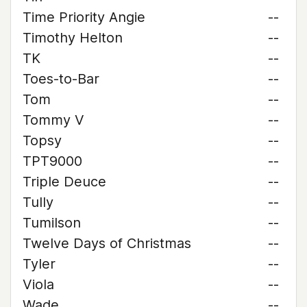
Time Priority Angie
--
Timothy Helton
--
TK
--
Toes-to-Bar
--
Tom
--
Tommy V
--
Topsy
--
TPT9000
--
Triple Deuce
--
Tully
--
Tumilson
--
Twelve Days of Christmas
--
Tyler
--
Viola
--
Wade
--