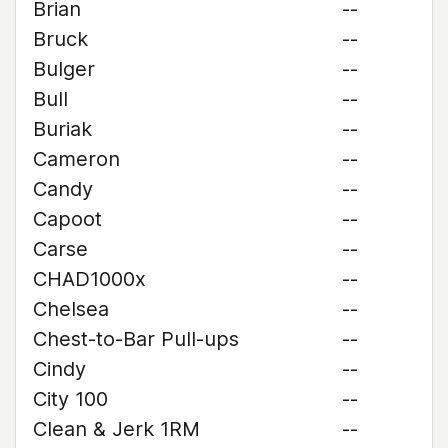
Brian
--
Bruck
--
Bulger
--
Bull
--
Buriak
--
Cameron
--
Candy
--
Capoot
--
Carse
--
CHAD1000x
--
Chelsea
--
Chest-to-Bar Pull-ups
--
Cindy
--
City 100
--
Clean & Jerk 1RM
--