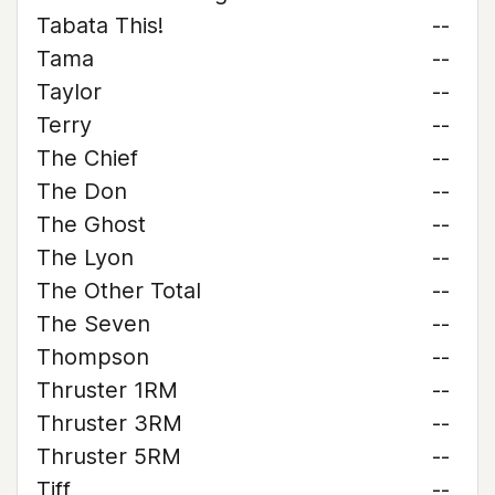
Tabata This!
--
Tama
--
Taylor
--
Terry
--
The Chief
--
The Don
--
The Ghost
--
The Lyon
--
The Other Total
--
The Seven
--
Thompson
--
Thruster 1RM
--
Thruster 3RM
--
Thruster 5RM
--
Tiff
--