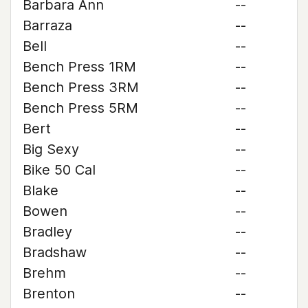
Barbara Ann
--
Barraza
--
Bell
--
Bench Press 1RM
--
Bench Press 3RM
--
Bench Press 5RM
--
Bert
--
Big Sexy
--
Bike 50 Cal
--
Blake
--
Bowen
--
Bradley
--
Bradshaw
--
Brehm
--
Brenton
--