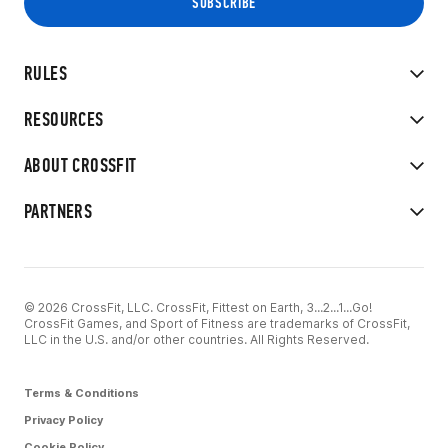
RULES
RESOURCES
ABOUT CROSSFIT
PARTNERS
© 2026 CrossFit, LLC. CrossFit, Fittest on Earth, 3...2...1...Go!
CrossFit Games, and Sport of Fitness are trademarks of CrossFit,
LLC in the U.S. and/or other countries. All Rights Reserved.
Terms & Conditions
Privacy Policy
Cookie Policy