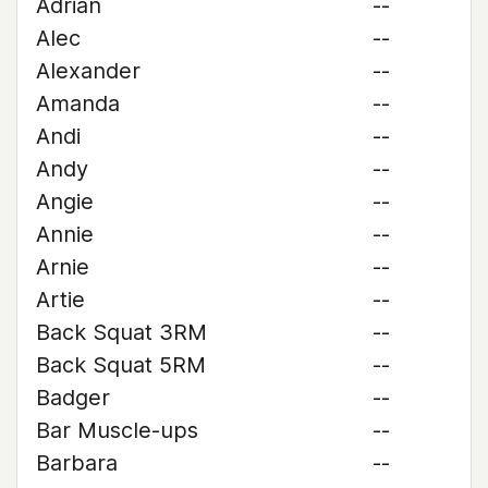
Adrian
--
Alec
--
Alexander
--
Amanda
--
Andi
--
Andy
--
Angie
--
Annie
--
Arnie
--
Artie
--
Back Squat 3RM
--
Back Squat 5RM
--
Badger
--
Bar Muscle-ups
--
Barbara
--