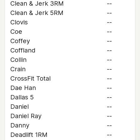
Clean & Jerk 3RM
--
Clean & Jerk 5RM
--
Clovis
--
Coe
--
Coffey
--
Coffland
--
Collin
--
Crain
--
CrossFit Total
--
Dae Han
--
Dallas 5
--
Daniel
--
Daniel Ray
--
Danny
--
Deadlift 1RM
--