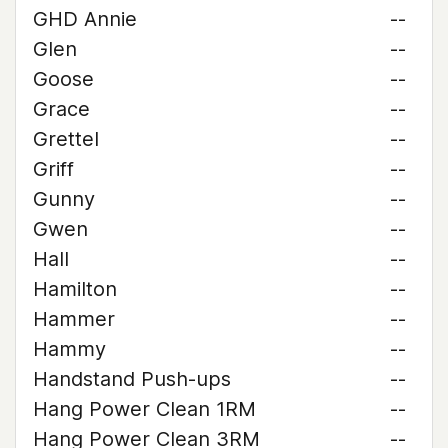
GHD Annie
--
Glen
--
Goose
--
Grace
--
Grettel
--
Griff
--
Gunny
--
Gwen
--
Hall
--
Hamilton
--
Hammer
--
Hammy
--
Handstand Push-ups
--
Hang Power Clean 1RM
--
Hang Power Clean 3RM
--