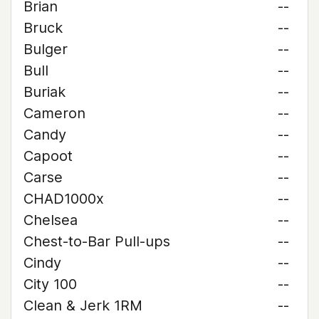
Brian
--
Bruck
--
Bulger
--
Bull
--
Buriak
--
Cameron
--
Candy
--
Capoot
--
Carse
--
CHAD1000x
--
Chelsea
--
Chest-to-Bar Pull-ups
--
Cindy
--
City 100
--
Clean & Jerk 1RM
--