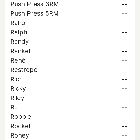
Push Press 3RM
--
Push Press 5RM
--
Rahoi
--
Ralph
--
Randy
--
Rankel
--
René
--
Restrepo
--
Rich
--
Ricky
--
Riley
--
RJ
--
Robbie
--
Rocket
--
Roney
--