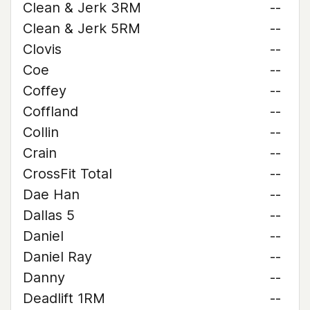
Clean & Jerk 3RM
--
Clean & Jerk 5RM
--
Clovis
--
Coe
--
Coffey
--
Coffland
--
Collin
--
Crain
--
CrossFit Total
--
Dae Han
--
Dallas 5
--
Daniel
--
Daniel Ray
--
Danny
--
Deadlift 1RM
--