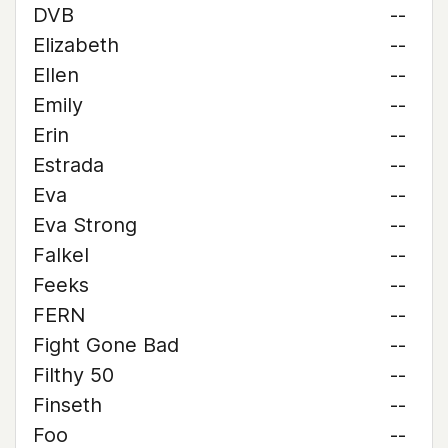
DVB
--
Elizabeth
--
Ellen
--
Emily
--
Erin
--
Estrada
--
Eva
--
Eva Strong
--
Falkel
--
Feeks
--
FERN
--
Fight Gone Bad
--
Filthy 50
--
Finseth
--
Foo
--