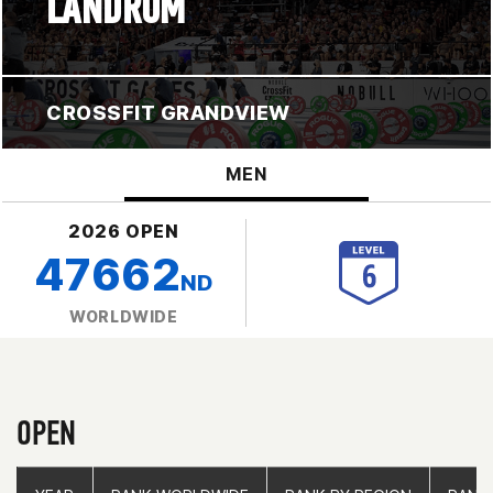
LANDRUM
CROSSFIT GRANDVIEW
MEN
2026 OPEN
47662
ND
WORLDWIDE
OPEN