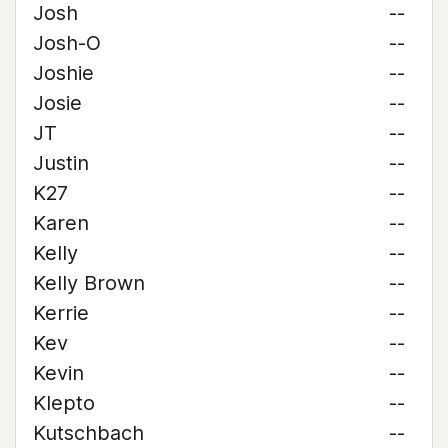
Josh
--
Josh-O
--
Joshie
--
Josie
--
JT
--
Justin
--
K27
--
Karen
--
Kelly
--
Kelly Brown
--
Kerrie
--
Kev
--
Kevin
--
Klepto
--
Kutschbach
--