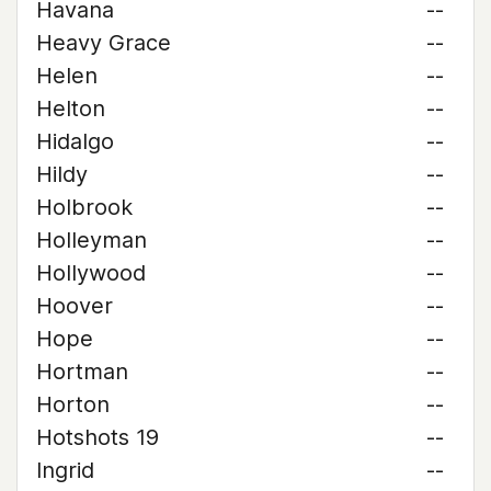
Havana
--
Heavy Grace
--
Helen
--
Helton
--
Hidalgo
--
Hildy
--
Holbrook
--
Holleyman
--
Hollywood
--
Hoover
--
Hope
--
Hortman
--
Horton
--
Hotshots 19
--
Ingrid
--