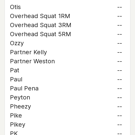
Otis
--
Overhead Squat 1RM
--
Overhead Squat 3RM
--
Overhead Squat 5RM
--
Ozzy
--
Partner Kelly
--
Partner Weston
--
Pat
--
Paul
--
Paul Pena
--
Peyton
--
Pheezy
--
Pike
--
Pikey
--
PK
--