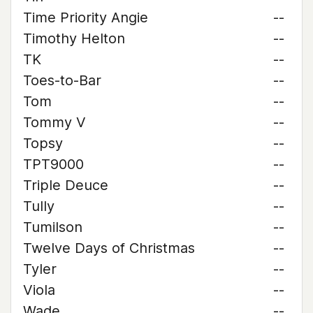
Time Priority Angie
--
Timothy Helton
--
TK
--
Toes-to-Bar
--
Tom
--
Tommy V
--
Topsy
--
TPT9000
--
Triple Deuce
--
Tully
--
Tumilson
--
Twelve Days of Christmas
--
Tyler
--
Viola
--
Wade
--