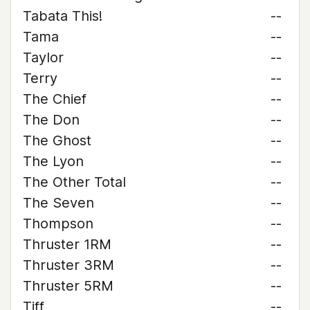
Tabata This!
--
Tama
--
Taylor
--
Terry
--
The Chief
--
The Don
--
The Ghost
--
The Lyon
--
The Other Total
--
The Seven
--
Thompson
--
Thruster 1RM
--
Thruster 3RM
--
Thruster 5RM
--
Tiff
--