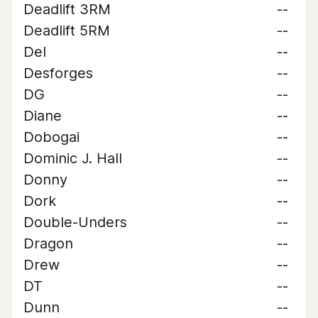
Deadlift 3RM
--
Deadlift 5RM
--
Del
--
Desforges
--
DG
--
Diane
--
Dobogai
--
Dominic J. Hall
--
Donny
--
Dork
--
Double-Unders
--
Dragon
--
Drew
--
DT
--
Dunn
--