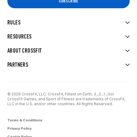
RULES
RESOURCES
ABOUT CROSSFIT
PARTNERS
© 2026 CrossFit, LLC. CrossFit, Fittest on Earth, 3...2...1...Go!
CrossFit Games, and Sport of Fitness are trademarks of CrossFit,
LLC in the U.S. and/or other countries. All Rights Reserved.
Terms & Conditions
Privacy Policy
Cookie Policy