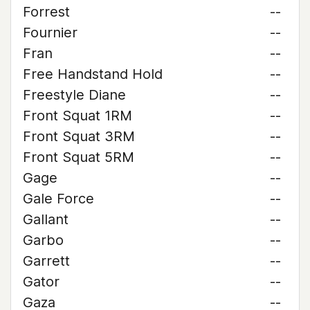
Forrest
--
Fournier
--
Fran
--
Free Handstand Hold
--
Freestyle Diane
--
Front Squat 1RM
--
Front Squat 3RM
--
Front Squat 5RM
--
Gage
--
Gale Force
--
Gallant
--
Garbo
--
Garrett
--
Gator
--
Gaza
--