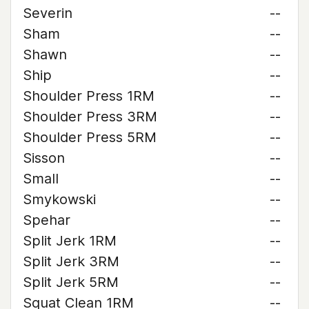
Severin
--
Sham
--
Shawn
--
Ship
--
Shoulder Press 1RM
--
Shoulder Press 3RM
--
Shoulder Press 5RM
--
Sisson
--
Small
--
Smykowski
--
Spehar
--
Split Jerk 1RM
--
Split Jerk 3RM
--
Split Jerk 5RM
--
Squat Clean 1RM
--