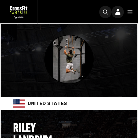
UNITED STATES
RILEY