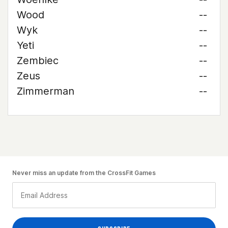
Wood
--
Wyk
--
Yeti
--
Zembiec
--
Zeus
--
Zimmerman
--
Never miss an update from the CrossFit Games