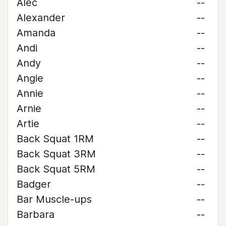
Alec
--
Alexander
--
Amanda
--
Andi
--
Andy
--
Angie
--
Annie
--
Arnie
--
Artie
--
Back Squat 1RM
--
Back Squat 3RM
--
Back Squat 5RM
--
Badger
--
Bar Muscle-ups
--
Barbara
--