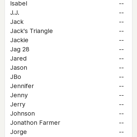
Isabel
--
J.J.
--
Jack
--
Jack's Triangle
--
Jackie
--
Jag 28
--
Jared
--
Jason
--
JBo
--
Jennifer
--
Jenny
--
Jerry
--
Johnson
--
Jonathon Farmer
--
Jorge
--