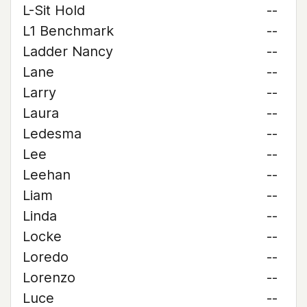
L-Sit Hold
--
L1 Benchmark
--
Ladder Nancy
--
Lane
--
Larry
--
Laura
--
Ledesma
--
Lee
--
Leehan
--
Liam
--
Linda
--
Locke
--
Loredo
--
Lorenzo
--
Luce
--