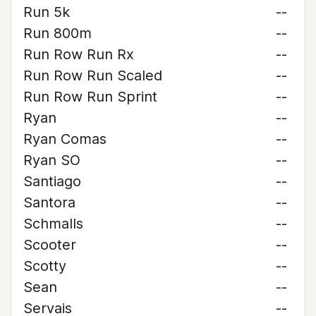
Run 5k
--
Run 800m
--
Run Row Run Rx
--
Run Row Run Scaled
--
Run Row Run Sprint
--
Ryan
--
Ryan Comas
--
Ryan SO
--
Santiago
--
Santora
--
Schmalls
--
Scooter
--
Scotty
--
Sean
--
Servais
--