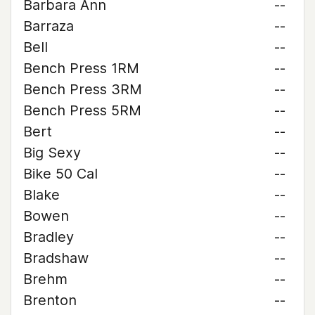
Barbara Ann
--
Barraza
--
Bell
--
Bench Press 1RM
--
Bench Press 3RM
--
Bench Press 5RM
--
Bert
--
Big Sexy
--
Bike 50 Cal
--
Blake
--
Bowen
--
Bradley
--
Bradshaw
--
Brehm
--
Brenton
--