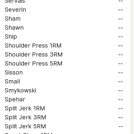
Servais
--
Severin
--
Sham
--
Shawn
--
Ship
--
Shoulder Press 1RM
--
Shoulder Press 3RM
--
Shoulder Press 5RM
--
Sisson
--
Small
--
Smykowski
--
Spehar
--
Split Jerk 1RM
--
Split Jerk 3RM
--
Split Jerk 5RM
--