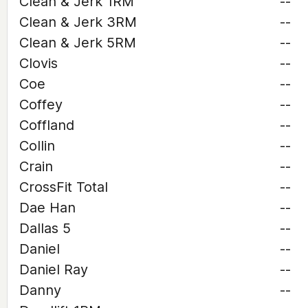
Clean & Jerk 1RM
--
Clean & Jerk 3RM
--
Clean & Jerk 5RM
--
Clovis
--
Coe
--
Coffey
--
Coffland
--
Collin
--
Crain
--
CrossFit Total
--
Dae Han
--
Dallas 5
--
Daniel
--
Daniel Ray
--
Danny
--