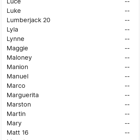
Luce
--
Luke
--
Lumberjack 20
--
Lyla
--
Lynne
--
Maggie
--
Maloney
--
Manion
--
Manuel
--
Marco
--
Marguerita
--
Marston
--
Martin
--
Mary
--
Matt 16
--