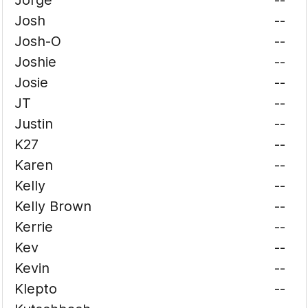
Jorge
--
Josh
--
Josh-O
--
Joshie
--
Josie
--
JT
--
Justin
--
K27
--
Karen
--
Kelly
--
Kelly Brown
--
Kerrie
--
Kev
--
Kevin
--
Klepto
--