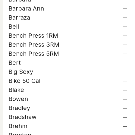
Barbara Ann
--
Barraza
--
Bell
--
Bench Press 1RM
--
Bench Press 3RM
--
Bench Press 5RM
--
Bert
--
Big Sexy
--
Bike 50 Cal
--
Blake
--
Bowen
--
Bradley
--
Bradshaw
--
Brehm
--