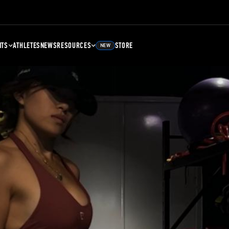
NTS
ATHLETES
NEWS
RESOURCES
STORE
NEW