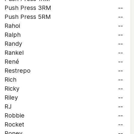
Push Press 3RM
--
Push Press 5RM
--
Rahoi
--
Ralph
--
Randy
--
Rankel
--
René
--
Restrepo
--
Rich
--
Ricky
--
Riley
--
RJ
--
Robbie
--
Rocket
--
Roney
--