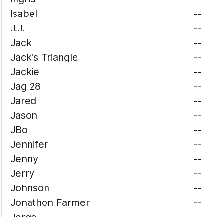
Isabel
--
J.J.
--
Jack
--
Jack's Triangle
--
Jackie
--
Jag 28
--
Jared
--
Jason
--
JBo
--
Jennifer
--
Jenny
--
Jerry
--
Johnson
--
Jonathon Farmer
--