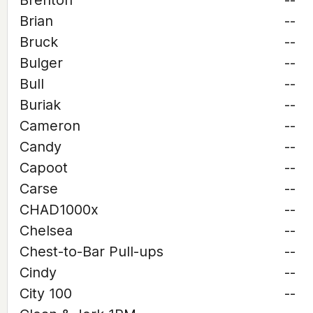
Brenton
--
Brian
--
Bruck
--
Bulger
--
Bull
--
Buriak
--
Cameron
--
Candy
--
Capoot
--
Carse
--
CHAD1000x
--
Chelsea
--
Chest-to-Bar Pull-ups
--
Cindy
--
City 100
--