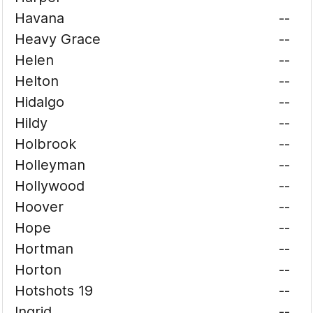
Havana
--
Heavy Grace
--
Helen
--
Helton
--
Hidalgo
--
Hildy
--
Holbrook
--
Holleyman
--
Hollywood
--
Hoover
--
Hope
--
Hortman
--
Horton
--
Hotshots 19
--
Ingrid
--