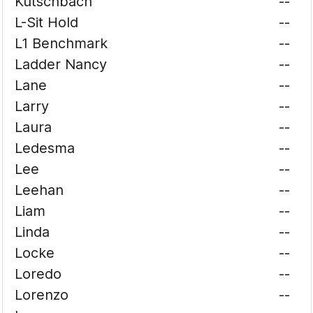
Kutschbach
--
L-Sit Hold
--
L1 Benchmark
--
Ladder Nancy
--
Lane
--
Larry
--
Laura
--
Ledesma
--
Lee
--
Leehan
--
Liam
--
Linda
--
Locke
--
Loredo
--
Lorenzo
--