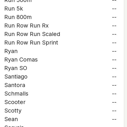
Run 500m
--
Run 5k
--
Run 800m
--
Run Row Run Rx
--
Run Row Run Scaled
--
Run Row Run Sprint
--
Ryan
--
Ryan Comas
--
Ryan SO
--
Santiago
--
Santora
--
Schmalls
--
Scooter
--
Scotty
--
Sean
--