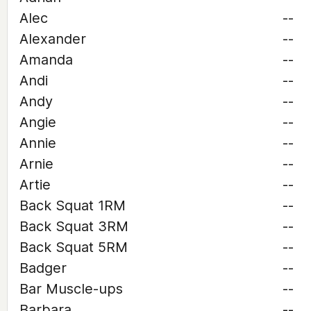
Alec
--
Alexander
--
Amanda
--
Andi
--
Andy
--
Angie
--
Annie
--
Arnie
--
Artie
--
Back Squat 1RM
--
Back Squat 3RM
--
Back Squat 5RM
--
Badger
--
Bar Muscle-ups
--
Barbara
--