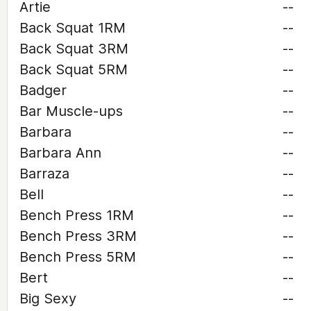
Artie
--
Back Squat 1RM
--
Back Squat 3RM
--
Back Squat 5RM
--
Badger
--
Bar Muscle-ups
--
Barbara
--
Barbara Ann
--
Barraza
--
Bell
--
Bench Press 1RM
--
Bench Press 3RM
--
Bench Press 5RM
--
Bert
--
Big Sexy
--