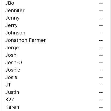
JBo
--
Jennifer
--
Jenny
--
Jerry
--
Johnson
--
Jonathon Farmer
--
Jorge
--
Josh
--
Josh-O
--
Joshie
--
Josie
--
JT
--
Justin
--
K27
--
Karen
--