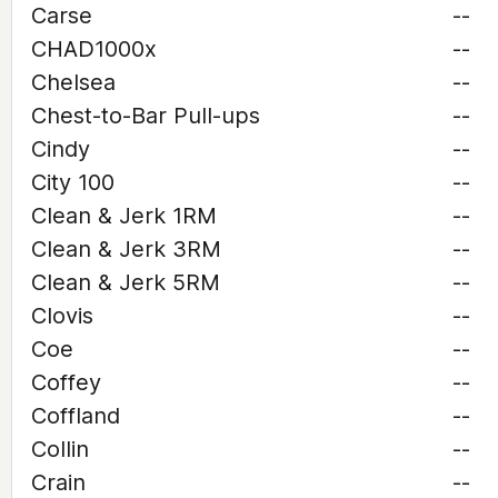
Carse
--
CHAD1000x
--
Chelsea
--
Chest-to-Bar Pull-ups
--
Cindy
--
City 100
--
Clean & Jerk 1RM
--
Clean & Jerk 3RM
--
Clean & Jerk 5RM
--
Clovis
--
Coe
--
Coffey
--
Coffland
--
Collin
--
Crain
--