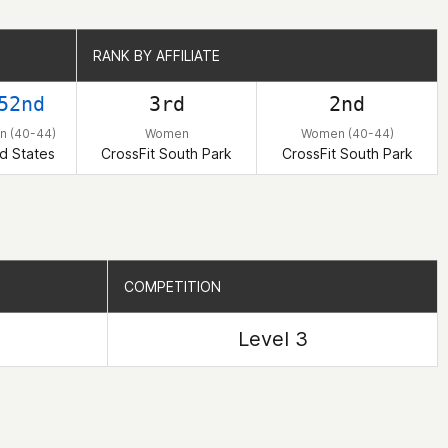
RANK BY AFFILIATE
RANK BY AFFILIATE
52nd
3rd
2nd
 (40-44)
Women
Women (40-44)
d States
CrossFit South Park
CrossFit South Park
COMPETITION
COMPETITION
Level 3