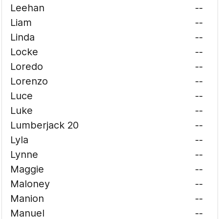
Leehan
--
Liam
--
Linda
--
Locke
--
Loredo
--
Lorenzo
--
Luce
--
Luke
--
Lumberjack 20
--
Lyla
--
Lynne
--
Maggie
--
Maloney
--
Manion
--
Manuel
--