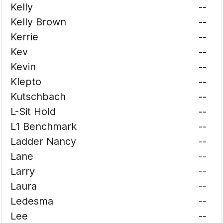
Kelly
--
Kelly Brown
--
Kerrie
--
Kev
--
Kevin
--
Klepto
--
Kutschbach
--
L-Sit Hold
--
L1 Benchmark
--
Ladder Nancy
--
Lane
--
Larry
--
Laura
--
Ledesma
--
Lee
--