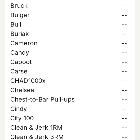
Bruck
--
Bulger
--
Bull
--
Buriak
--
Cameron
--
Candy
--
Capoot
--
Carse
--
CHAD1000x
--
Chelsea
--
Chest-to-Bar Pull-ups
--
Cindy
--
City 100
--
Clean & Jerk 1RM
--
Clean & Jerk 3RM
--