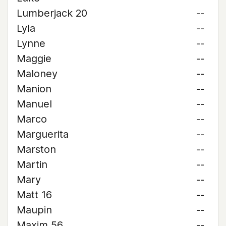
Lumberjack 20
--
Lyla
--
Lynne
--
Maggie
--
Maloney
--
Manion
--
Manuel
--
Marco
--
Marguerita
--
Marston
--
Martin
--
Mary
--
Matt 16
--
Maupin
--
Maxim 56
--