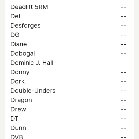
Deadlift 5RM
--
Del
--
Desforges
--
DG
--
Diane
--
Dobogai
--
Dominic J. Hall
--
Donny
--
Dork
--
Double-Unders
--
Dragon
--
Drew
--
DT
--
Dunn
--
DVB
--