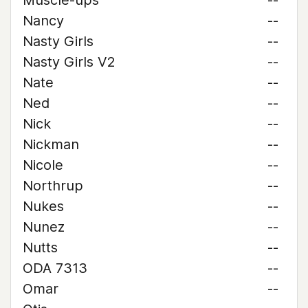
Muscle-ups
--
Nancy
--
Nasty Girls
--
Nasty Girls V2
--
Nate
--
Ned
--
Nick
--
Nickman
--
Nicole
--
Northrup
--
Nukes
--
Nunez
--
Nutts
--
ODA 7313
--
Omar
--