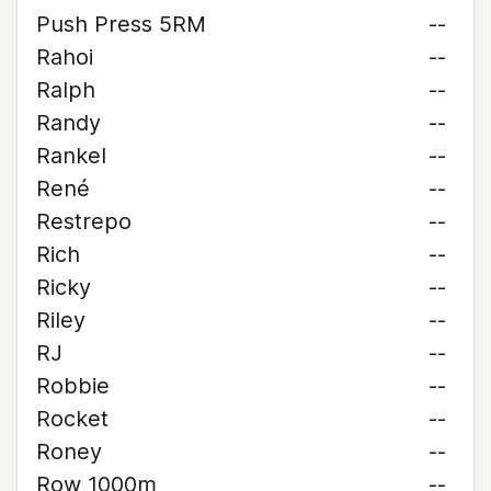
Push Press 5RM
--
Rahoi
--
Ralph
--
Randy
--
Rankel
--
René
--
Restrepo
--
Rich
--
Ricky
--
Riley
--
RJ
--
Robbie
--
Rocket
--
Roney
--
Row 1000m
--