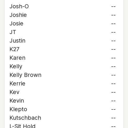
Josh-O
--
Joshie
--
Josie
--
JT
--
Justin
--
K27
--
Karen
--
Kelly
--
Kelly Brown
--
Kerrie
--
Kev
--
Kevin
--
Klepto
--
Kutschbach
--
L-Sit Hold
--