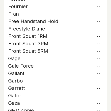
Fournier
--
Fran
--
Free Handstand Hold
--
Freestyle Diane
--
Front Squat 1RM
--
Front Squat 3RM
--
Front Squat 5RM
--
Gage
--
Gale Force
--
Gallant
--
Garbo
--
Garrett
--
Gator
--
Gaza
--
GHD Annie
--