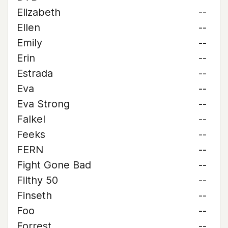
Elizabeth
--
Ellen
--
Emily
--
Erin
--
Estrada
--
Eva
--
Eva Strong
--
Falkel
--
Feeks
--
FERN
--
Fight Gone Bad
--
Filthy 50
--
Finseth
--
Foo
--
Forrest
--