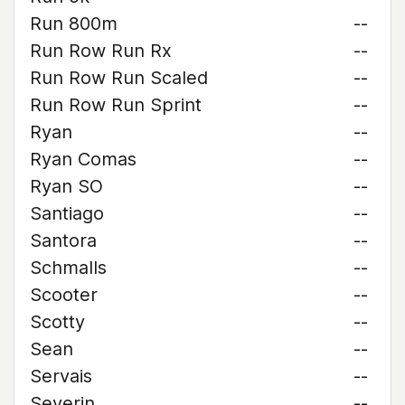
Run 800m
--
Run Row Run Rx
--
Run Row Run Scaled
--
Run Row Run Sprint
--
Ryan
--
Ryan Comas
--
Ryan SO
--
Santiago
--
Santora
--
Schmalls
--
Scooter
--
Scotty
--
Sean
--
Servais
--
Severin
--