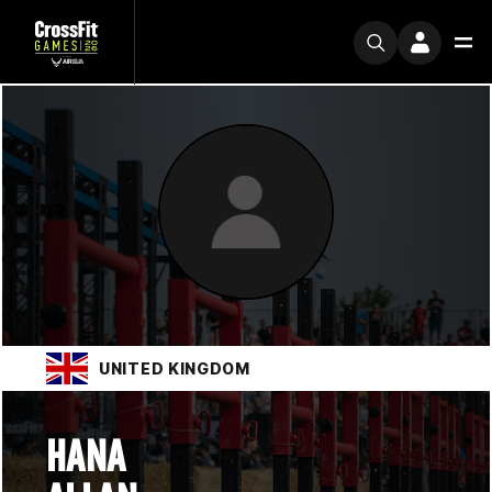
UNITED KINGDOM
HANA