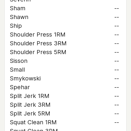
Sham
--
Shawn
--
Ship
--
Shoulder Press 1RM
--
Shoulder Press 3RM
--
Shoulder Press 5RM
--
Sisson
--
Small
--
Smykowski
--
Spehar
--
Split Jerk 1RM
--
Split Jerk 3RM
--
Split Jerk 5RM
--
Squat Clean 1RM
--