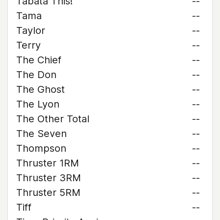
Tabata This!
--
Tama
--
Taylor
--
Terry
--
The Chief
--
The Don
--
The Ghost
--
The Lyon
--
The Other Total
--
The Seven
--
Thompson
--
Thruster 1RM
--
Thruster 3RM
--
Thruster 5RM
--
Tiff
--