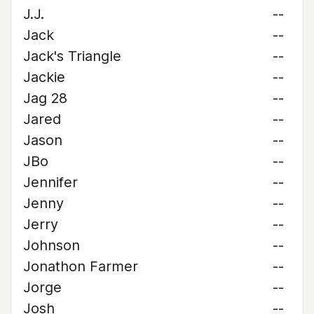
J.J.
--
Jack
--
Jack's Triangle
--
Jackie
--
Jag 28
--
Jared
--
Jason
--
JBo
--
Jennifer
--
Jenny
--
Jerry
--
Johnson
--
Jonathon Farmer
--
Jorge
--
Josh
--