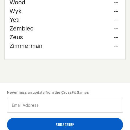
Wood
--
Wyk
--
Yeti
--
Zembiec
--
Zeus
--
Zimmerman
--
Never miss an update from the CrossFit Games