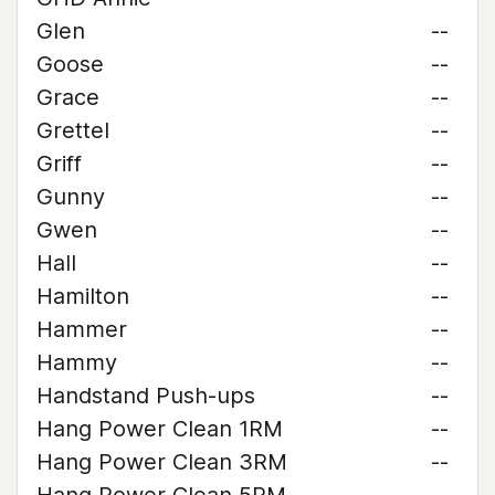
Glen
--
Goose
--
Grace
--
Grettel
--
Griff
--
Gunny
--
Gwen
--
Hall
--
Hamilton
--
Hammer
--
Hammy
--
Handstand Push-ups
--
Hang Power Clean 1RM
--
Hang Power Clean 3RM
--