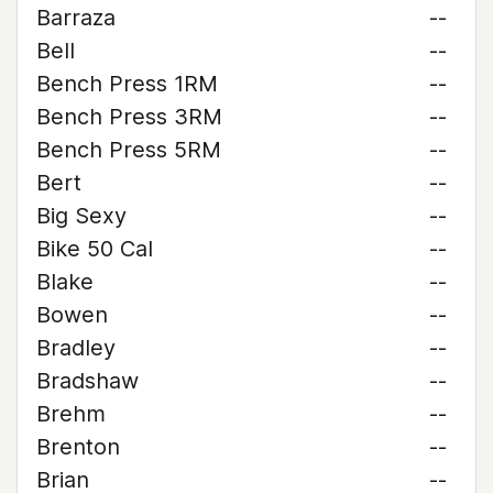
Barraza
--
Bell
--
Bench Press 1RM
--
Bench Press 3RM
--
Bench Press 5RM
--
Bert
--
Big Sexy
--
Bike 50 Cal
--
Blake
--
Bowen
--
Bradley
--
Bradshaw
--
Brehm
--
Brenton
--
Brian
--