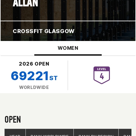
ALLAN
CROSSFIT GLASGOW
WOMEN
2026 OPEN
69221
ST
WORLDWIDE
OPEN