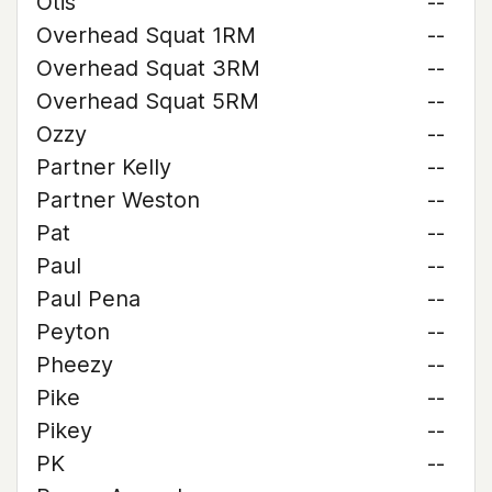
Otis
--
Overhead Squat 1RM
--
Overhead Squat 3RM
--
Overhead Squat 5RM
--
Ozzy
--
Partner Kelly
--
Partner Weston
--
Pat
--
Paul
--
Paul Pena
--
Peyton
--
Pheezy
--
Pike
--
Pikey
--
PK
--