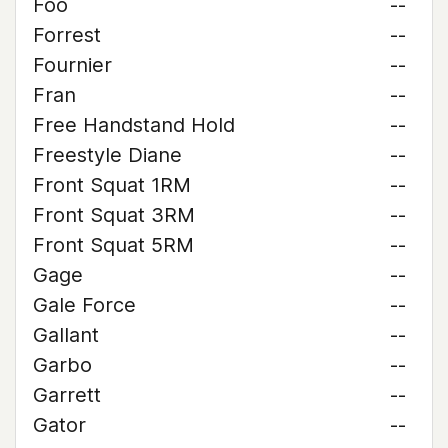
Foo
--
Forrest
--
Fournier
--
Fran
--
Free Handstand Hold
--
Freestyle Diane
--
Front Squat 1RM
--
Front Squat 3RM
--
Front Squat 5RM
--
Gage
--
Gale Force
--
Gallant
--
Garbo
--
Garrett
--
Gator
--