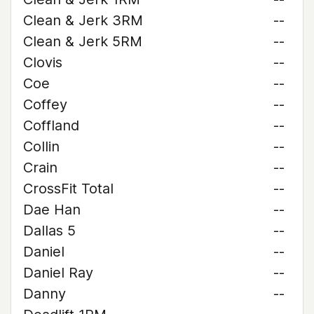
Clean & Jerk 3RM
--
Clean & Jerk 5RM
--
Clovis
--
Coe
--
Coffey
--
Coffland
--
Collin
--
Crain
--
CrossFit Total
--
Dae Han
--
Dallas 5
--
Daniel
--
Daniel Ray
--
Danny
--