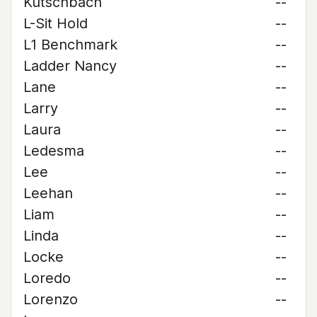
Kutschbach
--
L-Sit Hold
--
L1 Benchmark
--
Ladder Nancy
--
Lane
--
Larry
--
Laura
--
Ledesma
--
Lee
--
Leehan
--
Liam
--
Linda
--
Locke
--
Loredo
--
Lorenzo
--