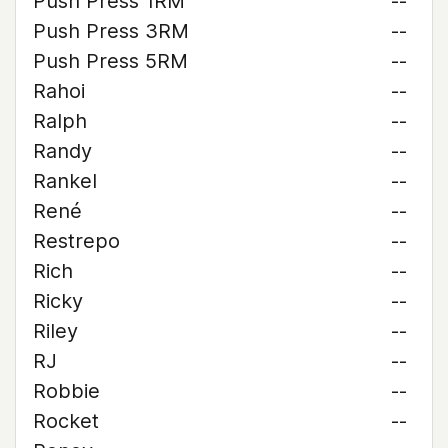
Push Press 1RM
--
Push Press 3RM
--
Push Press 5RM
--
Rahoi
--
Ralph
--
Randy
--
Rankel
--
René
--
Restrepo
--
Rich
--
Ricky
--
Riley
--
RJ
--
Robbie
--
Rocket
--