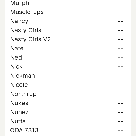
Murph
--
Muscle-ups
--
Nancy
--
Nasty Girls
--
Nasty Girls V2
--
Nate
--
Ned
--
Nick
--
Nickman
--
Nicole
--
Northrup
--
Nukes
--
Nunez
--
Nutts
--
ODA 7313
--