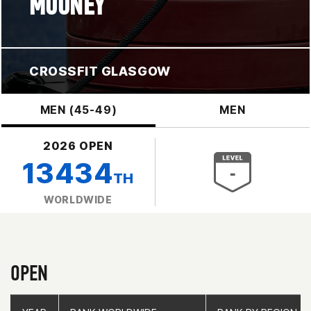
MOONEY
CROSSFIT GLASGOW
MEN (45-49)
MEN
2026 OPEN
13434
TH
WORLDWIDE
OPEN