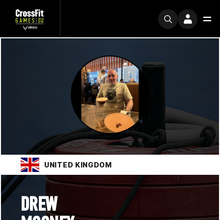
UNITED KINGDOM
DREW