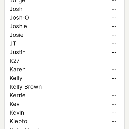
Jorge
--
Josh
--
Josh-O
--
Joshie
--
Josie
--
JT
--
Justin
--
K27
--
Karen
--
Kelly
--
Kelly Brown
--
Kerrie
--
Kev
--
Kevin
--
Klepto
--