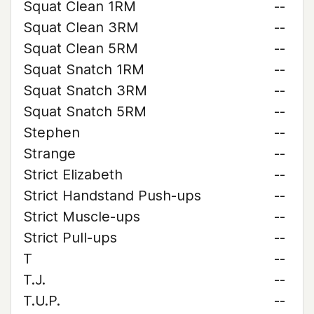
Squat Clean 1RM
--
Squat Clean 3RM
--
Squat Clean 5RM
--
Squat Snatch 1RM
--
Squat Snatch 3RM
--
Squat Snatch 5RM
--
Stephen
--
Strange
--
Strict Elizabeth
--
Strict Handstand Push-ups
--
Strict Muscle-ups
--
Strict Pull-ups
--
T
--
T.J.
--
T.U.P.
--