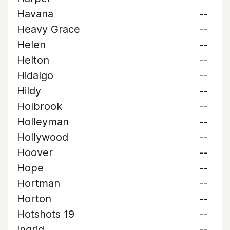
Havana
--
Heavy Grace
--
Helen
--
Helton
--
Hidalgo
--
Hildy
--
Holbrook
--
Holleyman
--
Hollywood
--
Hoover
--
Hope
--
Hortman
--
Horton
--
Hotshots 19
--
Ingrid
--