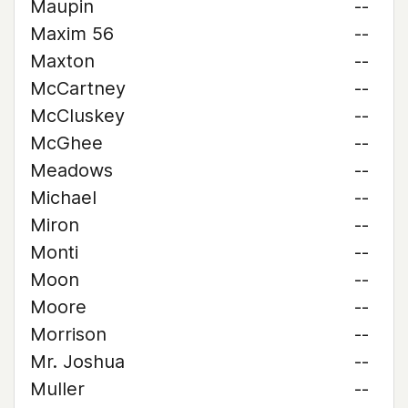
Maupin
--
Maxim 56
--
Maxton
--
McCartney
--
McCluskey
--
McGhee
--
Meadows
--
Michael
--
Miron
--
Monti
--
Moon
--
Moore
--
Morrison
--
Mr. Joshua
--
Muller
--