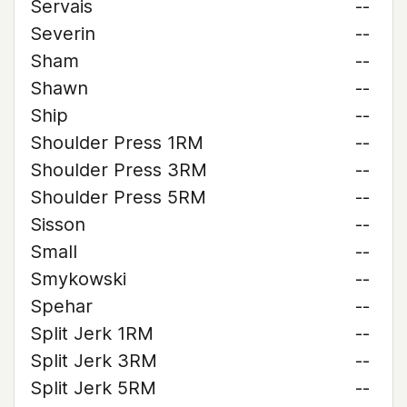
Servais
--
Severin
--
Sham
--
Shawn
--
Ship
--
Shoulder Press 1RM
--
Shoulder Press 3RM
--
Shoulder Press 5RM
--
Sisson
--
Small
--
Smykowski
--
Spehar
--
Split Jerk 1RM
--
Split Jerk 3RM
--
Split Jerk 5RM
--