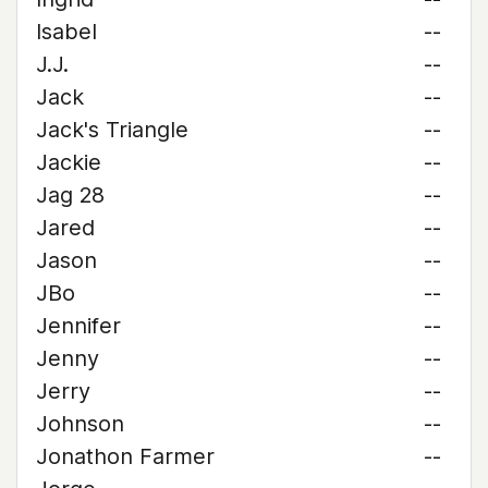
Isabel
--
J.J.
--
Jack
--
Jack's Triangle
--
Jackie
--
Jag 28
--
Jared
--
Jason
--
JBo
--
Jennifer
--
Jenny
--
Jerry
--
Johnson
--
Jonathon Farmer
--