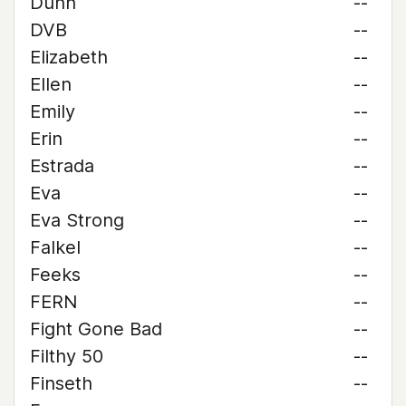
Dunn
--
DVB
--
Elizabeth
--
Ellen
--
Emily
--
Erin
--
Estrada
--
Eva
--
Eva Strong
--
Falkel
--
Feeks
--
FERN
--
Fight Gone Bad
--
Filthy 50
--
Finseth
--