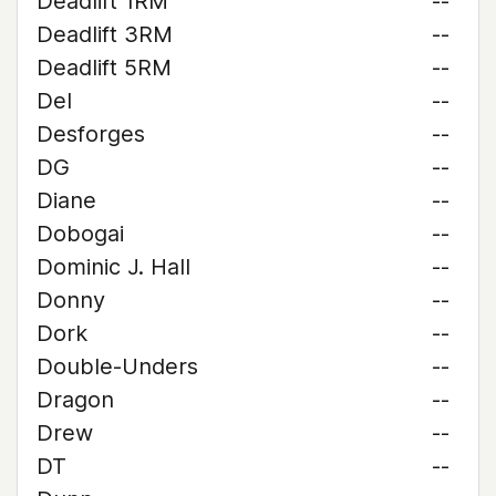
Deadlift 1RM
--
Deadlift 3RM
--
Deadlift 5RM
--
Del
--
Desforges
--
DG
--
Diane
--
Dobogai
--
Dominic J. Hall
--
Donny
--
Dork
--
Double-Unders
--
Dragon
--
Drew
--
DT
--