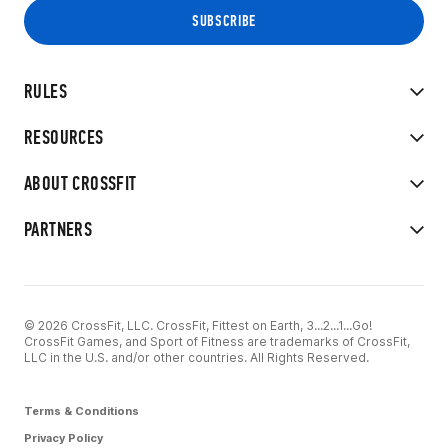
RULES
RESOURCES
ABOUT CROSSFIT
PARTNERS
© 2026 CrossFit, LLC. CrossFit, Fittest on Earth, 3...2...1...Go!
CrossFit Games, and Sport of Fitness are trademarks of CrossFit,
LLC in the U.S. and/or other countries. All Rights Reserved.
Terms & Conditions
Privacy Policy