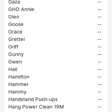
Gaza
--
GHD Annie
--
Glen
--
Goose
--
Grace
--
Grettel
--
Griff
--
Gunny
--
Gwen
--
Hall
--
Hamilton
--
Hammer
--
Hammy
--
Handstand Push-ups
--
Hang Power Clean 1RM
--