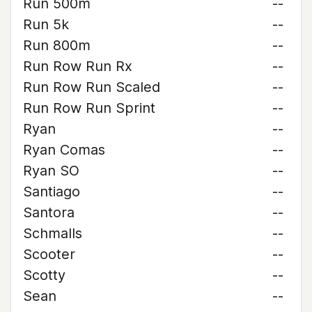
Run 500m
--
Run 5k
--
Run 800m
--
Run Row Run Rx
--
Run Row Run Scaled
--
Run Row Run Sprint
--
Ryan
--
Ryan Comas
--
Ryan SO
--
Santiago
--
Santora
--
Schmalls
--
Scooter
--
Scotty
--
Sean
--