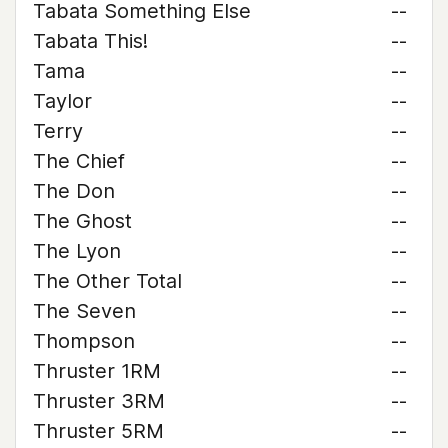
Tabata Something Else
--
Tabata This!
--
Tama
--
Taylor
--
Terry
--
The Chief
--
The Don
--
The Ghost
--
The Lyon
--
The Other Total
--
The Seven
--
Thompson
--
Thruster 1RM
--
Thruster 3RM
--
Thruster 5RM
--