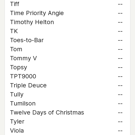
Tiff
--
Time Priority Angie
--
Timothy Helton
--
TK
--
Toes-to-Bar
--
Tom
--
Tommy V
--
Topsy
--
TPT9000
--
Triple Deuce
--
Tully
--
Tumilson
--
Twelve Days of Christmas
--
Tyler
--
Viola
--