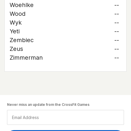
Woehlke
--
Wood
--
Wyk
--
Yeti
--
Zembiec
--
Zeus
--
Zimmerman
--
Never miss an update from the CrossFit Games