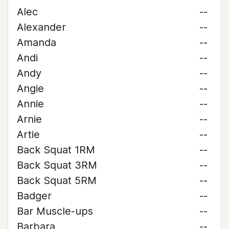
Alec
--
Alexander
--
Amanda
--
Andi
--
Andy
--
Angie
--
Annie
--
Arnie
--
Artie
--
Back Squat 1RM
--
Back Squat 3RM
--
Back Squat 5RM
--
Badger
--
Bar Muscle-ups
--
Barbara
--