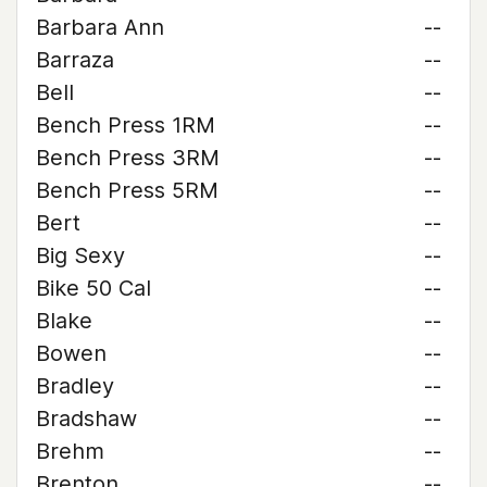
Barbara Ann
--
Barraza
--
Bell
--
Bench Press 1RM
--
Bench Press 3RM
--
Bench Press 5RM
--
Bert
--
Big Sexy
--
Bike 50 Cal
--
Blake
--
Bowen
--
Bradley
--
Bradshaw
--
Brehm
--
Brenton
--