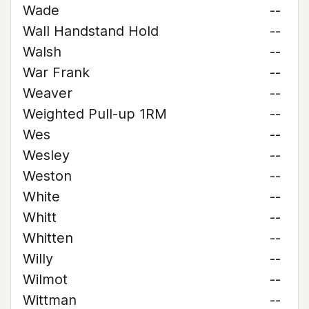
Wade
--
Wall Handstand Hold
--
Walsh
--
War Frank
--
Weaver
--
Weighted Pull-up 1RM
--
Wes
--
Wesley
--
Weston
--
White
--
Whitt
--
Whitten
--
Willy
--
Wilmot
--
Wittman
--