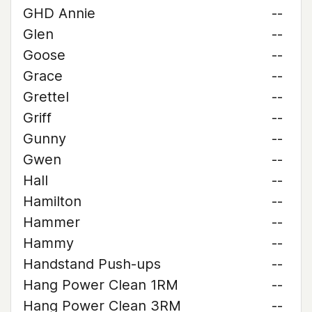
GHD Annie
--
Glen
--
Goose
--
Grace
--
Grettel
--
Griff
--
Gunny
--
Gwen
--
Hall
--
Hamilton
--
Hammer
--
Hammy
--
Handstand Push-ups
--
Hang Power Clean 1RM
--
Hang Power Clean 3RM
--