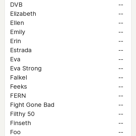
DVB
--
Elizabeth
--
Ellen
--
Emily
--
Erin
--
Estrada
--
Eva
--
Eva Strong
--
Falkel
--
Feeks
--
FERN
--
Fight Gone Bad
--
Filthy 50
--
Finseth
--
Foo
--