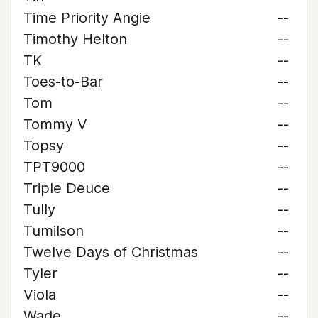
Time Priority Angie
--
Timothy Helton
--
TK
--
Toes-to-Bar
--
Tom
--
Tommy V
--
Topsy
--
TPT9000
--
Triple Deuce
--
Tully
--
Tumilson
--
Twelve Days of Christmas
--
Tyler
--
Viola
--
Wade
--