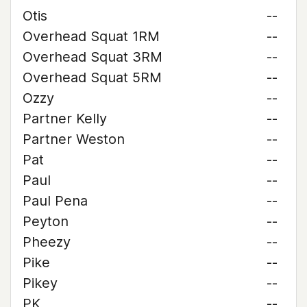
Otis
--
Overhead Squat 1RM
--
Overhead Squat 3RM
--
Overhead Squat 5RM
--
Ozzy
--
Partner Kelly
--
Partner Weston
--
Pat
--
Paul
--
Paul Pena
--
Peyton
--
Pheezy
--
Pike
--
Pikey
--
PK
--