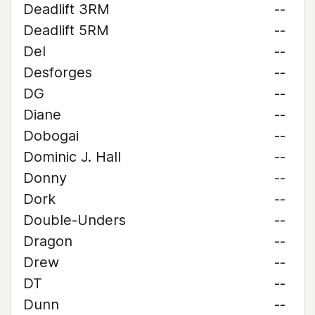
Deadlift 3RM
--
Deadlift 5RM
--
Del
--
Desforges
--
DG
--
Diane
--
Dobogai
--
Dominic J. Hall
--
Donny
--
Dork
--
Double-Unders
--
Dragon
--
Drew
--
DT
--
Dunn
--