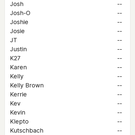
Josh
--
Josh-O
--
Joshie
--
Josie
--
JT
--
Justin
--
K27
--
Karen
--
Kelly
--
Kelly Brown
--
Kerrie
--
Kev
--
Kevin
--
Klepto
--
Kutschbach
--