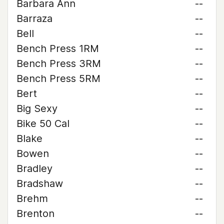
Barbara Ann
--
Barraza
--
Bell
--
Bench Press 1RM
--
Bench Press 3RM
--
Bench Press 5RM
--
Bert
--
Big Sexy
--
Bike 50 Cal
--
Blake
--
Bowen
--
Bradley
--
Bradshaw
--
Brehm
--
Brenton
--