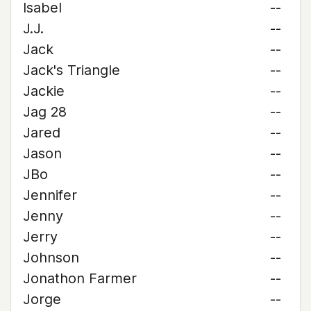
Isabel
--
J.J.
--
Jack
--
Jack's Triangle
--
Jackie
--
Jag 28
--
Jared
--
Jason
--
JBo
--
Jennifer
--
Jenny
--
Jerry
--
Johnson
--
Jonathon Farmer
--
Jorge
--