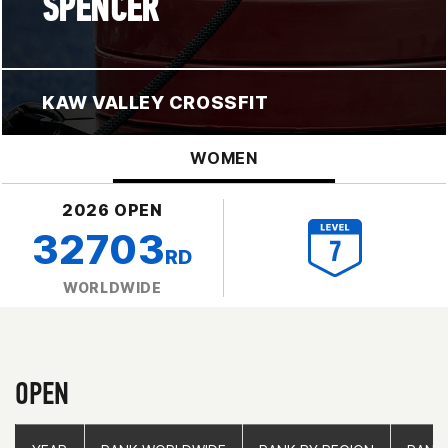
SPENCER
KAW VALLEY CROSSFIT
WOMEN
2026 OPEN
32703
RD
WORLDWIDE
OPEN