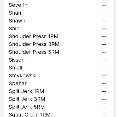
Severin
--
Sham
--
Shawn
--
Ship
--
Shoulder Press 1RM
--
Shoulder Press 3RM
--
Shoulder Press 5RM
--
Sisson
--
Small
--
Smykowski
--
Spehar
--
Split Jerk 1RM
--
Split Jerk 3RM
--
Split Jerk 5RM
--
Squat Clean 1RM
--