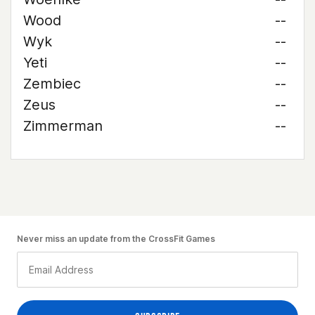
Wood
--
Wyk
--
Yeti
--
Zembiec
--
Zeus
--
Zimmerman
--
Never miss an update from the CrossFit Games