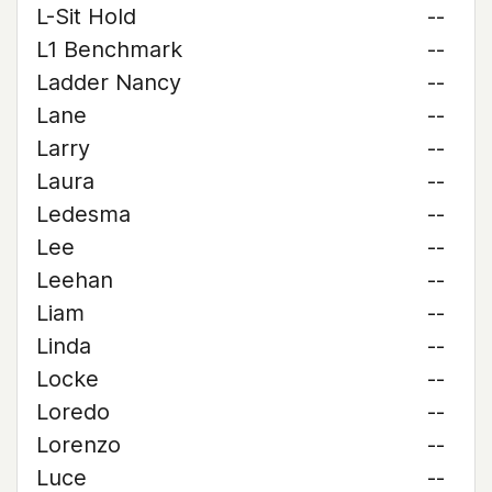
L-Sit Hold
--
L1 Benchmark
--
Ladder Nancy
--
Lane
--
Larry
--
Laura
--
Ledesma
--
Lee
--
Leehan
--
Liam
--
Linda
--
Locke
--
Loredo
--
Lorenzo
--
Luce
--