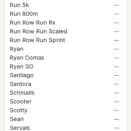
Run 5k
--
Run 800m
--
Run Row Run Rx
--
Run Row Run Scaled
--
Run Row Run Sprint
--
Ryan
--
Ryan Comas
--
Ryan SO
--
Santiago
--
Santora
--
Schmalls
--
Scooter
--
Scotty
--
Sean
--
Servais
--