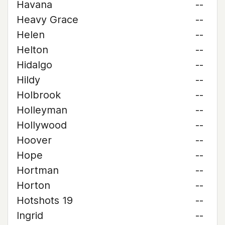
Havana
--
Heavy Grace
--
Helen
--
Helton
--
Hidalgo
--
Hildy
--
Holbrook
--
Holleyman
--
Hollywood
--
Hoover
--
Hope
--
Hortman
--
Horton
--
Hotshots 19
--
Ingrid
--