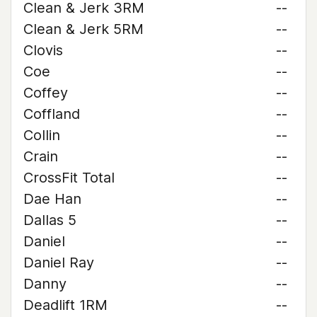
Clean & Jerk 3RM
--
Clean & Jerk 5RM
--
Clovis
--
Coe
--
Coffey
--
Coffland
--
Collin
--
Crain
--
CrossFit Total
--
Dae Han
--
Dallas 5
--
Daniel
--
Daniel Ray
--
Danny
--
Deadlift 1RM
--