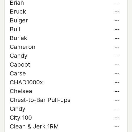
Brian
--
Bruck
--
Bulger
--
Bull
--
Buriak
--
Cameron
--
Candy
--
Capoot
--
Carse
--
CHAD1000x
--
Chelsea
--
Chest-to-Bar Pull-ups
--
Cindy
--
City 100
--
Clean & Jerk 1RM
--