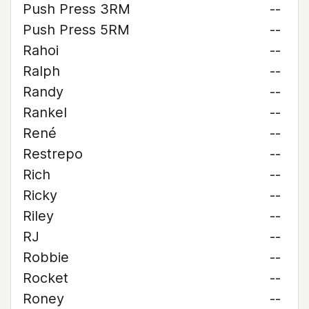
Push Press 3RM
--
Push Press 5RM
--
Rahoi
--
Ralph
--
Randy
--
Rankel
--
René
--
Restrepo
--
Rich
--
Ricky
--
Riley
--
RJ
--
Robbie
--
Rocket
--
Roney
--