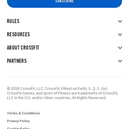
RULES
RESOURCES
ABOUT CROSSFIT
PARTNERS
© 2026 CrossFit, LLC. CrossFit, Fittest on Earth, 3...2...1...Go!
CrossFit Games, and Sport of Fitness are trademarks of CrossFit,
LLC in the U.S. and/or other countries. All Rights Reserved.
Terms & Conditions
Privacy Policy
Cookie Policy