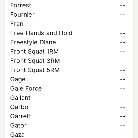
Forrest
--
Fournier
--
Fran
--
Free Handstand Hold
--
Freestyle Diane
--
Front Squat 1RM
--
Front Squat 3RM
--
Front Squat 5RM
--
Gage
--
Gale Force
--
Gallant
--
Garbo
--
Garrett
--
Gator
--
Gaza
--