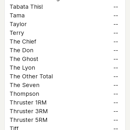
Tabata This!
--
Tama
--
Taylor
--
Terry
--
The Chief
--
The Don
--
The Ghost
--
The Lyon
--
The Other Total
--
The Seven
--
Thompson
--
Thruster 1RM
--
Thruster 3RM
--
Thruster 5RM
--
Tiff
--