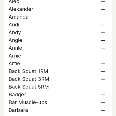
Alec
--
Alexander
--
Amanda
--
Andi
--
Andy
--
Angie
--
Annie
--
Arnie
--
Artie
--
Back Squat 1RM
--
Back Squat 3RM
--
Back Squat 5RM
--
Badger
--
Bar Muscle-ups
--
Barbara
--