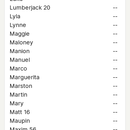
Lumberjack 20
--
Lyla
--
Lynne
--
Maggie
--
Maloney
--
Manion
--
Manuel
--
Marco
--
Marguerita
--
Marston
--
Martin
--
Mary
--
Matt 16
--
Maupin
--
Maxim 56
--