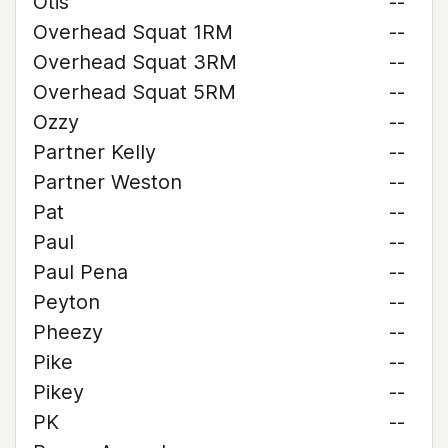
Otis
--
Overhead Squat 1RM
--
Overhead Squat 3RM
--
Overhead Squat 5RM
--
Ozzy
--
Partner Kelly
--
Partner Weston
--
Pat
--
Paul
--
Paul Pena
--
Peyton
--
Pheezy
--
Pike
--
Pikey
--
PK
--