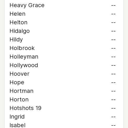
Heavy Grace
--
Helen
--
Helton
--
Hidalgo
--
Hildy
--
Holbrook
--
Holleyman
--
Hollywood
--
Hoover
--
Hope
--
Hortman
--
Horton
--
Hotshots 19
--
Ingrid
--
Isabel
--