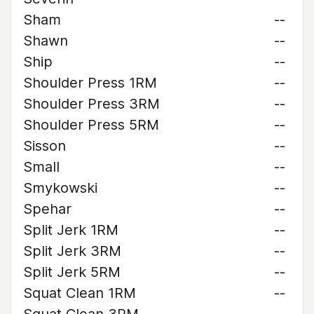
Sham
--
Shawn
--
Ship
--
Shoulder Press 1RM
--
Shoulder Press 3RM
--
Shoulder Press 5RM
--
Sisson
--
Small
--
Smykowski
--
Spehar
--
Split Jerk 1RM
--
Split Jerk 3RM
--
Split Jerk 5RM
--
Squat Clean 1RM
--