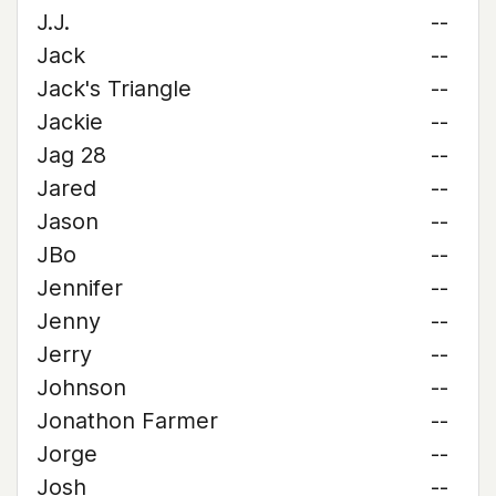
J.J.
--
Jack
--
Jack's Triangle
--
Jackie
--
Jag 28
--
Jared
--
Jason
--
JBo
--
Jennifer
--
Jenny
--
Jerry
--
Johnson
--
Jonathon Farmer
--
Jorge
--
Josh
--