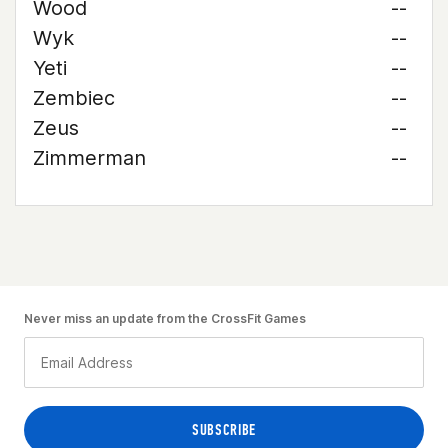
Wood
--
Wyk
--
Yeti
--
Zembiec
--
Zeus
--
Zimmerman
--
Never miss an update from the CrossFit Games