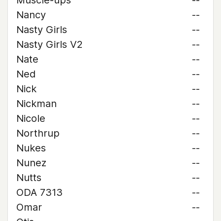
Muscle-ups
--
Nancy
--
Nasty Girls
--
Nasty Girls V2
--
Nate
--
Ned
--
Nick
--
Nickman
--
Nicole
--
Northrup
--
Nukes
--
Nunez
--
Nutts
--
ODA 7313
--
Omar
--