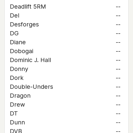
Deadlift 5RM
--
Del
--
Desforges
--
DG
--
Diane
--
Dobogai
--
Dominic J. Hall
--
Donny
--
Dork
--
Double-Unders
--
Dragon
--
Drew
--
DT
--
Dunn
--
DVB
--