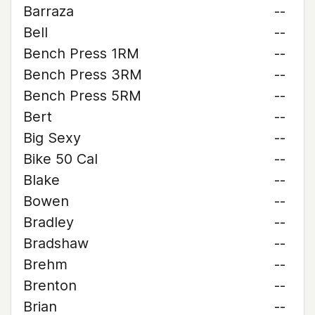
Barraza
--
Bell
--
Bench Press 1RM
--
Bench Press 3RM
--
Bench Press 5RM
--
Bert
--
Big Sexy
--
Bike 50 Cal
--
Blake
--
Bowen
--
Bradley
--
Bradshaw
--
Brehm
--
Brenton
--
Brian
--