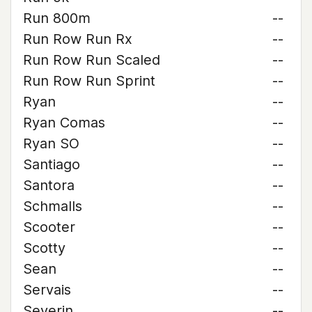
Run 800m
--
Run Row Run Rx
--
Run Row Run Scaled
--
Run Row Run Sprint
--
Ryan
--
Ryan Comas
--
Ryan SO
--
Santiago
--
Santora
--
Schmalls
--
Scooter
--
Scotty
--
Sean
--
Servais
--
Severin
--