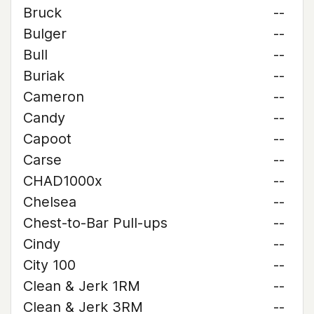
Bruck
--
Bulger
--
Bull
--
Buriak
--
Cameron
--
Candy
--
Capoot
--
Carse
--
CHAD1000x
--
Chelsea
--
Chest-to-Bar Pull-ups
--
Cindy
--
City 100
--
Clean & Jerk 1RM
--
Clean & Jerk 3RM
--