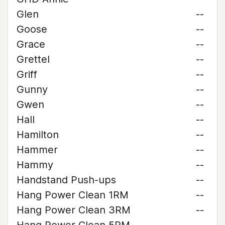
Glen
--
Goose
--
Grace
--
Grettel
--
Griff
--
Gunny
--
Gwen
--
Hall
--
Hamilton
--
Hammer
--
Hammy
--
Handstand Push-ups
--
Hang Power Clean 1RM
--
Hang Power Clean 3RM
--