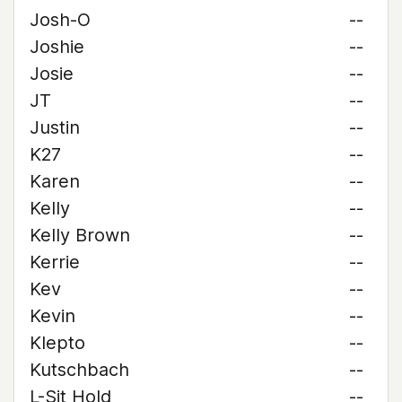
Josh-O
--
Joshie
--
Josie
--
JT
--
Justin
--
K27
--
Karen
--
Kelly
--
Kelly Brown
--
Kerrie
--
Kev
--
Kevin
--
Klepto
--
Kutschbach
--
L-Sit Hold
--