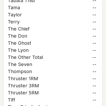
Tabata This!
--
Tama
--
Taylor
--
Terry
--
The Chief
--
The Don
--
The Ghost
--
The Lyon
--
The Other Total
--
The Seven
--
Thompson
--
Thruster 1RM
--
Thruster 3RM
--
Thruster 5RM
--
Tiff
--