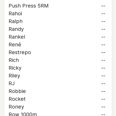
Push Press 5RM
--
Rahoi
--
Ralph
--
Randy
--
Rankel
--
René
--
Restrepo
--
Rich
--
Ricky
--
Riley
--
RJ
--
Robbie
--
Rocket
--
Roney
--
Row 1000m
--