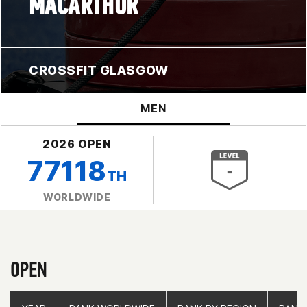
MACARTHUR
CROSSFIT GLASGOW
MEN
2026 OPEN
77118
TH
WORLDWIDE
OPEN