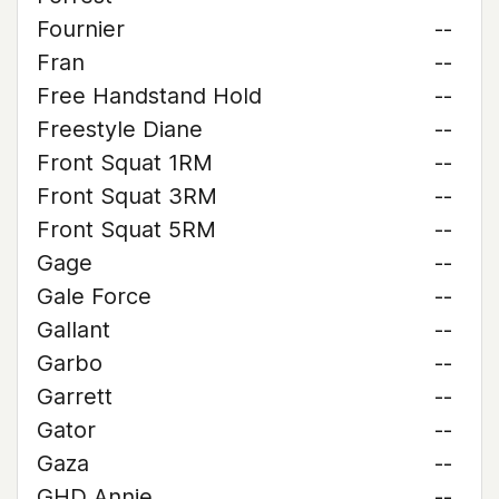
Fournier
--
Fran
--
Free Handstand Hold
--
Freestyle Diane
--
Front Squat 1RM
--
Front Squat 3RM
--
Front Squat 5RM
--
Gage
--
Gale Force
--
Gallant
--
Garbo
--
Garrett
--
Gator
--
Gaza
--
GHD Annie
--