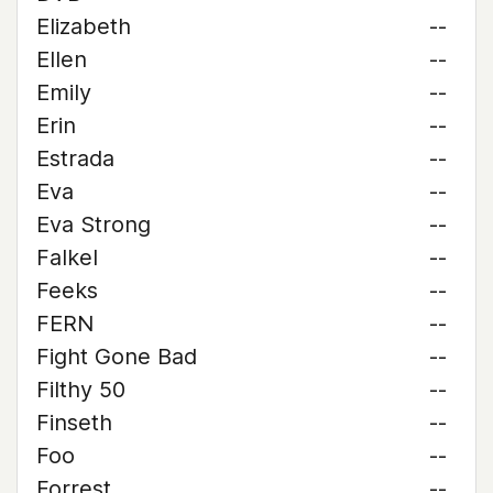
Elizabeth
--
Ellen
--
Emily
--
Erin
--
Estrada
--
Eva
--
Eva Strong
--
Falkel
--
Feeks
--
FERN
--
Fight Gone Bad
--
Filthy 50
--
Finseth
--
Foo
--
Forrest
--