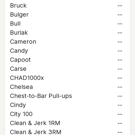
Bruck
--
Bulger
--
Bull
--
Buriak
--
Cameron
--
Candy
--
Capoot
--
Carse
--
CHAD1000x
--
Chelsea
--
Chest-to-Bar Pull-ups
--
Cindy
--
City 100
--
Clean & Jerk 1RM
--
Clean & Jerk 3RM
--