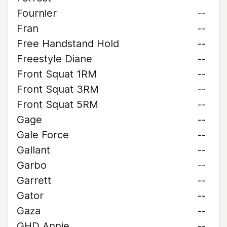
Fournier
--
Fran
--
Free Handstand Hold
--
Freestyle Diane
--
Front Squat 1RM
--
Front Squat 3RM
--
Front Squat 5RM
--
Gage
--
Gale Force
--
Gallant
--
Garbo
--
Garrett
--
Gator
--
Gaza
--
GHD Annie
--