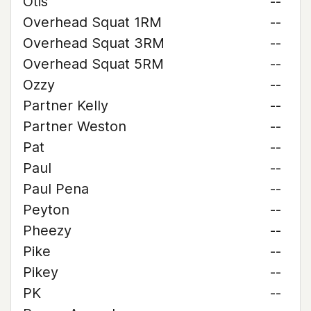
Otis
--
Overhead Squat 1RM
--
Overhead Squat 3RM
--
Overhead Squat 5RM
--
Ozzy
--
Partner Kelly
--
Partner Weston
--
Pat
--
Paul
--
Paul Pena
--
Peyton
--
Pheezy
--
Pike
--
Pikey
--
PK
--