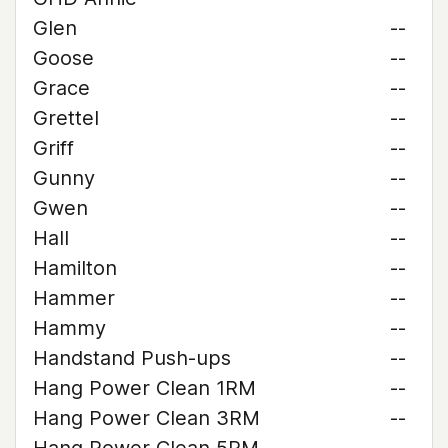
Glen
--
Goose
--
Grace
--
Grettel
--
Griff
--
Gunny
--
Gwen
--
Hall
--
Hamilton
--
Hammer
--
Hammy
--
Handstand Push-ups
--
Hang Power Clean 1RM
--
Hang Power Clean 3RM
--