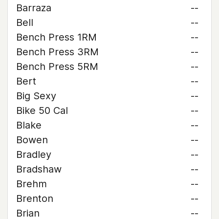
Barraza
--
Bell
--
Bench Press 1RM
--
Bench Press 3RM
--
Bench Press 5RM
--
Bert
--
Big Sexy
--
Bike 50 Cal
--
Blake
--
Bowen
--
Bradley
--
Bradshaw
--
Brehm
--
Brenton
--
Brian
--