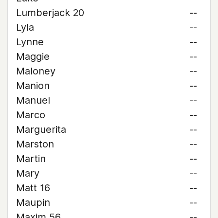
Lumberjack 20
--
Lyla
--
Lynne
--
Maggie
--
Maloney
--
Manion
--
Manuel
--
Marco
--
Marguerita
--
Marston
--
Martin
--
Mary
--
Matt 16
--
Maupin
--
Maxim 56
--