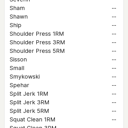
Sham
--
Shawn
--
Ship
--
Shoulder Press 1RM
--
Shoulder Press 3RM
--
Shoulder Press 5RM
--
Sisson
--
Small
--
Smykowski
--
Spehar
--
Split Jerk 1RM
--
Split Jerk 3RM
--
Split Jerk 5RM
--
Squat Clean 1RM
--