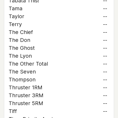
Tabata This!
--
Tama
--
Taylor
--
Terry
--
The Chief
--
The Don
--
The Ghost
--
The Lyon
--
The Other Total
--
The Seven
--
Thompson
--
Thruster 1RM
--
Thruster 3RM
--
Thruster 5RM
--
Tiff
--