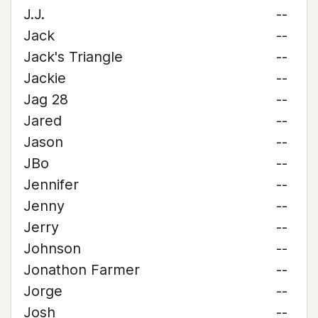
J.J.
--
Jack
--
Jack's Triangle
--
Jackie
--
Jag 28
--
Jared
--
Jason
--
JBo
--
Jennifer
--
Jenny
--
Jerry
--
Johnson
--
Jonathon Farmer
--
Jorge
--
Josh
--