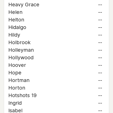
Heavy Grace
--
Helen
--
Helton
--
Hidalgo
--
Hildy
--
Holbrook
--
Holleyman
--
Hollywood
--
Hoover
--
Hope
--
Hortman
--
Horton
--
Hotshots 19
--
Ingrid
--
Isabel
--