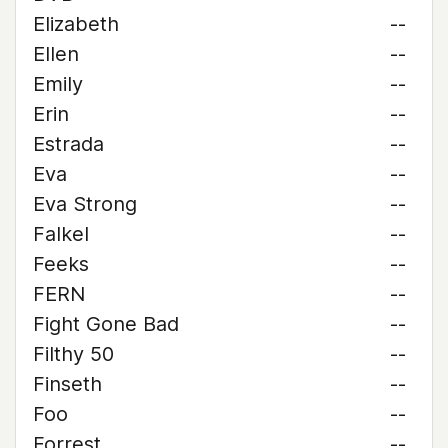
Elizabeth
--
Ellen
--
Emily
--
Erin
--
Estrada
--
Eva
--
Eva Strong
--
Falkel
--
Feeks
--
FERN
--
Fight Gone Bad
--
Filthy 50
--
Finseth
--
Foo
--
Forrest
--