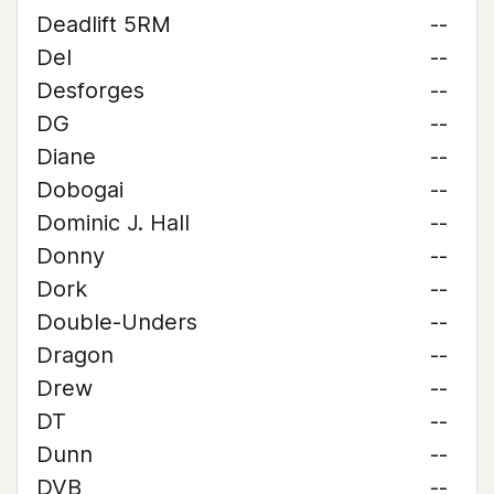
Deadlift 5RM
--
Del
--
Desforges
--
DG
--
Diane
--
Dobogai
--
Dominic J. Hall
--
Donny
--
Dork
--
Double-Unders
--
Dragon
--
Drew
--
DT
--
Dunn
--
DVB
--