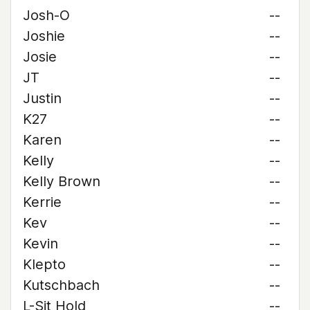
Josh-O
--
Joshie
--
Josie
--
JT
--
Justin
--
K27
--
Karen
--
Kelly
--
Kelly Brown
--
Kerrie
--
Kev
--
Kevin
--
Klepto
--
Kutschbach
--
L-Sit Hold
--