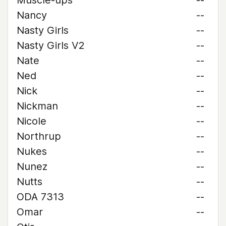
Muscle-ups
--
Nancy
--
Nasty Girls
--
Nasty Girls V2
--
Nate
--
Ned
--
Nick
--
Nickman
--
Nicole
--
Northrup
--
Nukes
--
Nunez
--
Nutts
--
ODA 7313
--
Omar
--