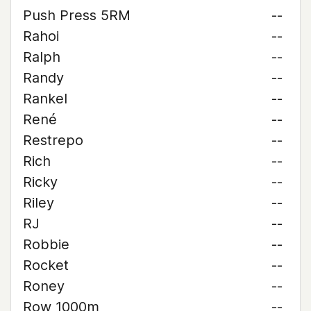
Push Press 5RM
--
Rahoi
--
Ralph
--
Randy
--
Rankel
--
René
--
Restrepo
--
Rich
--
Ricky
--
Riley
--
RJ
--
Robbie
--
Rocket
--
Roney
--
Row 1000m
--