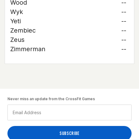
Wood
--
Wyk
--
Yeti
--
Zembiec
--
Zeus
--
Zimmerman
--
Never miss an update from the CrossFit Games