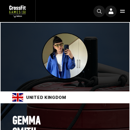
UNITED KINGDOM
GEMMA