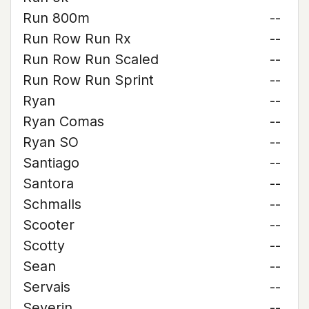
Run 800m
--
Run Row Run Rx
--
Run Row Run Scaled
--
Run Row Run Sprint
--
Ryan
--
Ryan Comas
--
Ryan SO
--
Santiago
--
Santora
--
Schmalls
--
Scooter
--
Scotty
--
Sean
--
Servais
--
Severin
--