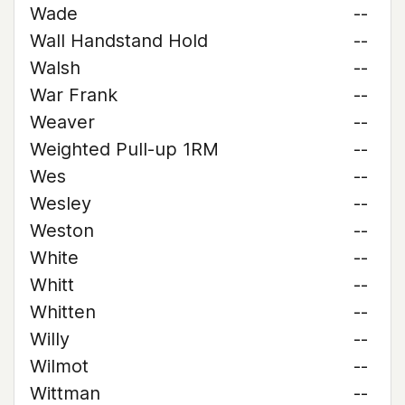
Wade
--
Wall Handstand Hold
--
Walsh
--
War Frank
--
Weaver
--
Weighted Pull-up 1RM
--
Wes
--
Wesley
--
Weston
--
White
--
Whitt
--
Whitten
--
Willy
--
Wilmot
--
Wittman
--