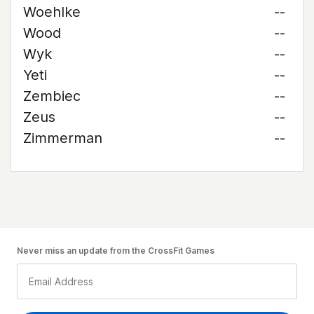
Woehlke
--
Wood
--
Wyk
--
Yeti
--
Zembiec
--
Zeus
--
Zimmerman
--
Never miss an update from the CrossFit Games