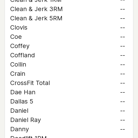
Clean & Jerk 3RM
--
Clean & Jerk 5RM
--
Clovis
--
Coe
--
Coffey
--
Coffland
--
Collin
--
Crain
--
CrossFit Total
--
Dae Han
--
Dallas 5
--
Daniel
--
Daniel Ray
--
Danny
--