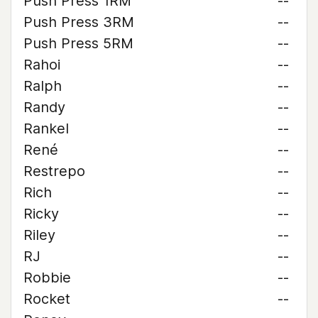
Push Press 1RM
--
Push Press 3RM
--
Push Press 5RM
--
Rahoi
--
Ralph
--
Randy
--
Rankel
--
René
--
Restrepo
--
Rich
--
Ricky
--
Riley
--
RJ
--
Robbie
--
Rocket
--