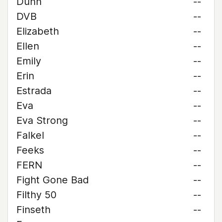
Dunn
--
DVB
--
Elizabeth
--
Ellen
--
Emily
--
Erin
--
Estrada
--
Eva
--
Eva Strong
--
Falkel
--
Feeks
--
FERN
--
Fight Gone Bad
--
Filthy 50
--
Finseth
--