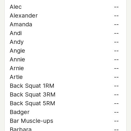
Alec
--
Alexander
--
Amanda
--
Andi
--
Andy
--
Angie
--
Annie
--
Arnie
--
Artie
--
Back Squat 1RM
--
Back Squat 3RM
--
Back Squat 5RM
--
Badger
--
Bar Muscle-ups
--
Barbara
--