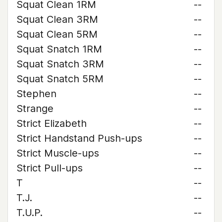
Squat Clean 1RM
--
Squat Clean 3RM
--
Squat Clean 5RM
--
Squat Snatch 1RM
--
Squat Snatch 3RM
--
Squat Snatch 5RM
--
Stephen
--
Strange
--
Strict Elizabeth
--
Strict Handstand Push-ups
--
Strict Muscle-ups
--
Strict Pull-ups
--
T
--
T.J.
--
T.U.P.
--