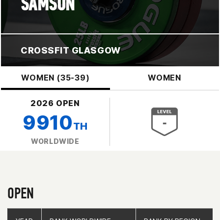
SAMSON
CROSSFIT GLASGOW
WOMEN (35-39)
WOMEN
2026 OPEN
9910
TH
WORLDWIDE
OPEN