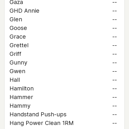
Gaza
--
GHD Annie
--
Glen
--
Goose
--
Grace
--
Grettel
--
Griff
--
Gunny
--
Gwen
--
Hall
--
Hamilton
--
Hammer
--
Hammy
--
Handstand Push-ups
--
Hang Power Clean 1RM
--