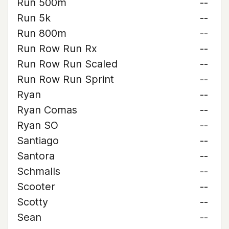
Run 500m
--
Run 5k
--
Run 800m
--
Run Row Run Rx
--
Run Row Run Scaled
--
Run Row Run Sprint
--
Ryan
--
Ryan Comas
--
Ryan SO
--
Santiago
--
Santora
--
Schmalls
--
Scooter
--
Scotty
--
Sean
--