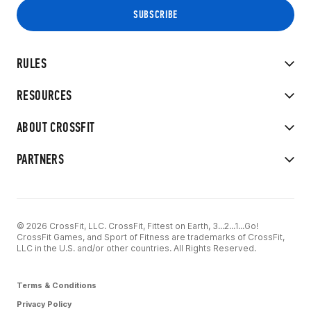
RULES
RESOURCES
ABOUT CROSSFIT
PARTNERS
© 2026 CrossFit, LLC. CrossFit, Fittest on Earth, 3...2...1...Go!
CrossFit Games, and Sport of Fitness are trademarks of CrossFit,
LLC in the U.S. and/or other countries. All Rights Reserved.
Terms & Conditions
Privacy Policy