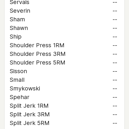
Servais
--
Severin
--
Sham
--
Shawn
--
Ship
--
Shoulder Press 1RM
--
Shoulder Press 3RM
--
Shoulder Press 5RM
--
Sisson
--
Small
--
Smykowski
--
Spehar
--
Split Jerk 1RM
--
Split Jerk 3RM
--
Split Jerk 5RM
--