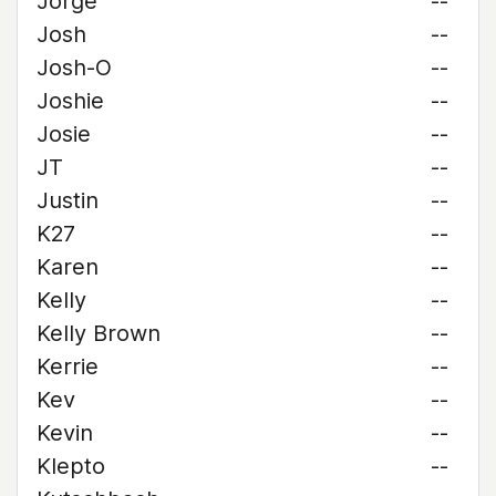
Jorge
--
Josh
--
Josh-O
--
Joshie
--
Josie
--
JT
--
Justin
--
K27
--
Karen
--
Kelly
--
Kelly Brown
--
Kerrie
--
Kev
--
Kevin
--
Klepto
--