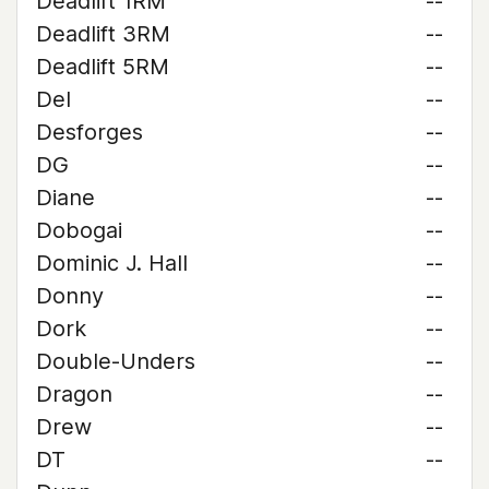
Deadlift 1RM
--
Deadlift 3RM
--
Deadlift 5RM
--
Del
--
Desforges
--
DG
--
Diane
--
Dobogai
--
Dominic J. Hall
--
Donny
--
Dork
--
Double-Unders
--
Dragon
--
Drew
--
DT
--