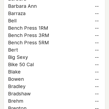
Barbara Ann
--
Barraza
--
Bell
--
Bench Press 1RM
--
Bench Press 3RM
--
Bench Press 5RM
--
Bert
--
Big Sexy
--
Bike 50 Cal
--
Blake
--
Bowen
--
Bradley
--
Bradshaw
--
Brehm
--
Brenton
--