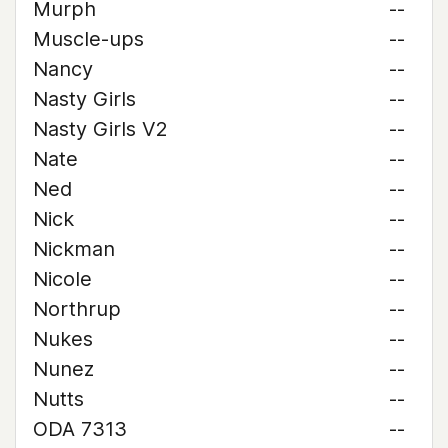
Murph
--
Muscle-ups
--
Nancy
--
Nasty Girls
--
Nasty Girls V2
--
Nate
--
Ned
--
Nick
--
Nickman
--
Nicole
--
Northrup
--
Nukes
--
Nunez
--
Nutts
--
ODA 7313
--