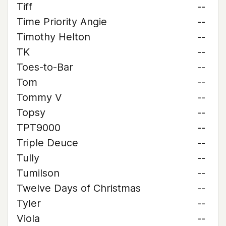
Tiff
--
Time Priority Angie
--
Timothy Helton
--
TK
--
Toes-to-Bar
--
Tom
--
Tommy V
--
Topsy
--
TPT9000
--
Triple Deuce
--
Tully
--
Tumilson
--
Twelve Days of Christmas
--
Tyler
--
Viola
--