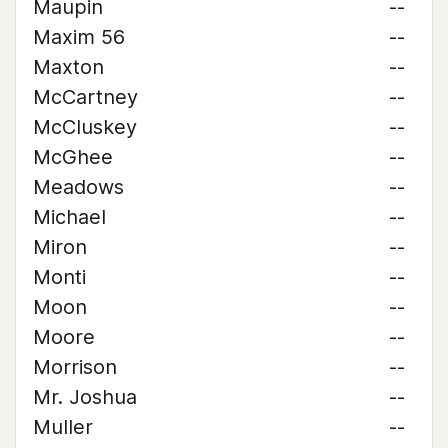
Maupin
--
Maxim 56
--
Maxton
--
McCartney
--
McCluskey
--
McGhee
--
Meadows
--
Michael
--
Miron
--
Monti
--
Moon
--
Moore
--
Morrison
--
Mr. Joshua
--
Muller
--