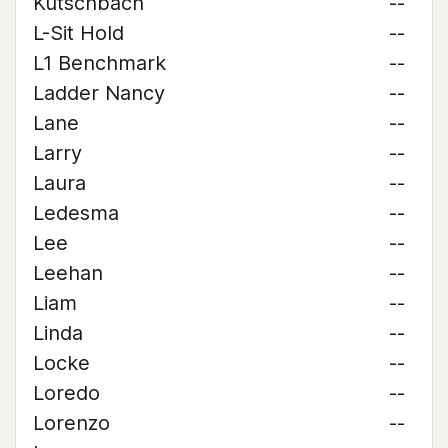
Kutschbach
--
L-Sit Hold
--
L1 Benchmark
--
Ladder Nancy
--
Lane
--
Larry
--
Laura
--
Ledesma
--
Lee
--
Leehan
--
Liam
--
Linda
--
Locke
--
Loredo
--
Lorenzo
--