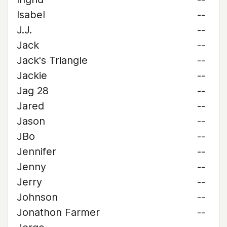
Isabel
--
J.J.
--
Jack
--
Jack's Triangle
--
Jackie
--
Jag 28
--
Jared
--
Jason
--
JBo
--
Jennifer
--
Jenny
--
Jerry
--
Johnson
--
Jonathon Farmer
--