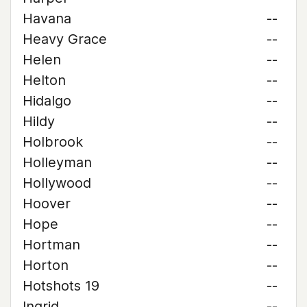
Havana
--
Heavy Grace
--
Helen
--
Helton
--
Hidalgo
--
Hildy
--
Holbrook
--
Holleyman
--
Hollywood
--
Hoover
--
Hope
--
Hortman
--
Horton
--
Hotshots 19
--
Ingrid
--