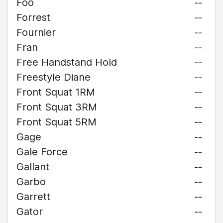
Foo
--
Forrest
--
Fournier
--
Fran
--
Free Handstand Hold
--
Freestyle Diane
--
Front Squat 1RM
--
Front Squat 3RM
--
Front Squat 5RM
--
Gage
--
Gale Force
--
Gallant
--
Garbo
--
Garrett
--
Gator
--