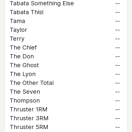
Tabata Something Else
--
Tabata This!
--
Tama
--
Taylor
--
Terry
--
The Chief
--
The Don
--
The Ghost
--
The Lyon
--
The Other Total
--
The Seven
--
Thompson
--
Thruster 1RM
--
Thruster 3RM
--
Thruster 5RM
--