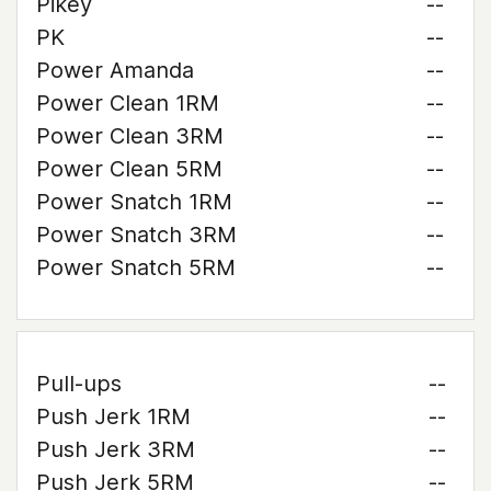
Pikey
--
PK
--
Power Amanda
--
Power Clean 1RM
--
Power Clean 3RM
--
Power Clean 5RM
--
Power Snatch 1RM
--
Power Snatch 3RM
--
Power Snatch 5RM
--
Pull-ups
--
Push Jerk 1RM
--
Push Jerk 3RM
--
Push Jerk 5RM
--