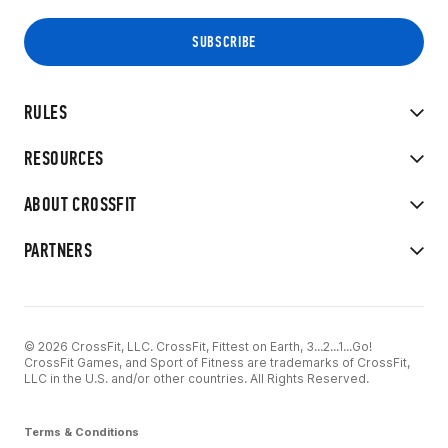
RULES
RESOURCES
ABOUT CROSSFIT
PARTNERS
© 2026 CrossFit, LLC. CrossFit, Fittest on Earth, 3...2...1...Go!
CrossFit Games, and Sport of Fitness are trademarks of CrossFit,
LLC in the U.S. and/or other countries. All Rights Reserved.
Terms & Conditions