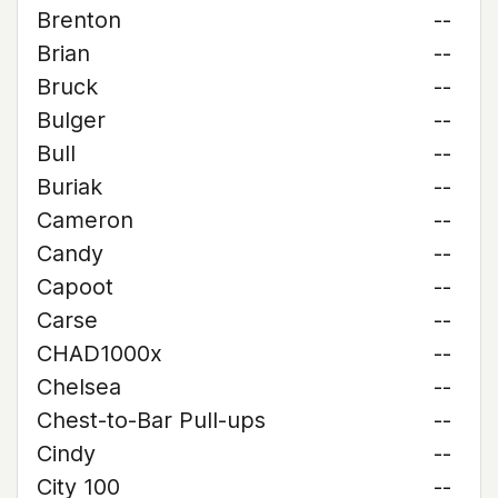
Brenton
--
Brian
--
Bruck
--
Bulger
--
Bull
--
Buriak
--
Cameron
--
Candy
--
Capoot
--
Carse
--
CHAD1000x
--
Chelsea
--
Chest-to-Bar Pull-ups
--
Cindy
--
City 100
--