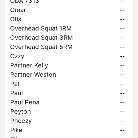
ODA 7313
--
Omar
--
Otis
--
Overhead Squat 1RM
--
Overhead Squat 3RM
--
Overhead Squat 5RM
--
Ozzy
--
Partner Kelly
--
Partner Weston
--
Pat
--
Paul
--
Paul Pena
--
Peyton
--
Pheezy
--
Pike
--