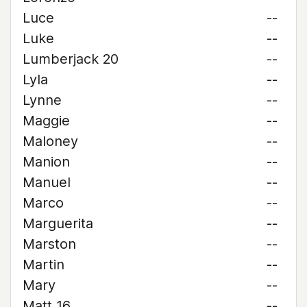
Luce
--
Luke
--
Lumberjack 20
--
Lyla
--
Lynne
--
Maggie
--
Maloney
--
Manion
--
Manuel
--
Marco
--
Marguerita
--
Marston
--
Martin
--
Mary
--
Matt 16
--