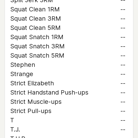
Split Jerk 5RM
--
Squat Clean 1RM
--
Squat Clean 3RM
--
Squat Clean 5RM
--
Squat Snatch 1RM
--
Squat Snatch 3RM
--
Squat Snatch 5RM
--
Stephen
--
Strange
--
Strict Elizabeth
--
Strict Handstand Push-ups
--
Strict Muscle-ups
--
Strict Pull-ups
--
T
--
T.J.
--