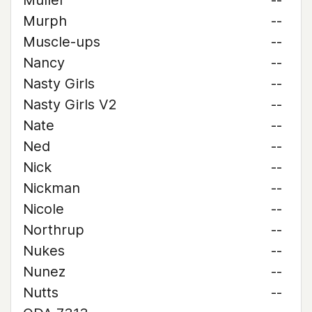
Muller
--
Murph
--
Muscle-ups
--
Nancy
--
Nasty Girls
--
Nasty Girls V2
--
Nate
--
Ned
--
Nick
--
Nickman
--
Nicole
--
Northrup
--
Nukes
--
Nunez
--
Nutts
--