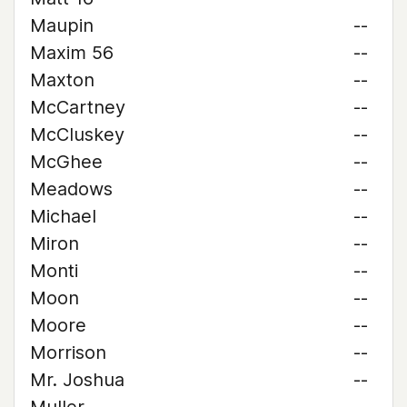
Maupin
--
Maxim 56
--
Maxton
--
McCartney
--
McCluskey
--
McGhee
--
Meadows
--
Michael
--
Miron
--
Monti
--
Moon
--
Moore
--
Morrison
--
Mr. Joshua
--