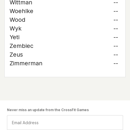
Wittman
--
Woehlke
--
Wood
--
Wyk
--
Yeti
--
Zembiec
--
Zeus
--
Zimmerman
--
Never miss an update from the CrossFit Games