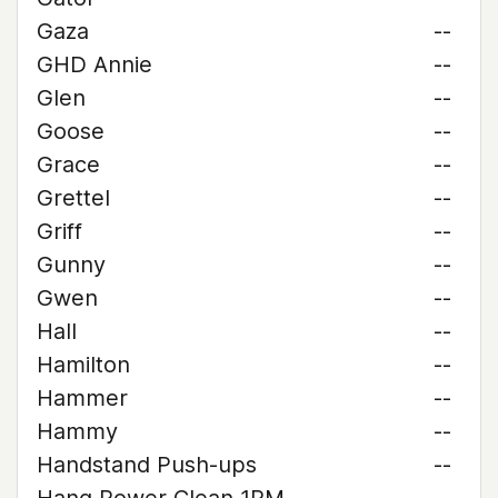
Gaza
--
GHD Annie
--
Glen
--
Goose
--
Grace
--
Grettel
--
Griff
--
Gunny
--
Gwen
--
Hall
--
Hamilton
--
Hammer
--
Hammy
--
Handstand Push-ups
--