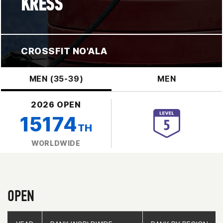
KRESS
CROSSFIT NO'ALA
MEN (35-39)
MEN
2026 OPEN
15174
TH
WORLDWIDE
OPEN