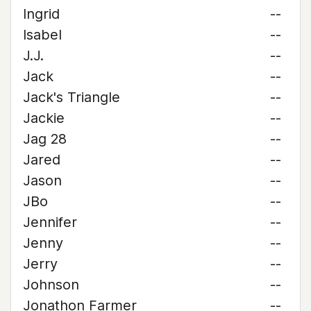
Ingrid
--
Isabel
--
J.J.
--
Jack
--
Jack's Triangle
--
Jackie
--
Jag 28
--
Jared
--
Jason
--
JBo
--
Jennifer
--
Jenny
--
Jerry
--
Johnson
--
Jonathon Farmer
--