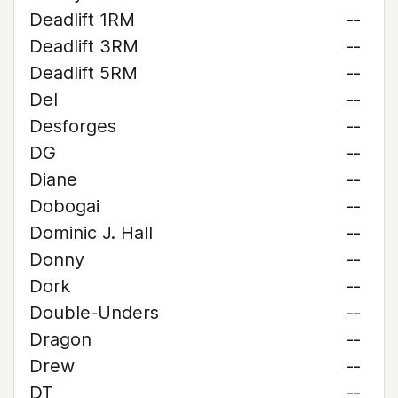
Deadlift 1RM
--
Deadlift 3RM
--
Deadlift 5RM
--
Del
--
Desforges
--
DG
--
Diane
--
Dobogai
--
Dominic J. Hall
--
Donny
--
Dork
--
Double-Unders
--
Dragon
--
Drew
--
DT
--