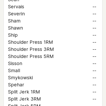
Servais
--
Severin
--
Sham
--
Shawn
--
Ship
--
Shoulder Press 1RM
--
Shoulder Press 3RM
--
Shoulder Press 5RM
--
Sisson
--
Small
--
Smykowski
--
Spehar
--
Split Jerk 1RM
--
Split Jerk 3RM
--