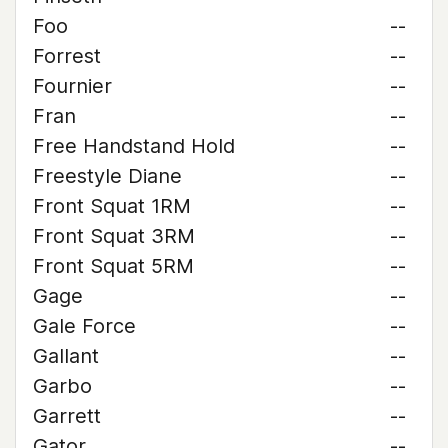
Foo
--
Forrest
--
Fournier
--
Fran
--
Free Handstand Hold
--
Freestyle Diane
--
Front Squat 1RM
--
Front Squat 3RM
--
Front Squat 5RM
--
Gage
--
Gale Force
--
Gallant
--
Garbo
--
Garrett
--
Gator
--