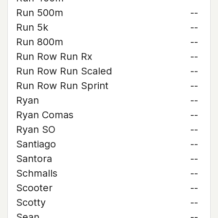
Run 500m
--
Run 5k
--
Run 800m
--
Run Row Run Rx
--
Run Row Run Scaled
--
Run Row Run Sprint
--
Ryan
--
Ryan Comas
--
Ryan SO
--
Santiago
--
Santora
--
Schmalls
--
Scooter
--
Scotty
--
Sean
--