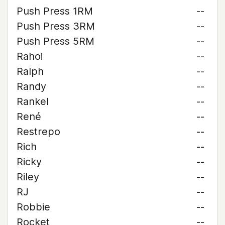
Push Press 1RM
--
Push Press 3RM
--
Push Press 5RM
--
Rahoi
--
Ralph
--
Randy
--
Rankel
--
René
--
Restrepo
--
Rich
--
Ricky
--
Riley
--
RJ
--
Robbie
--
Rocket
--