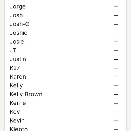
Jorge
--
Josh
--
Josh-O
--
Joshie
--
Josie
--
JT
--
Justin
--
K27
--
Karen
--
Kelly
--
Kelly Brown
--
Kerrie
--
Kev
--
Kevin
--
Klepto
--