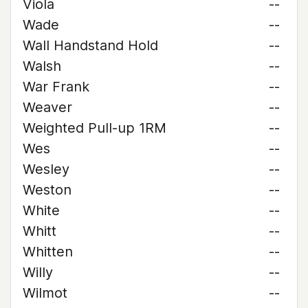
Viola
--
Wade
--
Wall Handstand Hold
--
Walsh
--
War Frank
--
Weaver
--
Weighted Pull-up 1RM
--
Wes
--
Wesley
--
Weston
--
White
--
Whitt
--
Whitten
--
Willy
--
Wilmot
--