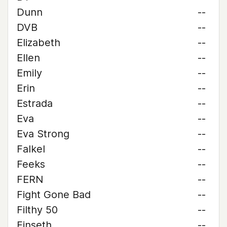
Dunn
--
DVB
--
Elizabeth
--
Ellen
--
Emily
--
Erin
--
Estrada
--
Eva
--
Eva Strong
--
Falkel
--
Feeks
--
FERN
--
Fight Gone Bad
--
Filthy 50
--
Finseth
--