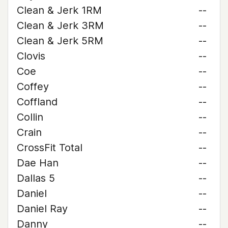
Clean & Jerk 1RM
--
Clean & Jerk 3RM
--
Clean & Jerk 5RM
--
Clovis
--
Coe
--
Coffey
--
Coffland
--
Collin
--
Crain
--
CrossFit Total
--
Dae Han
--
Dallas 5
--
Daniel
--
Daniel Ray
--
Danny
--