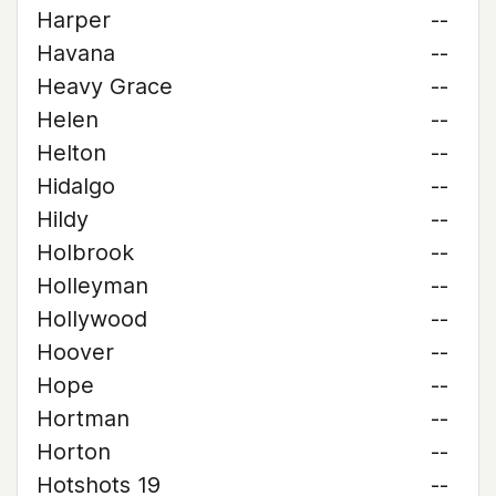
Harper
--
Havana
--
Heavy Grace
--
Helen
--
Helton
--
Hidalgo
--
Hildy
--
Holbrook
--
Holleyman
--
Hollywood
--
Hoover
--
Hope
--
Hortman
--
Horton
--
Hotshots 19
--