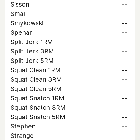
Sisson
--
Small
--
Smykowski
--
Spehar
--
Split Jerk 1RM
--
Split Jerk 3RM
--
Split Jerk 5RM
--
Squat Clean 1RM
--
Squat Clean 3RM
--
Squat Clean 5RM
--
Squat Snatch 1RM
--
Squat Snatch 3RM
--
Squat Snatch 5RM
--
Stephen
--
Strange
--