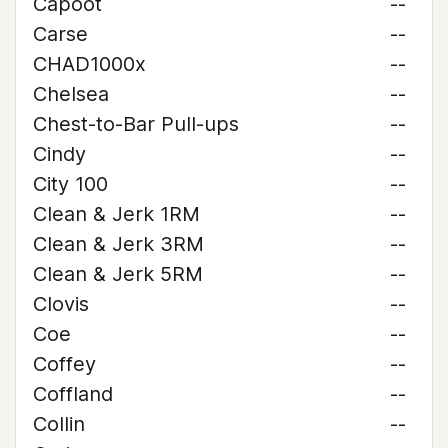
Capoot
--
Carse
--
CHAD1000x
--
Chelsea
--
Chest-to-Bar Pull-ups
--
Cindy
--
City 100
--
Clean & Jerk 1RM
--
Clean & Jerk 3RM
--
Clean & Jerk 5RM
--
Clovis
--
Coe
--
Coffey
--
Coffland
--
Collin
--