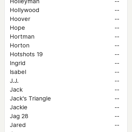
Holleyman
--
Hollywood
--
Hoover
--
Hope
--
Hortman
--
Horton
--
Hotshots 19
--
Ingrid
--
Isabel
--
J.J.
--
Jack
--
Jack's Triangle
--
Jackie
--
Jag 28
--
Jared
--