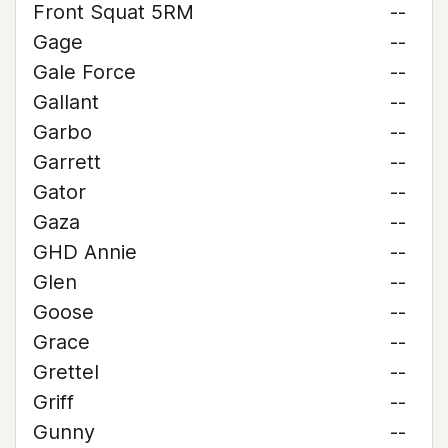
Front Squat 5RM
--
Gage
--
Gale Force
--
Gallant
--
Garbo
--
Garrett
--
Gator
--
Gaza
--
GHD Annie
--
Glen
--
Goose
--
Grace
--
Grettel
--
Griff
--
Gunny
--