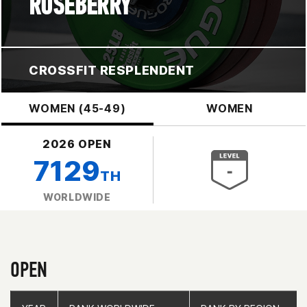
ROSEBERRY
CROSSFIT RESPLENDENT
WOMEN (45-49)
WOMEN
2026 OPEN
7129
TH
WORLDWIDE
OPEN