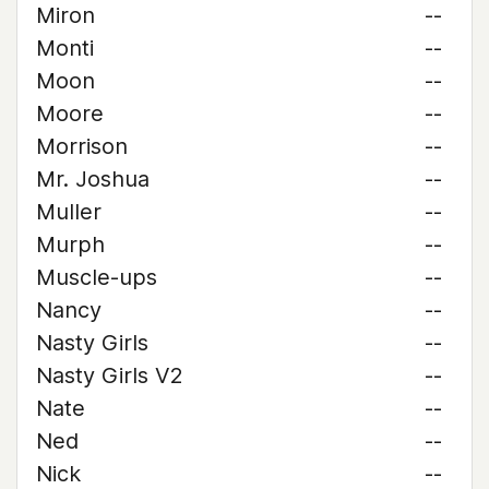
Miron
--
Monti
--
Moon
--
Moore
--
Morrison
--
Mr. Joshua
--
Muller
--
Murph
--
Muscle-ups
--
Nancy
--
Nasty Girls
--
Nasty Girls V2
--
Nate
--
Ned
--
Nick
--