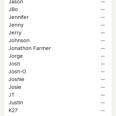
Jason
--
JBo
--
Jennifer
--
Jenny
--
Jerry
--
Johnson
--
Jonathon Farmer
--
Jorge
--
Josh
--
Josh-O
--
Joshie
--
Josie
--
JT
--
Justin
--
K27
--