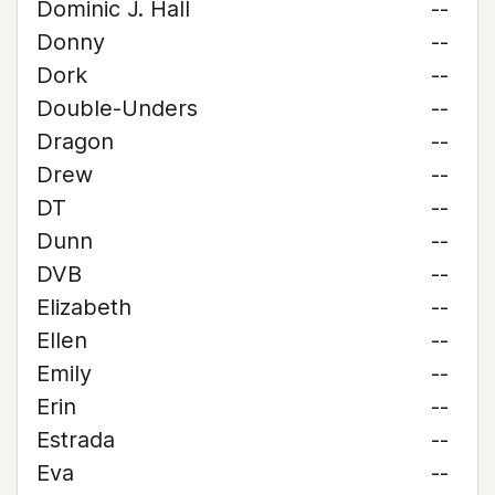
Dominic J. Hall
--
Donny
--
Dork
--
Double-Unders
--
Dragon
--
Drew
--
DT
--
Dunn
--
DVB
--
Elizabeth
--
Ellen
--
Emily
--
Erin
--
Estrada
--
Eva
--