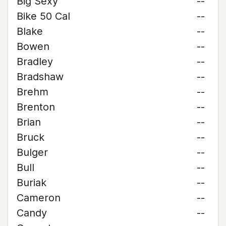
Big Sexy
--
Bike 50 Cal
--
Blake
--
Bowen
--
Bradley
--
Bradshaw
--
Brehm
--
Brenton
--
Brian
--
Bruck
--
Bulger
--
Bull
--
Buriak
--
Cameron
--
Candy
--