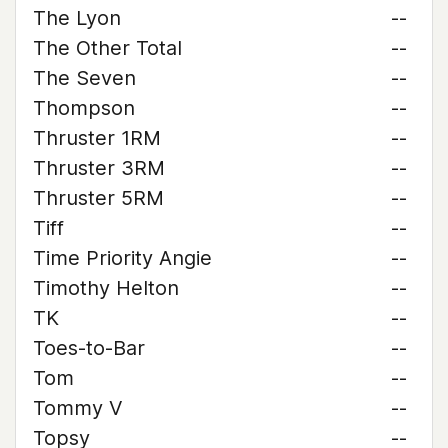
The Lyon
--
The Other Total
--
The Seven
--
Thompson
--
Thruster 1RM
--
Thruster 3RM
--
Thruster 5RM
--
Tiff
--
Time Priority Angie
--
Timothy Helton
--
TK
--
Toes-to-Bar
--
Tom
--
Tommy V
--
Topsy
--