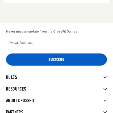
Never miss an update from the CrossFit Games
RULES
RESOURCES
ABOUT CROSSFIT
PARTNERS