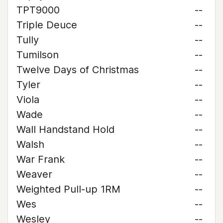
TPT9000
--
Triple Deuce
--
Tully
--
Tumilson
--
Twelve Days of Christmas
--
Tyler
--
Viola
--
Wade
--
Wall Handstand Hold
--
Walsh
--
War Frank
--
Weaver
--
Weighted Pull-up 1RM
--
Wes
--
Wesley
--