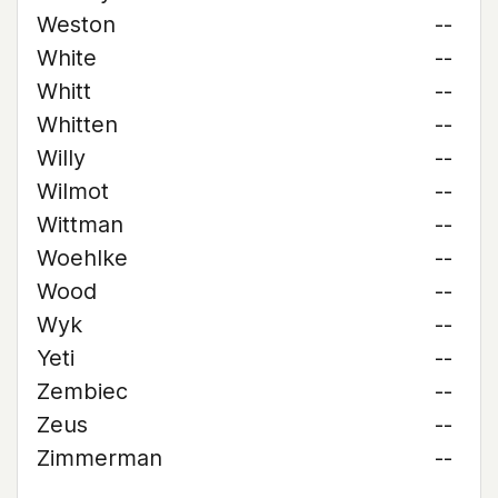
Weston
--
White
--
Whitt
--
Whitten
--
Willy
--
Wilmot
--
Wittman
--
Woehlke
--
Wood
--
Wyk
--
Yeti
--
Zembiec
--
Zeus
--
Zimmerman
--