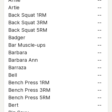
Arnie
--
Artie
--
Back Squat 1RM
--
Back Squat 3RM
--
Back Squat 5RM
--
Badger
--
Bar Muscle-ups
--
Barbara
--
Barbara Ann
--
Barraza
--
Bell
--
Bench Press 1RM
--
Bench Press 3RM
--
Bench Press 5RM
--
Bert
--