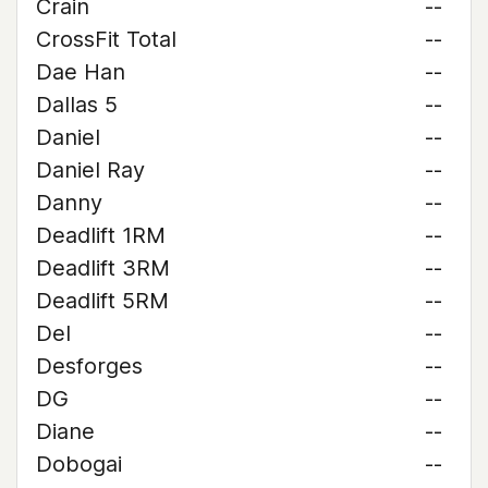
Crain
--
CrossFit Total
--
Dae Han
--
Dallas 5
--
Daniel
--
Daniel Ray
--
Danny
--
Deadlift 1RM
--
Deadlift 3RM
--
Deadlift 5RM
--
Del
--
Desforges
--
DG
--
Diane
--
Dobogai
--