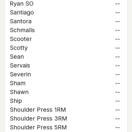
Ryan SO
--
Santiago
--
Santora
--
Schmalls
--
Scooter
--
Scotty
--
Sean
--
Servais
--
Severin
--
Sham
--
Shawn
--
Ship
--
Shoulder Press 1RM
--
Shoulder Press 3RM
--
Shoulder Press 5RM
--