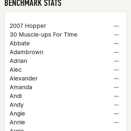
BENCHMARK STATS
2007 Hopper
--
30 Muscle-ups For Time
--
Abbate
--
Adambrown
--
Adrian
--
Alec
--
Alexander
--
Amanda
--
Andi
--
Andy
--
Angie
--
Annie
--