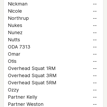
Nickman
--
Nicole
--
Northrup
--
Nukes
--
Nunez
--
Nutts
--
ODA 7313
--
Omar
--
Otis
--
Overhead Squat 1RM
--
Overhead Squat 3RM
--
Overhead Squat 5RM
--
Ozzy
--
Partner Kelly
--
Partner Weston
--