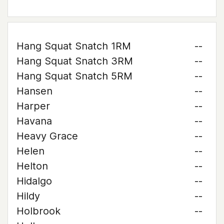
Hang Squat Snatch 1RM
--
Hang Squat Snatch 3RM
--
Hang Squat Snatch 5RM
--
Hansen
--
Harper
--
Havana
--
Heavy Grace
--
Helen
--
Helton
--
Hidalgo
--
Hildy
--
Holbrook
--