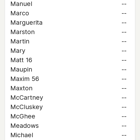
Manuel
--
Marco
--
Marguerita
--
Marston
--
Martin
--
Mary
--
Matt 16
--
Maupin
--
Maxim 56
--
Maxton
--
McCartney
--
McCluskey
--
McGhee
--
Meadows
--
Michael
--