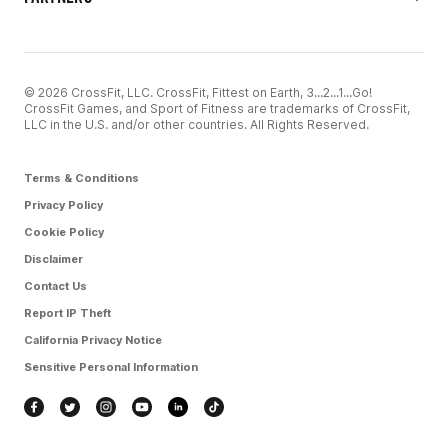
© 2026 CrossFit, LLC. CrossFit, Fittest on Earth, 3...2...1...Go!
CrossFit Games, and Sport of Fitness are trademarks of CrossFit,
LLC in the U.S. and/or other countries. All Rights Reserved.
Terms & Conditions
Privacy Policy
Cookie Policy
Disclaimer
Contact Us
Report IP Theft
California Privacy Notice
Sensitive Personal Information