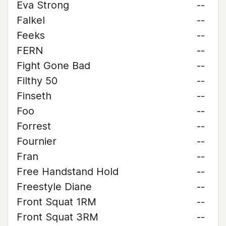
Eva Strong
--
Falkel
--
Feeks
--
FERN
--
Fight Gone Bad
--
Filthy 50
--
Finseth
--
Foo
--
Forrest
--
Fournier
--
Fran
--
Free Handstand Hold
--
Freestyle Diane
--
Front Squat 1RM
--
Front Squat 3RM
--