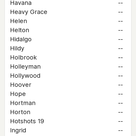
Havana
--
Heavy Grace
--
Helen
--
Helton
--
Hidalgo
--
Hildy
--
Holbrook
--
Holleyman
--
Hollywood
--
Hoover
--
Hope
--
Hortman
--
Horton
--
Hotshots 19
--
Ingrid
--