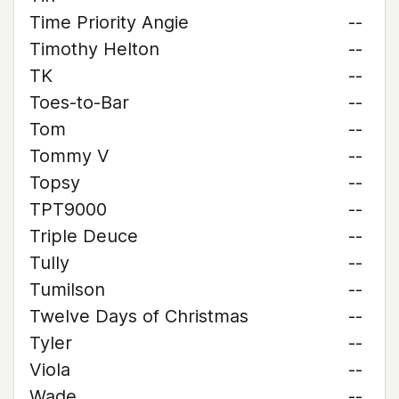
Time Priority Angie
--
Timothy Helton
--
TK
--
Toes-to-Bar
--
Tom
--
Tommy V
--
Topsy
--
TPT9000
--
Triple Deuce
--
Tully
--
Tumilson
--
Twelve Days of Christmas
--
Tyler
--
Viola
--
Wade
--