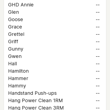
GHD Annie
--
Glen
--
Goose
--
Grace
--
Grettel
--
Griff
--
Gunny
--
Gwen
--
Hall
--
Hamilton
--
Hammer
--
Hammy
--
Handstand Push-ups
--
Hang Power Clean 1RM
--
Hang Power Clean 3RM
--