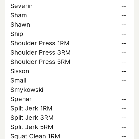
Severin
--
Sham
--
Shawn
--
Ship
--
Shoulder Press 1RM
--
Shoulder Press 3RM
--
Shoulder Press 5RM
--
Sisson
--
Small
--
Smykowski
--
Spehar
--
Split Jerk 1RM
--
Split Jerk 3RM
--
Split Jerk 5RM
--
Squat Clean 1RM
--