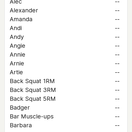
Alec
--
Alexander
--
Amanda
--
Andi
--
Andy
--
Angie
--
Annie
--
Arnie
--
Artie
--
Back Squat 1RM
--
Back Squat 3RM
--
Back Squat 5RM
--
Badger
--
Bar Muscle-ups
--
Barbara
--