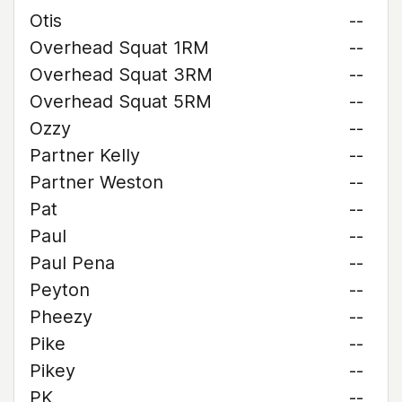
Otis
--
Overhead Squat 1RM
--
Overhead Squat 3RM
--
Overhead Squat 5RM
--
Ozzy
--
Partner Kelly
--
Partner Weston
--
Pat
--
Paul
--
Paul Pena
--
Peyton
--
Pheezy
--
Pike
--
Pikey
--
PK
--