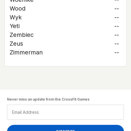
Wood
--
Wyk
--
Yeti
--
Zembiec
--
Zeus
--
Zimmerman
--
Never miss an update from the CrossFit Games