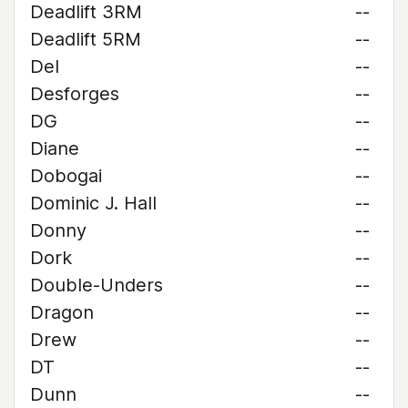
Deadlift 3RM
--
Deadlift 5RM
--
Del
--
Desforges
--
DG
--
Diane
--
Dobogai
--
Dominic J. Hall
--
Donny
--
Dork
--
Double-Unders
--
Dragon
--
Drew
--
DT
--
Dunn
--