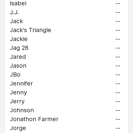
Isabel
--
J.J.
--
Jack
--
Jack's Triangle
--
Jackie
--
Jag 28
--
Jared
--
Jason
--
JBo
--
Jennifer
--
Jenny
--
Jerry
--
Johnson
--
Jonathon Farmer
--
Jorge
--