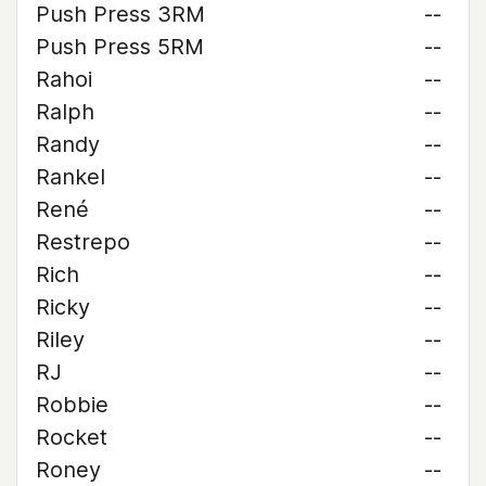
Push Press 3RM
--
Push Press 5RM
--
Rahoi
--
Ralph
--
Randy
--
Rankel
--
René
--
Restrepo
--
Rich
--
Ricky
--
Riley
--
RJ
--
Robbie
--
Rocket
--
Roney
--