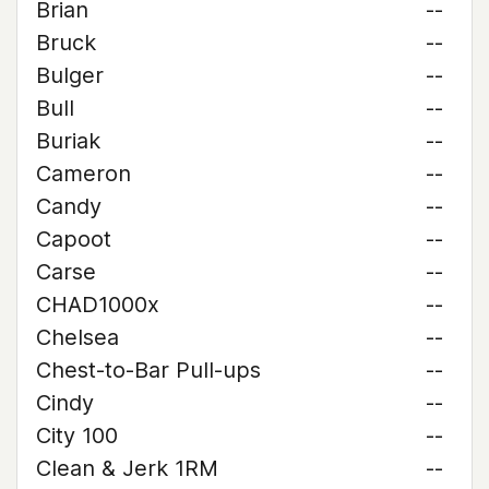
Brian
--
Bruck
--
Bulger
--
Bull
--
Buriak
--
Cameron
--
Candy
--
Capoot
--
Carse
--
CHAD1000x
--
Chelsea
--
Chest-to-Bar Pull-ups
--
Cindy
--
City 100
--
Clean & Jerk 1RM
--