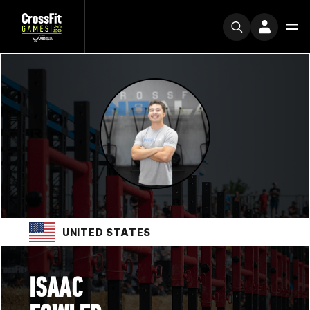
UNITED STATES
ISAAC