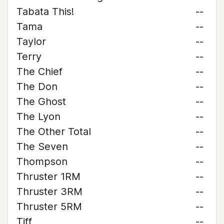
Tabata This!
--
Tama
--
Taylor
--
Terry
--
The Chief
--
The Don
--
The Ghost
--
The Lyon
--
The Other Total
--
The Seven
--
Thompson
--
Thruster 1RM
--
Thruster 3RM
--
Thruster 5RM
--
Tiff
--