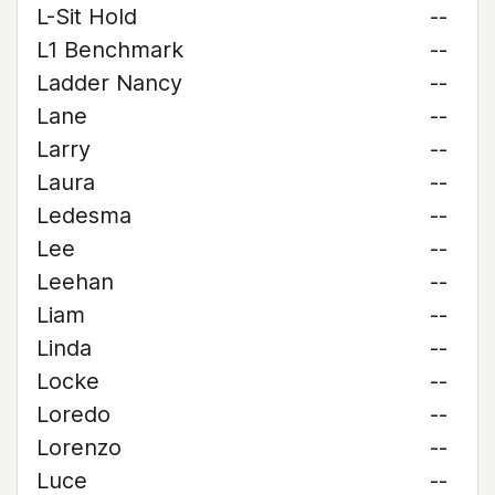
L-Sit Hold
--
L1 Benchmark
--
Ladder Nancy
--
Lane
--
Larry
--
Laura
--
Ledesma
--
Lee
--
Leehan
--
Liam
--
Linda
--
Locke
--
Loredo
--
Lorenzo
--
Luce
--