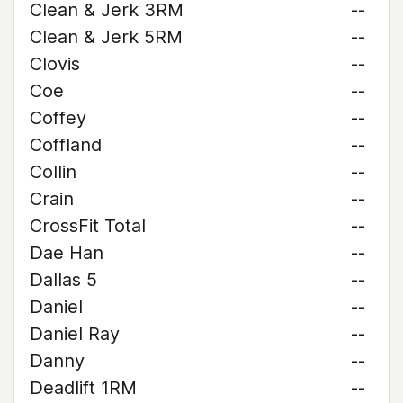
Clean & Jerk 3RM
--
Clean & Jerk 5RM
--
Clovis
--
Coe
--
Coffey
--
Coffland
--
Collin
--
Crain
--
CrossFit Total
--
Dae Han
--
Dallas 5
--
Daniel
--
Daniel Ray
--
Danny
--
Deadlift 1RM
--