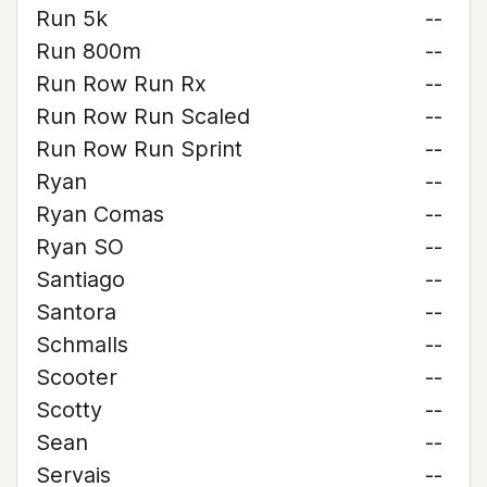
Run 5k
--
Run 800m
--
Run Row Run Rx
--
Run Row Run Scaled
--
Run Row Run Sprint
--
Ryan
--
Ryan Comas
--
Ryan SO
--
Santiago
--
Santora
--
Schmalls
--
Scooter
--
Scotty
--
Sean
--
Servais
--