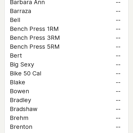
Barbara Ann
--
Barraza
--
Bell
--
Bench Press 1RM
--
Bench Press 3RM
--
Bench Press 5RM
--
Bert
--
Big Sexy
--
Bike 50 Cal
--
Blake
--
Bowen
--
Bradley
--
Bradshaw
--
Brehm
--
Brenton
--