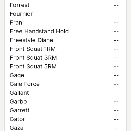
Forrest
--
Fournier
--
Fran
--
Free Handstand Hold
--
Freestyle Diane
--
Front Squat 1RM
--
Front Squat 3RM
--
Front Squat 5RM
--
Gage
--
Gale Force
--
Gallant
--
Garbo
--
Garrett
--
Gator
--
Gaza
--