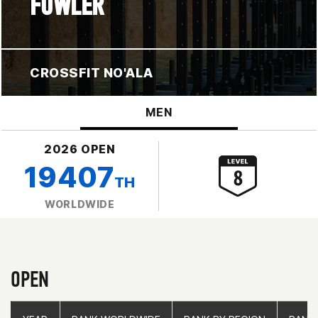
FOWLER
CROSSFIT NO'ALA
MEN
2026 OPEN
19407
TH
WORLDWIDE
OPEN