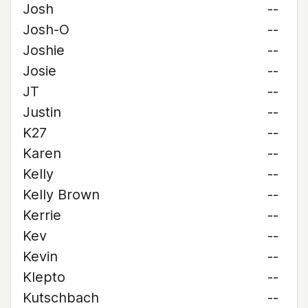
Josh
--
Josh-O
--
Joshie
--
Josie
--
JT
--
Justin
--
K27
--
Karen
--
Kelly
--
Kelly Brown
--
Kerrie
--
Kev
--
Kevin
--
Klepto
--
Kutschbach
--