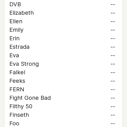
DVB
--
Elizabeth
--
Ellen
--
Emily
--
Erin
--
Estrada
--
Eva
--
Eva Strong
--
Falkel
--
Feeks
--
FERN
--
Fight Gone Bad
--
Filthy 50
--
Finseth
--
Foo
--