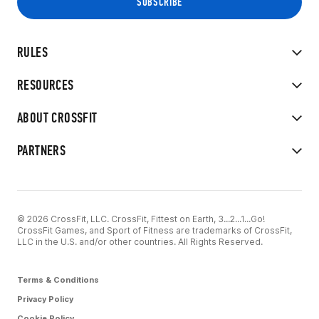
RULES
RESOURCES
ABOUT CROSSFIT
PARTNERS
© 2026 CrossFit, LLC. CrossFit, Fittest on Earth, 3...2...1...Go!
CrossFit Games, and Sport of Fitness are trademarks of CrossFit,
LLC in the U.S. and/or other countries. All Rights Reserved.
Terms & Conditions
Privacy Policy
Cookie Policy