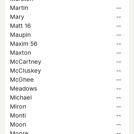
Martin
--
Mary
--
Matt 16
--
Maupin
--
Maxim 56
--
Maxton
--
McCartney
--
McCluskey
--
McGhee
--
Meadows
--
Michael
--
Miron
--
Monti
--
Moon
--
Moore
--