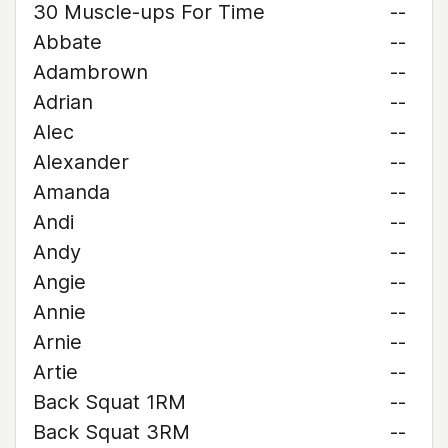
30 Muscle-ups For Time
--
Abbate
--
Adambrown
--
Adrian
--
Alec
--
Alexander
--
Amanda
--
Andi
--
Andy
--
Angie
--
Annie
--
Arnie
--
Artie
--
Back Squat 1RM
--
Back Squat 3RM
--