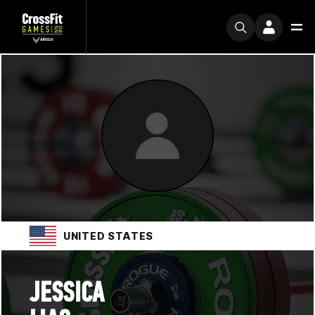
UNITED STATES
JESSICA