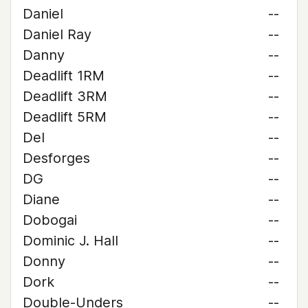
Daniel
--
Daniel Ray
--
Danny
--
Deadlift 1RM
--
Deadlift 3RM
--
Deadlift 5RM
--
Del
--
Desforges
--
DG
--
Diane
--
Dobogai
--
Dominic J. Hall
--
Donny
--
Dork
--
Double-Unders
--