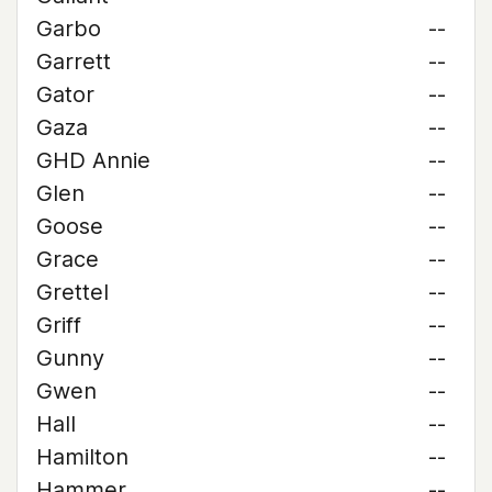
Garbo
--
Garrett
--
Gator
--
Gaza
--
GHD Annie
--
Glen
--
Goose
--
Grace
--
Grettel
--
Griff
--
Gunny
--
Gwen
--
Hall
--
Hamilton
--
Hammer
--