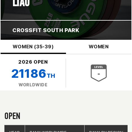
LIAO
CROSSFIT SOUTH PARK
WOMEN (35-39)
WOMEN
2026 OPEN
21186
TH
WORLDWIDE
OPEN