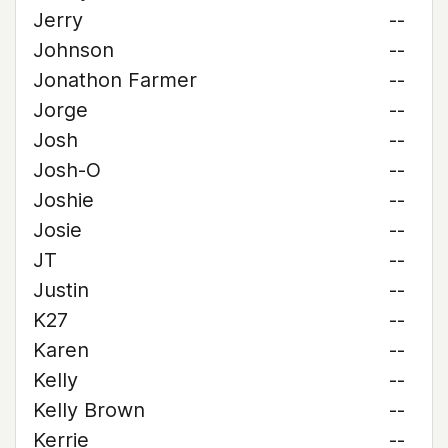
Jerry
--
Johnson
--
Jonathon Farmer
--
Jorge
--
Josh
--
Josh-O
--
Joshie
--
Josie
--
JT
--
Justin
--
K27
--
Karen
--
Kelly
--
Kelly Brown
--
Kerrie
--