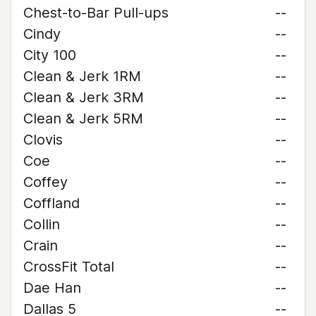
Chest-to-Bar Pull-ups
--
Cindy
--
City 100
--
Clean & Jerk 1RM
--
Clean & Jerk 3RM
--
Clean & Jerk 5RM
--
Clovis
--
Coe
--
Coffey
--
Coffland
--
Collin
--
Crain
--
CrossFit Total
--
Dae Han
--
Dallas 5
--