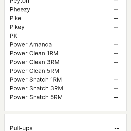
Peyton
--
Pheezy
--
Pike
--
Pikey
--
PK
--
Power Amanda
--
Power Clean 1RM
--
Power Clean 3RM
--
Power Clean 5RM
--
Power Snatch 1RM
--
Power Snatch 3RM
--
Power Snatch 5RM
--
Pull-ups
--