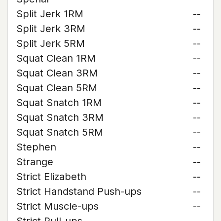
Split Jerk 1RM
--
Split Jerk 3RM
--
Split Jerk 5RM
--
Squat Clean 1RM
--
Squat Clean 3RM
--
Squat Clean 5RM
--
Squat Snatch 1RM
--
Squat Snatch 3RM
--
Squat Snatch 5RM
--
Stephen
--
Strange
--
Strict Elizabeth
--
Strict Handstand Push-ups
--
Strict Muscle-ups
--