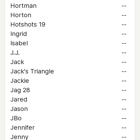
Hortman
--
Horton
--
Hotshots 19
--
Ingrid
--
Isabel
--
J.J.
--
Jack
--
Jack's Triangle
--
Jackie
--
Jag 28
--
Jared
--
Jason
--
JBo
--
Jennifer
--
Jenny
--