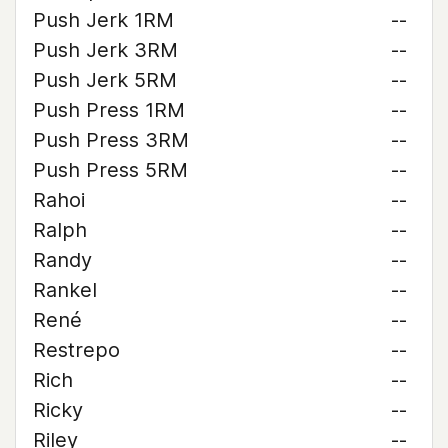
Push Jerk 1RM
--
Push Jerk 3RM
--
Push Jerk 5RM
--
Push Press 1RM
--
Push Press 3RM
--
Push Press 5RM
--
Rahoi
--
Ralph
--
Randy
--
Rankel
--
René
--
Restrepo
--
Rich
--
Ricky
--
Riley
--