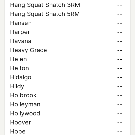
Hang Squat Snatch 3RM
--
Hang Squat Snatch 5RM
--
Hansen
--
Harper
--
Havana
--
Heavy Grace
--
Helen
--
Helton
--
Hidalgo
--
Hildy
--
Holbrook
--
Holleyman
--
Hollywood
--
Hoover
--
Hope
--