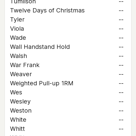
Tumilson
--
Twelve Days of Christmas
--
Tyler
--
Viola
--
Wade
--
Wall Handstand Hold
--
Walsh
--
War Frank
--
Weaver
--
Weighted Pull-up 1RM
--
Wes
--
Wesley
--
Weston
--
White
--
Whitt
--