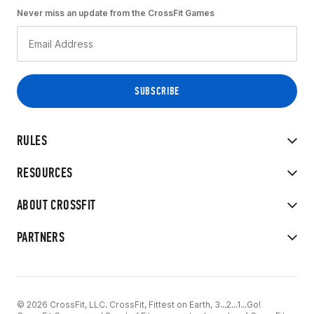
Never miss an update from the CrossFit Games
RULES
RESOURCES
ABOUT CROSSFIT
PARTNERS
© 2026 CrossFit, LLC. CrossFit, Fittest on Earth, 3...2...1...Go!