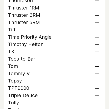
Thompson
--
Thruster 1RM
--
Thruster 3RM
--
Thruster 5RM
--
Tiff
--
Time Priority Angie
--
Timothy Helton
--
TK
--
Toes-to-Bar
--
Tom
--
Tommy V
--
Topsy
--
TPT9000
--
Triple Deuce
--
Tully
--