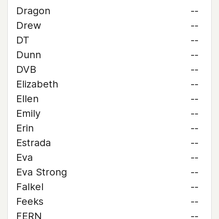
Dragon
--
Drew
--
DT
--
Dunn
--
DVB
--
Elizabeth
--
Ellen
--
Emily
--
Erin
--
Estrada
--
Eva
--
Eva Strong
--
Falkel
--
Feeks
--
FERN
--