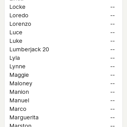
Locke
--
Loredo
--
Lorenzo
--
Luce
--
Luke
--
Lumberjack 20
--
Lyla
--
Lynne
--
Maggie
--
Maloney
--
Manion
--
Manuel
--
Marco
--
Marguerita
--
Marston
--