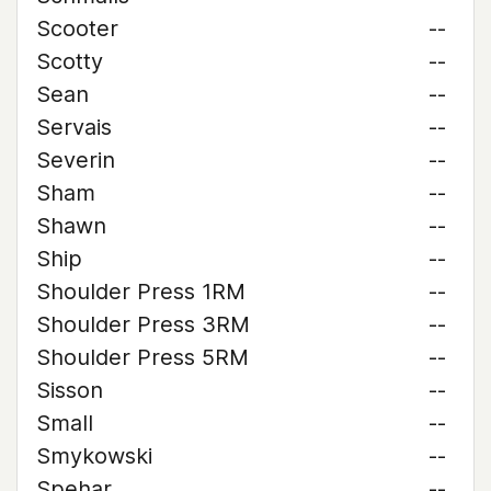
Scooter
--
Scotty
--
Sean
--
Servais
--
Severin
--
Sham
--
Shawn
--
Ship
--
Shoulder Press 1RM
--
Shoulder Press 3RM
--
Shoulder Press 5RM
--
Sisson
--
Small
--
Smykowski
--
Spehar
--