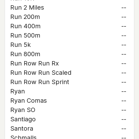
Run 2 Miles
--
Run 200m
--
Run 400m
--
Run 500m
--
Run 5k
--
Run 800m
--
Run Row Run Rx
--
Run Row Run Scaled
--
Run Row Run Sprint
--
Ryan
--
Ryan Comas
--
Ryan SO
--
Santiago
--
Santora
--
Schmalls
--