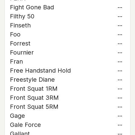
Fight Gone Bad
--
Filthy 50
--
Finseth
--
Foo
--
Forrest
--
Fournier
--
Fran
--
Free Handstand Hold
--
Freestyle Diane
--
Front Squat 1RM
--
Front Squat 3RM
--
Front Squat 5RM
--
Gage
--
Gale Force
--
Gallant
--