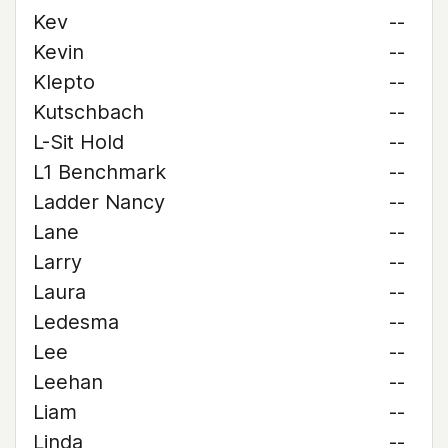
Kev
--
Kevin
--
Klepto
--
Kutschbach
--
L-Sit Hold
--
L1 Benchmark
--
Ladder Nancy
--
Lane
--
Larry
--
Laura
--
Ledesma
--
Lee
--
Leehan
--
Liam
--
Linda
--