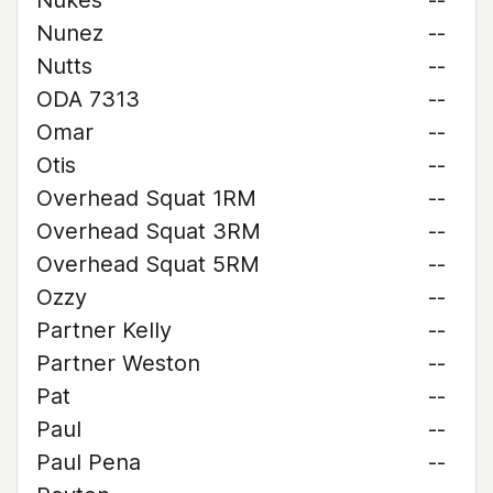
Nukes
--
Nunez
--
Nutts
--
ODA 7313
--
Omar
--
Otis
--
Overhead Squat 1RM
--
Overhead Squat 3RM
--
Overhead Squat 5RM
--
Ozzy
--
Partner Kelly
--
Partner Weston
--
Pat
--
Paul
--
Paul Pena
--