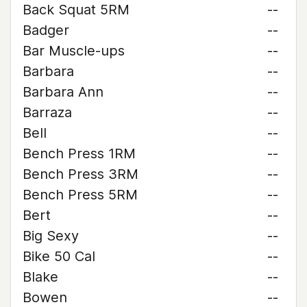
Back Squat 5RM
--
Badger
--
Bar Muscle-ups
--
Barbara
--
Barbara Ann
--
Barraza
--
Bell
--
Bench Press 1RM
--
Bench Press 3RM
--
Bench Press 5RM
--
Bert
--
Big Sexy
--
Bike 50 Cal
--
Blake
--
Bowen
--