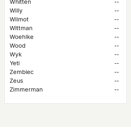
Whitten
--
Willy
--
Wilmot
--
Wittman
--
Woehlke
--
Wood
--
Wyk
--
Yeti
--
Zembiec
--
Zeus
--
Zimmerman
--