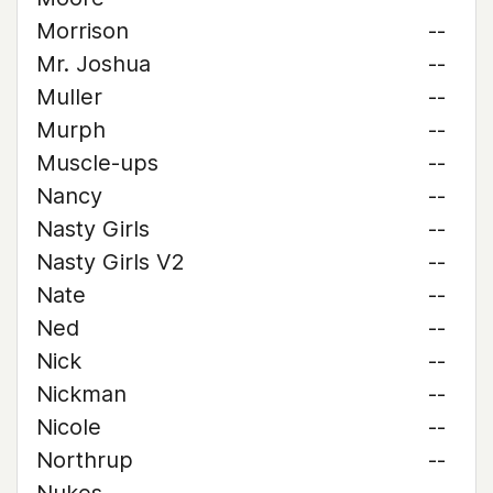
Morrison
--
Mr. Joshua
--
Muller
--
Murph
--
Muscle-ups
--
Nancy
--
Nasty Girls
--
Nasty Girls V2
--
Nate
--
Ned
--
Nick
--
Nickman
--
Nicole
--
Northrup
--