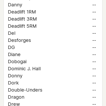
Danny
--
Deadlift 1RM
--
Deadlift 3RM
--
Deadlift 5RM
--
Del
--
Desforges
--
DG
--
Diane
--
Dobogai
--
Dominic J. Hall
--
Donny
--
Dork
--
Double-Unders
--
Dragon
--
Drew
--