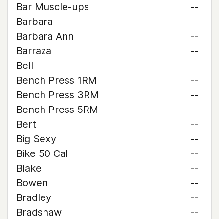
Bar Muscle-ups
--
Barbara
--
Barbara Ann
--
Barraza
--
Bell
--
Bench Press 1RM
--
Bench Press 3RM
--
Bench Press 5RM
--
Bert
--
Big Sexy
--
Bike 50 Cal
--
Blake
--
Bowen
--
Bradley
--
Bradshaw
--