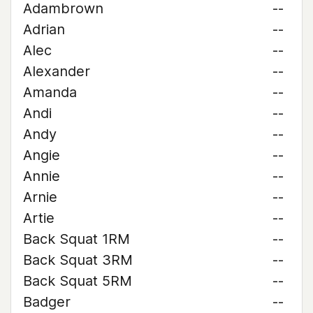
Adambrown
--
Adrian
--
Alec
--
Alexander
--
Amanda
--
Andi
--
Andy
--
Angie
--
Annie
--
Arnie
--
Artie
--
Back Squat 1RM
--
Back Squat 3RM
--
Back Squat 5RM
--
Badger
--