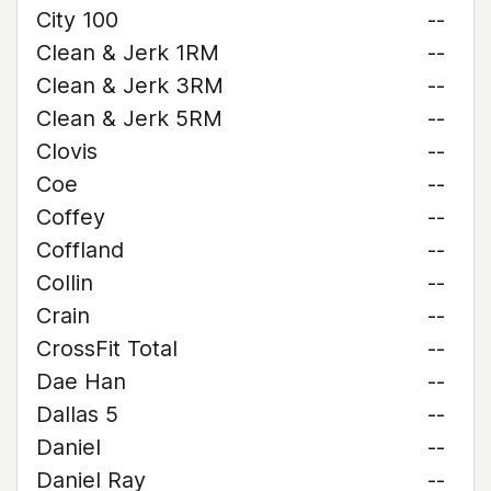
City 100
--
Clean & Jerk 1RM
--
Clean & Jerk 3RM
--
Clean & Jerk 5RM
--
Clovis
--
Coe
--
Coffey
--
Coffland
--
Collin
--
Crain
--
CrossFit Total
--
Dae Han
--
Dallas 5
--
Daniel
--
Daniel Ray
--