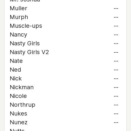
Muller
--
Murph
--
Muscle-ups
--
Nancy
--
Nasty Girls
--
Nasty Girls V2
--
Nate
--
Ned
--
Nick
--
Nickman
--
Nicole
--
Northrup
--
Nukes
--
Nunez
--