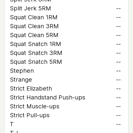
Split Jerk 5RM
--
Squat Clean 1RM
--
Squat Clean 3RM
--
Squat Clean 5RM
--
Squat Snatch 1RM
--
Squat Snatch 3RM
--
Squat Snatch 5RM
--
Stephen
--
Strange
--
Strict Elizabeth
--
Strict Handstand Push-ups
--
Strict Muscle-ups
--
Strict Pull-ups
--
T
--