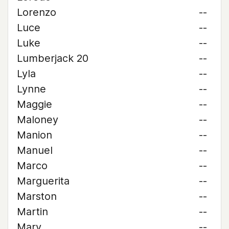
Lorenzo
--
Luce
--
Luke
--
Lumberjack 20
--
Lyla
--
Lynne
--
Maggie
--
Maloney
--
Manion
--
Manuel
--
Marco
--
Marguerita
--
Marston
--
Martin
--
Mary
--