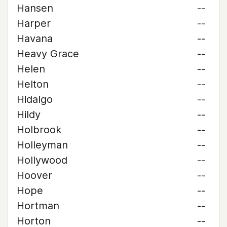
Hansen
--
Harper
--
Havana
--
Heavy Grace
--
Helen
--
Helton
--
Hidalgo
--
Hildy
--
Holbrook
--
Holleyman
--
Hollywood
--
Hoover
--
Hope
--
Hortman
--
Horton
--