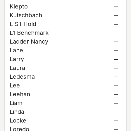
Klepto
--
Kutschbach
--
L-Sit Hold
--
L1 Benchmark
--
Ladder Nancy
--
Lane
--
Larry
--
Laura
--
Ledesma
--
Lee
--
Leehan
--
Liam
--
Linda
--
Locke
--
Loredo
--