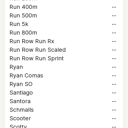
Run 400m
--
Run 500m
--
Run 5k
--
Run 800m
--
Run Row Run Rx
--
Run Row Run Scaled
--
Run Row Run Sprint
--
Ryan
--
Ryan Comas
--
Ryan SO
--
Santiago
--
Santora
--
Schmalls
--
Scooter
--
Scotty
--