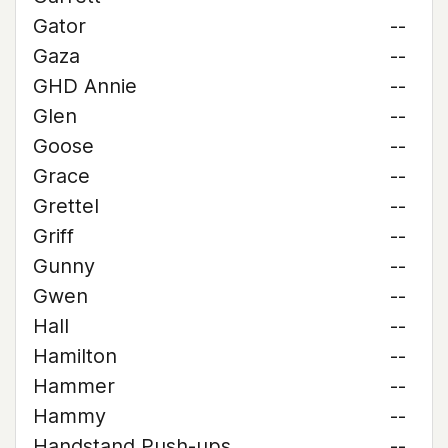
Gator
--
Gaza
--
GHD Annie
--
Glen
--
Goose
--
Grace
--
Grettel
--
Griff
--
Gunny
--
Gwen
--
Hall
--
Hamilton
--
Hammer
--
Hammy
--
Handstand Push-ups
--