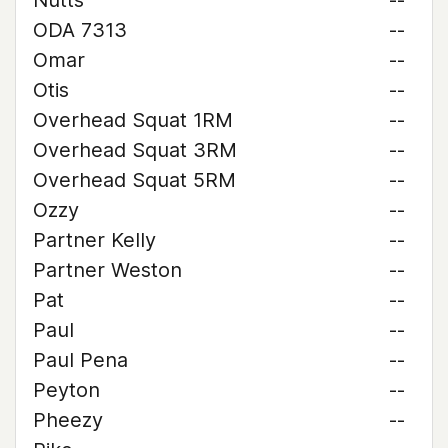
Nutts
--
ODA 7313
--
Omar
--
Otis
--
Overhead Squat 1RM
--
Overhead Squat 3RM
--
Overhead Squat 5RM
--
Ozzy
--
Partner Kelly
--
Partner Weston
--
Pat
--
Paul
--
Paul Pena
--
Peyton
--
Pheezy
--