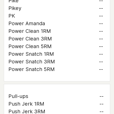
Pike
--
Pikey
--
PK
--
Power Amanda
--
Power Clean 1RM
--
Power Clean 3RM
--
Power Clean 5RM
--
Power Snatch 1RM
--
Power Snatch 3RM
--
Power Snatch 5RM
--
Pull-ups
--
Push Jerk 1RM
--
Push Jerk 3RM
--