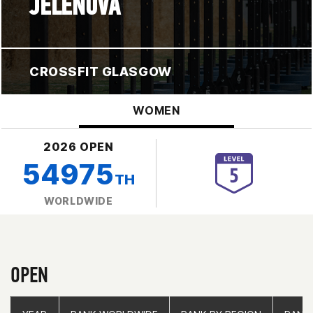
JELENOVA
CROSSFIT GLASGOW
WOMEN
2026 OPEN
54975
TH
WORLDWIDE
OPEN