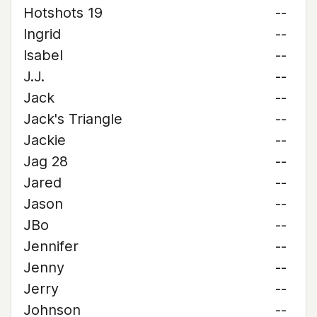
Hotshots 19
--
Ingrid
--
Isabel
--
J.J.
--
Jack
--
Jack's Triangle
--
Jackie
--
Jag 28
--
Jared
--
Jason
--
JBo
--
Jennifer
--
Jenny
--
Jerry
--
Johnson
--