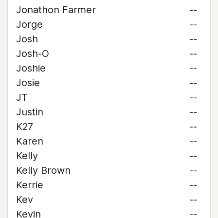
Jonathon Farmer
--
Jorge
--
Josh
--
Josh-O
--
Joshie
--
Josie
--
JT
--
Justin
--
K27
--
Karen
--
Kelly
--
Kelly Brown
--
Kerrie
--
Kev
--
Kevin
--