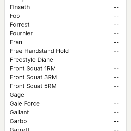
Finseth
--
Foo
--
Forrest
--
Fournier
--
Fran
--
Free Handstand Hold
--
Freestyle Diane
--
Front Squat 1RM
--
Front Squat 3RM
--
Front Squat 5RM
--
Gage
--
Gale Force
--
Gallant
--
Garbo
--
Garrett
--