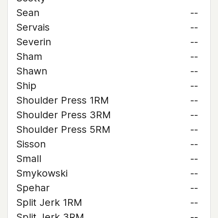
Sean
--
Servais
--
Severin
--
Sham
--
Shawn
--
Ship
--
Shoulder Press 1RM
--
Shoulder Press 3RM
--
Shoulder Press 5RM
--
Sisson
--
Small
--
Smykowski
--
Spehar
--
Split Jerk 1RM
--
Split Jerk 3RM
--