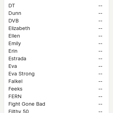
DT
--
Dunn
--
DVB
--
Elizabeth
--
Ellen
--
Emily
--
Erin
--
Estrada
--
Eva
--
Eva Strong
--
Falkel
--
Feeks
--
FERN
--
Fight Gone Bad
--
Filthy 50
--