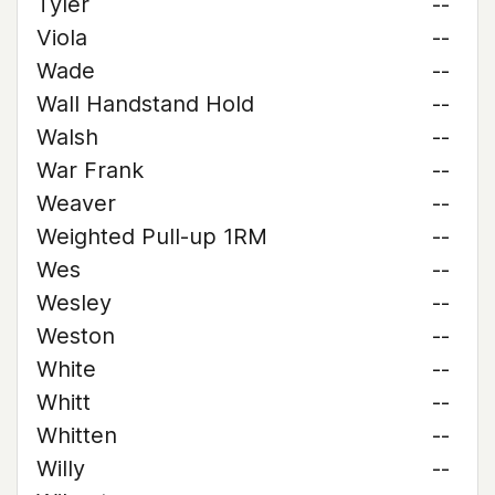
Tyler
--
Viola
--
Wade
--
Wall Handstand Hold
--
Walsh
--
War Frank
--
Weaver
--
Weighted Pull-up 1RM
--
Wes
--
Wesley
--
Weston
--
White
--
Whitt
--
Whitten
--
Willy
--