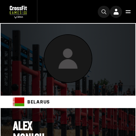
BELARUS
ALEX