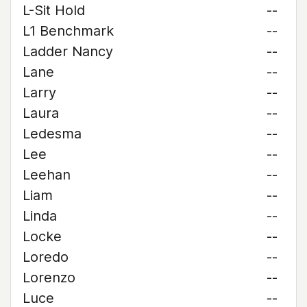
L-Sit Hold
--
L1 Benchmark
--
Ladder Nancy
--
Lane
--
Larry
--
Laura
--
Ledesma
--
Lee
--
Leehan
--
Liam
--
Linda
--
Locke
--
Loredo
--
Lorenzo
--
Luce
--