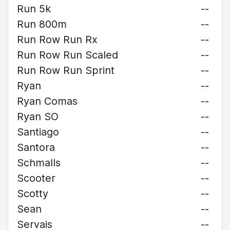
Run 5k
--
Run 800m
--
Run Row Run Rx
--
Run Row Run Scaled
--
Run Row Run Sprint
--
Ryan
--
Ryan Comas
--
Ryan SO
--
Santiago
--
Santora
--
Schmalls
--
Scooter
--
Scotty
--
Sean
--
Servais
--