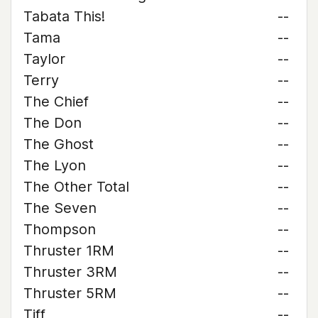
Tabata This!
--
Tama
--
Taylor
--
Terry
--
The Chief
--
The Don
--
The Ghost
--
The Lyon
--
The Other Total
--
The Seven
--
Thompson
--
Thruster 1RM
--
Thruster 3RM
--
Thruster 5RM
--
Tiff
--