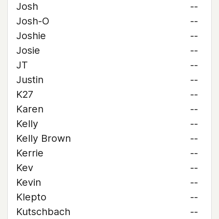
Josh
--
Josh-O
--
Joshie
--
Josie
--
JT
--
Justin
--
K27
--
Karen
--
Kelly
--
Kelly Brown
--
Kerrie
--
Kev
--
Kevin
--
Klepto
--
Kutschbach
--