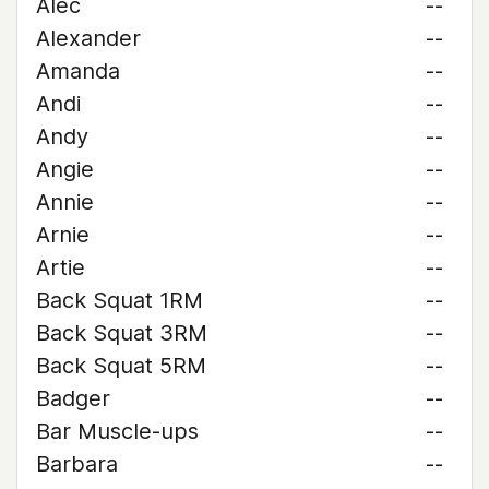
Alec
--
Alexander
--
Amanda
--
Andi
--
Andy
--
Angie
--
Annie
--
Arnie
--
Artie
--
Back Squat 1RM
--
Back Squat 3RM
--
Back Squat 5RM
--
Badger
--
Bar Muscle-ups
--
Barbara
--