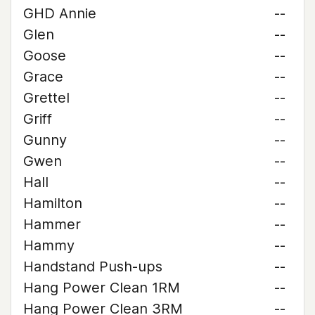
GHD Annie
--
Glen
--
Goose
--
Grace
--
Grettel
--
Griff
--
Gunny
--
Gwen
--
Hall
--
Hamilton
--
Hammer
--
Hammy
--
Handstand Push-ups
--
Hang Power Clean 1RM
--
Hang Power Clean 3RM
--