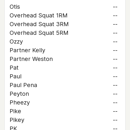
Otis
--
Overhead Squat 1RM
--
Overhead Squat 3RM
--
Overhead Squat 5RM
--
Ozzy
--
Partner Kelly
--
Partner Weston
--
Pat
--
Paul
--
Paul Pena
--
Peyton
--
Pheezy
--
Pike
--
Pikey
--
PK
--