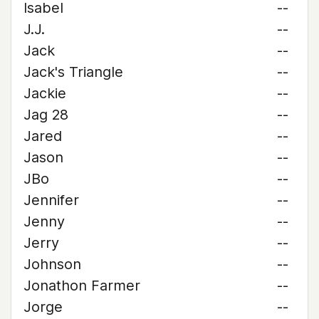
Isabel
--
J.J.
--
Jack
--
Jack's Triangle
--
Jackie
--
Jag 28
--
Jared
--
Jason
--
JBo
--
Jennifer
--
Jenny
--
Jerry
--
Johnson
--
Jonathon Farmer
--
Jorge
--