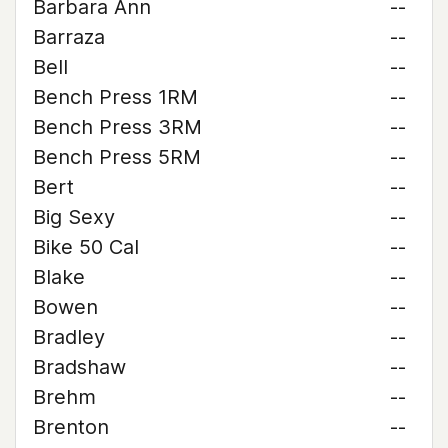
Barbara Ann
--
Barraza
--
Bell
--
Bench Press 1RM
--
Bench Press 3RM
--
Bench Press 5RM
--
Bert
--
Big Sexy
--
Bike 50 Cal
--
Blake
--
Bowen
--
Bradley
--
Bradshaw
--
Brehm
--
Brenton
--