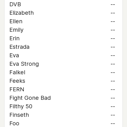
DVB
--
Elizabeth
--
Ellen
--
Emily
--
Erin
--
Estrada
--
Eva
--
Eva Strong
--
Falkel
--
Feeks
--
FERN
--
Fight Gone Bad
--
Filthy 50
--
Finseth
--
Foo
--