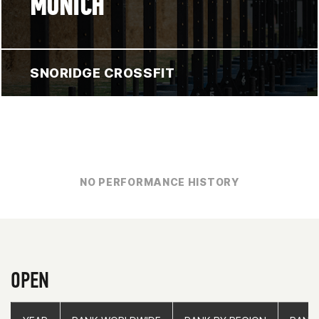
MONICH
SNORIDGE CROSSFIT
NO PERFORMANCE HISTORY
OPEN