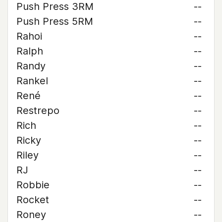
Push Press 3RM
--
Push Press 5RM
--
Rahoi
--
Ralph
--
Randy
--
Rankel
--
René
--
Restrepo
--
Rich
--
Ricky
--
Riley
--
RJ
--
Robbie
--
Rocket
--
Roney
--