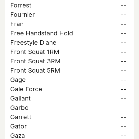
Forrest
--
Fournier
--
Fran
--
Free Handstand Hold
--
Freestyle Diane
--
Front Squat 1RM
--
Front Squat 3RM
--
Front Squat 5RM
--
Gage
--
Gale Force
--
Gallant
--
Garbo
--
Garrett
--
Gator
--
Gaza
--