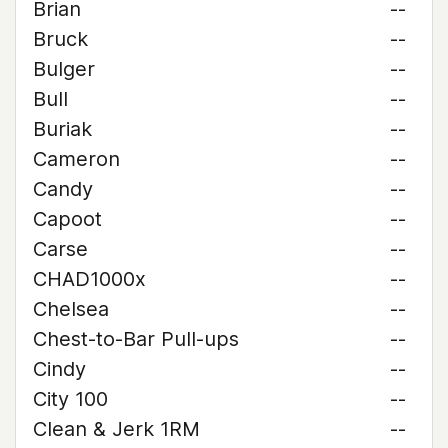
Brian
--
Bruck
--
Bulger
--
Bull
--
Buriak
--
Cameron
--
Candy
--
Capoot
--
Carse
--
CHAD1000x
--
Chelsea
--
Chest-to-Bar Pull-ups
--
Cindy
--
City 100
--
Clean & Jerk 1RM
--