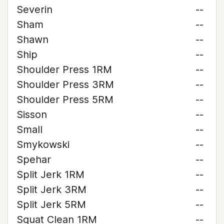
Severin
--
Sham
--
Shawn
--
Ship
--
Shoulder Press 1RM
--
Shoulder Press 3RM
--
Shoulder Press 5RM
--
Sisson
--
Small
--
Smykowski
--
Spehar
--
Split Jerk 1RM
--
Split Jerk 3RM
--
Split Jerk 5RM
--
Squat Clean 1RM
--