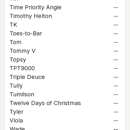
Time Priority Angie
--
Timothy Helton
--
TK
--
Toes-to-Bar
--
Tom
--
Tommy V
--
Topsy
--
TPT9000
--
Triple Deuce
--
Tully
--
Tumilson
--
Twelve Days of Christmas
--
Tyler
--
Viola
--
Wade
--