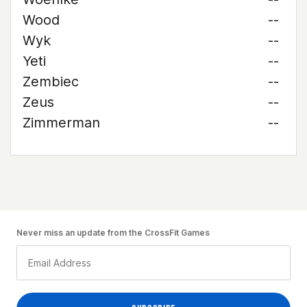
Wood
--
Wyk
--
Yeti
--
Zembiec
--
Zeus
--
Zimmerman
--
Never miss an update from the CrossFit Games