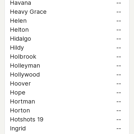
Havana
--
Heavy Grace
--
Helen
--
Helton
--
Hidalgo
--
Hildy
--
Holbrook
--
Holleyman
--
Hollywood
--
Hoover
--
Hope
--
Hortman
--
Horton
--
Hotshots 19
--
Ingrid
--