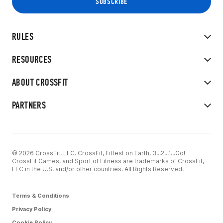
RULES
RESOURCES
ABOUT CROSSFIT
PARTNERS
© 2026 CrossFit, LLC. CrossFit, Fittest on Earth, 3...2...1...Go!
CrossFit Games, and Sport of Fitness are trademarks of CrossFit,
LLC in the U.S. and/or other countries. All Rights Reserved.
Terms & Conditions
Privacy Policy
Cookie Policy