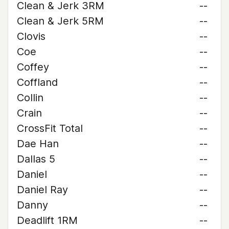
Clean & Jerk 3RM
--
Clean & Jerk 5RM
--
Clovis
--
Coe
--
Coffey
--
Coffland
--
Collin
--
Crain
--
CrossFit Total
--
Dae Han
--
Dallas 5
--
Daniel
--
Daniel Ray
--
Danny
--
Deadlift 1RM
--