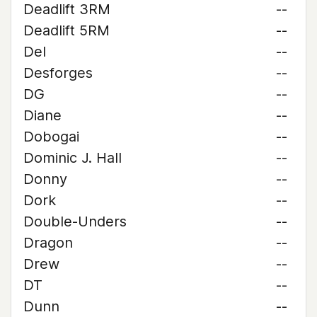
Deadlift 3RM
--
Deadlift 5RM
--
Del
--
Desforges
--
DG
--
Diane
--
Dobogai
--
Dominic J. Hall
--
Donny
--
Dork
--
Double-Unders
--
Dragon
--
Drew
--
DT
--
Dunn
--