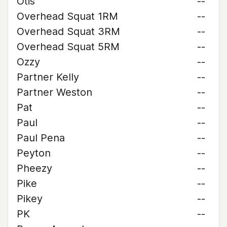
Otis
--
Overhead Squat 1RM
--
Overhead Squat 3RM
--
Overhead Squat 5RM
--
Ozzy
--
Partner Kelly
--
Partner Weston
--
Pat
--
Paul
--
Paul Pena
--
Peyton
--
Pheezy
--
Pike
--
Pikey
--
PK
--