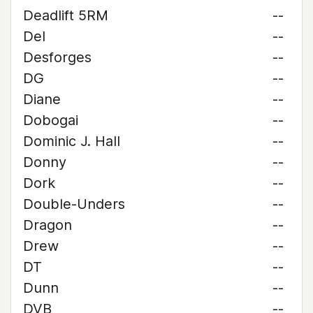
Deadlift 5RM
--
Del
--
Desforges
--
DG
--
Diane
--
Dobogai
--
Dominic J. Hall
--
Donny
--
Dork
--
Double-Unders
--
Dragon
--
Drew
--
DT
--
Dunn
--
DVB
--