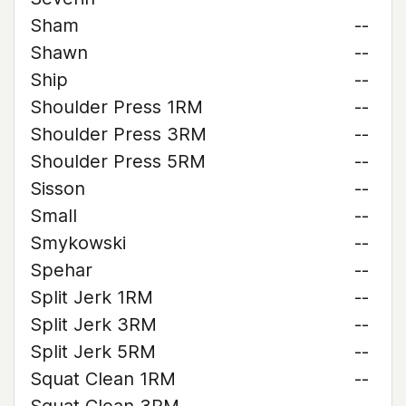
Sham
--
Shawn
--
Ship
--
Shoulder Press 1RM
--
Shoulder Press 3RM
--
Shoulder Press 5RM
--
Sisson
--
Small
--
Smykowski
--
Spehar
--
Split Jerk 1RM
--
Split Jerk 3RM
--
Split Jerk 5RM
--
Squat Clean 1RM
--