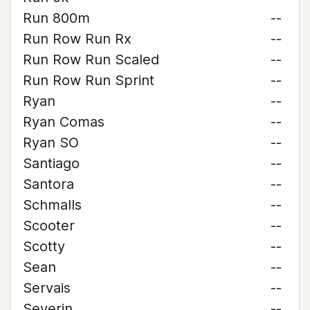
Run 800m
--
Run Row Run Rx
--
Run Row Run Scaled
--
Run Row Run Sprint
--
Ryan
--
Ryan Comas
--
Ryan SO
--
Santiago
--
Santora
--
Schmalls
--
Scooter
--
Scotty
--
Sean
--
Servais
--
Severin
--