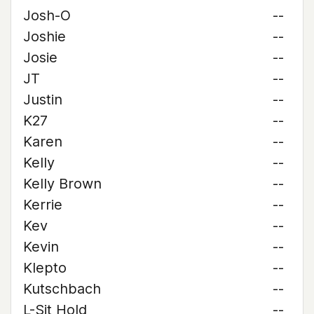
Josh-O
--
Joshie
--
Josie
--
JT
--
Justin
--
K27
--
Karen
--
Kelly
--
Kelly Brown
--
Kerrie
--
Kev
--
Kevin
--
Klepto
--
Kutschbach
--
L-Sit Hold
--