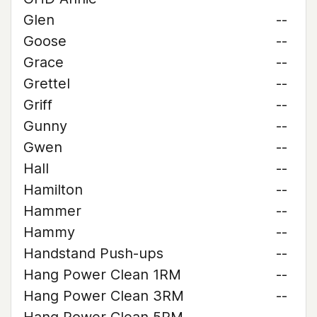
Glen
--
Goose
--
Grace
--
Grettel
--
Griff
--
Gunny
--
Gwen
--
Hall
--
Hamilton
--
Hammer
--
Hammy
--
Handstand Push-ups
--
Hang Power Clean 1RM
--
Hang Power Clean 3RM
--