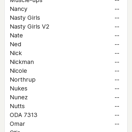
Muscle-ups
--
Nancy
--
Nasty Girls
--
Nasty Girls V2
--
Nate
--
Ned
--
Nick
--
Nickman
--
Nicole
--
Northrup
--
Nukes
--
Nunez
--
Nutts
--
ODA 7313
--
Omar
--