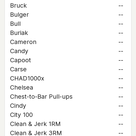
Bruck
--
Bulger
--
Bull
--
Buriak
--
Cameron
--
Candy
--
Capoot
--
Carse
--
CHAD1000x
--
Chelsea
--
Chest-to-Bar Pull-ups
--
Cindy
--
City 100
--
Clean & Jerk 1RM
--
Clean & Jerk 3RM
--