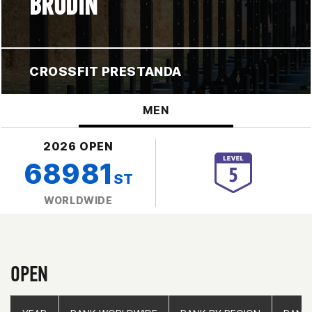
BRODIN
CROSSFIT PRESTANDA
MEN
2026 OPEN
68981
ST
WORLDWIDE
OPEN