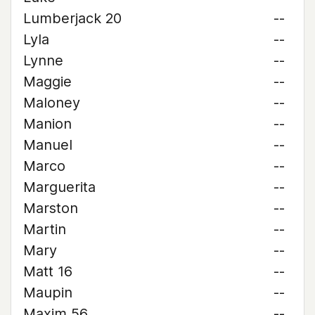
Lumberjack 20
--
Lyla
--
Lynne
--
Maggie
--
Maloney
--
Manion
--
Manuel
--
Marco
--
Marguerita
--
Marston
--
Martin
--
Mary
--
Matt 16
--
Maupin
--
Maxim 56
--