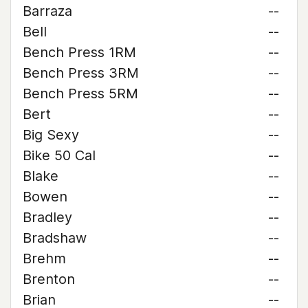
Barraza
--
Bell
--
Bench Press 1RM
--
Bench Press 3RM
--
Bench Press 5RM
--
Bert
--
Big Sexy
--
Bike 50 Cal
--
Blake
--
Bowen
--
Bradley
--
Bradshaw
--
Brehm
--
Brenton
--
Brian
--