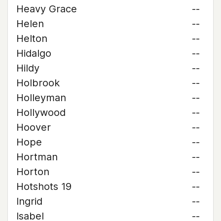
Heavy Grace
--
Helen
--
Helton
--
Hidalgo
--
Hildy
--
Holbrook
--
Holleyman
--
Hollywood
--
Hoover
--
Hope
--
Hortman
--
Horton
--
Hotshots 19
--
Ingrid
--
Isabel
--