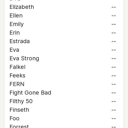
Elizabeth
--
Ellen
--
Emily
--
Erin
--
Estrada
--
Eva
--
Eva Strong
--
Falkel
--
Feeks
--
FERN
--
Fight Gone Bad
--
Filthy 50
--
Finseth
--
Foo
--
Forrest
--