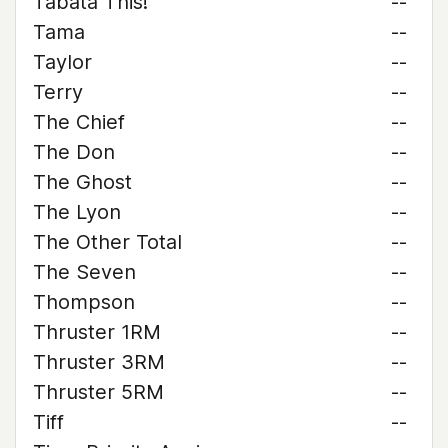
Tabata This!
--
Tama
--
Taylor
--
Terry
--
The Chief
--
The Don
--
The Ghost
--
The Lyon
--
The Other Total
--
The Seven
--
Thompson
--
Thruster 1RM
--
Thruster 3RM
--
Thruster 5RM
--
Tiff
--