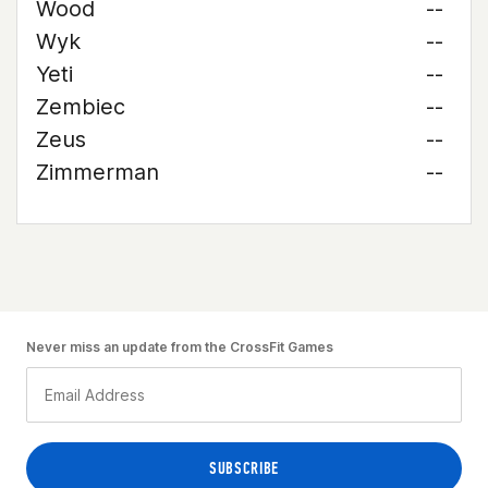
Wood
--
Wyk
--
Yeti
--
Zembiec
--
Zeus
--
Zimmerman
--
Never miss an update from the CrossFit Games