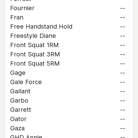
Fournier
--
Fran
--
Free Handstand Hold
--
Freestyle Diane
--
Front Squat 1RM
--
Front Squat 3RM
--
Front Squat 5RM
--
Gage
--
Gale Force
--
Gallant
--
Garbo
--
Garrett
--
Gator
--
Gaza
--
GHD Annie
--