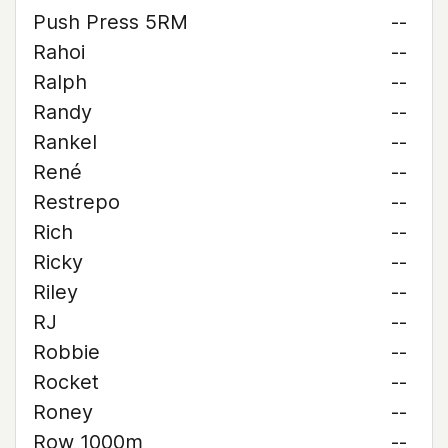
Push Press 5RM
--
Rahoi
--
Ralph
--
Randy
--
Rankel
--
René
--
Restrepo
--
Rich
--
Ricky
--
Riley
--
RJ
--
Robbie
--
Rocket
--
Roney
--
Row 1000m
--