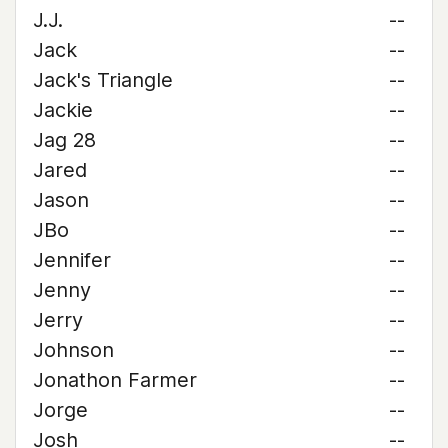
J.J.
--
Jack
--
Jack's Triangle
--
Jackie
--
Jag 28
--
Jared
--
Jason
--
JBo
--
Jennifer
--
Jenny
--
Jerry
--
Johnson
--
Jonathon Farmer
--
Jorge
--
Josh
--