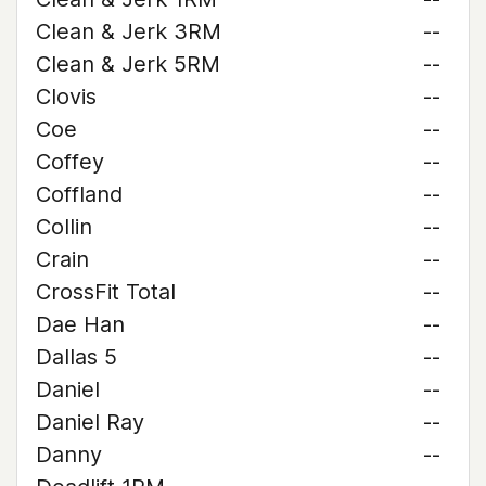
Clean & Jerk 3RM
--
Clean & Jerk 5RM
--
Clovis
--
Coe
--
Coffey
--
Coffland
--
Collin
--
Crain
--
CrossFit Total
--
Dae Han
--
Dallas 5
--
Daniel
--
Daniel Ray
--
Danny
--