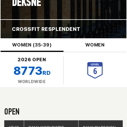
DEKSNE
CROSSFIT RESPLENDENT
WOMEN (35-39)
WOMEN
2026 OPEN
8773
RD
WORLDWIDE
OPEN