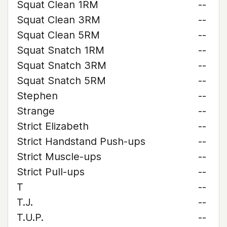
Squat Clean 1RM
--
Squat Clean 3RM
--
Squat Clean 5RM
--
Squat Snatch 1RM
--
Squat Snatch 3RM
--
Squat Snatch 5RM
--
Stephen
--
Strange
--
Strict Elizabeth
--
Strict Handstand Push-ups
--
Strict Muscle-ups
--
Strict Pull-ups
--
T
--
T.J.
--
T.U.P.
--