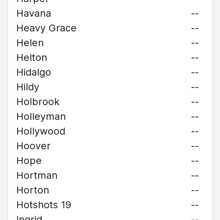
Havana
--
Heavy Grace
--
Helen
--
Helton
--
Hidalgo
--
Hildy
--
Holbrook
--
Holleyman
--
Hollywood
--
Hoover
--
Hope
--
Hortman
--
Horton
--
Hotshots 19
--
Ingrid
--