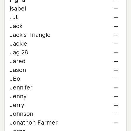
Isabel
--
J.J.
--
Jack
--
Jack's Triangle
--
Jackie
--
Jag 28
--
Jared
--
Jason
--
JBo
--
Jennifer
--
Jenny
--
Jerry
--
Johnson
--
Jonathon Farmer
--