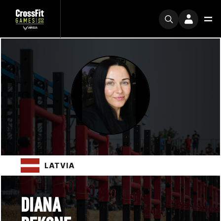
LATVIA
DIANA