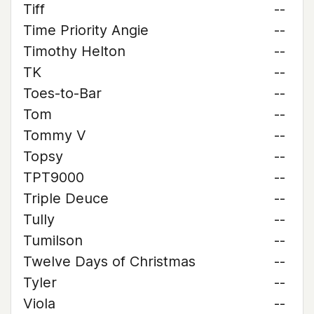
Tiff
--
Time Priority Angie
--
Timothy Helton
--
TK
--
Toes-to-Bar
--
Tom
--
Tommy V
--
Topsy
--
TPT9000
--
Triple Deuce
--
Tully
--
Tumilson
--
Twelve Days of Christmas
--
Tyler
--
Viola
--