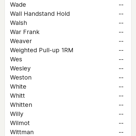
Wade
--
Wall Handstand Hold
--
Walsh
--
War Frank
--
Weaver
--
Weighted Pull-up 1RM
--
Wes
--
Wesley
--
Weston
--
White
--
Whitt
--
Whitten
--
Willy
--
Wilmot
--
Wittman
--