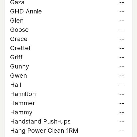
Gaza
--
GHD Annie
--
Glen
--
Goose
--
Grace
--
Grettel
--
Griff
--
Gunny
--
Gwen
--
Hall
--
Hamilton
--
Hammer
--
Hammy
--
Handstand Push-ups
--
Hang Power Clean 1RM
--