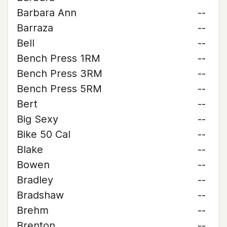
Barbara Ann
--
Barraza
--
Bell
--
Bench Press 1RM
--
Bench Press 3RM
--
Bench Press 5RM
--
Bert
--
Big Sexy
--
Bike 50 Cal
--
Blake
--
Bowen
--
Bradley
--
Bradshaw
--
Brehm
--
Brenton
--