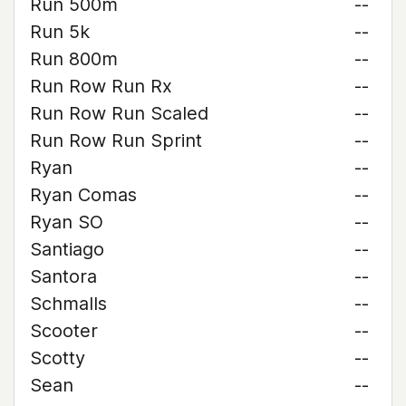
Run 500m
--
Run 5k
--
Run 800m
--
Run Row Run Rx
--
Run Row Run Scaled
--
Run Row Run Sprint
--
Ryan
--
Ryan Comas
--
Ryan SO
--
Santiago
--
Santora
--
Schmalls
--
Scooter
--
Scotty
--
Sean
--