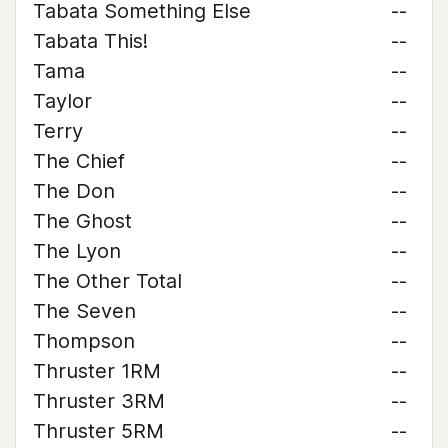
Tabata Something Else
--
Tabata This!
--
Tama
--
Taylor
--
Terry
--
The Chief
--
The Don
--
The Ghost
--
The Lyon
--
The Other Total
--
The Seven
--
Thompson
--
Thruster 1RM
--
Thruster 3RM
--
Thruster 5RM
--