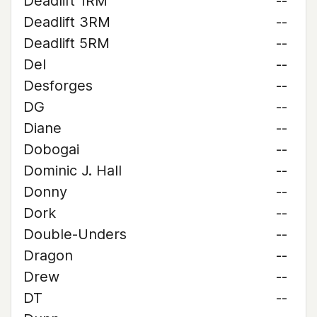
Deadlift 1RM
--
Deadlift 3RM
--
Deadlift 5RM
--
Del
--
Desforges
--
DG
--
Diane
--
Dobogai
--
Dominic J. Hall
--
Donny
--
Dork
--
Double-Unders
--
Dragon
--
Drew
--
DT
--