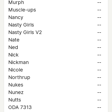
Murph
--
Muscle-ups
--
Nancy
--
Nasty Girls
--
Nasty Girls V2
--
Nate
--
Ned
--
Nick
--
Nickman
--
Nicole
--
Northrup
--
Nukes
--
Nunez
--
Nutts
--
ODA 7313
--