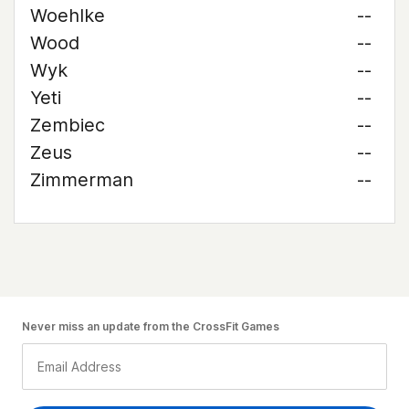
Woehlke
--
Wood
--
Wyk
--
Yeti
--
Zembiec
--
Zeus
--
Zimmerman
--
Never miss an update from the CrossFit Games