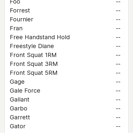
Foo
--
Forrest
--
Fournier
--
Fran
--
Free Handstand Hold
--
Freestyle Diane
--
Front Squat 1RM
--
Front Squat 3RM
--
Front Squat 5RM
--
Gage
--
Gale Force
--
Gallant
--
Garbo
--
Garrett
--
Gator
--