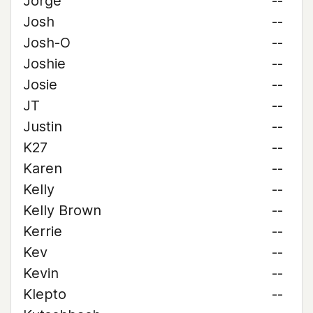
Jorge
--
Josh
--
Josh-O
--
Joshie
--
Josie
--
JT
--
Justin
--
K27
--
Karen
--
Kelly
--
Kelly Brown
--
Kerrie
--
Kev
--
Kevin
--
Klepto
--