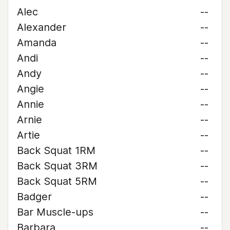
Alec
--
Alexander
--
Amanda
--
Andi
--
Andy
--
Angie
--
Annie
--
Arnie
--
Artie
--
Back Squat 1RM
--
Back Squat 3RM
--
Back Squat 5RM
--
Badger
--
Bar Muscle-ups
--
Barbara
--