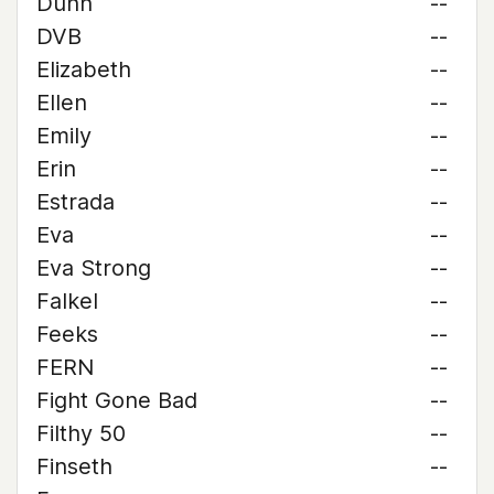
Dunn
--
DVB
--
Elizabeth
--
Ellen
--
Emily
--
Erin
--
Estrada
--
Eva
--
Eva Strong
--
Falkel
--
Feeks
--
FERN
--
Fight Gone Bad
--
Filthy 50
--
Finseth
--