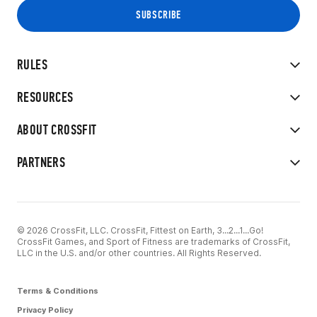
RULES
RESOURCES
ABOUT CROSSFIT
PARTNERS
© 2026 CrossFit, LLC. CrossFit, Fittest on Earth, 3...2...1...Go!
CrossFit Games, and Sport of Fitness are trademarks of CrossFit,
LLC in the U.S. and/or other countries. All Rights Reserved.
Terms & Conditions
Privacy Policy