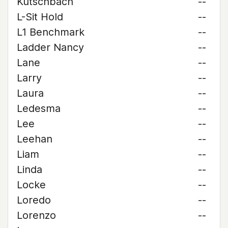
Kutschbach
--
L-Sit Hold
--
L1 Benchmark
--
Ladder Nancy
--
Lane
--
Larry
--
Laura
--
Ledesma
--
Lee
--
Leehan
--
Liam
--
Linda
--
Locke
--
Loredo
--
Lorenzo
--