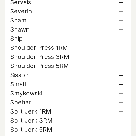
Servais
--
Severin
--
Sham
--
Shawn
--
Ship
--
Shoulder Press 1RM
--
Shoulder Press 3RM
--
Shoulder Press 5RM
--
Sisson
--
Small
--
Smykowski
--
Spehar
--
Split Jerk 1RM
--
Split Jerk 3RM
--
Split Jerk 5RM
--