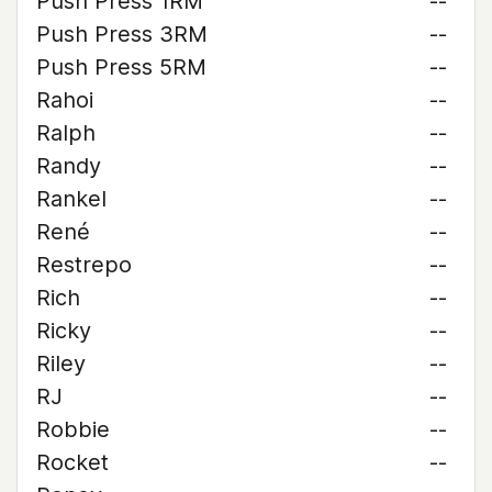
Push Press 1RM
--
Push Press 3RM
--
Push Press 5RM
--
Rahoi
--
Ralph
--
Randy
--
Rankel
--
René
--
Restrepo
--
Rich
--
Ricky
--
Riley
--
RJ
--
Robbie
--
Rocket
--