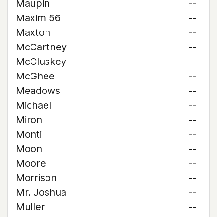
Maupin
--
Maxim 56
--
Maxton
--
McCartney
--
McCluskey
--
McGhee
--
Meadows
--
Michael
--
Miron
--
Monti
--
Moon
--
Moore
--
Morrison
--
Mr. Joshua
--
Muller
--