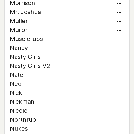
Morrison
--
Mr. Joshua
--
Muller
--
Murph
--
Muscle-ups
--
Nancy
--
Nasty Girls
--
Nasty Girls V2
--
Nate
--
Ned
--
Nick
--
Nickman
--
Nicole
--
Northrup
--
Nukes
--