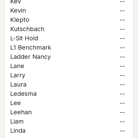
Kev
--
Kevin
--
Klepto
--
Kutschbach
--
L-Sit Hold
--
L1 Benchmark
--
Ladder Nancy
--
Lane
--
Larry
--
Laura
--
Ledesma
--
Lee
--
Leehan
--
Liam
--
Linda
--