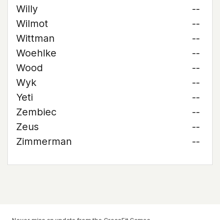
Willy
--
Wilmot
--
Wittman
--
Woehlke
--
Wood
--
Wyk
--
Yeti
--
Zembiec
--
Zeus
--
Zimmerman
--