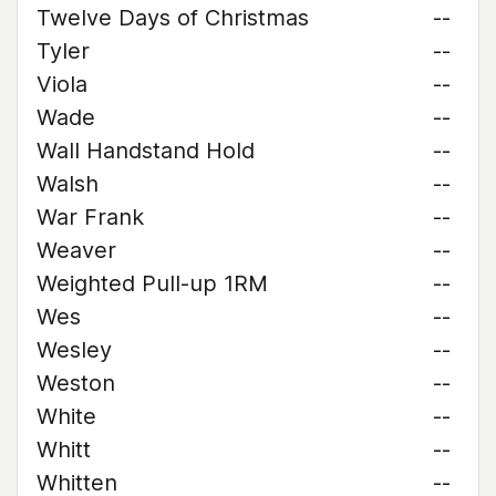
Twelve Days of Christmas
--
Tyler
--
Viola
--
Wade
--
Wall Handstand Hold
--
Walsh
--
War Frank
--
Weaver
--
Weighted Pull-up 1RM
--
Wes
--
Wesley
--
Weston
--
White
--
Whitt
--
Whitten
--