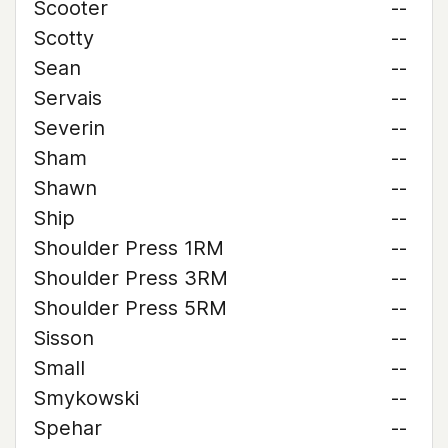
Scooter
--
Scotty
--
Sean
--
Servais
--
Severin
--
Sham
--
Shawn
--
Ship
--
Shoulder Press 1RM
--
Shoulder Press 3RM
--
Shoulder Press 5RM
--
Sisson
--
Small
--
Smykowski
--
Spehar
--