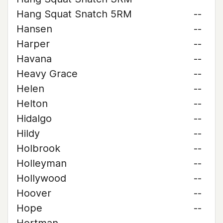
Hang Squat Snatch 5RM
--
Hansen
--
Harper
--
Havana
--
Heavy Grace
--
Helen
--
Helton
--
Hidalgo
--
Hildy
--
Holbrook
--
Holleyman
--
Hollywood
--
Hoover
--
Hope
--