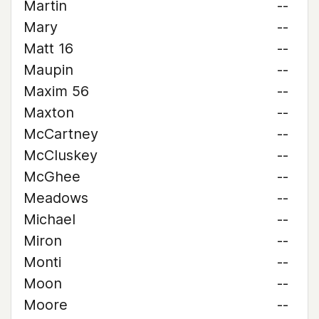
Martin
--
Mary
--
Matt 16
--
Maupin
--
Maxim 56
--
Maxton
--
McCartney
--
McCluskey
--
McGhee
--
Meadows
--
Michael
--
Miron
--
Monti
--
Moon
--
Moore
--