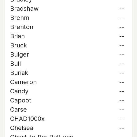
Bradshaw
--
Brehm
--
Brenton
--
Brian
--
Bruck
--
Bulger
--
Bull
--
Buriak
--
Cameron
--
Candy
--
Capoot
--
Carse
--
CHAD1000x
--
Chelsea
--