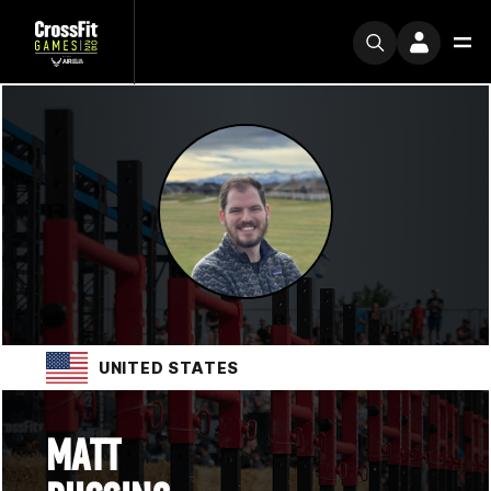
UNITED STATES
MATT