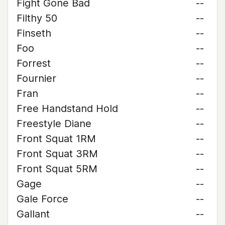
Fight Gone Bad
--
Filthy 50
--
Finseth
--
Foo
--
Forrest
--
Fournier
--
Fran
--
Free Handstand Hold
--
Freestyle Diane
--
Front Squat 1RM
--
Front Squat 3RM
--
Front Squat 5RM
--
Gage
--
Gale Force
--
Gallant
--