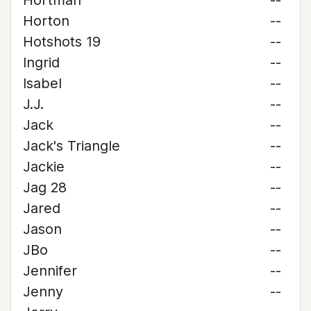
Hortman
--
Horton
--
Hotshots 19
--
Ingrid
--
Isabel
--
J.J.
--
Jack
--
Jack's Triangle
--
Jackie
--
Jag 28
--
Jared
--
Jason
--
JBo
--
Jennifer
--
Jenny
--