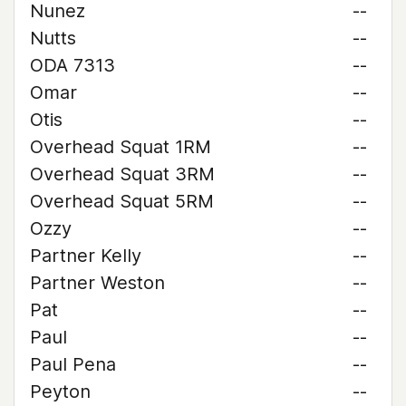
Nunez
--
Nutts
--
ODA 7313
--
Omar
--
Otis
--
Overhead Squat 1RM
--
Overhead Squat 3RM
--
Overhead Squat 5RM
--
Ozzy
--
Partner Kelly
--
Partner Weston
--
Pat
--
Paul
--
Paul Pena
--
Peyton
--