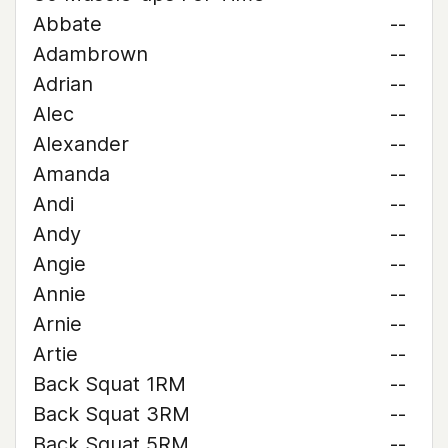
Abbate
--
Adambrown
--
Adrian
--
Alec
--
Alexander
--
Amanda
--
Andi
--
Andy
--
Angie
--
Annie
--
Arnie
--
Artie
--
Back Squat 1RM
--
Back Squat 3RM
--
Back Squat 5RM
--