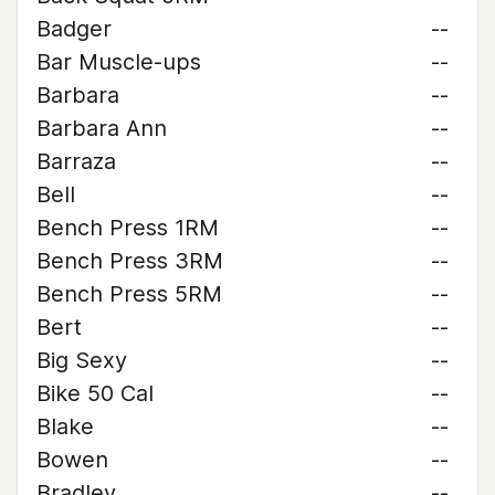
Badger
--
Bar Muscle-ups
--
Barbara
--
Barbara Ann
--
Barraza
--
Bell
--
Bench Press 1RM
--
Bench Press 3RM
--
Bench Press 5RM
--
Bert
--
Big Sexy
--
Bike 50 Cal
--
Blake
--
Bowen
--
Bradley
--