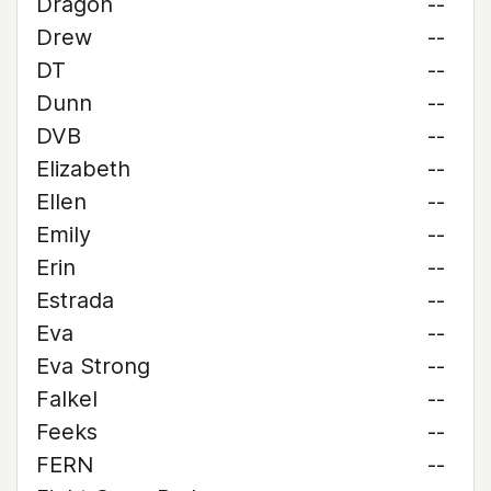
Dragon
--
Drew
--
DT
--
Dunn
--
DVB
--
Elizabeth
--
Ellen
--
Emily
--
Erin
--
Estrada
--
Eva
--
Eva Strong
--
Falkel
--
Feeks
--
FERN
--