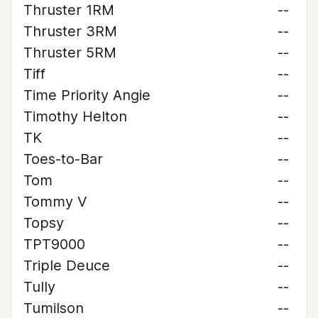
Thruster 1RM
--
Thruster 3RM
--
Thruster 5RM
--
Tiff
--
Time Priority Angie
--
Timothy Helton
--
TK
--
Toes-to-Bar
--
Tom
--
Tommy V
--
Topsy
--
TPT9000
--
Triple Deuce
--
Tully
--
Tumilson
--