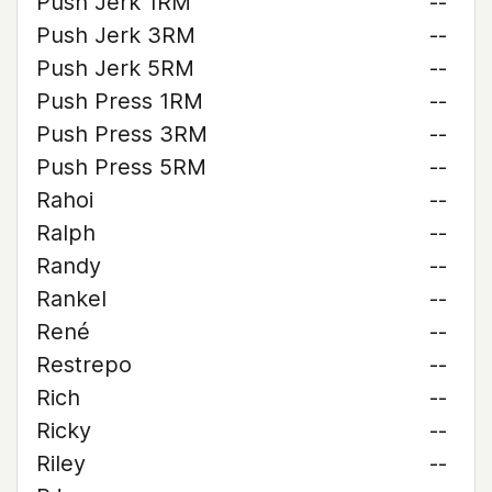
Push Jerk 1RM
--
Push Jerk 3RM
--
Push Jerk 5RM
--
Push Press 1RM
--
Push Press 3RM
--
Push Press 5RM
--
Rahoi
--
Ralph
--
Randy
--
Rankel
--
René
--
Restrepo
--
Rich
--
Ricky
--
Riley
--