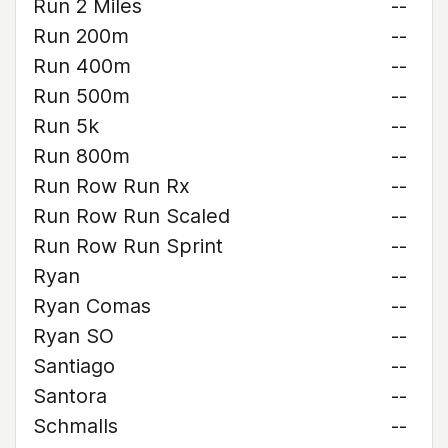
Run 2 Miles
--
Run 200m
--
Run 400m
--
Run 500m
--
Run 5k
--
Run 800m
--
Run Row Run Rx
--
Run Row Run Scaled
--
Run Row Run Sprint
--
Ryan
--
Ryan Comas
--
Ryan SO
--
Santiago
--
Santora
--
Schmalls
--