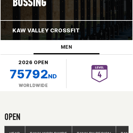
BUSSING
KAW VALLEY CROSSFIT
MEN
2026 OPEN
75792
ND
WORLDWIDE
OPEN