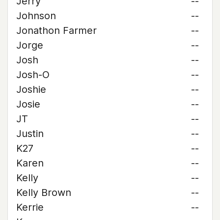
Jerry
--
Johnson
--
Jonathon Farmer
--
Jorge
--
Josh
--
Josh-O
--
Joshie
--
Josie
--
JT
--
Justin
--
K27
--
Karen
--
Kelly
--
Kelly Brown
--
Kerrie
--