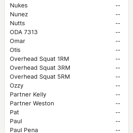
Nukes
--
Nunez
--
Nutts
--
ODA 7313
--
Omar
--
Otis
--
Overhead Squat 1RM
--
Overhead Squat 3RM
--
Overhead Squat 5RM
--
Ozzy
--
Partner Kelly
--
Partner Weston
--
Pat
--
Paul
--
Paul Pena
--