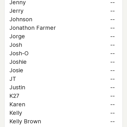
Jenny
--
Jerry
--
Johnson
--
Jonathon Farmer
--
Jorge
--
Josh
--
Josh-O
--
Joshie
--
Josie
--
JT
--
Justin
--
K27
--
Karen
--
Kelly
--
Kelly Brown
--