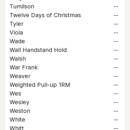
Tumilson
--
Twelve Days of Christmas
--
Tyler
--
Viola
--
Wade
--
Wall Handstand Hold
--
Walsh
--
War Frank
--
Weaver
--
Weighted Pull-up 1RM
--
Wes
--
Wesley
--
Weston
--
White
--
Whitt
--