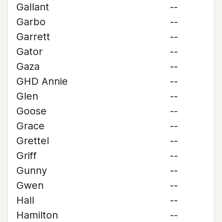
Gallant
--
Garbo
--
Garrett
--
Gator
--
Gaza
--
GHD Annie
--
Glen
--
Goose
--
Grace
--
Grettel
--
Griff
--
Gunny
--
Gwen
--
Hall
--
Hamilton
--