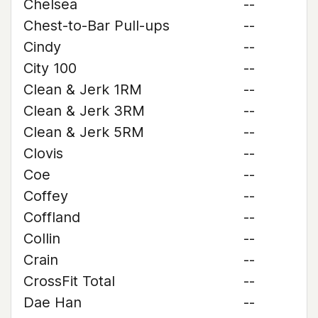
Chelsea
--
Chest-to-Bar Pull-ups
--
Cindy
--
City 100
--
Clean & Jerk 1RM
--
Clean & Jerk 3RM
--
Clean & Jerk 5RM
--
Clovis
--
Coe
--
Coffey
--
Coffland
--
Collin
--
Crain
--
CrossFit Total
--
Dae Han
--