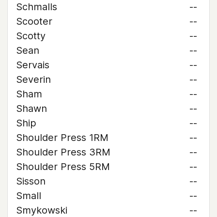
Schmalls
--
Scooter
--
Scotty
--
Sean
--
Servais
--
Severin
--
Sham
--
Shawn
--
Ship
--
Shoulder Press 1RM
--
Shoulder Press 3RM
--
Shoulder Press 5RM
--
Sisson
--
Small
--
Smykowski
--