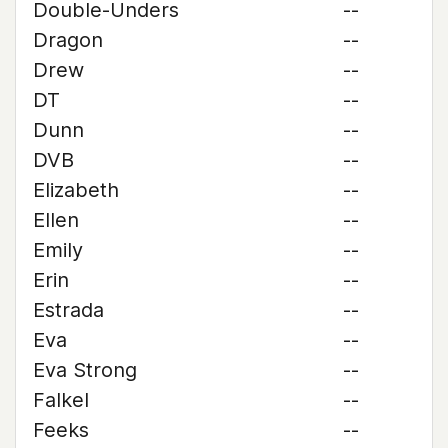
Double-Unders
--
Dragon
--
Drew
--
DT
--
Dunn
--
DVB
--
Elizabeth
--
Ellen
--
Emily
--
Erin
--
Estrada
--
Eva
--
Eva Strong
--
Falkel
--
Feeks
--