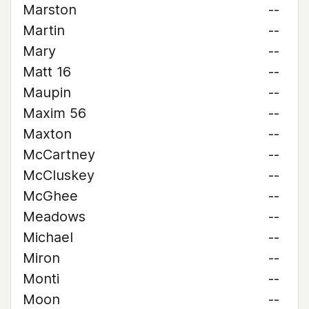
Marston
--
Martin
--
Mary
--
Matt 16
--
Maupin
--
Maxim 56
--
Maxton
--
McCartney
--
McCluskey
--
McGhee
--
Meadows
--
Michael
--
Miron
--
Monti
--
Moon
--