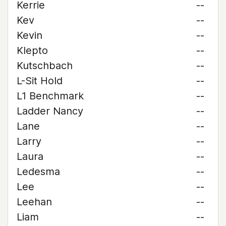
Kerrie
--
Kev
--
Kevin
--
Klepto
--
Kutschbach
--
L-Sit Hold
--
L1 Benchmark
--
Ladder Nancy
--
Lane
--
Larry
--
Laura
--
Ledesma
--
Lee
--
Leehan
--
Liam
--