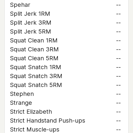
Spehar
--
Split Jerk 1RM
--
Split Jerk 3RM
--
Split Jerk 5RM
--
Squat Clean 1RM
--
Squat Clean 3RM
--
Squat Clean 5RM
--
Squat Snatch 1RM
--
Squat Snatch 3RM
--
Squat Snatch 5RM
--
Stephen
--
Strange
--
Strict Elizabeth
--
Strict Handstand Push-ups
--
Strict Muscle-ups
--