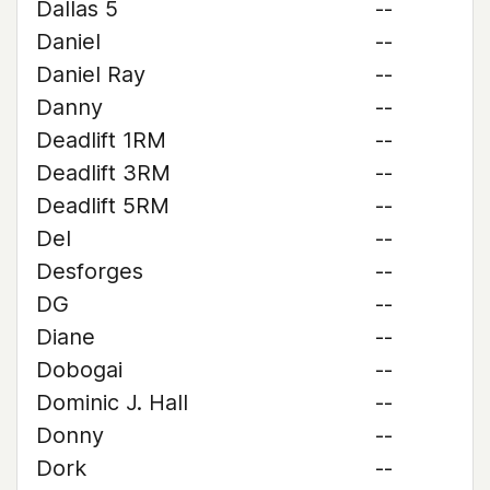
Dallas 5
--
Daniel
--
Daniel Ray
--
Danny
--
Deadlift 1RM
--
Deadlift 3RM
--
Deadlift 5RM
--
Del
--
Desforges
--
DG
--
Diane
--
Dobogai
--
Dominic J. Hall
--
Donny
--
Dork
--