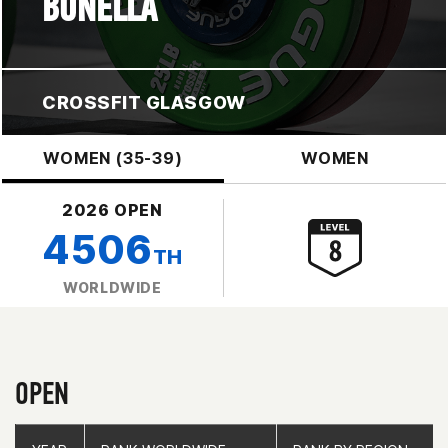
BONELLA
CROSSFIT GLASGOW
WOMEN (35-39)
WOMEN
2026 OPEN
4506
TH
WORLDWIDE
OPEN