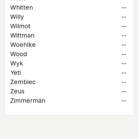
Whitten
--
Willy
--
Wilmot
--
Wittman
--
Woehlke
--
Wood
--
Wyk
--
Yeti
--
Zembiec
--
Zeus
--
Zimmerman
--