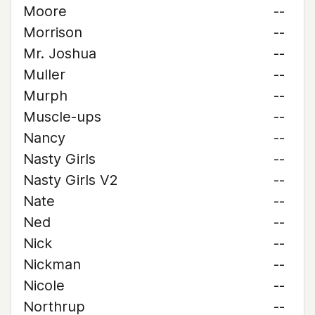
Moore
--
Morrison
--
Mr. Joshua
--
Muller
--
Murph
--
Muscle-ups
--
Nancy
--
Nasty Girls
--
Nasty Girls V2
--
Nate
--
Ned
--
Nick
--
Nickman
--
Nicole
--
Northrup
--