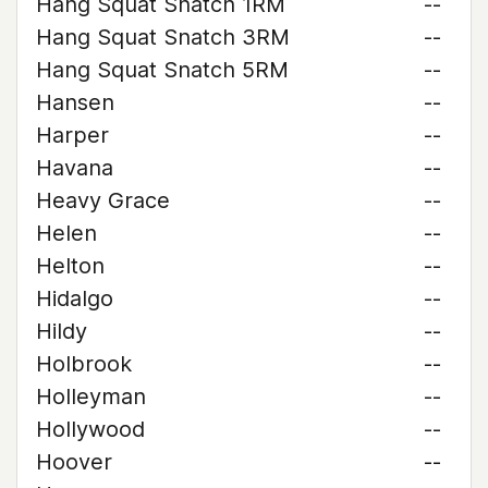
Hang Squat Snatch 1RM
--
Hang Squat Snatch 3RM
--
Hang Squat Snatch 5RM
--
Hansen
--
Harper
--
Havana
--
Heavy Grace
--
Helen
--
Helton
--
Hidalgo
--
Hildy
--
Holbrook
--
Holleyman
--
Hollywood
--
Hoover
--