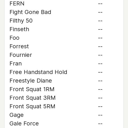
FERN
--
Fight Gone Bad
--
Filthy 50
--
Finseth
--
Foo
--
Forrest
--
Fournier
--
Fran
--
Free Handstand Hold
--
Freestyle Diane
--
Front Squat 1RM
--
Front Squat 3RM
--
Front Squat 5RM
--
Gage
--
Gale Force
--