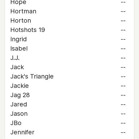
Hope
--
Hortman
--
Horton
--
Hotshots 19
--
Ingrid
--
Isabel
--
J.J.
--
Jack
--
Jack's Triangle
--
Jackie
--
Jag 28
--
Jared
--
Jason
--
JBo
--
Jennifer
--