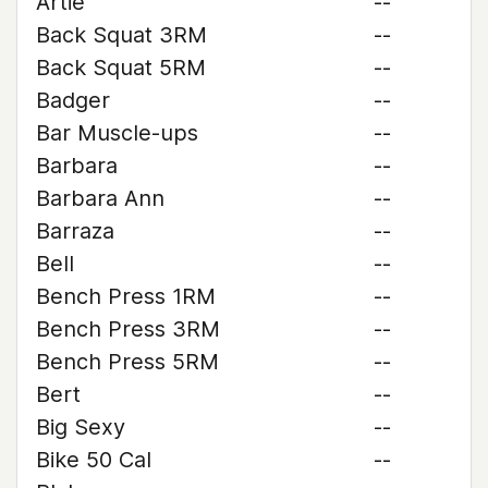
Artie
--
Back Squat 3RM
--
Back Squat 5RM
--
Badger
--
Bar Muscle-ups
--
Barbara
--
Barbara Ann
--
Barraza
--
Bell
--
Bench Press 1RM
--
Bench Press 3RM
--
Bench Press 5RM
--
Bert
--
Big Sexy
--
Bike 50 Cal
--