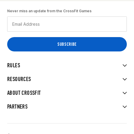
Never miss an update from the CrossFit Games
RULES
RESOURCES
ABOUT CROSSFIT
PARTNERS