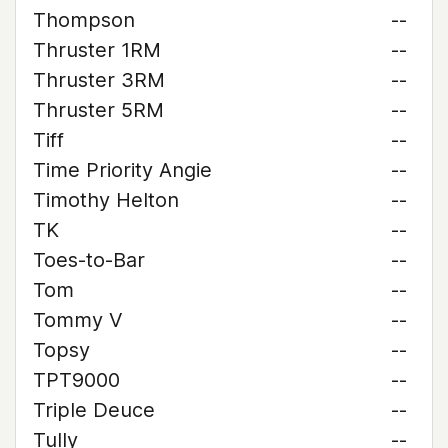
Thompson
--
Thruster 1RM
--
Thruster 3RM
--
Thruster 5RM
--
Tiff
--
Time Priority Angie
--
Timothy Helton
--
TK
--
Toes-to-Bar
--
Tom
--
Tommy V
--
Topsy
--
TPT9000
--
Triple Deuce
--
Tully
--