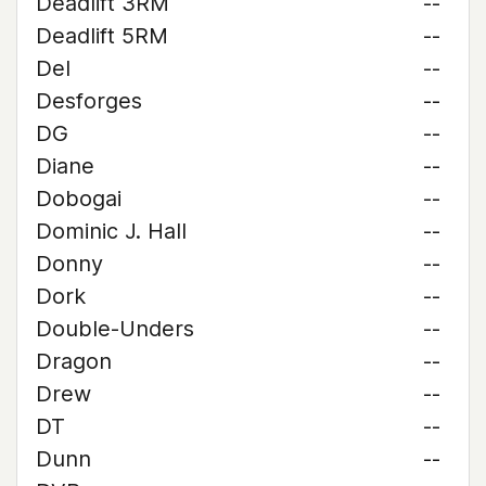
Deadlift 3RM
--
Deadlift 5RM
--
Del
--
Desforges
--
DG
--
Diane
--
Dobogai
--
Dominic J. Hall
--
Donny
--
Dork
--
Double-Unders
--
Dragon
--
Drew
--
DT
--
Dunn
--