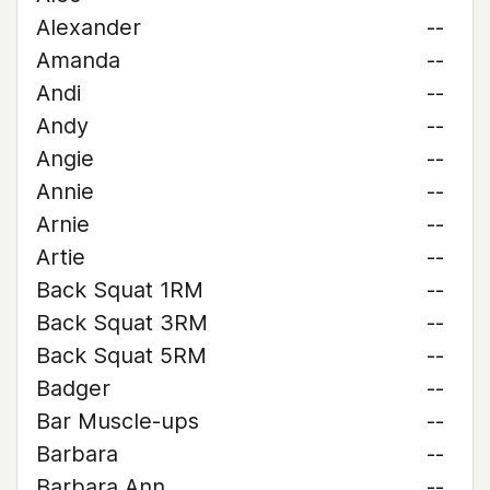
Alexander
--
Amanda
--
Andi
--
Andy
--
Angie
--
Annie
--
Arnie
--
Artie
--
Back Squat 1RM
--
Back Squat 3RM
--
Back Squat 5RM
--
Badger
--
Bar Muscle-ups
--
Barbara
--
Barbara Ann
--