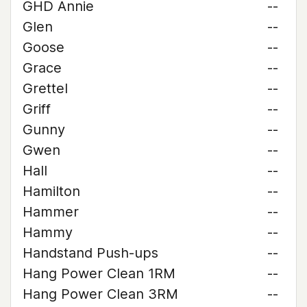
GHD Annie
--
Glen
--
Goose
--
Grace
--
Grettel
--
Griff
--
Gunny
--
Gwen
--
Hall
--
Hamilton
--
Hammer
--
Hammy
--
Handstand Push-ups
--
Hang Power Clean 1RM
--
Hang Power Clean 3RM
--