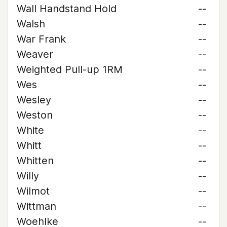
Wall Handstand Hold
--
Walsh
--
War Frank
--
Weaver
--
Weighted Pull-up 1RM
--
Wes
--
Wesley
--
Weston
--
White
--
Whitt
--
Whitten
--
Willy
--
Wilmot
--
Wittman
--
Woehlke
--