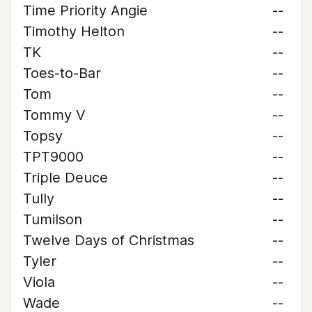
Time Priority Angie
--
Timothy Helton
--
TK
--
Toes-to-Bar
--
Tom
--
Tommy V
--
Topsy
--
TPT9000
--
Triple Deuce
--
Tully
--
Tumilson
--
Twelve Days of Christmas
--
Tyler
--
Viola
--
Wade
--