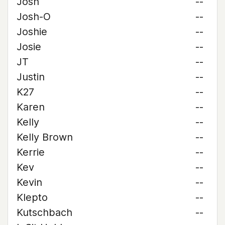
Josh
--
Josh-O
--
Joshie
--
Josie
--
JT
--
Justin
--
K27
--
Karen
--
Kelly
--
Kelly Brown
--
Kerrie
--
Kev
--
Kevin
--
Klepto
--
Kutschbach
--