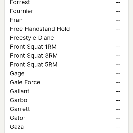
Forrest
--
Fournier
--
Fran
--
Free Handstand Hold
--
Freestyle Diane
--
Front Squat 1RM
--
Front Squat 3RM
--
Front Squat 5RM
--
Gage
--
Gale Force
--
Gallant
--
Garbo
--
Garrett
--
Gator
--
Gaza
--