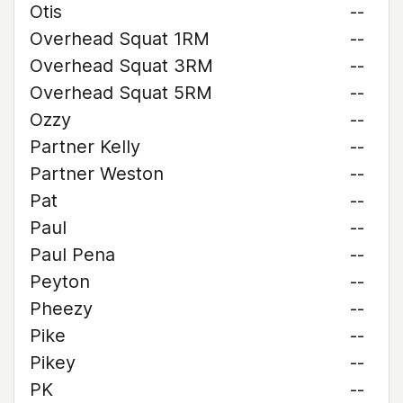
Otis
--
Overhead Squat 1RM
--
Overhead Squat 3RM
--
Overhead Squat 5RM
--
Ozzy
--
Partner Kelly
--
Partner Weston
--
Pat
--
Paul
--
Paul Pena
--
Peyton
--
Pheezy
--
Pike
--
Pikey
--
PK
--