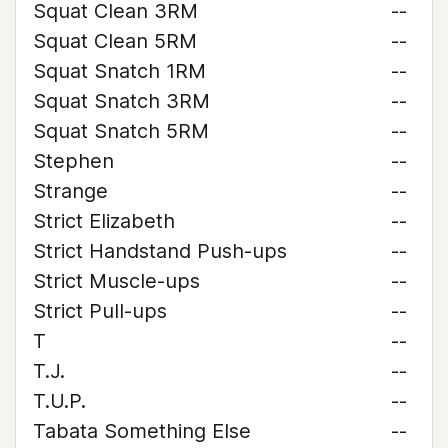
Squat Clean 3RM
--
Squat Clean 5RM
--
Squat Snatch 1RM
--
Squat Snatch 3RM
--
Squat Snatch 5RM
--
Stephen
--
Strange
--
Strict Elizabeth
--
Strict Handstand Push-ups
--
Strict Muscle-ups
--
Strict Pull-ups
--
T
--
T.J.
--
T.U.P.
--
Tabata Something Else
--