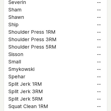
Severin
--
Sham
--
Shawn
--
Ship
--
Shoulder Press 1RM
--
Shoulder Press 3RM
--
Shoulder Press 5RM
--
Sisson
--
Small
--
Smykowski
--
Spehar
--
Split Jerk 1RM
--
Split Jerk 3RM
--
Split Jerk 5RM
--
Squat Clean 1RM
--