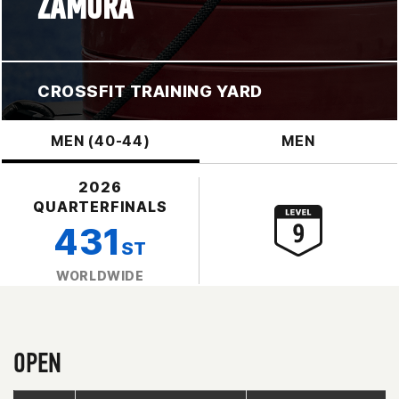
ZAMORA
CROSSFIT TRAINING YARD
MEN (40-44)
MEN
2026
QUARTERFINALS
431
ST
WORLDWIDE
OPEN