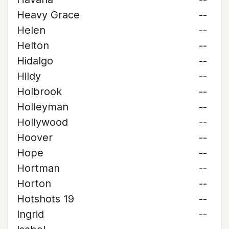
Heavy Grace
--
Helen
--
Helton
--
Hidalgo
--
Hildy
--
Holbrook
--
Holleyman
--
Hollywood
--
Hoover
--
Hope
--
Hortman
--
Horton
--
Hotshots 19
--
Ingrid
--