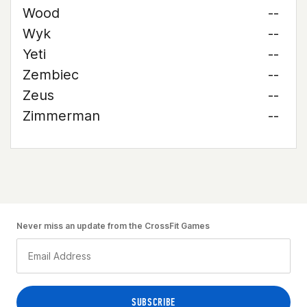
Wood
--
Wyk
--
Yeti
--
Zembiec
--
Zeus
--
Zimmerman
--
Never miss an update from the CrossFit Games