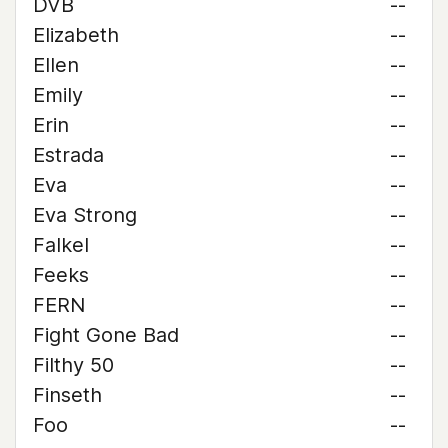
DVB
--
Elizabeth
--
Ellen
--
Emily
--
Erin
--
Estrada
--
Eva
--
Eva Strong
--
Falkel
--
Feeks
--
FERN
--
Fight Gone Bad
--
Filthy 50
--
Finseth
--
Foo
--