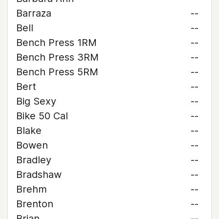
Barraza
--
Bell
--
Bench Press 1RM
--
Bench Press 3RM
--
Bench Press 5RM
--
Bert
--
Big Sexy
--
Bike 50 Cal
--
Blake
--
Bowen
--
Bradley
--
Bradshaw
--
Brehm
--
Brenton
--
Brian
--