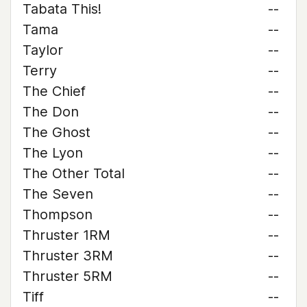
Tabata This!
--
Tama
--
Taylor
--
Terry
--
The Chief
--
The Don
--
The Ghost
--
The Lyon
--
The Other Total
--
The Seven
--
Thompson
--
Thruster 1RM
--
Thruster 3RM
--
Thruster 5RM
--
Tiff
--