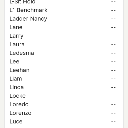
L-Sit Hold
--
L1 Benchmark
--
Ladder Nancy
--
Lane
--
Larry
--
Laura
--
Ledesma
--
Lee
--
Leehan
--
Liam
--
Linda
--
Locke
--
Loredo
--
Lorenzo
--
Luce
--