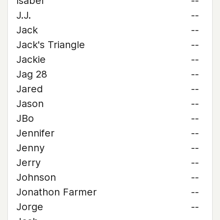
Isabel
--
J.J.
--
Jack
--
Jack's Triangle
--
Jackie
--
Jag 28
--
Jared
--
Jason
--
JBo
--
Jennifer
--
Jenny
--
Jerry
--
Johnson
--
Jonathon Farmer
--
Jorge
--