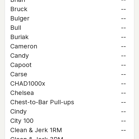
Bruck
--
Bulger
--
Bull
--
Buriak
--
Cameron
--
Candy
--
Capoot
--
Carse
--
CHAD1000x
--
Chelsea
--
Chest-to-Bar Pull-ups
--
Cindy
--
City 100
--
Clean & Jerk 1RM
--