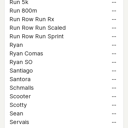
Run 5k
--
Run 800m
--
Run Row Run Rx
--
Run Row Run Scaled
--
Run Row Run Sprint
--
Ryan
--
Ryan Comas
--
Ryan SO
--
Santiago
--
Santora
--
Schmalls
--
Scooter
--
Scotty
--
Sean
--
Servais
--