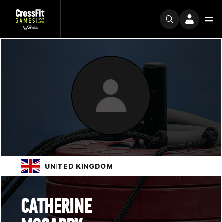
UNITED KINGDOM
CATHERINE