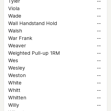
Tyler
--
Viola
--
Wade
--
Wall Handstand Hold
--
Walsh
--
War Frank
--
Weaver
--
Weighted Pull-up 1RM
--
Wes
--
Wesley
--
Weston
--
White
--
Whitt
--
Whitten
--
Willy
--