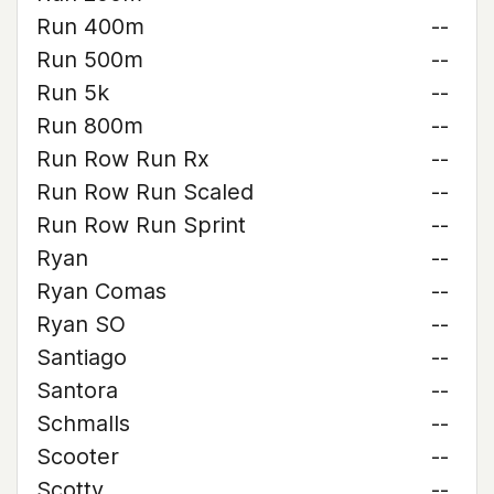
Run 400m
--
Run 500m
--
Run 5k
--
Run 800m
--
Run Row Run Rx
--
Run Row Run Scaled
--
Run Row Run Sprint
--
Ryan
--
Ryan Comas
--
Ryan SO
--
Santiago
--
Santora
--
Schmalls
--
Scooter
--
Scotty
--