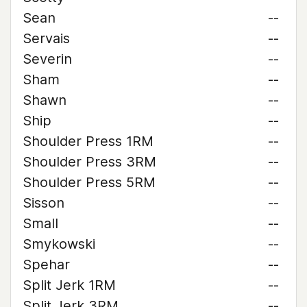
Sean
--
Servais
--
Severin
--
Sham
--
Shawn
--
Ship
--
Shoulder Press 1RM
--
Shoulder Press 3RM
--
Shoulder Press 5RM
--
Sisson
--
Small
--
Smykowski
--
Spehar
--
Split Jerk 1RM
--
Split Jerk 3RM
--