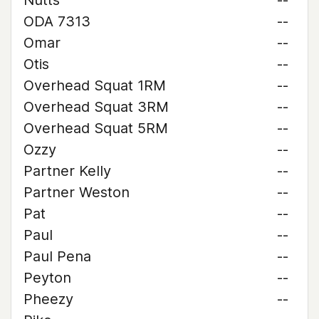
Nutts
--
ODA 7313
--
Omar
--
Otis
--
Overhead Squat 1RM
--
Overhead Squat 3RM
--
Overhead Squat 5RM
--
Ozzy
--
Partner Kelly
--
Partner Weston
--
Pat
--
Paul
--
Paul Pena
--
Peyton
--
Pheezy
--