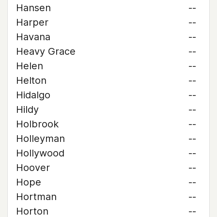
Hansen
--
Harper
--
Havana
--
Heavy Grace
--
Helen
--
Helton
--
Hidalgo
--
Hildy
--
Holbrook
--
Holleyman
--
Hollywood
--
Hoover
--
Hope
--
Hortman
--
Horton
--