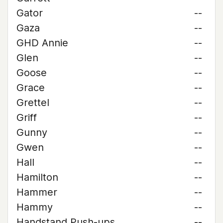
Gator
--
Gaza
--
GHD Annie
--
Glen
--
Goose
--
Grace
--
Grettel
--
Griff
--
Gunny
--
Gwen
--
Hall
--
Hamilton
--
Hammer
--
Hammy
--
Handstand Push-ups
--