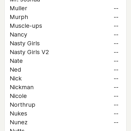
Muller
--
Murph
--
Muscle-ups
--
Nancy
--
Nasty Girls
--
Nasty Girls V2
--
Nate
--
Ned
--
Nick
--
Nickman
--
Nicole
--
Northrup
--
Nukes
--
Nunez
--