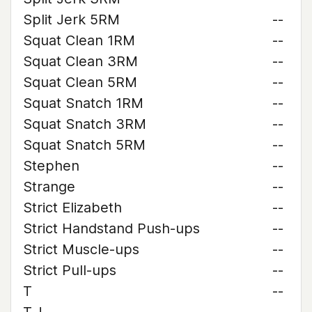
Split Jerk 5RM
--
Squat Clean 1RM
--
Squat Clean 3RM
--
Squat Clean 5RM
--
Squat Snatch 1RM
--
Squat Snatch 3RM
--
Squat Snatch 5RM
--
Stephen
--
Strange
--
Strict Elizabeth
--
Strict Handstand Push-ups
--
Strict Muscle-ups
--
Strict Pull-ups
--
T
--