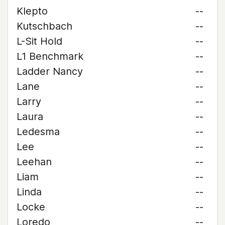
Klepto
--
Kutschbach
--
L-Sit Hold
--
L1 Benchmark
--
Ladder Nancy
--
Lane
--
Larry
--
Laura
--
Ledesma
--
Lee
--
Leehan
--
Liam
--
Linda
--
Locke
--
Loredo
--