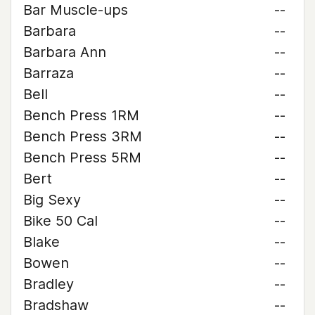
Bar Muscle-ups
--
Barbara
--
Barbara Ann
--
Barraza
--
Bell
--
Bench Press 1RM
--
Bench Press 3RM
--
Bench Press 5RM
--
Bert
--
Big Sexy
--
Bike 50 Cal
--
Blake
--
Bowen
--
Bradley
--
Bradshaw
--