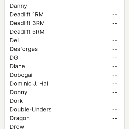
Danny
--
Deadlift 1RM
--
Deadlift 3RM
--
Deadlift 5RM
--
Del
--
Desforges
--
DG
--
Diane
--
Dobogai
--
Dominic J. Hall
--
Donny
--
Dork
--
Double-Unders
--
Dragon
--
Drew
--