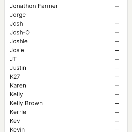
Jonathon Farmer
--
Jorge
--
Josh
--
Josh-O
--
Joshie
--
Josie
--
JT
--
Justin
--
K27
--
Karen
--
Kelly
--
Kelly Brown
--
Kerrie
--
Kev
--
Kevin
--