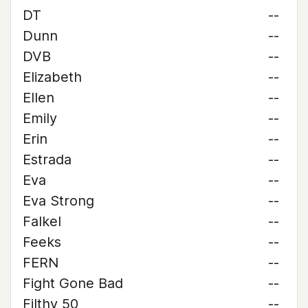
DT
--
Dunn
--
DVB
--
Elizabeth
--
Ellen
--
Emily
--
Erin
--
Estrada
--
Eva
--
Eva Strong
--
Falkel
--
Feeks
--
FERN
--
Fight Gone Bad
--
Filthy 50
--