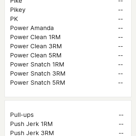
Pike
--
Pikey
--
PK
--
Power Amanda
--
Power Clean 1RM
--
Power Clean 3RM
--
Power Clean 5RM
--
Power Snatch 1RM
--
Power Snatch 3RM
--
Power Snatch 5RM
--
Pull-ups
--
Push Jerk 1RM
--
Push Jerk 3RM
--