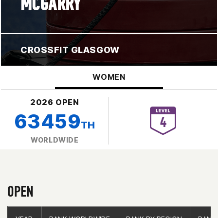
MCGARRY
CROSSFIT GLASGOW
WOMEN
2026 OPEN
63459
TH
WORLDWIDE
OPEN