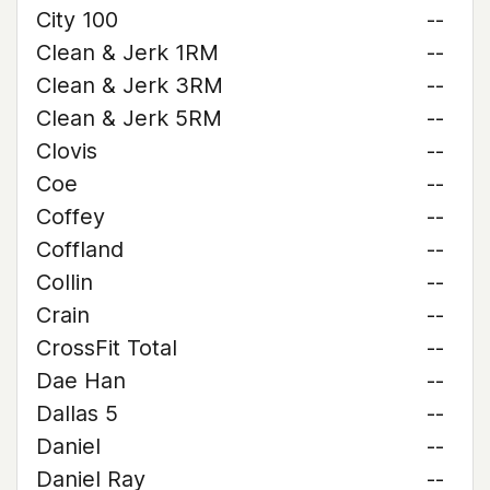
City 100
--
Clean & Jerk 1RM
--
Clean & Jerk 3RM
--
Clean & Jerk 5RM
--
Clovis
--
Coe
--
Coffey
--
Coffland
--
Collin
--
Crain
--
CrossFit Total
--
Dae Han
--
Dallas 5
--
Daniel
--
Daniel Ray
--