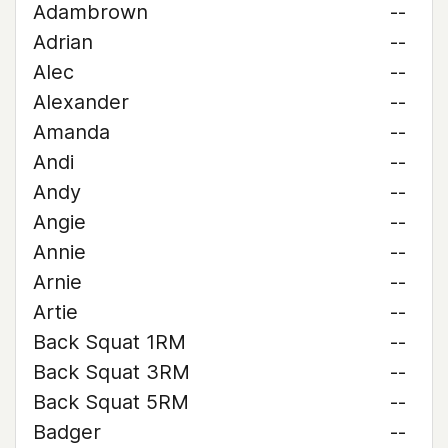
Adambrown
--
Adrian
--
Alec
--
Alexander
--
Amanda
--
Andi
--
Andy
--
Angie
--
Annie
--
Arnie
--
Artie
--
Back Squat 1RM
--
Back Squat 3RM
--
Back Squat 5RM
--
Badger
--