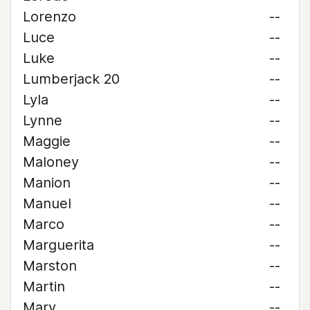
Lorenzo
--
Luce
--
Luke
--
Lumberjack 20
--
Lyla
--
Lynne
--
Maggie
--
Maloney
--
Manion
--
Manuel
--
Marco
--
Marguerita
--
Marston
--
Martin
--
Mary
--