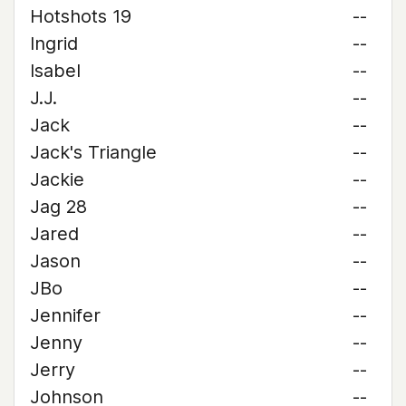
Hotshots 19
--
Ingrid
--
Isabel
--
J.J.
--
Jack
--
Jack's Triangle
--
Jackie
--
Jag 28
--
Jared
--
Jason
--
JBo
--
Jennifer
--
Jenny
--
Jerry
--
Johnson
--