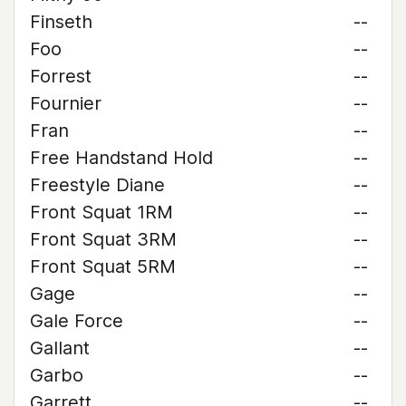
Finseth
--
Foo
--
Forrest
--
Fournier
--
Fran
--
Free Handstand Hold
--
Freestyle Diane
--
Front Squat 1RM
--
Front Squat 3RM
--
Front Squat 5RM
--
Gage
--
Gale Force
--
Gallant
--
Garbo
--
Garrett
--