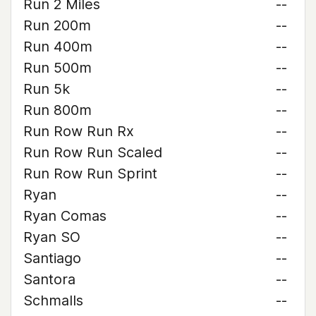
Run 2 Miles
--
Run 200m
--
Run 400m
--
Run 500m
--
Run 5k
--
Run 800m
--
Run Row Run Rx
--
Run Row Run Scaled
--
Run Row Run Sprint
--
Ryan
--
Ryan Comas
--
Ryan SO
--
Santiago
--
Santora
--
Schmalls
--