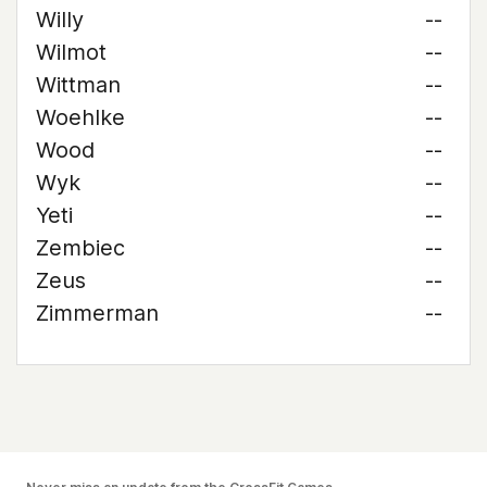
Willy
--
Wilmot
--
Wittman
--
Woehlke
--
Wood
--
Wyk
--
Yeti
--
Zembiec
--
Zeus
--
Zimmerman
--