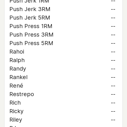
Push Jerk 1RM
--
Push Jerk 3RM
--
Push Jerk 5RM
--
Push Press 1RM
--
Push Press 3RM
--
Push Press 5RM
--
Rahoi
--
Ralph
--
Randy
--
Rankel
--
René
--
Restrepo
--
Rich
--
Ricky
--
Riley
--