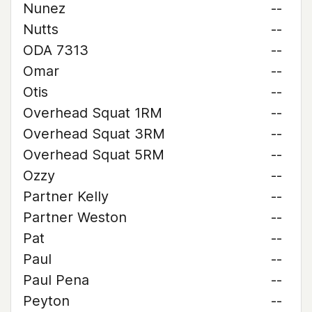
Nunez
--
Nutts
--
ODA 7313
--
Omar
--
Otis
--
Overhead Squat 1RM
--
Overhead Squat 3RM
--
Overhead Squat 5RM
--
Ozzy
--
Partner Kelly
--
Partner Weston
--
Pat
--
Paul
--
Paul Pena
--
Peyton
--