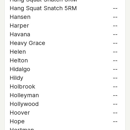
Hang Squat Snatch 5RM
--
Hansen
--
Harper
--
Havana
--
Heavy Grace
--
Helen
--
Helton
--
Hidalgo
--
Hildy
--
Holbrook
--
Holleyman
--
Hollywood
--
Hoover
--
Hope
--