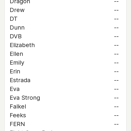
Dragon
--
Drew
--
DT
--
Dunn
--
DVB
--
Elizabeth
--
Ellen
--
Emily
--
Erin
--
Estrada
--
Eva
--
Eva Strong
--
Falkel
--
Feeks
--
FERN
--