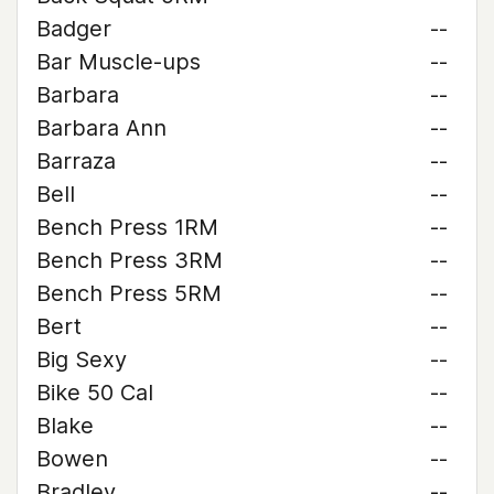
Badger
--
Bar Muscle-ups
--
Barbara
--
Barbara Ann
--
Barraza
--
Bell
--
Bench Press 1RM
--
Bench Press 3RM
--
Bench Press 5RM
--
Bert
--
Big Sexy
--
Bike 50 Cal
--
Blake
--
Bowen
--
Bradley
--