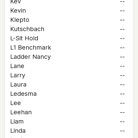
Kev
--
Kevin
--
Klepto
--
Kutschbach
--
L-Sit Hold
--
L1 Benchmark
--
Ladder Nancy
--
Lane
--
Larry
--
Laura
--
Ledesma
--
Lee
--
Leehan
--
Liam
--
Linda
--