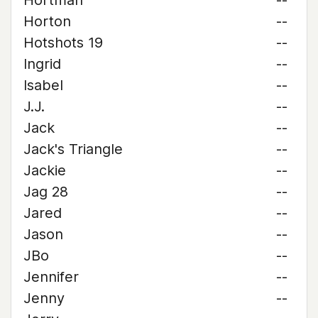
Hortman
--
Horton
--
Hotshots 19
--
Ingrid
--
Isabel
--
J.J.
--
Jack
--
Jack's Triangle
--
Jackie
--
Jag 28
--
Jared
--
Jason
--
JBo
--
Jennifer
--
Jenny
--