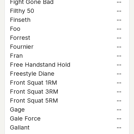
Fight Gone Bad
--
Filthy 50
--
Finseth
--
Foo
--
Forrest
--
Fournier
--
Fran
--
Free Handstand Hold
--
Freestyle Diane
--
Front Squat 1RM
--
Front Squat 3RM
--
Front Squat 5RM
--
Gage
--
Gale Force
--
Gallant
--