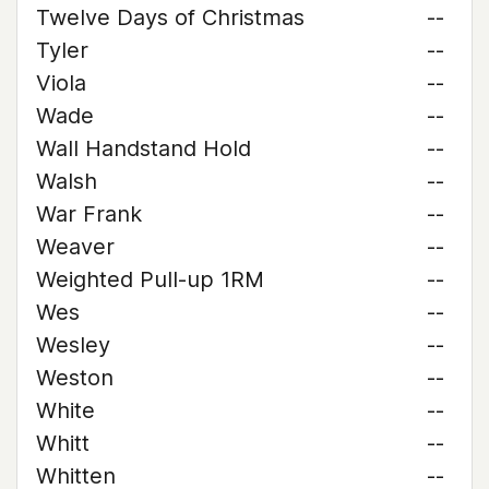
Twelve Days of Christmas
--
Tyler
--
Viola
--
Wade
--
Wall Handstand Hold
--
Walsh
--
War Frank
--
Weaver
--
Weighted Pull-up 1RM
--
Wes
--
Wesley
--
Weston
--
White
--
Whitt
--
Whitten
--