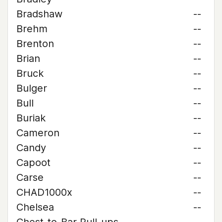
Bradshaw
--
Brehm
--
Brenton
--
Brian
--
Bruck
--
Bulger
--
Bull
--
Buriak
--
Cameron
--
Candy
--
Capoot
--
Carse
--
CHAD1000x
--
Chelsea
--