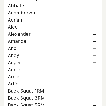
Abbate
--
Adambrown
--
Adrian
--
Alec
--
Alexander
--
Amanda
--
Andi
--
Andy
--
Angie
--
Annie
--
Arnie
--
Artie
--
Back Squat 1RM
--
Back Squat 3RM
--
Back Squat 5RM
--