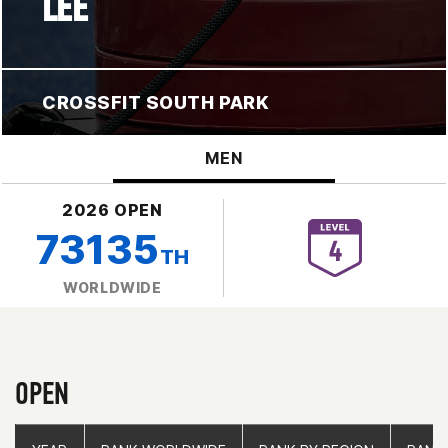
LEE
CROSSFIT SOUTH PARK
MEN
2026 OPEN
73135
TH
WORLDWIDE
OPEN