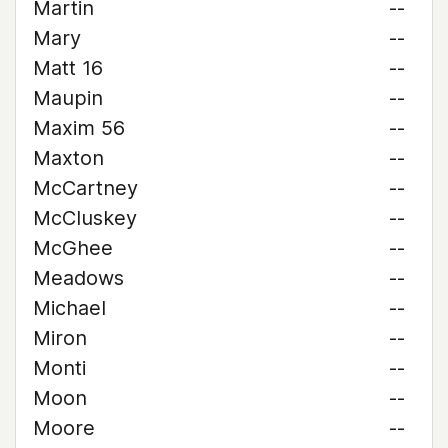
Martin
--
Mary
--
Matt 16
--
Maupin
--
Maxim 56
--
Maxton
--
McCartney
--
McCluskey
--
McGhee
--
Meadows
--
Michael
--
Miron
--
Monti
--
Moon
--
Moore
--