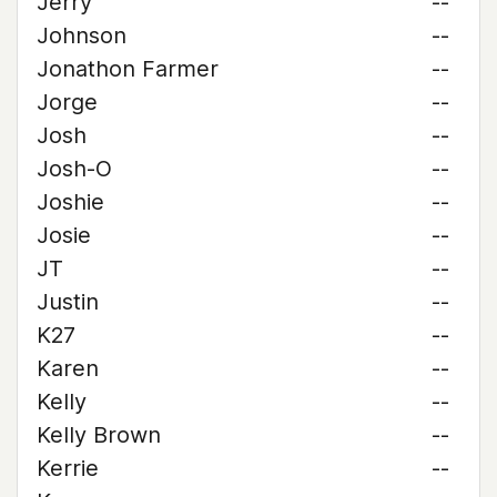
Jerry
--
Johnson
--
Jonathon Farmer
--
Jorge
--
Josh
--
Josh-O
--
Joshie
--
Josie
--
JT
--
Justin
--
K27
--
Karen
--
Kelly
--
Kelly Brown
--
Kerrie
--