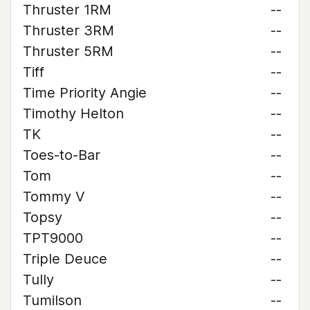
Thruster 1RM
--
Thruster 3RM
--
Thruster 5RM
--
Tiff
--
Time Priority Angie
--
Timothy Helton
--
TK
--
Toes-to-Bar
--
Tom
--
Tommy V
--
Topsy
--
TPT9000
--
Triple Deuce
--
Tully
--
Tumilson
--