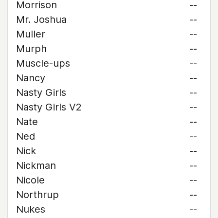
Morrison
--
Mr. Joshua
--
Muller
--
Murph
--
Muscle-ups
--
Nancy
--
Nasty Girls
--
Nasty Girls V2
--
Nate
--
Ned
--
Nick
--
Nickman
--
Nicole
--
Northrup
--
Nukes
--