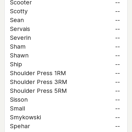
Scooter
--
Scotty
--
Sean
--
Servais
--
Severin
--
Sham
--
Shawn
--
Ship
--
Shoulder Press 1RM
--
Shoulder Press 3RM
--
Shoulder Press 5RM
--
Sisson
--
Small
--
Smykowski
--
Spehar
--