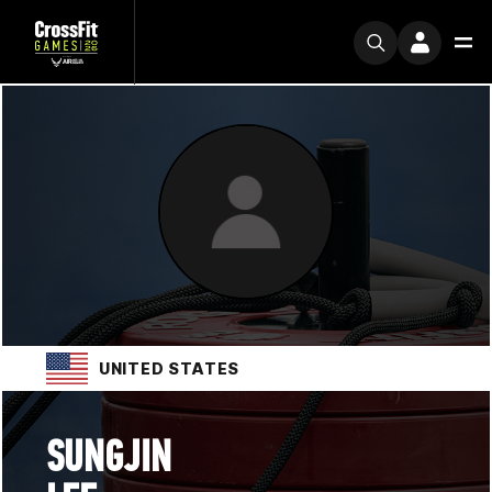
UNITED STATES
SUNGJIN