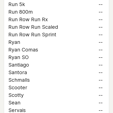
Run 5k
--
Run 800m
--
Run Row Run Rx
--
Run Row Run Scaled
--
Run Row Run Sprint
--
Ryan
--
Ryan Comas
--
Ryan SO
--
Santiago
--
Santora
--
Schmalls
--
Scooter
--
Scotty
--
Sean
--
Servais
--