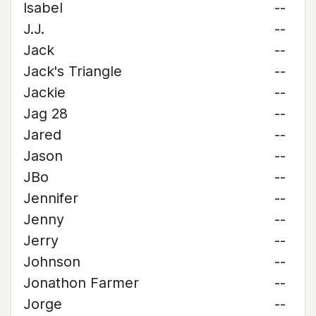
Isabel
--
J.J.
--
Jack
--
Jack's Triangle
--
Jackie
--
Jag 28
--
Jared
--
Jason
--
JBo
--
Jennifer
--
Jenny
--
Jerry
--
Johnson
--
Jonathon Farmer
--
Jorge
--