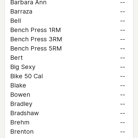
Barbara Ann
--
Barraza
--
Bell
--
Bench Press 1RM
--
Bench Press 3RM
--
Bench Press 5RM
--
Bert
--
Big Sexy
--
Bike 50 Cal
--
Blake
--
Bowen
--
Bradley
--
Bradshaw
--
Brehm
--
Brenton
--