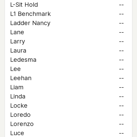
L-Sit Hold
--
L1 Benchmark
--
Ladder Nancy
--
Lane
--
Larry
--
Laura
--
Ledesma
--
Lee
--
Leehan
--
Liam
--
Linda
--
Locke
--
Loredo
--
Lorenzo
--
Luce
--