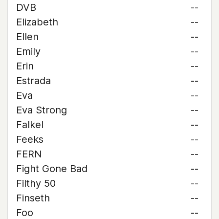
DVB
--
Elizabeth
--
Ellen
--
Emily
--
Erin
--
Estrada
--
Eva
--
Eva Strong
--
Falkel
--
Feeks
--
FERN
--
Fight Gone Bad
--
Filthy 50
--
Finseth
--
Foo
--