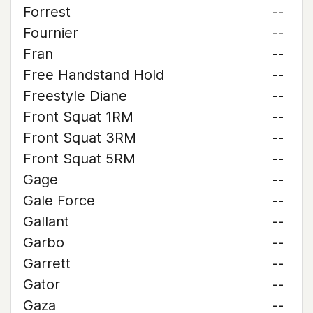
Forrest
--
Fournier
--
Fran
--
Free Handstand Hold
--
Freestyle Diane
--
Front Squat 1RM
--
Front Squat 3RM
--
Front Squat 5RM
--
Gage
--
Gale Force
--
Gallant
--
Garbo
--
Garrett
--
Gator
--
Gaza
--