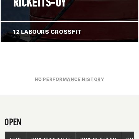
RICKETTS-UY
12 LABOURS CROSSFIT
NO PERFORMANCE HISTORY
OPEN