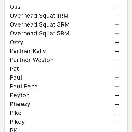
Otis
--
Overhead Squat 1RM
--
Overhead Squat 3RM
--
Overhead Squat 5RM
--
Ozzy
--
Partner Kelly
--
Partner Weston
--
Pat
--
Paul
--
Paul Pena
--
Peyton
--
Pheezy
--
Pike
--
Pikey
--
PK
--