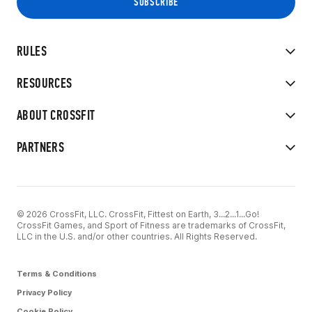
RULES
RESOURCES
ABOUT CROSSFIT
PARTNERS
© 2026 CrossFit, LLC. CrossFit, Fittest on Earth, 3...2...1...Go!
CrossFit Games, and Sport of Fitness are trademarks of CrossFit,
LLC in the U.S. and/or other countries. All Rights Reserved.
Terms & Conditions
Privacy Policy
Cookie Policy