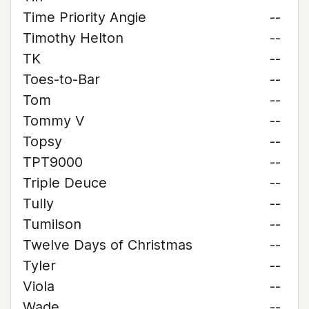
Time Priority Angie
--
Timothy Helton
--
TK
--
Toes-to-Bar
--
Tom
--
Tommy V
--
Topsy
--
TPT9000
--
Triple Deuce
--
Tully
--
Tumilson
--
Twelve Days of Christmas
--
Tyler
--
Viola
--
Wade
--