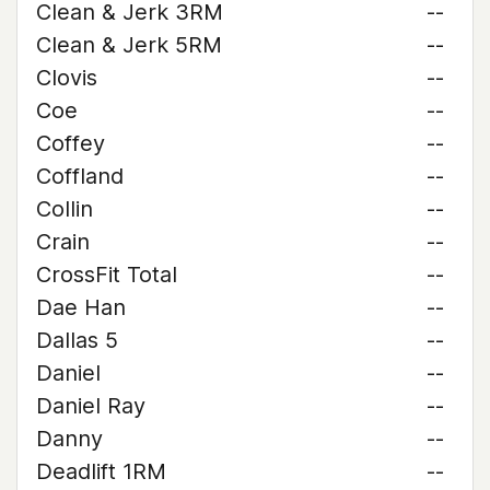
Clean & Jerk 3RM
--
Clean & Jerk 5RM
--
Clovis
--
Coe
--
Coffey
--
Coffland
--
Collin
--
Crain
--
CrossFit Total
--
Dae Han
--
Dallas 5
--
Daniel
--
Daniel Ray
--
Danny
--
Deadlift 1RM
--