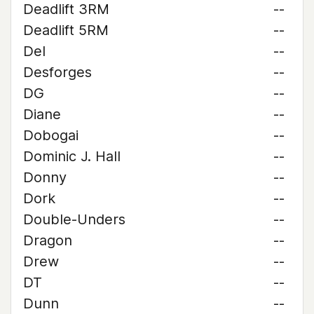
Deadlift 3RM
--
Deadlift 5RM
--
Del
--
Desforges
--
DG
--
Diane
--
Dobogai
--
Dominic J. Hall
--
Donny
--
Dork
--
Double-Unders
--
Dragon
--
Drew
--
DT
--
Dunn
--