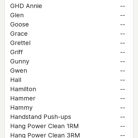
GHD Annie
--
Glen
--
Goose
--
Grace
--
Grettel
--
Griff
--
Gunny
--
Gwen
--
Hall
--
Hamilton
--
Hammer
--
Hammy
--
Handstand Push-ups
--
Hang Power Clean 1RM
--
Hang Power Clean 3RM
--