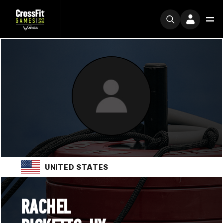
UNITED STATES
RACHEL