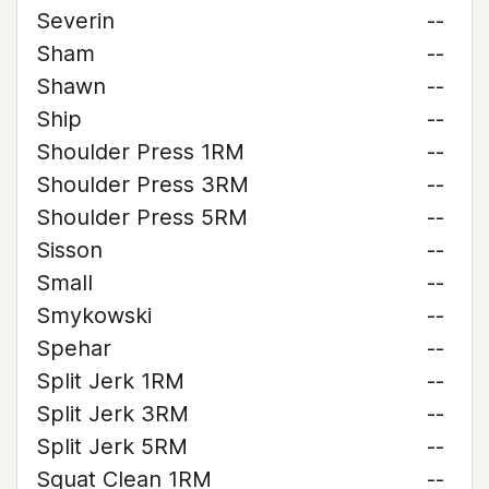
Severin
--
Sham
--
Shawn
--
Ship
--
Shoulder Press 1RM
--
Shoulder Press 3RM
--
Shoulder Press 5RM
--
Sisson
--
Small
--
Smykowski
--
Spehar
--
Split Jerk 1RM
--
Split Jerk 3RM
--
Split Jerk 5RM
--
Squat Clean 1RM
--