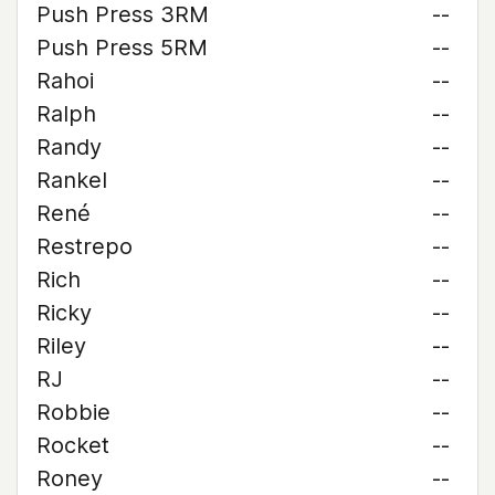
Push Press 3RM
--
Push Press 5RM
--
Rahoi
--
Ralph
--
Randy
--
Rankel
--
René
--
Restrepo
--
Rich
--
Ricky
--
Riley
--
RJ
--
Robbie
--
Rocket
--
Roney
--