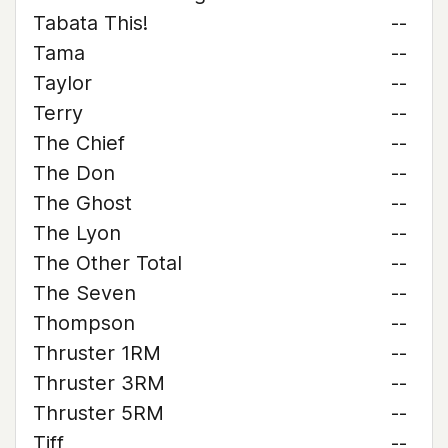
Tabata This!
--
Tama
--
Taylor
--
Terry
--
The Chief
--
The Don
--
The Ghost
--
The Lyon
--
The Other Total
--
The Seven
--
Thompson
--
Thruster 1RM
--
Thruster 3RM
--
Thruster 5RM
--
Tiff
--