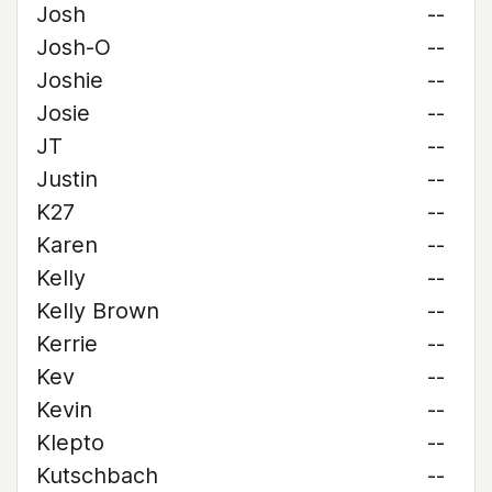
Josh
--
Josh-O
--
Joshie
--
Josie
--
JT
--
Justin
--
K27
--
Karen
--
Kelly
--
Kelly Brown
--
Kerrie
--
Kev
--
Kevin
--
Klepto
--
Kutschbach
--