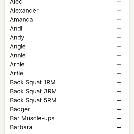
Alec
--
Alexander
--
Amanda
--
Andi
--
Andy
--
Angie
--
Annie
--
Arnie
--
Artie
--
Back Squat 1RM
--
Back Squat 3RM
--
Back Squat 5RM
--
Badger
--
Bar Muscle-ups
--
Barbara
--