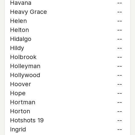
Havana
--
Heavy Grace
--
Helen
--
Helton
--
Hidalgo
--
Hildy
--
Holbrook
--
Holleyman
--
Hollywood
--
Hoover
--
Hope
--
Hortman
--
Horton
--
Hotshots 19
--
Ingrid
--