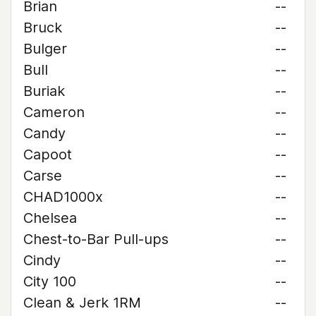
Brian
--
Bruck
--
Bulger
--
Bull
--
Buriak
--
Cameron
--
Candy
--
Capoot
--
Carse
--
CHAD1000x
--
Chelsea
--
Chest-to-Bar Pull-ups
--
Cindy
--
City 100
--
Clean & Jerk 1RM
--