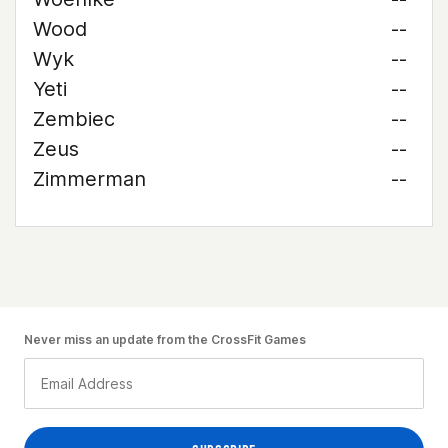
Wood
--
Wyk
--
Yeti
--
Zembiec
--
Zeus
--
Zimmerman
--
Never miss an update from the CrossFit Games