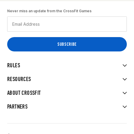
Never miss an update from the CrossFit Games
RULES
RESOURCES
ABOUT CROSSFIT
PARTNERS