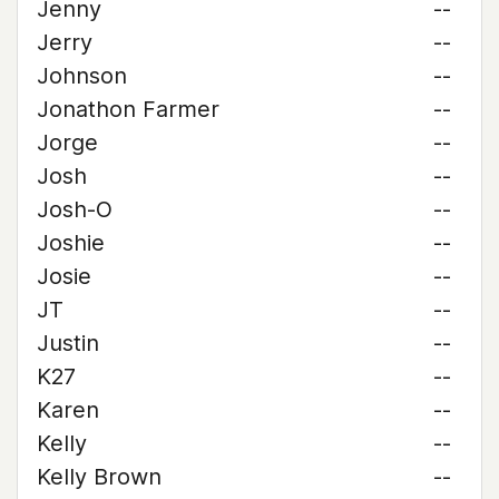
Jenny
--
Jerry
--
Johnson
--
Jonathon Farmer
--
Jorge
--
Josh
--
Josh-O
--
Joshie
--
Josie
--
JT
--
Justin
--
K27
--
Karen
--
Kelly
--
Kelly Brown
--