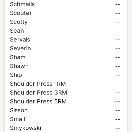
Schmalls
--
Scooter
--
Scotty
--
Sean
--
Servais
--
Severin
--
Sham
--
Shawn
--
Ship
--
Shoulder Press 1RM
--
Shoulder Press 3RM
--
Shoulder Press 5RM
--
Sisson
--
Small
--
Smykowski
--