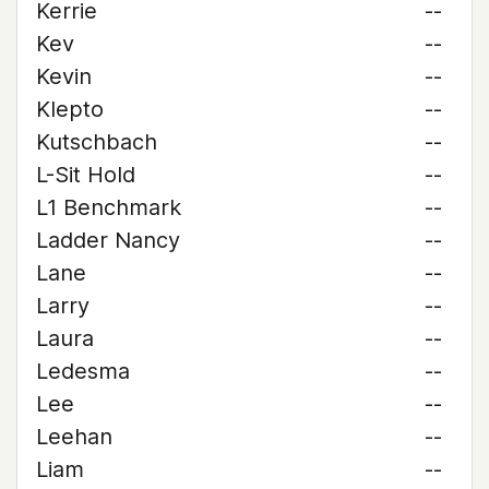
Kerrie
--
Kev
--
Kevin
--
Klepto
--
Kutschbach
--
L-Sit Hold
--
L1 Benchmark
--
Ladder Nancy
--
Lane
--
Larry
--
Laura
--
Ledesma
--
Lee
--
Leehan
--
Liam
--