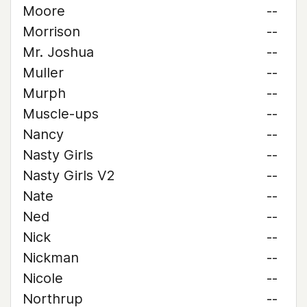
Moore
--
Morrison
--
Mr. Joshua
--
Muller
--
Murph
--
Muscle-ups
--
Nancy
--
Nasty Girls
--
Nasty Girls V2
--
Nate
--
Ned
--
Nick
--
Nickman
--
Nicole
--
Northrup
--