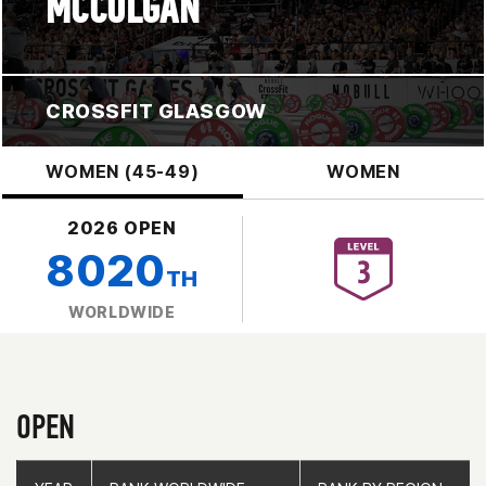
MCCOLGAN
CROSSFIT GLASGOW
WOMEN (45-49)
WOMEN
2026 OPEN
8020
TH
WORLDWIDE
OPEN