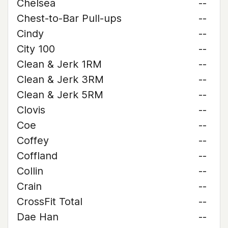
Chelsea
--
Chest-to-Bar Pull-ups
--
Cindy
--
City 100
--
Clean & Jerk 1RM
--
Clean & Jerk 3RM
--
Clean & Jerk 5RM
--
Clovis
--
Coe
--
Coffey
--
Coffland
--
Collin
--
Crain
--
CrossFit Total
--
Dae Han
--