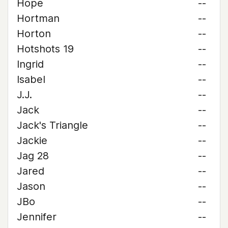
Hope
--
Hortman
--
Horton
--
Hotshots 19
--
Ingrid
--
Isabel
--
J.J.
--
Jack
--
Jack's Triangle
--
Jackie
--
Jag 28
--
Jared
--
Jason
--
JBo
--
Jennifer
--