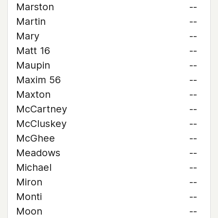
Marston
--
Martin
--
Mary
--
Matt 16
--
Maupin
--
Maxim 56
--
Maxton
--
McCartney
--
McCluskey
--
McGhee
--
Meadows
--
Michael
--
Miron
--
Monti
--
Moon
--