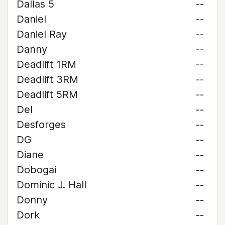
Dallas 5
--
Daniel
--
Daniel Ray
--
Danny
--
Deadlift 1RM
--
Deadlift 3RM
--
Deadlift 5RM
--
Del
--
Desforges
--
DG
--
Diane
--
Dobogai
--
Dominic J. Hall
--
Donny
--
Dork
--