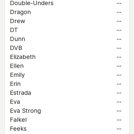
Double-Unders
--
Dragon
--
Drew
--
DT
--
Dunn
--
DVB
--
Elizabeth
--
Ellen
--
Emily
--
Erin
--
Estrada
--
Eva
--
Eva Strong
--
Falkel
--
Feeks
--