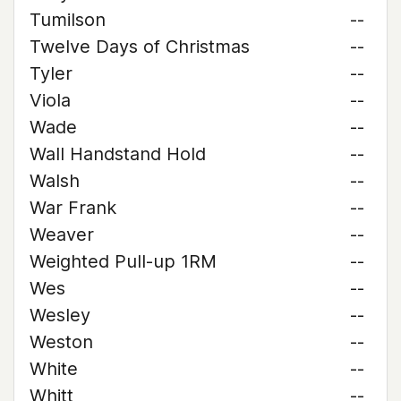
Tumilson
--
Twelve Days of Christmas
--
Tyler
--
Viola
--
Wade
--
Wall Handstand Hold
--
Walsh
--
War Frank
--
Weaver
--
Weighted Pull-up 1RM
--
Wes
--
Wesley
--
Weston
--
White
--
Whitt
--