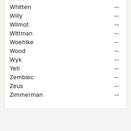
Whitten
--
Willy
--
Wilmot
--
Wittman
--
Woehlke
--
Wood
--
Wyk
--
Yeti
--
Zembiec
--
Zeus
--
Zimmerman
--