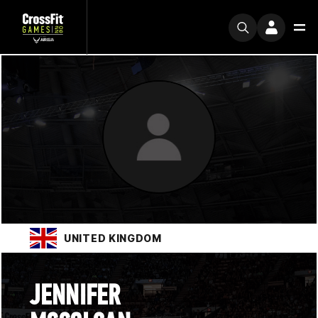
UNITED KINGDOM
JENNIFER