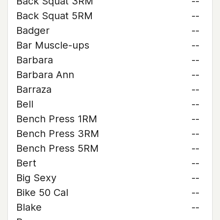
Back Squat 3RM
--
Back Squat 5RM
--
Badger
--
Bar Muscle-ups
--
Barbara
--
Barbara Ann
--
Barraza
--
Bell
--
Bench Press 1RM
--
Bench Press 3RM
--
Bench Press 5RM
--
Bert
--
Big Sexy
--
Bike 50 Cal
--
Blake
--