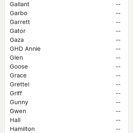
Gallant
--
Garbo
--
Garrett
--
Gator
--
Gaza
--
GHD Annie
--
Glen
--
Goose
--
Grace
--
Grettel
--
Griff
--
Gunny
--
Gwen
--
Hall
--
Hamilton
--