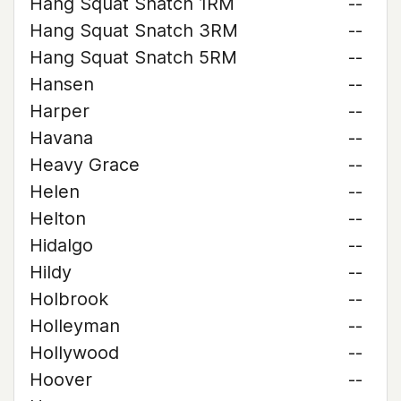
Hang Squat Snatch 1RM
--
Hang Squat Snatch 3RM
--
Hang Squat Snatch 5RM
--
Hansen
--
Harper
--
Havana
--
Heavy Grace
--
Helen
--
Helton
--
Hidalgo
--
Hildy
--
Holbrook
--
Holleyman
--
Hollywood
--
Hoover
--