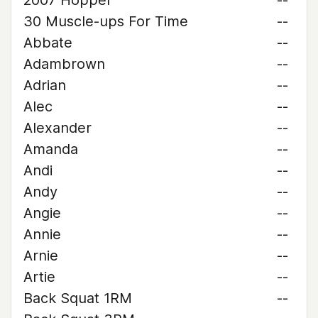
2007 Hopper
--
30 Muscle-ups For Time
--
Abbate
--
Adambrown
--
Adrian
--
Alec
--
Alexander
--
Amanda
--
Andi
--
Andy
--
Angie
--
Annie
--
Arnie
--
Artie
--
Back Squat 1RM
--