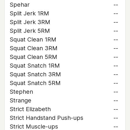
Spehar
--
Split Jerk 1RM
--
Split Jerk 3RM
--
Split Jerk 5RM
--
Squat Clean 1RM
--
Squat Clean 3RM
--
Squat Clean 5RM
--
Squat Snatch 1RM
--
Squat Snatch 3RM
--
Squat Snatch 5RM
--
Stephen
--
Strange
--
Strict Elizabeth
--
Strict Handstand Push-ups
--
Strict Muscle-ups
--