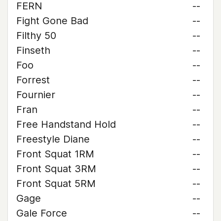
FERN
--
Fight Gone Bad
--
Filthy 50
--
Finseth
--
Foo
--
Forrest
--
Fournier
--
Fran
--
Free Handstand Hold
--
Freestyle Diane
--
Front Squat 1RM
--
Front Squat 3RM
--
Front Squat 5RM
--
Gage
--
Gale Force
--