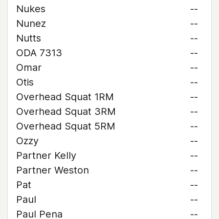
Nukes
--
Nunez
--
Nutts
--
ODA 7313
--
Omar
--
Otis
--
Overhead Squat 1RM
--
Overhead Squat 3RM
--
Overhead Squat 5RM
--
Ozzy
--
Partner Kelly
--
Partner Weston
--
Pat
--
Paul
--
Paul Pena
--