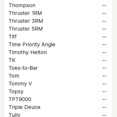
Thompson
--
Thruster 1RM
--
Thruster 3RM
--
Thruster 5RM
--
Tiff
--
Time Priority Angie
--
Timothy Helton
--
TK
--
Toes-to-Bar
--
Tom
--
Tommy V
--
Topsy
--
TPT9000
--
Triple Deuce
--
Tully
--