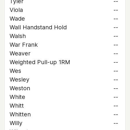
Tyler
--
Viola
--
Wade
--
Wall Handstand Hold
--
Walsh
--
War Frank
--
Weaver
--
Weighted Pull-up 1RM
--
Wes
--
Wesley
--
Weston
--
White
--
Whitt
--
Whitten
--
Willy
--