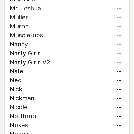
Mr. Joshua
--
Muller
--
Murph
--
Muscle-ups
--
Nancy
--
Nasty Girls
--
Nasty Girls V2
--
Nate
--
Ned
--
Nick
--
Nickman
--
Nicole
--
Northrup
--
Nukes
--