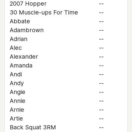
2007 Hopper
--
30 Muscle-ups For Time
--
Abbate
--
Adambrown
--
Adrian
--
Alec
--
Alexander
--
Amanda
--
Andi
--
Andy
--
Angie
--
Annie
--
Arnie
--
Artie
--
Back Squat 3RM
--