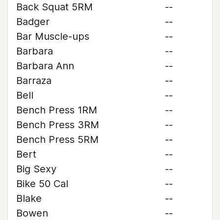
Back Squat 5RM
--
Badger
--
Bar Muscle-ups
--
Barbara
--
Barbara Ann
--
Barraza
--
Bell
--
Bench Press 1RM
--
Bench Press 3RM
--
Bench Press 5RM
--
Bert
--
Big Sexy
--
Bike 50 Cal
--
Blake
--
Bowen
--