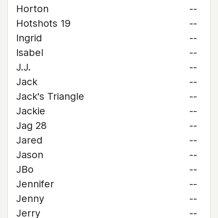
Horton
--
Hotshots 19
--
Ingrid
--
Isabel
--
J.J.
--
Jack
--
Jack's Triangle
--
Jackie
--
Jag 28
--
Jared
--
Jason
--
JBo
--
Jennifer
--
Jenny
--
Jerry
--