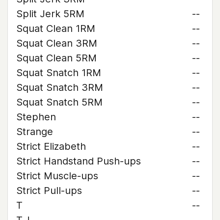
Split Jerk 5RM
--
Squat Clean 1RM
--
Squat Clean 3RM
--
Squat Clean 5RM
--
Squat Snatch 1RM
--
Squat Snatch 3RM
--
Squat Snatch 5RM
--
Stephen
--
Strange
--
Strict Elizabeth
--
Strict Handstand Push-ups
--
Strict Muscle-ups
--
Strict Pull-ups
--
T
--