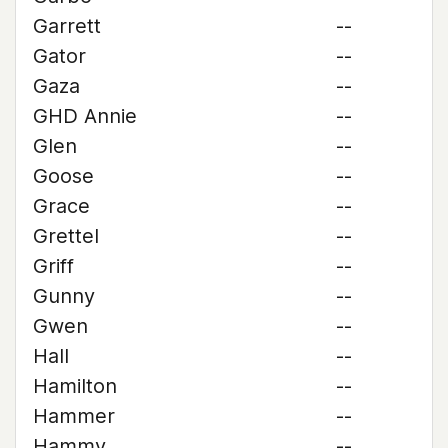
Garrett
--
Gator
--
Gaza
--
GHD Annie
--
Glen
--
Goose
--
Grace
--
Grettel
--
Griff
--
Gunny
--
Gwen
--
Hall
--
Hamilton
--
Hammer
--
Hammy
--