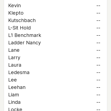
Kevin
--
Klepto
--
Kutschbach
--
L-Sit Hold
--
L1 Benchmark
--
Ladder Nancy
--
Lane
--
Larry
--
Laura
--
Ledesma
--
Lee
--
Leehan
--
Liam
--
Linda
--
Locke
--