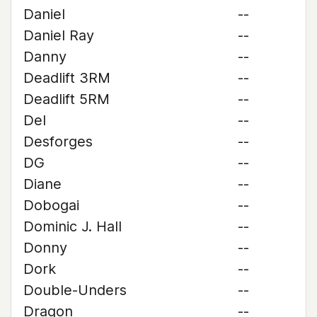
Daniel
--
Daniel Ray
--
Danny
--
Deadlift 3RM
--
Deadlift 5RM
--
Del
--
Desforges
--
DG
--
Diane
--
Dobogai
--
Dominic J. Hall
--
Donny
--
Dork
--
Double-Unders
--
Dragon
--