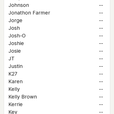
Johnson
--
Jonathon Farmer
--
Jorge
--
Josh
--
Josh-O
--
Joshie
--
Josie
--
JT
--
Justin
--
K27
--
Karen
--
Kelly
--
Kelly Brown
--
Kerrie
--
Kev
--