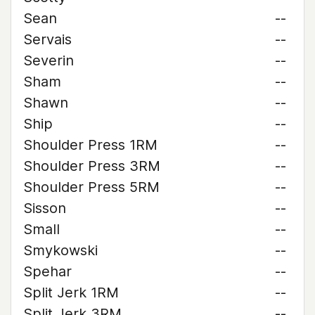
Sean
--
Servais
--
Severin
--
Sham
--
Shawn
--
Ship
--
Shoulder Press 1RM
--
Shoulder Press 3RM
--
Shoulder Press 5RM
--
Sisson
--
Small
--
Smykowski
--
Spehar
--
Split Jerk 1RM
--
Split Jerk 3RM
--