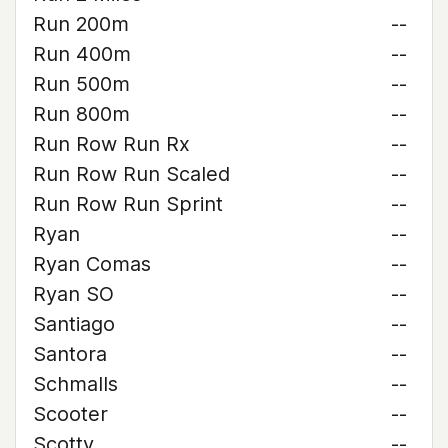
Run 200m
--
Run 400m
--
Run 500m
--
Run 800m
--
Run Row Run Rx
--
Run Row Run Scaled
--
Run Row Run Sprint
--
Ryan
--
Ryan Comas
--
Ryan SO
--
Santiago
--
Santora
--
Schmalls
--
Scooter
--
Scotty
--