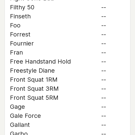
Filthy 50
--
Finseth
--
Foo
--
Forrest
--
Fournier
--
Fran
--
Free Handstand Hold
--
Freestyle Diane
--
Front Squat 1RM
--
Front Squat 3RM
--
Front Squat 5RM
--
Gage
--
Gale Force
--
Gallant
--
Garbo
--