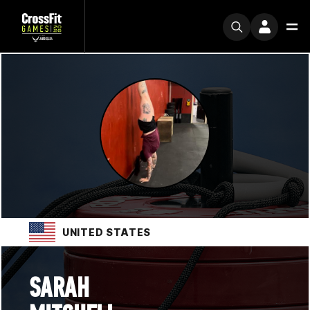
UNITED STATES
SARAH