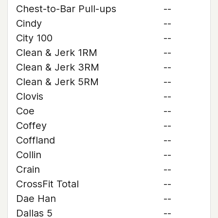
Chest-to-Bar Pull-ups
--
Cindy
--
City 100
--
Clean & Jerk 1RM
--
Clean & Jerk 3RM
--
Clean & Jerk 5RM
--
Clovis
--
Coe
--
Coffey
--
Coffland
--
Collin
--
Crain
--
CrossFit Total
--
Dae Han
--
Dallas 5
--