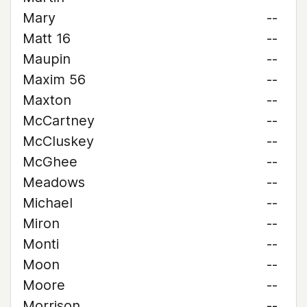
Mary
--
Matt 16
--
Maupin
--
Maxim 56
--
Maxton
--
McCartney
--
McCluskey
--
McGhee
--
Meadows
--
Michael
--
Miron
--
Monti
--
Moon
--
Moore
--
Morrison
--