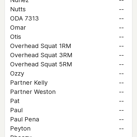
Nunez
--
Nutts
--
ODA 7313
--
Omar
--
Otis
--
Overhead Squat 1RM
--
Overhead Squat 3RM
--
Overhead Squat 5RM
--
Ozzy
--
Partner Kelly
--
Partner Weston
--
Pat
--
Paul
--
Paul Pena
--
Peyton
--