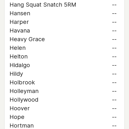
Hang Squat Snatch 5RM
--
Hansen
--
Harper
--
Havana
--
Heavy Grace
--
Helen
--
Helton
--
Hidalgo
--
Hildy
--
Holbrook
--
Holleyman
--
Hollywood
--
Hoover
--
Hope
--
Hortman
--