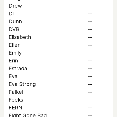
Drew
--
DT
--
Dunn
--
DVB
--
Elizabeth
--
Ellen
--
Emily
--
Erin
--
Estrada
--
Eva
--
Eva Strong
--
Falkel
--
Feeks
--
FERN
--
Fight Gone Bad
--