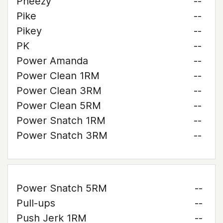
Pheezy
--
Pike
--
Pikey
--
PK
--
Power Amanda
--
Power Clean 1RM
--
Power Clean 3RM
--
Power Clean 5RM
--
Power Snatch 1RM
--
Power Snatch 3RM
--
Power Snatch 5RM
--
Pull-ups
--
Push Jerk 1RM
--