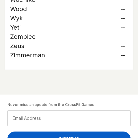
Wood
--
Wyk
--
Yeti
--
Zembiec
--
Zeus
--
Zimmerman
--
Never miss an update from the CrossFit Games