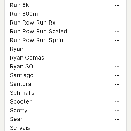
Run 5k
--
Run 800m
--
Run Row Run Rx
--
Run Row Run Scaled
--
Run Row Run Sprint
--
Ryan
--
Ryan Comas
--
Ryan SO
--
Santiago
--
Santora
--
Schmalls
--
Scooter
--
Scotty
--
Sean
--
Servais
--