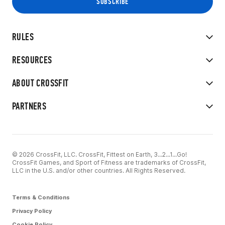
RULES
RESOURCES
ABOUT CROSSFIT
PARTNERS
© 2026 CrossFit, LLC. CrossFit, Fittest on Earth, 3...2...1...Go!
CrossFit Games, and Sport of Fitness are trademarks of CrossFit,
LLC in the U.S. and/or other countries. All Rights Reserved.
Terms & Conditions
Privacy Policy
Cookie Policy