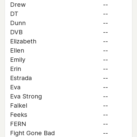
Drew
--
DT
--
Dunn
--
DVB
--
Elizabeth
--
Ellen
--
Emily
--
Erin
--
Estrada
--
Eva
--
Eva Strong
--
Falkel
--
Feeks
--
FERN
--
Fight Gone Bad
--