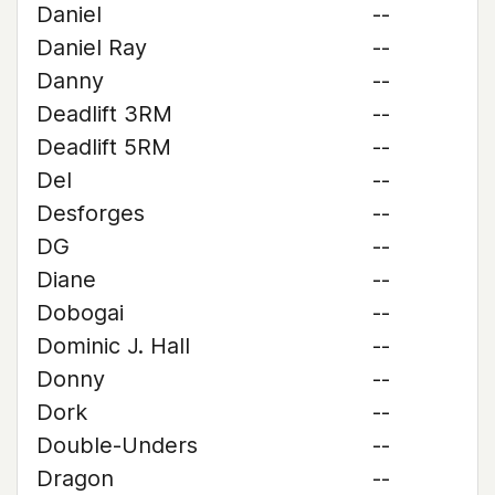
Daniel
--
Daniel Ray
--
Danny
--
Deadlift 3RM
--
Deadlift 5RM
--
Del
--
Desforges
--
DG
--
Diane
--
Dobogai
--
Dominic J. Hall
--
Donny
--
Dork
--
Double-Unders
--
Dragon
--