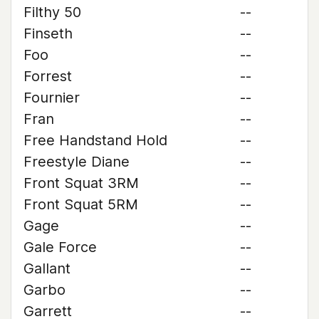
Filthy 50
--
Finseth
--
Foo
--
Forrest
--
Fournier
--
Fran
--
Free Handstand Hold
--
Freestyle Diane
--
Front Squat 3RM
--
Front Squat 5RM
--
Gage
--
Gale Force
--
Gallant
--
Garbo
--
Garrett
--