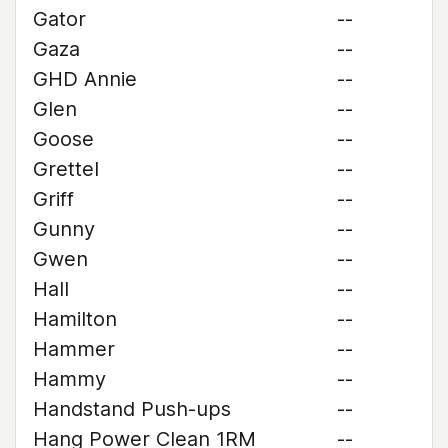
Gator
--
Gaza
--
GHD Annie
--
Glen
--
Goose
--
Grettel
--
Griff
--
Gunny
--
Gwen
--
Hall
--
Hamilton
--
Hammer
--
Hammy
--
Handstand Push-ups
--
Hang Power Clean 1RM
--