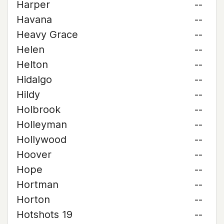
Harper
--
Havana
--
Heavy Grace
--
Helen
--
Helton
--
Hidalgo
--
Hildy
--
Holbrook
--
Holleyman
--
Hollywood
--
Hoover
--
Hope
--
Hortman
--
Horton
--
Hotshots 19
--