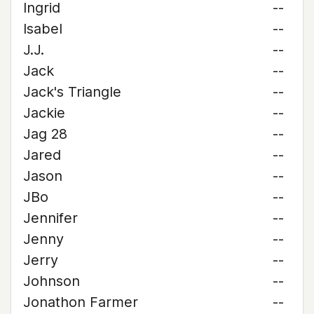
Ingrid
--
Isabel
--
J.J.
--
Jack
--
Jack's Triangle
--
Jackie
--
Jag 28
--
Jared
--
Jason
--
JBo
--
Jennifer
--
Jenny
--
Jerry
--
Johnson
--
Jonathon Farmer
--