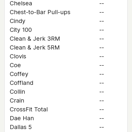
Chelsea
--
Chest-to-Bar Pull-ups
--
Cindy
--
City 100
--
Clean & Jerk 3RM
--
Clean & Jerk 5RM
--
Clovis
--
Coe
--
Coffey
--
Coffland
--
Collin
--
Crain
--
CrossFit Total
--
Dae Han
--
Dallas 5
--