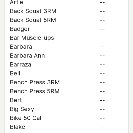
Artie
--
Back Squat 3RM
--
Back Squat 5RM
--
Badger
--
Bar Muscle-ups
--
Barbara
--
Barbara Ann
--
Barraza
--
Bell
--
Bench Press 3RM
--
Bench Press 5RM
--
Bert
--
Big Sexy
--
Bike 50 Cal
--
Blake
--