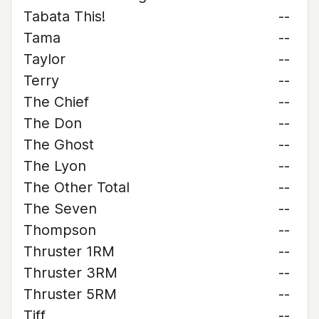
Tabata This!
--
Tama
--
Taylor
--
Terry
--
The Chief
--
The Don
--
The Ghost
--
The Lyon
--
The Other Total
--
The Seven
--
Thompson
--
Thruster 1RM
--
Thruster 3RM
--
Thruster 5RM
--
Tiff
--