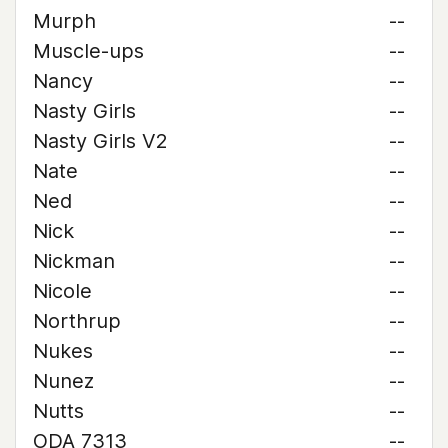
Murph
--
Muscle-ups
--
Nancy
--
Nasty Girls
--
Nasty Girls V2
--
Nate
--
Ned
--
Nick
--
Nickman
--
Nicole
--
Northrup
--
Nukes
--
Nunez
--
Nutts
--
ODA 7313
--