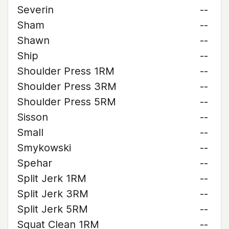
Severin
--
Sham
--
Shawn
--
Ship
--
Shoulder Press 1RM
--
Shoulder Press 3RM
--
Shoulder Press 5RM
--
Sisson
--
Small
--
Smykowski
--
Spehar
--
Split Jerk 1RM
--
Split Jerk 3RM
--
Split Jerk 5RM
--
Squat Clean 1RM
--