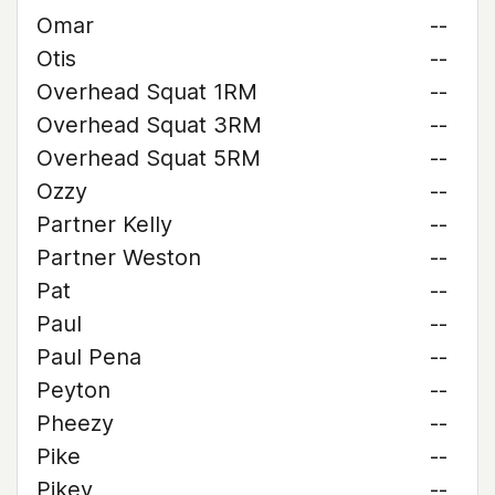
Omar
--
Otis
--
Overhead Squat 1RM
--
Overhead Squat 3RM
--
Overhead Squat 5RM
--
Ozzy
--
Partner Kelly
--
Partner Weston
--
Pat
--
Paul
--
Paul Pena
--
Peyton
--
Pheezy
--
Pike
--
Pikey
--