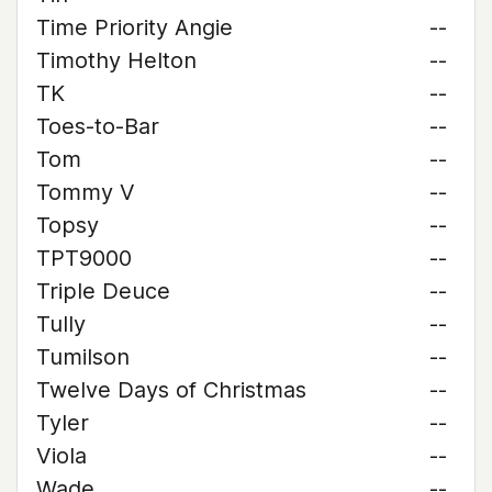
Time Priority Angie
--
Timothy Helton
--
TK
--
Toes-to-Bar
--
Tom
--
Tommy V
--
Topsy
--
TPT9000
--
Triple Deuce
--
Tully
--
Tumilson
--
Twelve Days of Christmas
--
Tyler
--
Viola
--
Wade
--