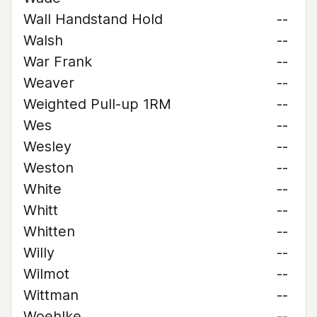
Wall Handstand Hold
--
Walsh
--
War Frank
--
Weaver
--
Weighted Pull-up 1RM
--
Wes
--
Wesley
--
Weston
--
White
--
Whitt
--
Whitten
--
Willy
--
Wilmot
--
Wittman
--
Woehlke
--