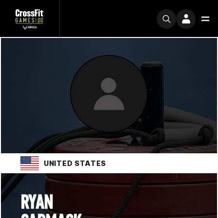
UNITED STATES
RYAN