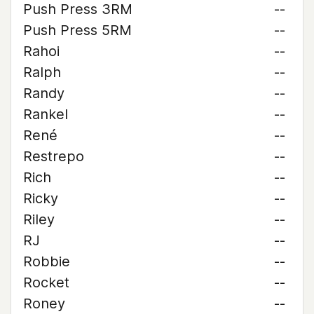
Push Press 3RM
--
Push Press 5RM
--
Rahoi
--
Ralph
--
Randy
--
Rankel
--
René
--
Restrepo
--
Rich
--
Ricky
--
Riley
--
RJ
--
Robbie
--
Rocket
--
Roney
--