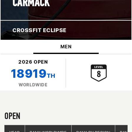
CARMACK
CROSSFIT ECLIPSE
MEN
2026 OPEN
18919
TH
WORLDWIDE
OPEN