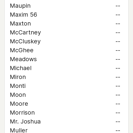
Maupin
--
Maxim 56
--
Maxton
--
McCartney
--
McCluskey
--
McGhee
--
Meadows
--
Michael
--
Miron
--
Monti
--
Moon
--
Moore
--
Morrison
--
Mr. Joshua
--
Muller
--