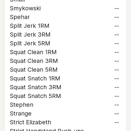
Smykowski
--
Spehar
--
Split Jerk 1RM
--
Split Jerk 3RM
--
Split Jerk 5RM
--
Squat Clean 1RM
--
Squat Clean 3RM
--
Squat Clean 5RM
--
Squat Snatch 1RM
--
Squat Snatch 3RM
--
Squat Snatch 5RM
--
Stephen
--
Strange
--
Strict Elizabeth
--