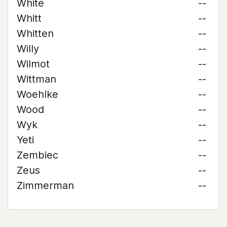
White
--
Whitt
--
Whitten
--
Willy
--
Wilmot
--
Wittman
--
Woehlke
--
Wood
--
Wyk
--
Yeti
--
Zembiec
--
Zeus
--
Zimmerman
--