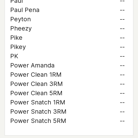
Paul
--
Paul Pena
--
Peyton
--
Pheezy
--
Pike
--
Pikey
--
PK
--
Power Amanda
--
Power Clean 1RM
--
Power Clean 3RM
--
Power Clean 5RM
--
Power Snatch 1RM
--
Power Snatch 3RM
--
Power Snatch 5RM
--