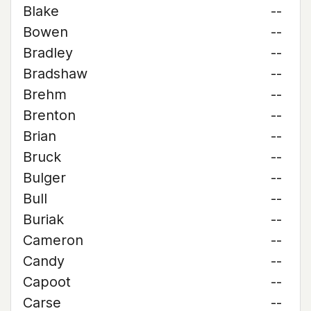
Blake
--
Bowen
--
Bradley
--
Bradshaw
--
Brehm
--
Brenton
--
Brian
--
Bruck
--
Bulger
--
Bull
--
Buriak
--
Cameron
--
Candy
--
Capoot
--
Carse
--