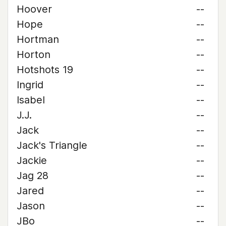
Hoover
--
Hope
--
Hortman
--
Horton
--
Hotshots 19
--
Ingrid
--
Isabel
--
J.J.
--
Jack
--
Jack's Triangle
--
Jackie
--
Jag 28
--
Jared
--
Jason
--
JBo
--