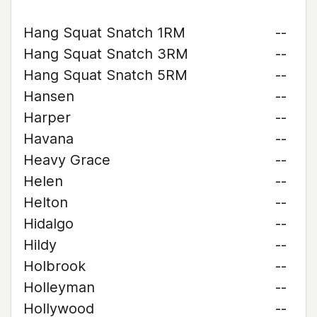
Hang Squat Snatch 1RM
--
Hang Squat Snatch 3RM
--
Hang Squat Snatch 5RM
--
Hansen
--
Harper
--
Havana
--
Heavy Grace
--
Helen
--
Helton
--
Hidalgo
--
Hildy
--
Holbrook
--
Holleyman
--
Hollywood
--