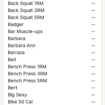
Back Squat 1RM
--
Back Squat 3RM
--
Back Squat 5RM
--
Badger
--
Bar Muscle-ups
--
Barbara
--
Barbara Ann
--
Barraza
--
Bell
--
Bench Press 1RM
--
Bench Press 3RM
--
Bench Press 5RM
--
Bert
--
Big Sexy
--
Bike 50 Cal
--