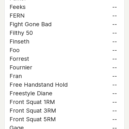
Feeks
--
FERN
--
Fight Gone Bad
--
Filthy 50
--
Finseth
--
Foo
--
Forrest
--
Fournier
--
Fran
--
Free Handstand Hold
--
Freestyle Diane
--
Front Squat 1RM
--
Front Squat 3RM
--
Front Squat 5RM
--
Gage
--