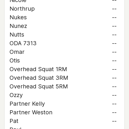
Nicole
--
Northrup
--
Nukes
--
Nunez
--
Nutts
--
ODA 7313
--
Omar
--
Otis
--
Overhead Squat 1RM
--
Overhead Squat 3RM
--
Overhead Squat 5RM
--
Ozzy
--
Partner Kelly
--
Partner Weston
--
Pat
--