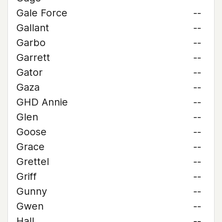
Gale Force
--
Gallant
--
Garbo
--
Garrett
--
Gator
--
Gaza
--
GHD Annie
--
Glen
--
Goose
--
Grace
--
Grettel
--
Griff
--
Gunny
--
Gwen
--
Hall
--