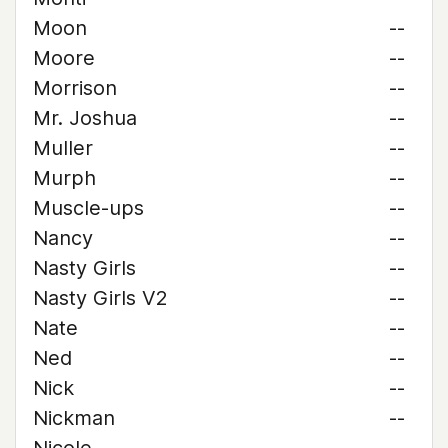
Moon
--
Moore
--
Morrison
--
Mr. Joshua
--
Muller
--
Murph
--
Muscle-ups
--
Nancy
--
Nasty Girls
--
Nasty Girls V2
--
Nate
--
Ned
--
Nick
--
Nickman
--