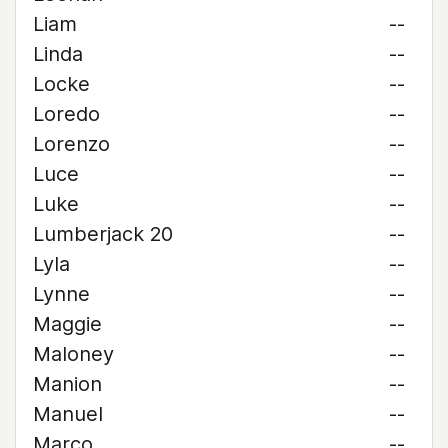
Liam
--
Linda
--
Locke
--
Loredo
--
Lorenzo
--
Luce
--
Luke
--
Lumberjack 20
--
Lyla
--
Lynne
--
Maggie
--
Maloney
--
Manion
--
Manuel
--
Marco
--