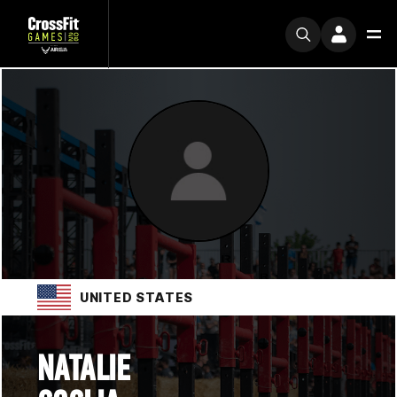
UNITED STATES
NATALIE