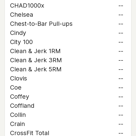
CHAD1000x
--
Chelsea
--
Chest-to-Bar Pull-ups
--
Cindy
--
City 100
--
Clean & Jerk 1RM
--
Clean & Jerk 3RM
--
Clean & Jerk 5RM
--
Clovis
--
Coe
--
Coffey
--
Coffland
--
Collin
--
Crain
--
CrossFit Total
--