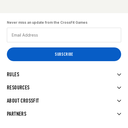
Never miss an update from the CrossFit Games
RULES
RESOURCES
ABOUT CROSSFIT
PARTNERS