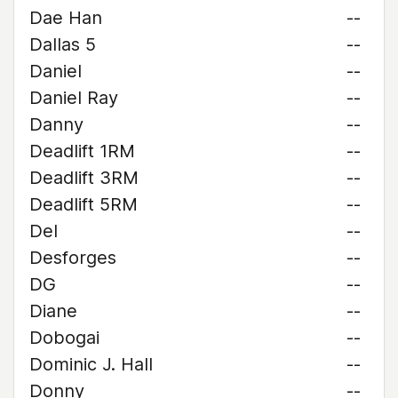
Dae Han
--
Dallas 5
--
Daniel
--
Daniel Ray
--
Danny
--
Deadlift 1RM
--
Deadlift 3RM
--
Deadlift 5RM
--
Del
--
Desforges
--
DG
--
Diane
--
Dobogai
--
Dominic J. Hall
--
Donny
--