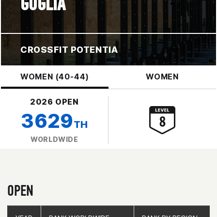
GOGLIA
CROSSFIT POTENTIA
WOMEN (40-44)
WOMEN
2026 OPEN
3629
TH
WORLDWIDE
OPEN