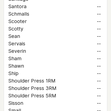
Santora
--
Schmalls
--
Scooter
--
Scotty
--
Sean
--
Servais
--
Severin
--
Sham
--
Shawn
--
Ship
--
Shoulder Press 1RM
--
Shoulder Press 3RM
--
Shoulder Press 5RM
--
Sisson
--
Small
--