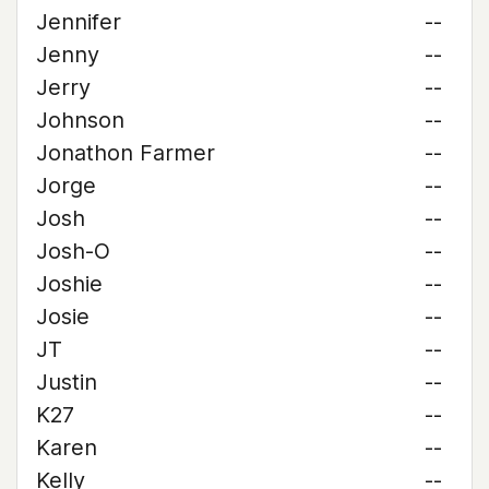
Jennifer
--
Jenny
--
Jerry
--
Johnson
--
Jonathon Farmer
--
Jorge
--
Josh
--
Josh-O
--
Joshie
--
Josie
--
JT
--
Justin
--
K27
--
Karen
--
Kelly
--