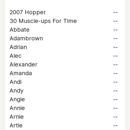
2007 Hopper
--
30 Muscle-ups For Time
--
Abbate
--
Adambrown
--
Adrian
--
Alec
--
Alexander
--
Amanda
--
Andi
--
Andy
--
Angie
--
Annie
--
Arnie
--
Artie
--