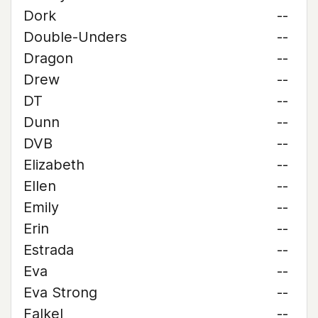
Dork
--
Double-Unders
--
Dragon
--
Drew
--
DT
--
Dunn
--
DVB
--
Elizabeth
--
Ellen
--
Emily
--
Erin
--
Estrada
--
Eva
--
Eva Strong
--
Falkel
--