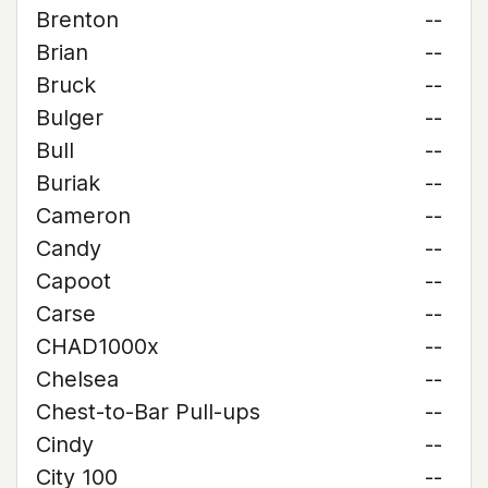
Brenton
--
Brian
--
Bruck
--
Bulger
--
Bull
--
Buriak
--
Cameron
--
Candy
--
Capoot
--
Carse
--
CHAD1000x
--
Chelsea
--
Chest-to-Bar Pull-ups
--
Cindy
--
City 100
--