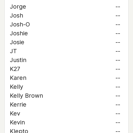
Jorge
--
Josh
--
Josh-O
--
Joshie
--
Josie
--
JT
--
Justin
--
K27
--
Karen
--
Kelly
--
Kelly Brown
--
Kerrie
--
Kev
--
Kevin
--
Klepto
--