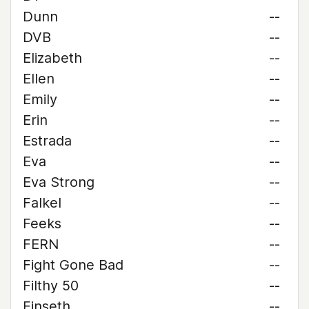
Dunn
--
DVB
--
Elizabeth
--
Ellen
--
Emily
--
Erin
--
Estrada
--
Eva
--
Eva Strong
--
Falkel
--
Feeks
--
FERN
--
Fight Gone Bad
--
Filthy 50
--
Finseth
--