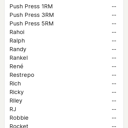
Push Press 1RM
--
Push Press 3RM
--
Push Press 5RM
--
Rahoi
--
Ralph
--
Randy
--
Rankel
--
René
--
Restrepo
--
Rich
--
Ricky
--
Riley
--
RJ
--
Robbie
--
Rocket
--