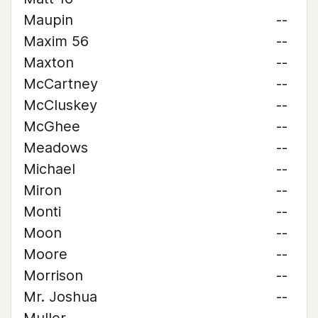
Maupin
--
Maxim 56
--
Maxton
--
McCartney
--
McCluskey
--
McGhee
--
Meadows
--
Michael
--
Miron
--
Monti
--
Moon
--
Moore
--
Morrison
--
Mr. Joshua
--