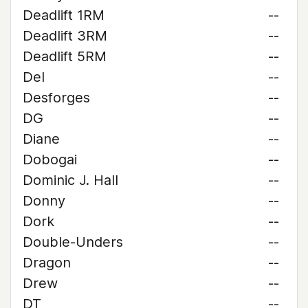
Deadlift 1RM
--
Deadlift 3RM
--
Deadlift 5RM
--
Del
--
Desforges
--
DG
--
Diane
--
Dobogai
--
Dominic J. Hall
--
Donny
--
Dork
--
Double-Unders
--
Dragon
--
Drew
--
DT
--