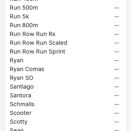
Run 500m
--
Run 5k
--
Run 800m
--
Run Row Run Rx
--
Run Row Run Scaled
--
Run Row Run Sprint
--
Ryan
--
Ryan Comas
--
Ryan SO
--
Santiago
--
Santora
--
Schmalls
--
Scooter
--
Scotty
--
Sean
--