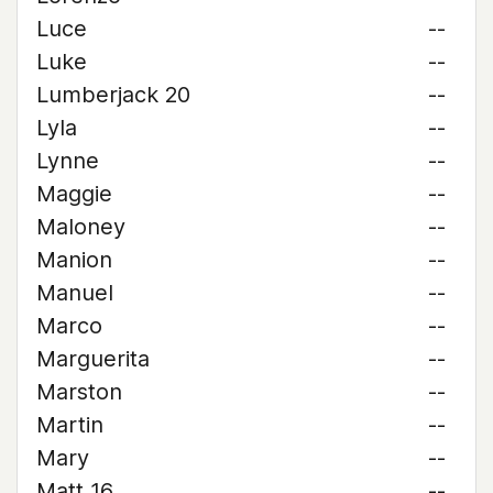
Luce
--
Luke
--
Lumberjack 20
--
Lyla
--
Lynne
--
Maggie
--
Maloney
--
Manion
--
Manuel
--
Marco
--
Marguerita
--
Marston
--
Martin
--
Mary
--
Matt 16
--