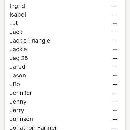
Ingrid
--
Isabel
--
J.J.
--
Jack
--
Jack's Triangle
--
Jackie
--
Jag 28
--
Jared
--
Jason
--
JBo
--
Jennifer
--
Jenny
--
Jerry
--
Johnson
--
Jonathon Farmer
--