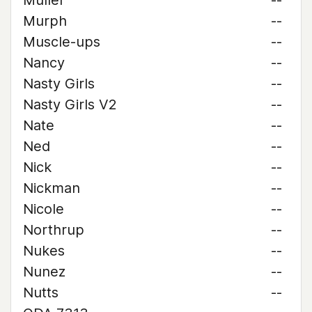
Muller
--
Murph
--
Muscle-ups
--
Nancy
--
Nasty Girls
--
Nasty Girls V2
--
Nate
--
Ned
--
Nick
--
Nickman
--
Nicole
--
Northrup
--
Nukes
--
Nunez
--
Nutts
--