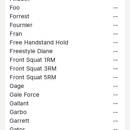
Foo
--
Forrest
--
Fournier
--
Fran
--
Free Handstand Hold
--
Freestyle Diane
--
Front Squat 1RM
--
Front Squat 3RM
--
Front Squat 5RM
--
Gage
--
Gale Force
--
Gallant
--
Garbo
--
Garrett
--
Gator
--