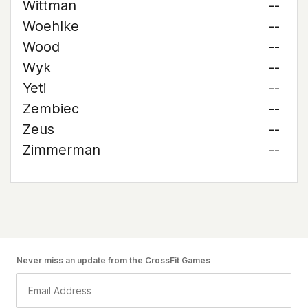
Wittman
--
Woehlke
--
Wood
--
Wyk
--
Yeti
--
Zembiec
--
Zeus
--
Zimmerman
--
Never miss an update from the CrossFit Games