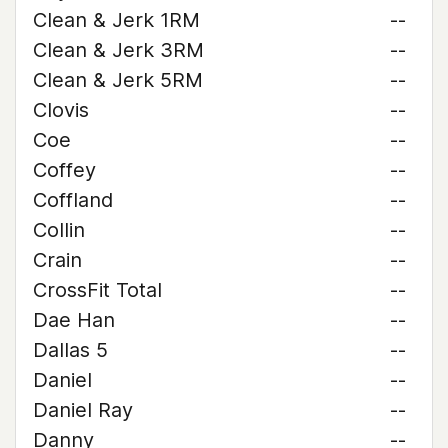
Clean & Jerk 1RM
--
Clean & Jerk 3RM
--
Clean & Jerk 5RM
--
Clovis
--
Coe
--
Coffey
--
Coffland
--
Collin
--
Crain
--
CrossFit Total
--
Dae Han
--
Dallas 5
--
Daniel
--
Daniel Ray
--
Danny
--