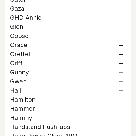
Gaza
--
GHD Annie
--
Glen
--
Goose
--
Grace
--
Grettel
--
Griff
--
Gunny
--
Gwen
--
Hall
--
Hamilton
--
Hammer
--
Hammy
--
Handstand Push-ups
--