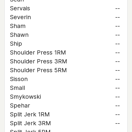
Servais
--
Severin
--
Sham
--
Shawn
--
Ship
--
Shoulder Press 1RM
--
Shoulder Press 3RM
--
Shoulder Press 5RM
--
Sisson
--
Small
--
Smykowski
--
Spehar
--
Split Jerk 1RM
--
Split Jerk 3RM
--