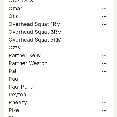
ODA 7313
--
Omar
--
Otis
--
Overhead Squat 1RM
--
Overhead Squat 3RM
--
Overhead Squat 5RM
--
Ozzy
--
Partner Kelly
--
Partner Weston
--
Pat
--
Paul
--
Paul Pena
--
Peyton
--
Pheezy
--
Pike
--