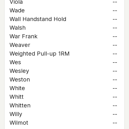
Viola
--
Wade
--
Wall Handstand Hold
--
Walsh
--
War Frank
--
Weaver
--
Weighted Pull-up 1RM
--
Wes
--
Wesley
--
Weston
--
White
--
Whitt
--
Whitten
--
Willy
--
Wilmot
--