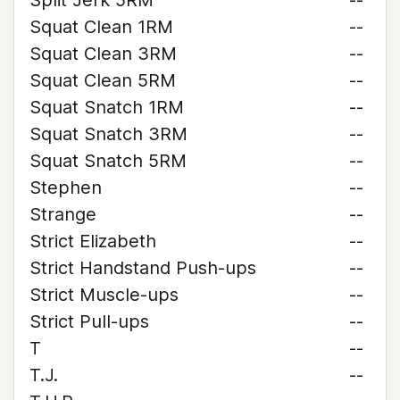
Split Jerk 5RM
--
Squat Clean 1RM
--
Squat Clean 3RM
--
Squat Clean 5RM
--
Squat Snatch 1RM
--
Squat Snatch 3RM
--
Squat Snatch 5RM
--
Stephen
--
Strange
--
Strict Elizabeth
--
Strict Handstand Push-ups
--
Strict Muscle-ups
--
Strict Pull-ups
--
T
--
T.J.
--