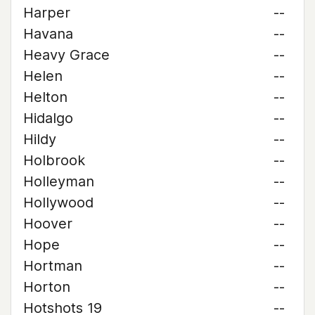
Harper
--
Havana
--
Heavy Grace
--
Helen
--
Helton
--
Hidalgo
--
Hildy
--
Holbrook
--
Holleyman
--
Hollywood
--
Hoover
--
Hope
--
Hortman
--
Horton
--
Hotshots 19
--