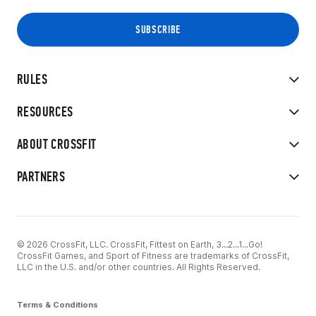
RULES
RESOURCES
ABOUT CROSSFIT
PARTNERS
© 2026 CrossFit, LLC. CrossFit, Fittest on Earth, 3...2...1...Go!
CrossFit Games, and Sport of Fitness are trademarks of CrossFit,
LLC in the U.S. and/or other countries. All Rights Reserved.
Terms & Conditions