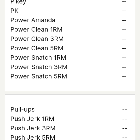
Pikey
--
PK
--
Power Amanda
--
Power Clean 1RM
--
Power Clean 3RM
--
Power Clean 5RM
--
Power Snatch 1RM
--
Power Snatch 3RM
--
Power Snatch 5RM
--
Pull-ups
--
Push Jerk 1RM
--
Push Jerk 3RM
--
Push Jerk 5RM
--