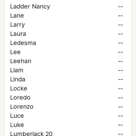
Ladder Nancy
--
Lane
--
Larry
--
Laura
--
Ledesma
--
Lee
--
Leehan
--
Liam
--
Linda
--
Locke
--
Loredo
--
Lorenzo
--
Luce
--
Luke
--
Lumberjack 20
--