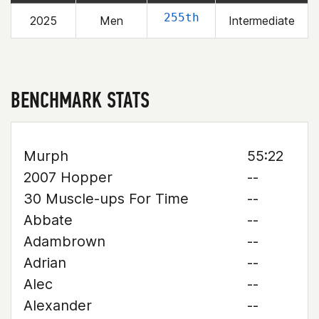
255th
2025
Men
Intermediate
BENCHMARK STATS
Murph
55:22
2007 Hopper
--
30 Muscle-ups For Time
--
Abbate
--
Adambrown
--
Adrian
--
Alec
--
Alexander
--