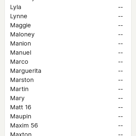
Lyla
--
Lynne
--
Maggie
--
Maloney
--
Manion
--
Manuel
--
Marco
--
Marguerita
--
Marston
--
Martin
--
Mary
--
Matt 16
--
Maupin
--
Maxim 56
--
Maxton
--