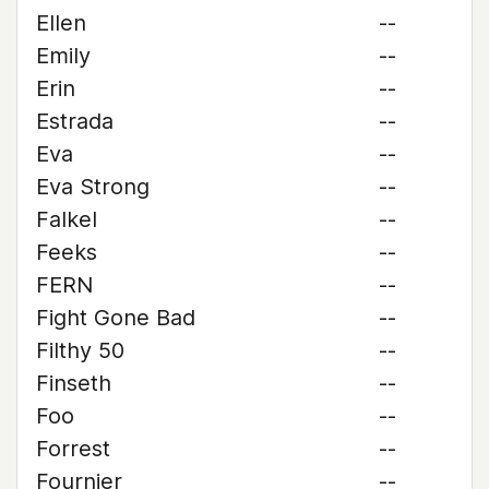
Ellen
--
Emily
--
Erin
--
Estrada
--
Eva
--
Eva Strong
--
Falkel
--
Feeks
--
FERN
--
Fight Gone Bad
--
Filthy 50
--
Finseth
--
Foo
--
Forrest
--
Fournier
--