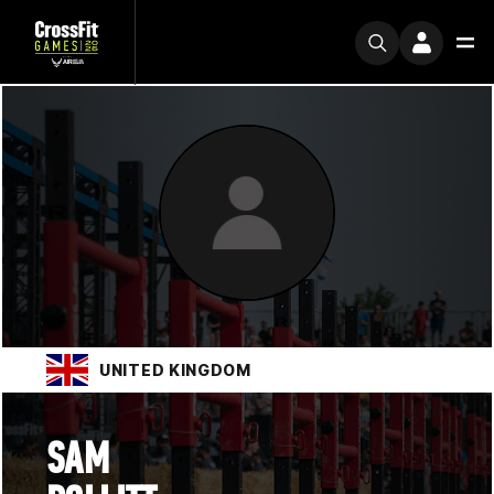
UNITED KINGDOM
SAM