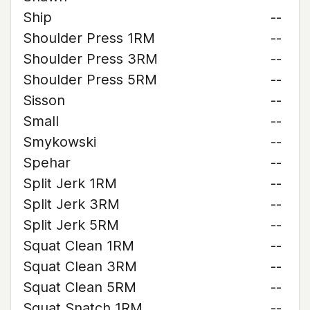
Ship
--
Shoulder Press 1RM
--
Shoulder Press 3RM
--
Shoulder Press 5RM
--
Sisson
--
Small
--
Smykowski
--
Spehar
--
Split Jerk 1RM
--
Split Jerk 3RM
--
Split Jerk 5RM
--
Squat Clean 1RM
--
Squat Clean 3RM
--
Squat Clean 5RM
--
Squat Snatch 1RM
--