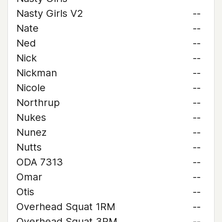
Nasty Girls V2
--
Nate
--
Ned
--
Nick
--
Nickman
--
Nicole
--
Northrup
--
Nukes
--
Nunez
--
Nutts
--
ODA 7313
--
Omar
--
Otis
--
Overhead Squat 1RM
--
Overhead Squat 3RM
--