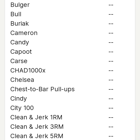
Bulger
--
Bull
--
Buriak
--
Cameron
--
Candy
--
Capoot
--
Carse
--
CHAD1000x
--
Chelsea
--
Chest-to-Bar Pull-ups
--
Cindy
--
City 100
--
Clean & Jerk 1RM
--
Clean & Jerk 3RM
--
Clean & Jerk 5RM
--