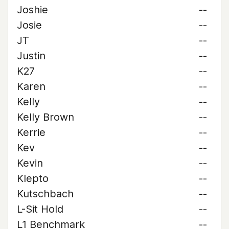
Joshie
--
Josie
--
JT
--
Justin
--
K27
--
Karen
--
Kelly
--
Kelly Brown
--
Kerrie
--
Kev
--
Kevin
--
Klepto
--
Kutschbach
--
L-Sit Hold
--
L1 Benchmark
--