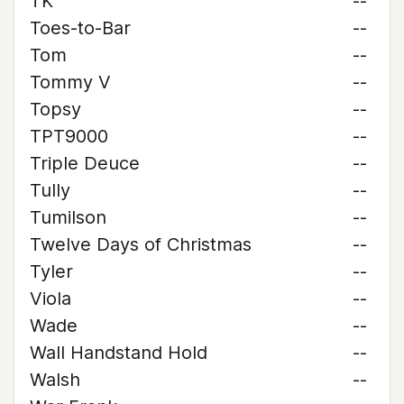
TK
--
Toes-to-Bar
--
Tom
--
Tommy V
--
Topsy
--
TPT9000
--
Triple Deuce
--
Tully
--
Tumilson
--
Twelve Days of Christmas
--
Tyler
--
Viola
--
Wade
--
Wall Handstand Hold
--
Walsh
--