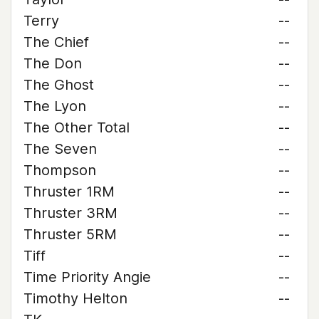
Terry
--
The Chief
--
The Don
--
The Ghost
--
The Lyon
--
The Other Total
--
The Seven
--
Thompson
--
Thruster 1RM
--
Thruster 3RM
--
Thruster 5RM
--
Tiff
--
Time Priority Angie
--
Timothy Helton
--