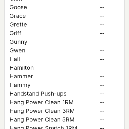
Goose
--
Grace
--
Grettel
--
Griff
--
Gunny
--
Gwen
--
Hall
--
Hamilton
--
Hammer
--
Hammy
--
Handstand Push-ups
--
Hang Power Clean 1RM
--
Hang Power Clean 3RM
--
Hang Power Clean 5RM
--
Hang Power Snatch 1RM
--