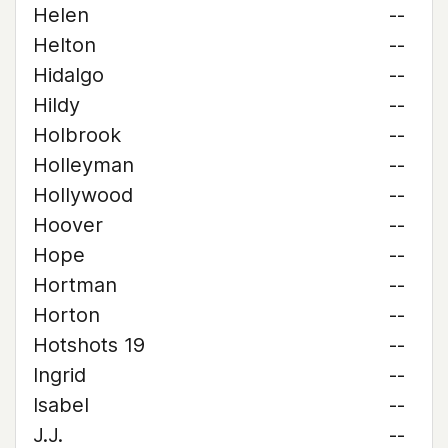
Helen
--
Helton
--
Hidalgo
--
Hildy
--
Holbrook
--
Holleyman
--
Hollywood
--
Hoover
--
Hope
--
Hortman
--
Horton
--
Hotshots 19
--
Ingrid
--
Isabel
--
J.J.
--