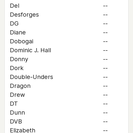
Del
--
Desforges
--
DG
--
Diane
--
Dobogai
--
Dominic J. Hall
--
Donny
--
Dork
--
Double-Unders
--
Dragon
--
Drew
--
DT
--
Dunn
--
DVB
--
Elizabeth
--