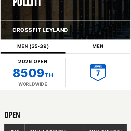
POLLITT
CROSSFIT LEYLAND
MEN (35-39)
MEN
2026 OPEN
8509
TH
WORLDWIDE
OPEN