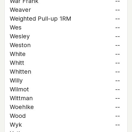
War Frank
--
Weaver
--
Weighted Pull-up 1RM
--
Wes
--
Wesley
--
Weston
--
White
--
Whitt
--
Whitten
--
Willy
--
Wilmot
--
Wittman
--
Woehlke
--
Wood
--
Wyk
--