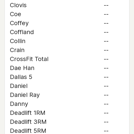
Clovis
--
Coe
--
Coffey
--
Coffland
--
Collin
--
Crain
--
CrossFit Total
--
Dae Han
--
Dallas 5
--
Daniel
--
Daniel Ray
--
Danny
--
Deadlift 1RM
--
Deadlift 3RM
--
Deadlift 5RM
--