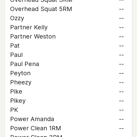
Overhead Squat 5RM
--
Ozzy
--
Partner Kelly
--
Partner Weston
--
Pat
--
Paul
--
Paul Pena
--
Peyton
--
Pheezy
--
Pike
--
Pikey
--
PK
--
Power Amanda
--
Power Clean 1RM
--