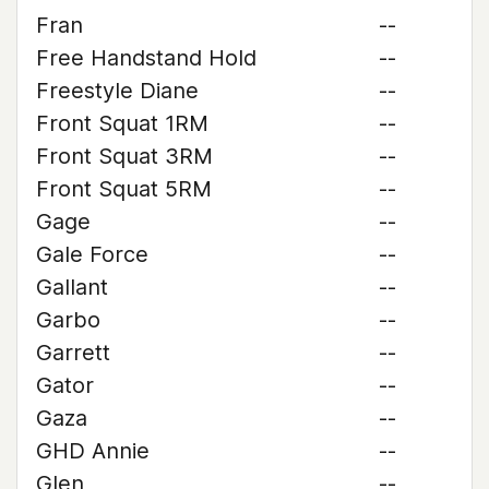
Fran
--
Free Handstand Hold
--
Freestyle Diane
--
Front Squat 1RM
--
Front Squat 3RM
--
Front Squat 5RM
--
Gage
--
Gale Force
--
Gallant
--
Garbo
--
Garrett
--
Gator
--
Gaza
--
GHD Annie
--
Glen
--