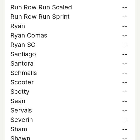
Run Row Run Scaled
--
Run Row Run Sprint
--
Ryan
--
Ryan Comas
--
Ryan SO
--
Santiago
--
Santora
--
Schmalls
--
Scooter
--
Scotty
--
Sean
--
Servais
--
Severin
--
Sham
--
Shawn
--