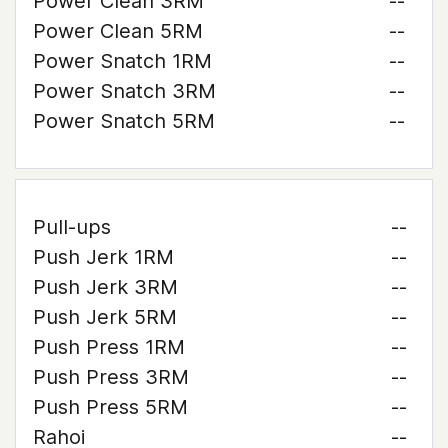
Power Clean 3RM
--
Power Clean 5RM
--
Power Snatch 1RM
--
Power Snatch 3RM
--
Power Snatch 5RM
--
Pull-ups
--
Push Jerk 1RM
--
Push Jerk 3RM
--
Push Jerk 5RM
--
Push Press 1RM
--
Push Press 3RM
--
Push Press 5RM
--
Rahoi
--