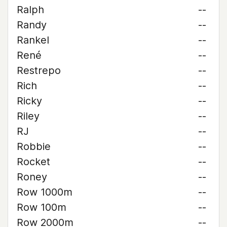
Ralph
--
Randy
--
Rankel
--
René
--
Restrepo
--
Rich
--
Ricky
--
Riley
--
RJ
--
Robbie
--
Rocket
--
Roney
--
Row 1000m
--
Row 100m
--
Row 2000m
--