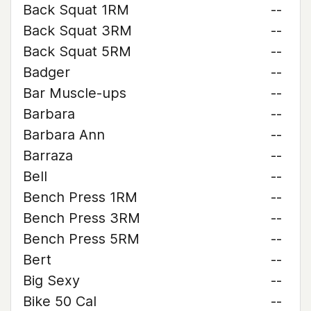
Back Squat 1RM
--
Back Squat 3RM
--
Back Squat 5RM
--
Badger
--
Bar Muscle-ups
--
Barbara
--
Barbara Ann
--
Barraza
--
Bell
--
Bench Press 1RM
--
Bench Press 3RM
--
Bench Press 5RM
--
Bert
--
Big Sexy
--
Bike 50 Cal
--