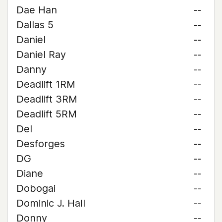
Dae Han
--
Dallas 5
--
Daniel
--
Daniel Ray
--
Danny
--
Deadlift 1RM
--
Deadlift 3RM
--
Deadlift 5RM
--
Del
--
Desforges
--
DG
--
Diane
--
Dobogai
--
Dominic J. Hall
--
Donny
--