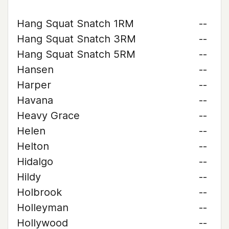
Hang Squat Snatch 1RM
--
Hang Squat Snatch 3RM
--
Hang Squat Snatch 5RM
--
Hansen
--
Harper
--
Havana
--
Heavy Grace
--
Helen
--
Helton
--
Hidalgo
--
Hildy
--
Holbrook
--
Holleyman
--
Hollywood
--