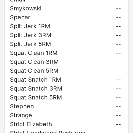
Smykowski
--
Spehar
--
Split Jerk 1RM
--
Split Jerk 3RM
--
Split Jerk 5RM
--
Squat Clean 1RM
--
Squat Clean 3RM
--
Squat Clean 5RM
--
Squat Snatch 1RM
--
Squat Snatch 3RM
--
Squat Snatch 5RM
--
Stephen
--
Strange
--
Strict Elizabeth
--