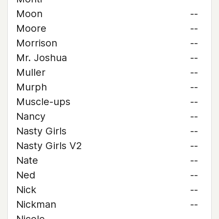
Moon
--
Moore
--
Morrison
--
Mr. Joshua
--
Muller
--
Murph
--
Muscle-ups
--
Nancy
--
Nasty Girls
--
Nasty Girls V2
--
Nate
--
Ned
--
Nick
--
Nickman
--