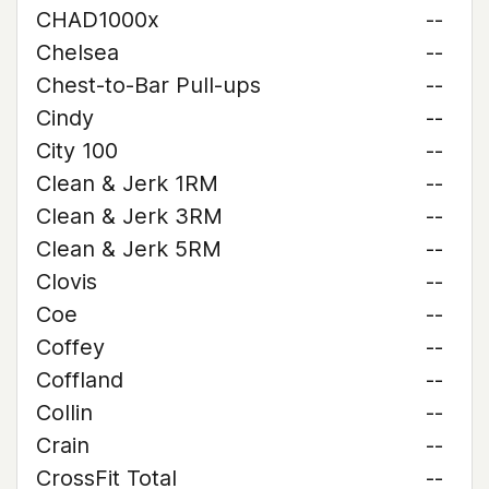
CHAD1000x
--
Chelsea
--
Chest-to-Bar Pull-ups
--
Cindy
--
City 100
--
Clean & Jerk 1RM
--
Clean & Jerk 3RM
--
Clean & Jerk 5RM
--
Clovis
--
Coe
--
Coffey
--
Coffland
--
Collin
--
Crain
--
CrossFit Total
--