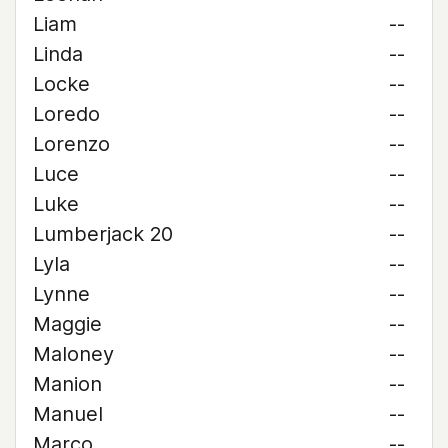
Liam
--
Linda
--
Locke
--
Loredo
--
Lorenzo
--
Luce
--
Luke
--
Lumberjack 20
--
Lyla
--
Lynne
--
Maggie
--
Maloney
--
Manion
--
Manuel
--
Marco
--