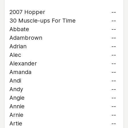
2007 Hopper
--
30 Muscle-ups For Time
--
Abbate
--
Adambrown
--
Adrian
--
Alec
--
Alexander
--
Amanda
--
Andi
--
Andy
--
Angie
--
Annie
--
Arnie
--
Artie
--