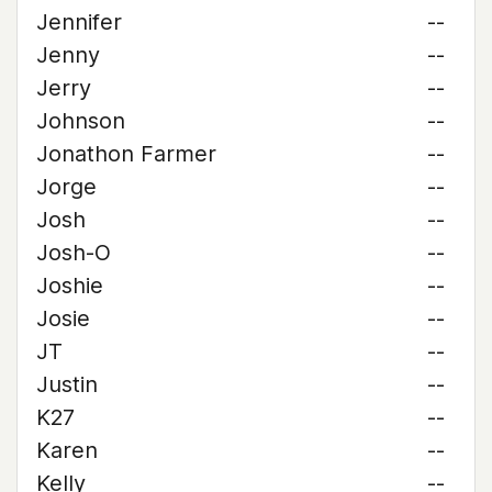
Jennifer
--
Jenny
--
Jerry
--
Johnson
--
Jonathon Farmer
--
Jorge
--
Josh
--
Josh-O
--
Joshie
--
Josie
--
JT
--
Justin
--
K27
--
Karen
--
Kelly
--