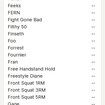
Feeks
--
FERN
--
Fight Gone Bad
--
Filthy 50
--
Finseth
--
Foo
--
Forrest
--
Fournier
--
Fran
--
Free Handstand Hold
--
Freestyle Diane
--
Front Squat 1RM
--
Front Squat 3RM
--
Front Squat 5RM
--
Gage
--