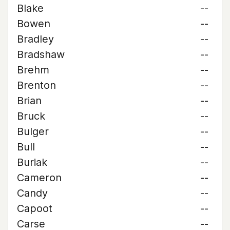
Blake
--
Bowen
--
Bradley
--
Bradshaw
--
Brehm
--
Brenton
--
Brian
--
Bruck
--
Bulger
--
Bull
--
Buriak
--
Cameron
--
Candy
--
Capoot
--
Carse
--