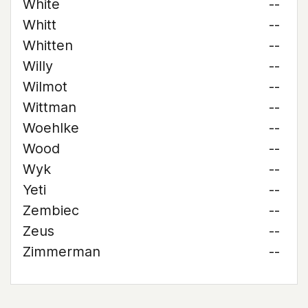
White
--
Whitt
--
Whitten
--
Willy
--
Wilmot
--
Wittman
--
Woehlke
--
Wood
--
Wyk
--
Yeti
--
Zembiec
--
Zeus
--
Zimmerman
--