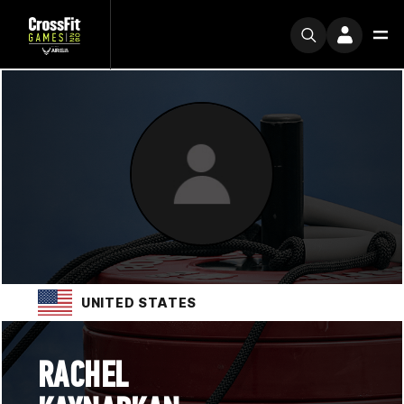
UNITED STATES
RACHEL