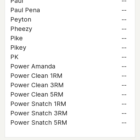
Paul
--
Paul Pena
--
Peyton
--
Pheezy
--
Pike
--
Pikey
--
PK
--
Power Amanda
--
Power Clean 1RM
--
Power Clean 3RM
--
Power Clean 5RM
--
Power Snatch 1RM
--
Power Snatch 3RM
--
Power Snatch 5RM
--