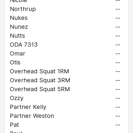
Nicole
--
Northrup
--
Nukes
--
Nunez
--
Nutts
--
ODA 7313
--
Omar
--
Otis
--
Overhead Squat 1RM
--
Overhead Squat 3RM
--
Overhead Squat 5RM
--
Ozzy
--
Partner Kelly
--
Partner Weston
--
Pat
--