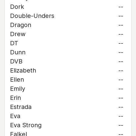
Dork
--
Double-Unders
--
Dragon
--
Drew
--
DT
--
Dunn
--
DVB
--
Elizabeth
--
Ellen
--
Emily
--
Erin
--
Estrada
--
Eva
--
Eva Strong
--
Falkel
--