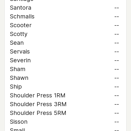
Santora
--
Schmalls
--
Scooter
--
Scotty
--
Sean
--
Servais
--
Severin
--
Sham
--
Shawn
--
Ship
--
Shoulder Press 1RM
--
Shoulder Press 3RM
--
Shoulder Press 5RM
--
Sisson
--
Small
--