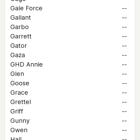
Gale Force
--
Gallant
--
Garbo
--
Garrett
--
Gator
--
Gaza
--
GHD Annie
--
Glen
--
Goose
--
Grace
--
Grettel
--
Griff
--
Gunny
--
Gwen
--
Hall
--