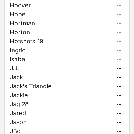
Hoover
--
Hope
--
Hortman
--
Horton
--
Hotshots 19
--
Ingrid
--
Isabel
--
J.J.
--
Jack
--
Jack's Triangle
--
Jackie
--
Jag 28
--
Jared
--
Jason
--
JBo
--