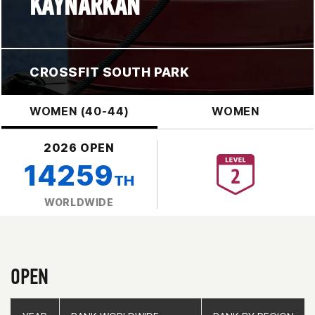
KAYNARKAN
CROSSFIT SOUTH PARK
WOMEN (40-44)
WOMEN
2026 OPEN
14259
TH
WORLDWIDE
OPEN