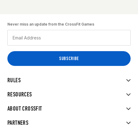
Never miss an update from the CrossFit Games
RULES
RESOURCES
ABOUT CROSSFIT
PARTNERS