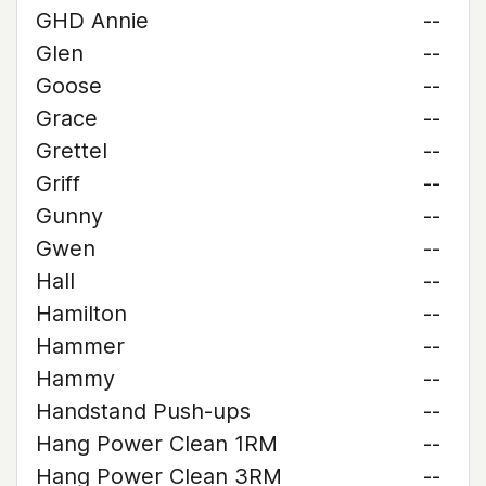
GHD Annie
--
Glen
--
Goose
--
Grace
--
Grettel
--
Griff
--
Gunny
--
Gwen
--
Hall
--
Hamilton
--
Hammer
--
Hammy
--
Handstand Push-ups
--
Hang Power Clean 1RM
--
Hang Power Clean 3RM
--