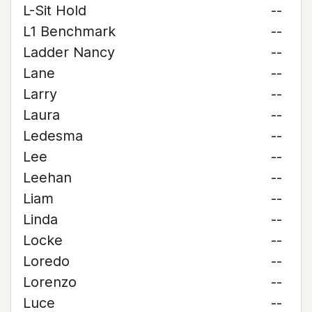
L-Sit Hold
--
L1 Benchmark
--
Ladder Nancy
--
Lane
--
Larry
--
Laura
--
Ledesma
--
Lee
--
Leehan
--
Liam
--
Linda
--
Locke
--
Loredo
--
Lorenzo
--
Luce
--