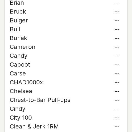
Brian
--
Bruck
--
Bulger
--
Bull
--
Buriak
--
Cameron
--
Candy
--
Capoot
--
Carse
--
CHAD1000x
--
Chelsea
--
Chest-to-Bar Pull-ups
--
Cindy
--
City 100
--
Clean & Jerk 1RM
--