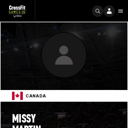
CANADA
MISSY