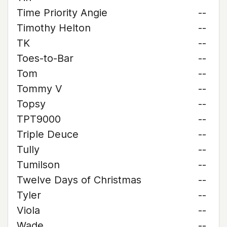
Time Priority Angie
--
Timothy Helton
--
TK
--
Toes-to-Bar
--
Tom
--
Tommy V
--
Topsy
--
TPT9000
--
Triple Deuce
--
Tully
--
Tumilson
--
Twelve Days of Christmas
--
Tyler
--
Viola
--
Wade
--