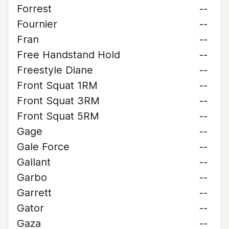
Forrest
--
Fournier
--
Fran
--
Free Handstand Hold
--
Freestyle Diane
--
Front Squat 1RM
--
Front Squat 3RM
--
Front Squat 5RM
--
Gage
--
Gale Force
--
Gallant
--
Garbo
--
Garrett
--
Gator
--
Gaza
--