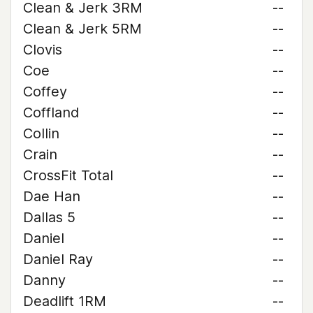
Clean & Jerk 3RM
--
Clean & Jerk 5RM
--
Clovis
--
Coe
--
Coffey
--
Coffland
--
Collin
--
Crain
--
CrossFit Total
--
Dae Han
--
Dallas 5
--
Daniel
--
Daniel Ray
--
Danny
--
Deadlift 1RM
--