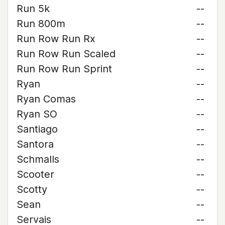
Run 5k
--
Run 800m
--
Run Row Run Rx
--
Run Row Run Scaled
--
Run Row Run Sprint
--
Ryan
--
Ryan Comas
--
Ryan SO
--
Santiago
--
Santora
--
Schmalls
--
Scooter
--
Scotty
--
Sean
--
Servais
--