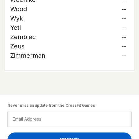
Wood
--
Wyk
--
Yeti
--
Zembiec
--
Zeus
--
Zimmerman
--
Never miss an update from the CrossFit Games