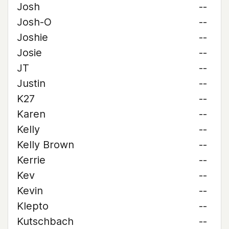
Josh
--
Josh-O
--
Joshie
--
Josie
--
JT
--
Justin
--
K27
--
Karen
--
Kelly
--
Kelly Brown
--
Kerrie
--
Kev
--
Kevin
--
Klepto
--
Kutschbach
--