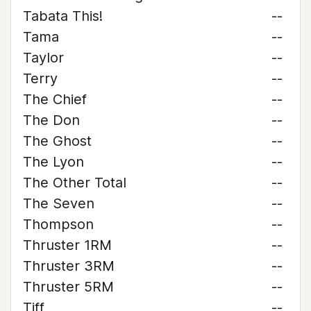
Tabata This!
--
Tama
--
Taylor
--
Terry
--
The Chief
--
The Don
--
The Ghost
--
The Lyon
--
The Other Total
--
The Seven
--
Thompson
--
Thruster 1RM
--
Thruster 3RM
--
Thruster 5RM
--
Tiff
--