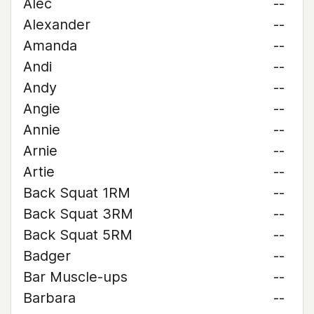
Alec
--
Alexander
--
Amanda
--
Andi
--
Andy
--
Angie
--
Annie
--
Arnie
--
Artie
--
Back Squat 1RM
--
Back Squat 3RM
--
Back Squat 5RM
--
Badger
--
Bar Muscle-ups
--
Barbara
--