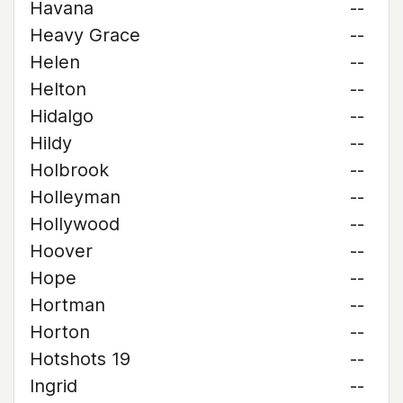
Havana
--
Heavy Grace
--
Helen
--
Helton
--
Hidalgo
--
Hildy
--
Holbrook
--
Holleyman
--
Hollywood
--
Hoover
--
Hope
--
Hortman
--
Horton
--
Hotshots 19
--
Ingrid
--