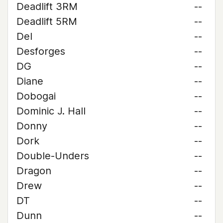
Deadlift 3RM
--
Deadlift 5RM
--
Del
--
Desforges
--
DG
--
Diane
--
Dobogai
--
Dominic J. Hall
--
Donny
--
Dork
--
Double-Unders
--
Dragon
--
Drew
--
DT
--
Dunn
--