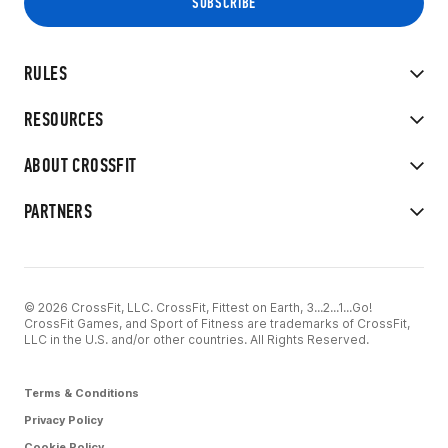
RULES
RESOURCES
ABOUT CROSSFIT
PARTNERS
© 2026 CrossFit, LLC. CrossFit, Fittest on Earth, 3...2...1...Go!
CrossFit Games, and Sport of Fitness are trademarks of CrossFit,
LLC in the U.S. and/or other countries. All Rights Reserved.
Terms & Conditions
Privacy Policy
Cookie Policy