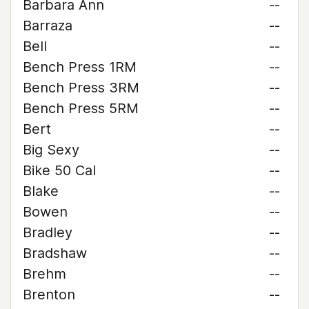
Barbara Ann
--
Barraza
--
Bell
--
Bench Press 1RM
--
Bench Press 3RM
--
Bench Press 5RM
--
Bert
--
Big Sexy
--
Bike 50 Cal
--
Blake
--
Bowen
--
Bradley
--
Bradshaw
--
Brehm
--
Brenton
--