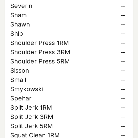
Severin
--
Sham
--
Shawn
--
Ship
--
Shoulder Press 1RM
--
Shoulder Press 3RM
--
Shoulder Press 5RM
--
Sisson
--
Small
--
Smykowski
--
Spehar
--
Split Jerk 1RM
--
Split Jerk 3RM
--
Split Jerk 5RM
--
Squat Clean 1RM
--