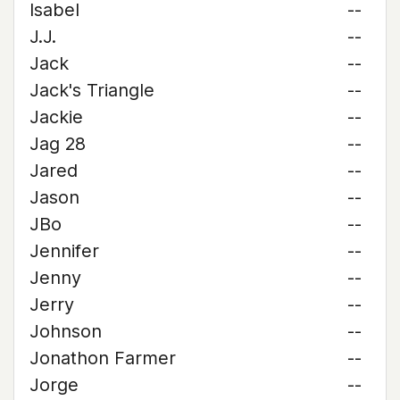
Isabel
--
J.J.
--
Jack
--
Jack's Triangle
--
Jackie
--
Jag 28
--
Jared
--
Jason
--
JBo
--
Jennifer
--
Jenny
--
Jerry
--
Johnson
--
Jonathon Farmer
--
Jorge
--