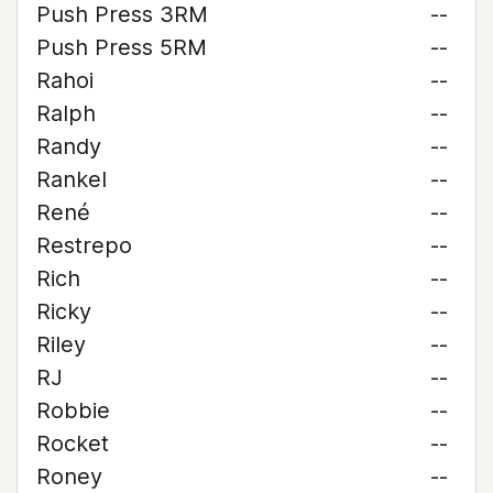
Push Press 3RM
--
Push Press 5RM
--
Rahoi
--
Ralph
--
Randy
--
Rankel
--
René
--
Restrepo
--
Rich
--
Ricky
--
Riley
--
RJ
--
Robbie
--
Rocket
--
Roney
--