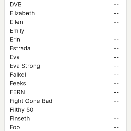
DVB
--
Elizabeth
--
Ellen
--
Emily
--
Erin
--
Estrada
--
Eva
--
Eva Strong
--
Falkel
--
Feeks
--
FERN
--
Fight Gone Bad
--
Filthy 50
--
Finseth
--
Foo
--