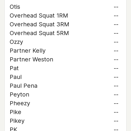
Otis
--
Overhead Squat 1RM
--
Overhead Squat 3RM
--
Overhead Squat 5RM
--
Ozzy
--
Partner Kelly
--
Partner Weston
--
Pat
--
Paul
--
Paul Pena
--
Peyton
--
Pheezy
--
Pike
--
Pikey
--
PK
--