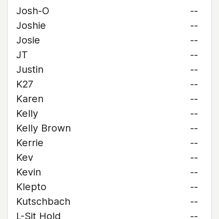
Josh-O
--
Joshie
--
Josie
--
JT
--
Justin
--
K27
--
Karen
--
Kelly
--
Kelly Brown
--
Kerrie
--
Kev
--
Kevin
--
Klepto
--
Kutschbach
--
L-Sit Hold
--