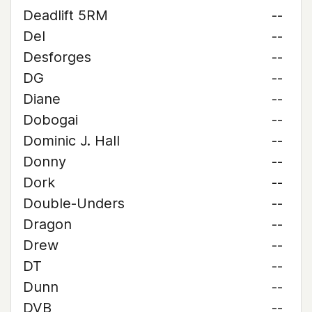
Deadlift 5RM
--
Del
--
Desforges
--
DG
--
Diane
--
Dobogai
--
Dominic J. Hall
--
Donny
--
Dork
--
Double-Unders
--
Dragon
--
Drew
--
DT
--
Dunn
--
DVB
--