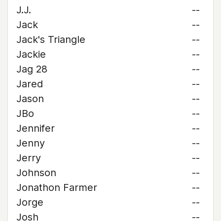
J.J.
--
Jack
--
Jack's Triangle
--
Jackie
--
Jag 28
--
Jared
--
Jason
--
JBo
--
Jennifer
--
Jenny
--
Jerry
--
Johnson
--
Jonathon Farmer
--
Jorge
--
Josh
--