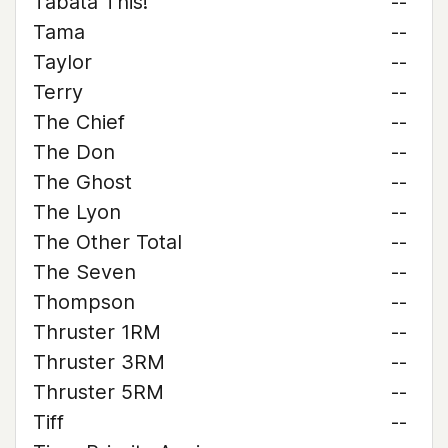
Tabata This!
--
Tama
--
Taylor
--
Terry
--
The Chief
--
The Don
--
The Ghost
--
The Lyon
--
The Other Total
--
The Seven
--
Thompson
--
Thruster 1RM
--
Thruster 3RM
--
Thruster 5RM
--
Tiff
--