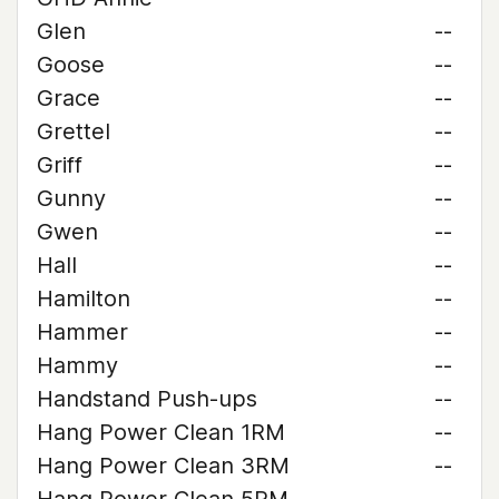
Glen
--
Goose
--
Grace
--
Grettel
--
Griff
--
Gunny
--
Gwen
--
Hall
--
Hamilton
--
Hammer
--
Hammy
--
Handstand Push-ups
--
Hang Power Clean 1RM
--
Hang Power Clean 3RM
--