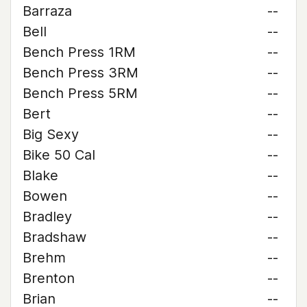
Barraza
--
Bell
--
Bench Press 1RM
--
Bench Press 3RM
--
Bench Press 5RM
--
Bert
--
Big Sexy
--
Bike 50 Cal
--
Blake
--
Bowen
--
Bradley
--
Bradshaw
--
Brehm
--
Brenton
--
Brian
--