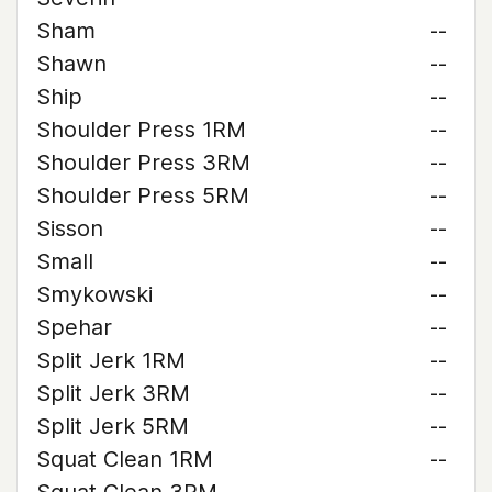
Sham
--
Shawn
--
Ship
--
Shoulder Press 1RM
--
Shoulder Press 3RM
--
Shoulder Press 5RM
--
Sisson
--
Small
--
Smykowski
--
Spehar
--
Split Jerk 1RM
--
Split Jerk 3RM
--
Split Jerk 5RM
--
Squat Clean 1RM
--