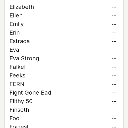
Elizabeth
--
Ellen
--
Emily
--
Erin
--
Estrada
--
Eva
--
Eva Strong
--
Falkel
--
Feeks
--
FERN
--
Fight Gone Bad
--
Filthy 50
--
Finseth
--
Foo
--
Forrest
--