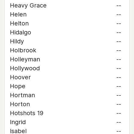
Heavy Grace
--
Helen
--
Helton
--
Hidalgo
--
Hildy
--
Holbrook
--
Holleyman
--
Hollywood
--
Hoover
--
Hope
--
Hortman
--
Horton
--
Hotshots 19
--
Ingrid
--
Isabel
--