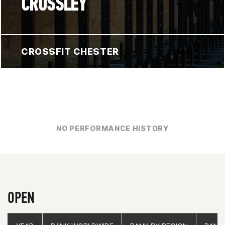
CROSSLEY
CROSSFIT CHESTER
NO PERFORMANCE HISTORY
OPEN