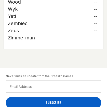
Wood
--
Wyk
--
Yeti
--
Zembiec
--
Zeus
--
Zimmerman
--
Never miss an update from the CrossFit Games