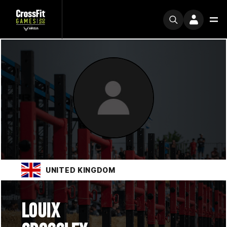
UNITED KINGDOM
LOUIX