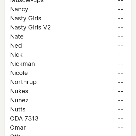
Muscle-ups
--
Nancy
--
Nasty Girls
--
Nasty Girls V2
--
Nate
--
Ned
--
Nick
--
Nickman
--
Nicole
--
Northrup
--
Nukes
--
Nunez
--
Nutts
--
ODA 7313
--
Omar
--