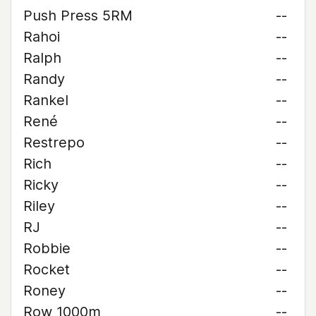
Push Press 5RM
--
Rahoi
--
Ralph
--
Randy
--
Rankel
--
René
--
Restrepo
--
Rich
--
Ricky
--
Riley
--
RJ
--
Robbie
--
Rocket
--
Roney
--
Row 1000m
--