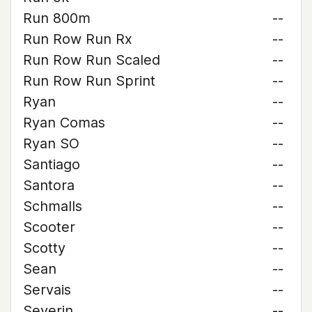
Run 800m
--
Run Row Run Rx
--
Run Row Run Scaled
--
Run Row Run Sprint
--
Ryan
--
Ryan Comas
--
Ryan SO
--
Santiago
--
Santora
--
Schmalls
--
Scooter
--
Scotty
--
Sean
--
Servais
--
Severin
--