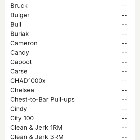
Bruck
--
Bulger
--
Bull
--
Buriak
--
Cameron
--
Candy
--
Capoot
--
Carse
--
CHAD1000x
--
Chelsea
--
Chest-to-Bar Pull-ups
--
Cindy
--
City 100
--
Clean & Jerk 1RM
--
Clean & Jerk 3RM
--