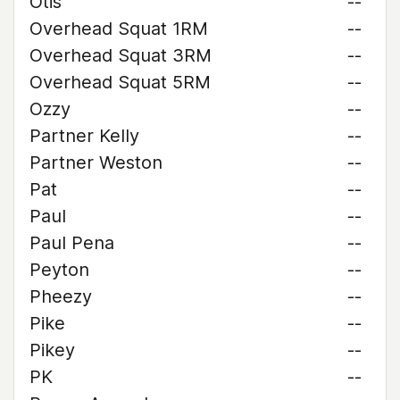
Otis
--
Overhead Squat 1RM
--
Overhead Squat 3RM
--
Overhead Squat 5RM
--
Ozzy
--
Partner Kelly
--
Partner Weston
--
Pat
--
Paul
--
Paul Pena
--
Peyton
--
Pheezy
--
Pike
--
Pikey
--
PK
--