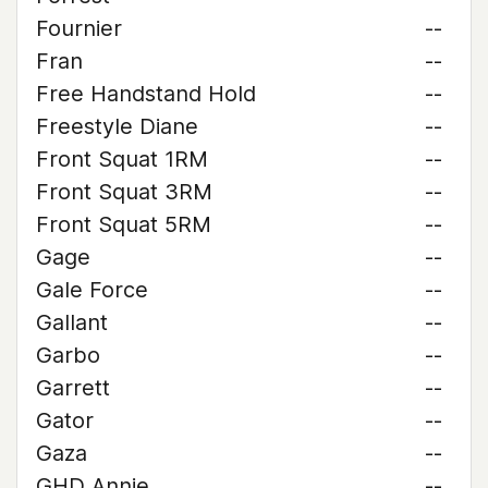
Fournier
--
Fran
--
Free Handstand Hold
--
Freestyle Diane
--
Front Squat 1RM
--
Front Squat 3RM
--
Front Squat 5RM
--
Gage
--
Gale Force
--
Gallant
--
Garbo
--
Garrett
--
Gator
--
Gaza
--
GHD Annie
--