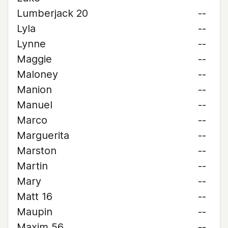
Lumberjack 20
--
Lyla
--
Lynne
--
Maggie
--
Maloney
--
Manion
--
Manuel
--
Marco
--
Marguerita
--
Marston
--
Martin
--
Mary
--
Matt 16
--
Maupin
--
Maxim 56
--